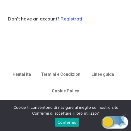
Don't have an account?
Registrati
Hentai ita
Termini e Condizioni
Linee guida
Cookie Policy
© 2026 Racconti di Milù.
I Cookie ti consentono di navigare al meglio sul nostro sito.
Confermi di accettare il loro utilizzo?
Confermo