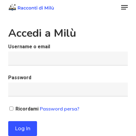
Menu
Skip
to
Close
main
Accedi a Milù
Menu
content
Username o email
Password
Password persa?
Ricordami