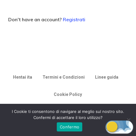
Don't have an account?
Registrati
Hentai ita
Termini e Condizioni
Linee guida
Cookie Policy
© 2026 Racconti di Milù.
I Cookie ti consentono di navigare al meglio sul nostro sito.
Confermi di accettare il loro utilizzo?
Confermo