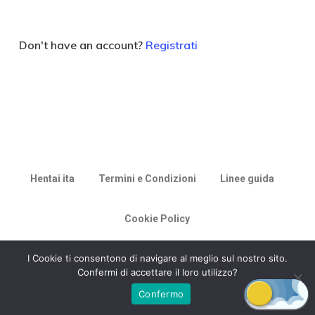
Don't have an account?
Registrati
Hentai ita
Termini e Condizioni
Linee guida
Cookie Policy
© 2026 Racconti di Milù.
I Cookie ti consentono di navigare al meglio sul nostro sito.
Confermi di accettare il loro utilizzo?
Confermo