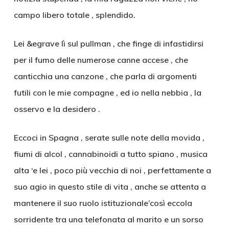
campo libero totale , splendido.
Lei &egrave lì sul pullman , che finge di infastidirsi
per il fumo delle numerose canne accese , che
canticchia una canzone , che parla di argomenti
futili con le mie compagne , ed io nella nebbia , la
osservo e la desidero .
Eccoci in Spagna , serate sulle note della movida ,
fiumi di alcol , cannabinoidi a tutto spiano , musica
alta ‘e lei , poco più vecchia di noi , perfettamente a
suo agio in questo stile di vita , anche se attenta a
mantenere il suo ruolo istituzionale’così eccola
sorridente tra una telefonata al marito e un sorso