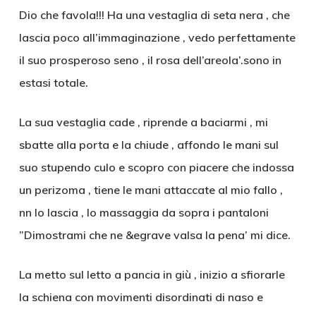
Dio che favola!!! Ha una vestaglia di seta nera , che
lascia poco all’immaginazione , vedo perfettamente
il suo prosperoso seno , il rosa dell’areola’.sono in
estasi totale.
La sua vestaglia cade , riprende a baciarmi , mi
sbatte alla porta e la chiude , affondo le mani sul
suo stupendo culo e scopro con piacere che indossa
un perizoma , tiene le mani attaccate al mio fallo ,
nn lo lascia , lo massaggia da sopra i pantaloni
”Dimostrami che ne &egrave valsa la pena’ mi dice.
La metto sul letto a pancia in giù , inizio a sfiorarle
la schiena con movimenti disordinati di naso e