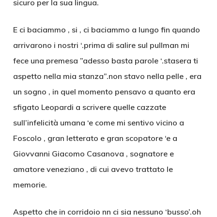
sicuro per la sua lingua.
E ci baciammo , si , ci baciammo a lungo fin quando
arrivarono i nostri ‘.prima di salire sul pullman mi
fece una premesa ”adesso basta parole ‘.stasera ti
aspetto nella mia stanza”.non stavo nella pelle , era
un sogno , in quel momento pensavo a quanto era
sfigato Leopardi a scrivere quelle cazzate
sull’infelicità umana ‘e come mi sentivo vicino a
Foscolo , gran letterato e gran scopatore ‘e a
Giovvanni Giacomo Casanova , sognatore e
amatore veneziano , di cui avevo trattato le
memorie.
Aspetto che in corridoio nn ci sia nessuno ‘busso’.oh