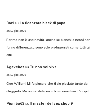
su
Baxi
La fidanzata black di papa.
26 Luglio 2026
Per me non è una novità...anche se bianchi o nere/i non
fanno differenza.... sono solo protagonisti come tutti gli
altri..
su
Agavebet
Tu non sei viva
25 Luglio 2026
Ciao William! Mi fa piacere che ti sia piaciuto tanto da
rileggerlo. Ma non è stato un calcolo narrativo. L'incipit…
su
Piombo63
Il master del sex shop 9