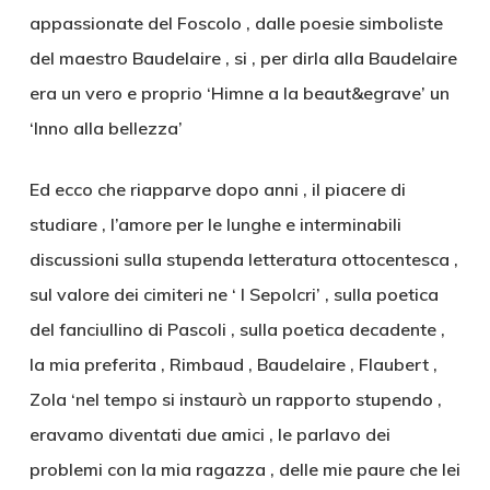
appassionate del Foscolo , dalle poesie simboliste
del maestro Baudelaire , si , per dirla alla Baudelaire
era un vero e proprio ‘Himne a la beaut&egrave’ un
‘Inno alla bellezza’
Ed ecco che riapparve dopo anni , il piacere di
studiare , l’amore per le lunghe e interminabili
discussioni sulla stupenda letteratura ottocentesca ,
sul valore dei cimiteri ne ‘ I Sepolcri’ , sulla poetica
del fanciullino di Pascoli , sulla poetica decadente ,
la mia preferita , Rimbaud , Baudelaire , Flaubert ,
Zola ‘nel tempo si instaurò un rapporto stupendo ,
eravamo diventati due amici , le parlavo dei
problemi con la mia ragazza , delle mie paure che lei