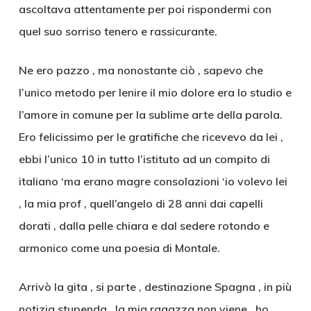
ascoltava attentamente per poi rispondermi con
quel suo sorriso tenero e rassicurante.
Ne ero pazzo , ma nonostante ciò , sapevo che
l’unico metodo per lenire il mio dolore era lo studio e
l’amore in comune per la sublime arte della parola.
Ero felicissimo per le gratifiche che ricevevo da lei ,
ebbi l’unico 10 in tutto l’istituto ad un compito di
italiano ‘ma erano magre consolazioni ‘io volevo lei
, la mia prof , quell’angelo di 28 anni dai capelli
dorati , dalla pelle chiara e dal sedere rotondo e
armonico come una poesia di Montale.
Arrivò la gita , si parte , destinazione Spagna , in più
notizia stupenda , la mia ragazza non viene , ho