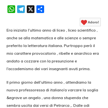
WhatsApp
Telegram
X
Condividi
Adoro!
Era iniziato l’ultimo anno di liceo , liceo scientifico ,
anche se alla matematica e alle scienze o sempre
preferito la letteratura italiana. Purtroppo però il
mio carattere provocatorio , ribelle e anarchico era
andato a cozzare con la presunzione e
l’accademismo dei vari insegnanti avuti prima.
Il primo giorno dell’ultimo anno , attendiamo la
nuova professoressa di italiano’a varcare la soglia
&egrave un angelo , una donna stupenda che
sembra uscita dai versi di Petrarca ,. Dalle odi