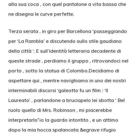
alla sua coca , con quel pantalone a vita bassa che
ne disegna le curve perfette.
Terza serata , in giro per Barcellona ‘passeggiando
per ‘La Rambla’ e discutendo sullo stile gaudiano
della città ‘. E sull’identità letteraria decadente di
queste strade , perdiamo il gruppo , ritrovandoci nel
porto , sotto la statua di Colombo.Decidiamo di
aspettare qui , mentre navighiamo in uno dei nostri
interminabili discorsi ‘galeotto fu un film : ‘Il
Laureato’ , parlandone a bruciapelo lei sbotta ‘ Bel
ruolo quello di Mrs. Robinson , mi piacerebbe
interpretarlo”io la guardo intontito , e un attimo
dopo la mia hocca spalancata &egrave rifugio