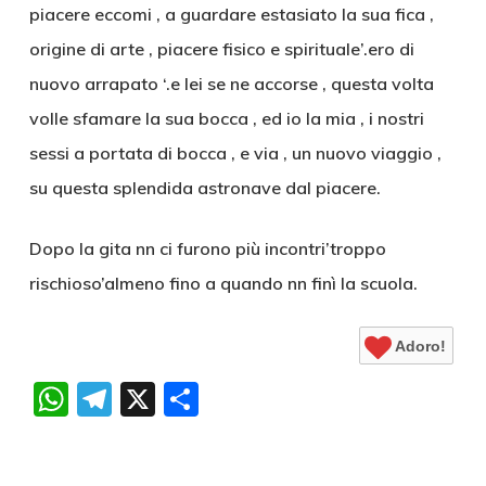
piacere eccomi , a guardare estasiato la sua fica ,
origine di arte , piacere fisico e spirituale’.ero di
nuovo arrapato ‘.e lei se ne accorse , questa volta
volle sfamare la sua bocca , ed io la mia , i nostri
sessi a portata di bocca , e via , un nuovo viaggio ,
su questa splendida astronave dal piacere.
Dopo la gita nn ci furono più incontri’troppo
rischioso’almeno fino a quando nn finì la scuola.
Adoro!
WhatsApp
Telegram
X
Condividi