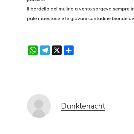
Il bordello del mulino a vento sorgeva sempre 
pale maestose e le giovani contadine bionde avev
WhatsApp
Telegram
X
Condividi
Dunklenacht