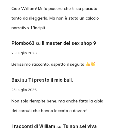
Ciao William! Mi fa piacere che ti sia piaciuto
tanto da rileggerlo. Ma non è stato un calcolo
narrativo. L'incipit…
su
Piombo63
Il master del sex shop 9
25 Luglio 2026
Bellissimo racconto, aspetto il seguito
su
Baxi
Ti presto il mio bull.
25 Luglio 2026
Non solo riempite bene, ma anche fatta la gioia
dei cornuti che hanno leccato a dovere!
su
I racconti di William
Tu non sei viva