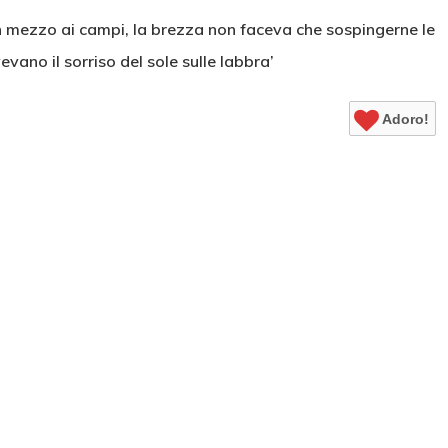
in mezzo ai campi, la brezza non faceva che sospingerne le
ano il sorriso del sole sulle labbra’
Adoro!