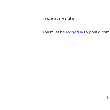
Leave a Reply
You must be
logged in
to post a com
He