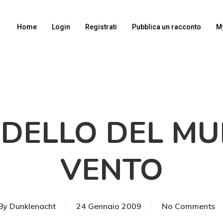
Home
Login
Registrati
Pubblica un racconto
M
RDELLO DEL MU
VENTO
By
Dunklenacht
24 Gennaio 2009
No Comments