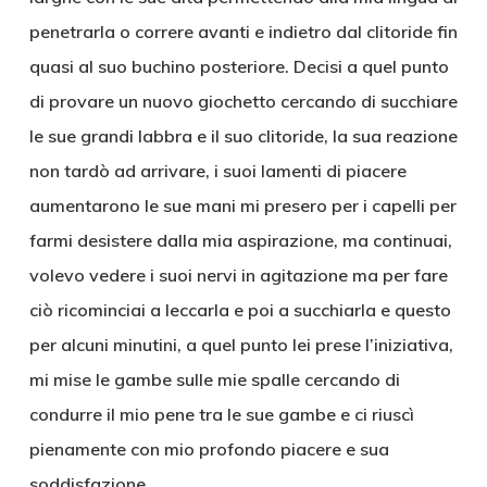
penetrarla o correre avanti e indietro dal clitoride fin
quasi al suo buchino posteriore. Decisi a quel punto
di provare un nuovo giochetto cercando di succhiare
le sue grandi labbra e il suo clitoride, la sua reazione
non tardò ad arrivare, i suoi lamenti di piacere
aumentarono le sue mani mi presero per i capelli per
farmi desistere dalla mia aspirazione, ma continuai,
volevo vedere i suoi nervi in agitazione ma per fare
ciò ricominciai a leccarla e poi a succhiarla e questo
per alcuni minutini, a quel punto lei prese l’iniziativa,
mi mise le gambe sulle mie spalle cercando di
condurre il mio pene tra le sue gambe e ci riuscì
pienamente con mio profondo piacere e sua
soddisfazione.