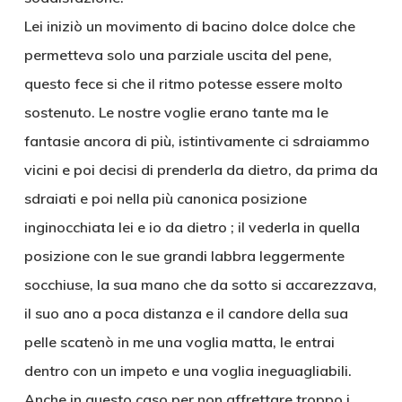
Lei iniziò un movimento di bacino dolce dolce che
permetteva solo una parziale uscita del pene,
questo fece si che il ritmo potesse essere molto
sostenuto. Le nostre voglie erano tante ma le
fantasie ancora di più, istintivamente ci sdraiammo
vicini e poi decisi di prenderla da dietro, da prima da
sdraiati e poi nella più canonica posizione
inginocchiata lei e io da dietro ; il vederla in quella
posizione con le sue grandi labbra leggermente
socchiuse, la sua mano che da sotto si accarezzava,
il suo ano a poca distanza e il candore della sua
pelle scatenò in me una voglia matta, le entrai
dentro con un impeto e una voglia ineguagliabili.
Anche in questo caso per non affrettare troppo i