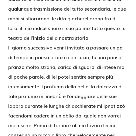
qualunque trasmissione del tutto secondaria, le due
mani si sfiorarono, le dita giocherellarono fra di
loro, il mio indice sfiorò il suo palmo’.tutto questo fu
teatro dell’inizio della nostra storia!
Il giorno successivo venni invitato a passare un po’
di tempo in pausa pranzo con Lucia, fu una pausa
pranzo molto strana, carica di sguardi di intese ma
di poche parole, di lei potei sentire sempre più
intensamente il profumo della pelle, la dolcezza di
tale profumo mi inebriò e l’ondeggiare delle sue
labbra durante le lunghe chiacchierate mi ipnotizzò
facendomi cadere in un oblio dal quale non vorrei
mai uscire. Prima di tornare al mio lavoro lei mi
consegno un piccolo libro che velocemente per