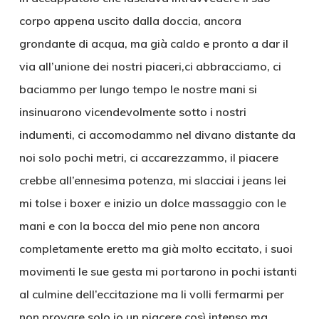
corpo appena uscito dalla doccia, ancora
grondante di acqua, ma già caldo e pronto a dar il
via all’unione dei nostri piaceri,ci abbracciamo, ci
baciammo per lungo tempo le nostre mani si
insinuarono vicendevolmente sotto i nostri
indumenti, ci accomodammo nel divano distante da
noi solo pochi metri, ci accarezzammo, il piacere
crebbe all’ennesima potenza, mi slacciai i jeans lei
mi tolse i boxer e inizio un dolce massaggio con le
mani e con la bocca del mio pene non ancora
completamente eretto ma già molto eccitato, i suoi
movimenti le sue gesta mi portarono in pochi istanti
al culmine dell’eccitazione ma li volli fermarmi per
non provare solo io un piacere così intenso ma