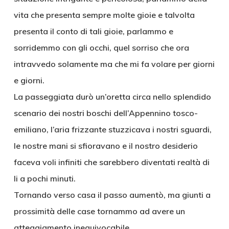
vita che presenta sempre molte gioie e talvolta
presenta il conto di tali gioie, parlammo e
sorridemmo con gli occhi, quel sorriso che ora
intravvedo solamente ma che mi fa volare per giorni
e giorni.
La passeggiata durò un’oretta circa nello splendido
scenario dei nostri boschi dell’Appennino tosco-
emiliano, l’aria frizzante stuzzicava i nostri sguardi,
le nostre mani si sfioravano e il nostro desiderio
faceva voli infiniti che sarebbero diventati realtà di
li a pochi minuti.
Tornando verso casa il passo aumentò, ma giunti a
prossimità delle case tornammo ad avere un
atteggiamento inequivocabile.