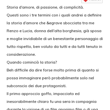
Storia d’amore, di passione, di complicità.
Questi sono i tre termini con i quali andrei a definire
la storia d’amore che &egrave sbocciata tra me
Renzo e Lucia, donna dell’alta borghesia, già sposa
e moglie invidiabile di un benestante personaggio di
tutto rispetto, ben voluto da tutti e da tutti tenuto in
considerazione.
Quando cominciò la storia?
Beh difficile da dire forse molto prima di quanto si
possa immaginare però probabilmente solo nel
subconscio dei due protagonisti.
Il primo approccio goffo, impacciato ed
inesorabilmente chiaro fu una sera in compagnia
durante la visione di un film anonimo film o di una