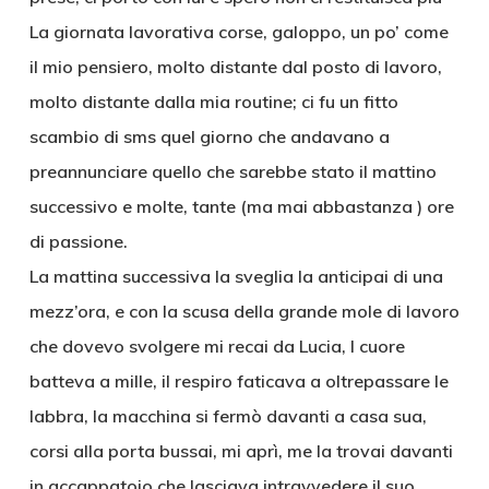
La giornata lavorativa corse, galoppo, un po’ come
il mio pensiero, molto distante dal posto di lavoro,
molto distante dalla mia routine; ci fu un fitto
scambio di sms quel giorno che andavano a
preannunciare quello che sarebbe stato il mattino
successivo e molte, tante (ma mai abbastanza ) ore
di passione.
La mattina successiva la sveglia la anticipai di una
mezz’ora, e con la scusa della grande mole di lavoro
che dovevo svolgere mi recai da Lucia, l cuore
batteva a mille, il respiro faticava a oltrepassare le
labbra, la macchina si fermò davanti a casa sua,
corsi alla porta bussai, mi aprì, me la trovai davanti
in accappatoio che lasciava intravvedere il suo