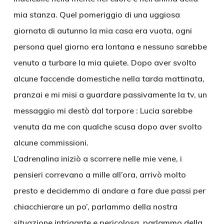
mia stanza. Quel pomeriggio di una uggiosa
giornata di autunno la mia casa era vuota, ogni
persona quel giorno era lontana e nessuno sarebbe
venuto a turbare la mia quiete. Dopo aver svolto
alcune faccende domestiche nella tarda mattinata,
pranzai e mi misi a guardare passivamente la tv, un
messaggio mi destò dal torpore : Lucia sarebbe
venuta da me con qualche scusa dopo aver svolto
alcune commissioni.
L’adrenalina iniziò a scorrere nelle mie vene, i
pensieri correvano a mille all’ora, arrivò molto
presto e decidemmo di andare a fare due passi per
chiacchierare un po’, parlammo della nostra
situazione intrigante e pericolosa, parlammo della