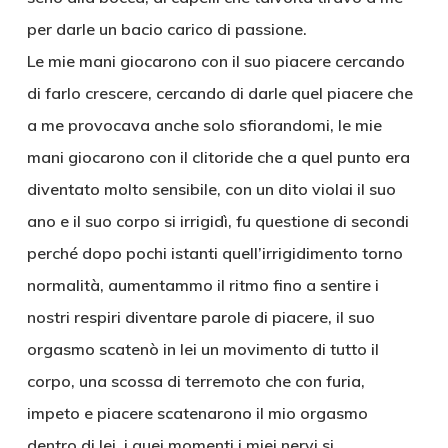
per darle un bacio carico di passione.
Le mie mani giocarono con il suo piacere cercando
di farlo crescere, cercando di darle quel piacere che
a me provocava anche solo sfiorandomi, le mie
mani giocarono con il clitoride che a quel punto era
diventato molto sensibile, con un dito violai il suo
ano e il suo corpo si irrigidì, fu questione di secondi
perché dopo pochi istanti quell’irrigidimento torno
normalità, aumentammo il ritmo fino a sentire i
nostri respiri diventare parole di piacere, il suo
orgasmo scatenò in lei un movimento di tutto il
corpo, una scossa di terremoto che con furia,
impeto e piacere scatenarono il mio orgasmo
dentro di lei, i quei momenti i miei nervi si