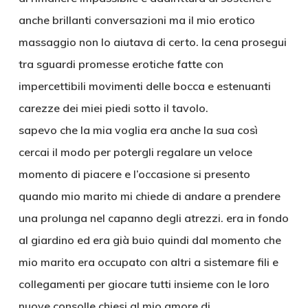
anche brillanti conversazioni ma il mio erotico
massaggio non lo aiutava di certo. la cena prosegui
tra sguardi promesse erotiche fatte con
impercettibili movimenti delle bocca e estenuanti
carezze dei miei piedi sotto il tavolo.
sapevo che la mia voglia era anche la sua così
cercai il modo per potergli regalare un veloce
momento di piacere e l’occasione si presento
quando mio marito mi chiede di andare a prendere
una prolunga nel capanno degli atrezzi. era in fondo
al giardino ed era già buio quindi dal momento che
mio marito era occupato con altri a sistemare fili e
collegamenti per giocare tutti insieme con le loro
nuove consolle chiesi al mio amore di