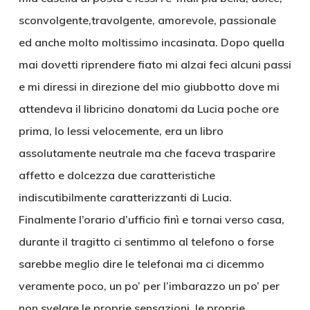
sconvolgente,travolgente, amorevole, passionale
ed anche molto moltissimo incasinata. Dopo quella
mai dovetti riprendere fiato mi alzai feci alcuni passi
e mi diressi in direzione del mio giubbotto dove mi
attendeva il libricino donatomi da Lucia poche ore
prima, lo lessi velocemente, era un libro
assolutamente neutrale ma che faceva trasparire
affetto e dolcezza due caratteristiche
indiscutibilmente caratterizzanti di Lucia.
Finalmente l’orario d’ufficio finì e tornai verso casa,
durante il tragitto ci sentimmo al telefono o forse
sarebbe meglio dire le telefonai ma ci dicemmo
veramente poco, un po’ per l’imbarazzo un po’ per
non svelare le proprie sensazioni, le proprie