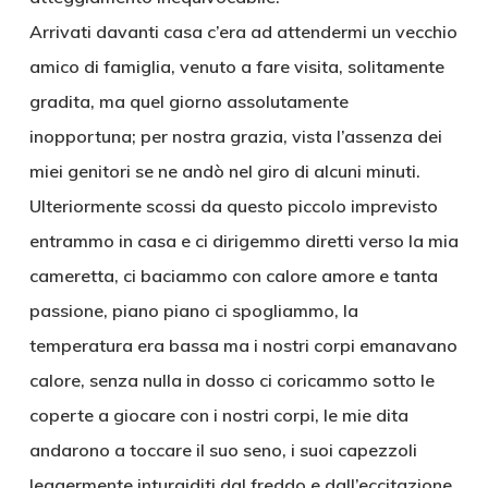
Arrivati davanti casa c’era ad attendermi un vecchio
amico di famiglia, venuto a fare visita, solitamente
gradita, ma quel giorno assolutamente
inopportuna; per nostra grazia, vista l’assenza dei
miei genitori se ne andò nel giro di alcuni minuti.
Ulteriormente scossi da questo piccolo imprevisto
entrammo in casa e ci dirigemmo diretti verso la mia
cameretta, ci baciammo con calore amore e tanta
passione, piano piano ci spogliammo, la
temperatura era bassa ma i nostri corpi emanavano
calore, senza nulla in dosso ci coricammo sotto le
coperte a giocare con i nostri corpi, le mie dita
andarono a toccare il suo seno, i suoi capezzoli
leggermente inturgiditi dal freddo e dall’eccitazione,