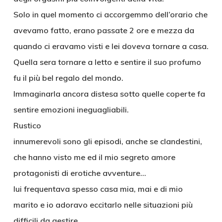
Solo in quel momento ci accorgemmo dell’orario che
avevamo fatto, erano passate 2 ore e mezza da
quando ci eravamo visti e lei doveva tornare a casa.
Quella sera tornare a letto e sentire il suo profumo
fu il più bel regalo del mondo.
Immaginarla ancora distesa sotto quelle coperte fa
sentire emozioni ineguagliabili.
Rustico
innumerevoli sono gli episodi, anche se clandestini,
che hanno visto me ed il mio segreto amore
protagonisti di erotiche avventure…
lui frequentava spesso casa mia, mai e di mio
marito e io adoravo eccitarlo nelle situazioni più
difficili da gestire.