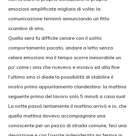
emozioni amplificate migliaia di volte; la
comunicazione terminò annunciando un fitto
scambio di sms.
Quella sera fu difficile cenare con il solito
comportamento pacato, andare a letto senza
celare emozioni ma il tempo scorre inesorabile un
po’ come i sms che ricevevo e inviavo ed alla fine
l’ultimo sms ci diede la possibilità di stabilire il
nostro primo appuntamento clandestino: la mattina
seguente prima del lavoro solo 5 minuti a casa sua!
La notte passò lentamente il mattino arrivò e io, che
quella mattina dovevo accompagnare una
conoscente per un pezzo di strada comune, feci una
deviazione e con l’ospite indesiderata mi fermai in