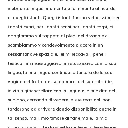
inebriante in quel momento e fulminante al ricordo
di quegli istanti. Quegli istanti furono velocissimi per
i nostri cuori, per i nostri sensi per i nostri corpi, ci
adagiammo sul tappeto ai piedi del divano e ci
scambiammo vicendevolmente piacere in un
sessantanove spaziale, lei mi leccava il pene i
testicoli mi massaggiava, mi stuzzicava con la sua
lingua, la mia lingua continuò la tortura della sua
vagina del frutto del suo amore, del suo clitoride,
inizia a giocherellare con la lingua e le mie dita nel
suo ano, cercando di vedere le sue reazioni, non
tardarono ad arrivare dando disponibilità anche in
tal senso, ma il mio timore di farle male, la mia
paura di mancarle di rispetto mi fecero desistere e