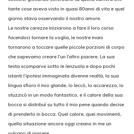
tante cose aveva visto in quasi 80anni di vita e quel
giorno stava osservando il nostro amore.
Le nostre carezze iniziarono a fare il loro corso
facendoci tornare la voglia, le nostre mani
tornarono a toccare quelle piccole porzioni di corpo
che sapevamo creare l’un l’altro piacere. La sua
testa scomparve sotto le lenzuola e dopo pochi
istanti l’ipotesi immaginata divenne realtà, la sua
lingua sfioro il mio glande, lo leccò, lo accarezzo, lo
stuzzicò in un modo fantastico, e il calore della sua
bocca si distribuì su tutto il mio pene quando decise
di prenderlo in bocca. Quel calore, quei movimenti,
quella situazione ancora oggi creano in me un
vulcano di piacere.