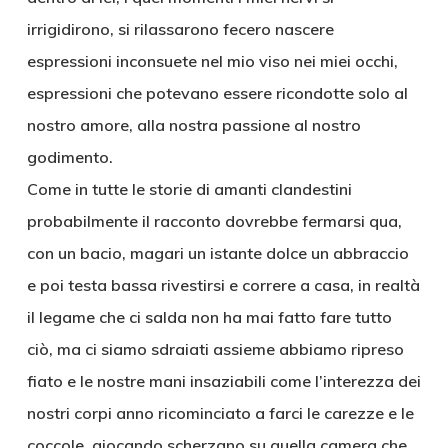
irrigidirono, si rilassarono fecero nascere
espressioni inconsuete nel mio viso nei miei occhi,
espressioni che potevano essere ricondotte solo al
nostro amore, alla nostra passione al nostro
godimento.
Come in tutte le storie di amanti clandestini
probabilmente il racconto dovrebbe fermarsi qua,
con un bacio, magari un istante dolce un abbraccio
e poi testa bassa rivestirsi e correre a casa, in realtà
il legame che ci salda non ha mai fatto fare tutto
ciò, ma ci siamo sdraiati assieme abbiamo ripreso
fiato e le nostre mani insaziabili come l’interezza dei
nostri corpi anno ricominciato a farci le carezze e le
coccole, giocando scherzano su quella camera che