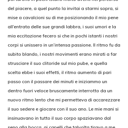
del piacere, a quel punto la invitai a starmi sopra, si
mise a cavalcioni su di me posizionando il mio pene
all’entrata delle sue grandi labbra, i suoi umori e la
mia eccitazione fecero si che in pochi istanti i nostri
corpi si unissero in un’intensa passione. Il ritmo fu da
subito blando, i nostri movimenti erano mirati a far
strusciare il suo clitoride sul mio pube, e quella
scelta ebbe i suoi effetti, il ritmo aumento di pari
passo con il passare dei minuti e iniziammo un
dentro fuori veloce bruscamente interrotto da un
nuovo ritmo lento che mi permetteva di accarezzare
il suo sedere e giocare con il suo ano. Le mie mani si
insinuavano in tutto il suo corpo spaziavano dal
seno alla bocca, ai capelli che talvolta tiravo a me