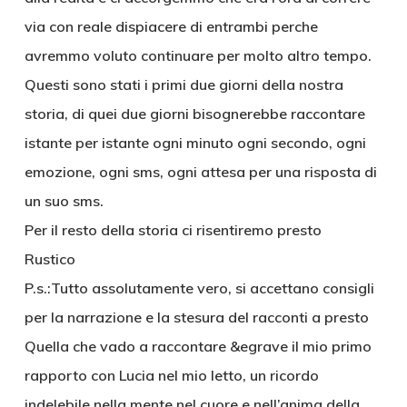
via con reale dispiacere di entrambi perche
avremmo voluto continuare per molto altro tempo.
Questi sono stati i primi due giorni della nostra
storia, di quei due giorni bisognerebbe raccontare
istante per istante ogni minuto ogni secondo, ogni
emozione, ogni sms, ogni attesa per una risposta di
un suo sms.
Per il resto della storia ci risentiremo presto
Rustico
P.s.:Tutto assolutamente vero, si accettano consigli
per la narrazione e la stesura del racconti a presto
Quella che vado a raccontare &egrave il mio primo
rapporto con Lucia nel mio letto, un ricordo
indelebile nella mente nel cuore e nell’anima della