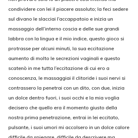
condividere con lei il piacere assoluto; la feci sedere
sul divano le slacciai l’accappatoio e inizia un
massaggio dell’interno coscia e delle sue grandi
labbra con la lingua e il mio indice, questo gioco si
protrasse per alcuni minuti, la sua eccitazione
aumento di molto le secrezioni vaginali e questo
scatenò in me tutta l’eccitazione di cui ero a
conoscenza, le massaggiai il clitoride i suoi nervi si
contrassero la penetrai con un dito, con due, inizia
un dolce dentro fuori, i suoi occhi e la mia voglia
decisero che quello era il momento giusto della
nostra prima penetrazione, entrai in lei eccitato,
pulsante, i suoi umori mi accolsero in un dolce calore
difficile da spiegare, difficile da descrivere ma