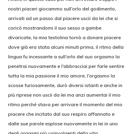
nostri piaceri giocammo sull’orlo del godimento,
arrivati ad un passo dal piacere uscii da lei che si
coricò mostrandomi il suo sesso a gambe
divaricate, la mia testolina tornò a donare piacere
dove già era stata alcuni minuti prima, il ritmo della
lingua fu incessante a sull’orlo del suo orgasmo la
penetrai nuovamente e l’abbracciai per farle sentire
tutta la mia passione il mio amore, l’orgasmo la
scosse furiosamente, durò diversi istanti e anche in
più riprese non uscii da lei ma anzi aumentai il mio
ritmo perché stava per arrivare il momento del mio
piacere che incitato dal suo respiro affannato e
dalle sue parole esplose nuovamente in lei in uno
degli orgasmi più coinvolgenti della vita.