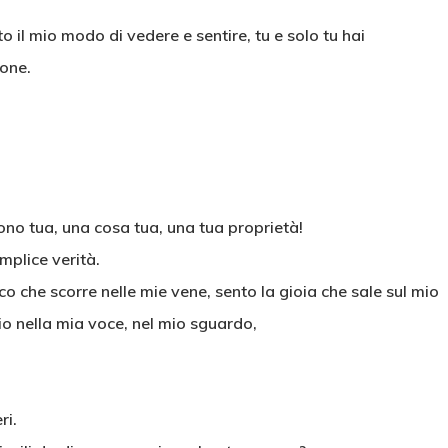
il mio modo di vedere e sentire, tu e solo tu hai
ione.
sono tua, una cosa tua, una tua proprietà!
mplice verità.
oco che scorre nelle mie vene, sento la gioia che sale sul mio
lio nella mia voce, nel mio sguardo,
ri.