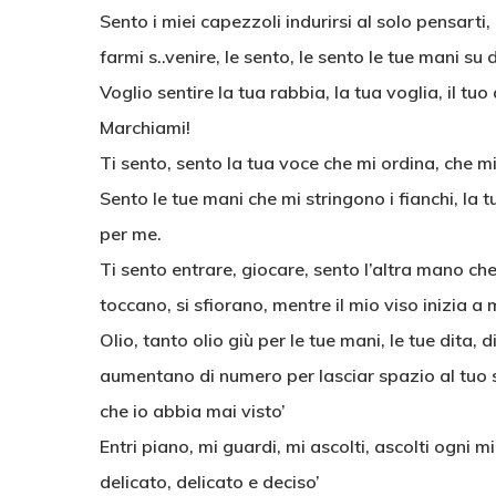
Sento i miei capezzoli indurirsi al solo pensarti,
farmi s..venire, le sento, le sento le tue mani su 
Voglio sentire la tua rabbia, la tua voglia, il tu
Marchiami!
Ti sento, sento la tua voce che mi ordina, che m
Sento le tue mani che mi stringono i fianchi, la 
per me.
Ti sento entrare, giocare, sento l’altra mano che
toccano, si sfiorano, mentre il mio viso inizia a 
Olio, tanto olio giù per le tue mani, le tue dita
aumentano di numero per lasciar spazio al tuo 
che io abbia mai visto’
Entri piano, mi guardi, mi ascolti, ascolti ogni 
delicato, delicato e deciso’