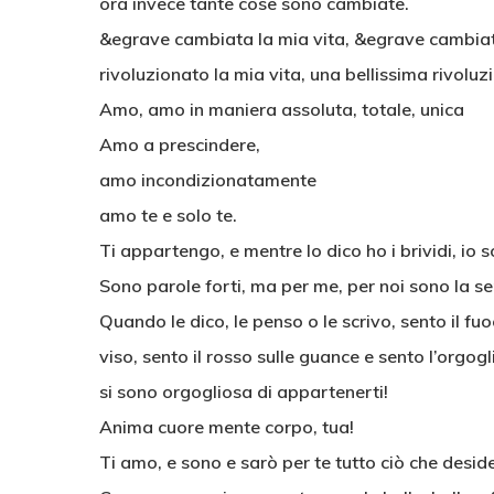
ora invece tante cose sono cambiate.
&egrave cambiata la mia vita, &egrave cambiato 
rivoluzionato la mia vita, una bellissima rivoluz
Amo, amo in maniera assoluta, totale, unica
Amo a prescindere,
amo incondizionatamente
amo te e solo te.
Ti appartengo, e mentre lo dico ho i brividi, io 
Sono parole forti, ma per me, per noi sono la se
Quando le dico, le penso o le scrivo, sento il fu
viso, sento il rosso sulle guance e sento l’orgog
si sono orgogliosa di appartenerti!
Anima cuore mente corpo, tua!
Ti amo, e sono e sarò per te tutto ciò che deside