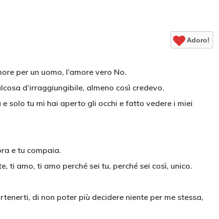
Adoro!
more per un uomo, l’amore vero No.
alcosa d’irraggiungibile, almeno così credevo.
 e solo tu mi hai aperto gli occhi e fatto vedere i miei
pra e tu compaia.
, ti amo, ti amo perché sei tu, perché sei così, unico.
tenerti, di non poter più decidere niente per me stessa,