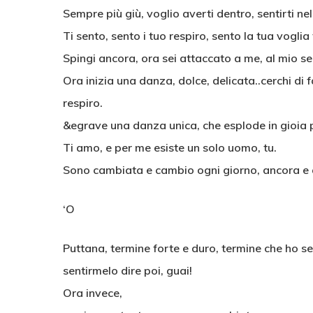
Sempre più giù, voglio averti dentro, sentirti n
Ti sento, sento i tuo respiro, sento la tua voglia
Spingi ancora, ora sei attaccato a me, al mio sed
Ora inizia una danza, dolce, delicata..cerchi di 
respiro.
&egrave una danza unica, che esplode in gioia 
Ti amo, e per me esiste un solo uomo, tu.
Sono cambiata e cambio ogni giorno, ancora e a
‘O
Puttana, termine forte e duro, termine che ho s
sentirmelo dire poi, guai!
Ora invece,