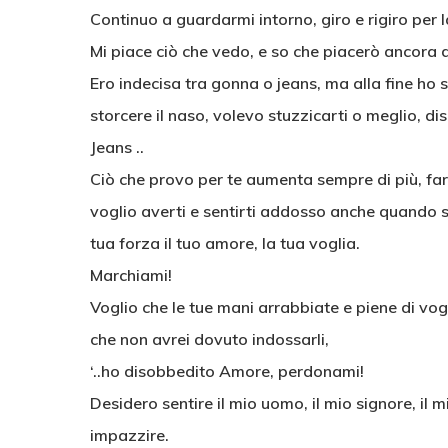
Continuo a guardarmi intorno, giro e rigiro per l
Mi piace ciò che vedo, e so che piacerò ancora di
Ero indecisa tra gonna o jeans, ma alla fine ho 
storcere il naso, volevo stuzzicarti o meglio, di
Jeans ..
Ciò che provo per te aumenta sempre di più, fa
voglio averti e sentirti addosso anche quando s
tua forza il tuo amore, la tua voglia.
Marchiami!
Voglio che le tue mani arrabbiate e piene di vog
che non avrei dovuto indossarli,
‘..ho disobbedito Amore, perdonami!
Desidero sentire il mio uomo, il mio signore, il 
impazzire.