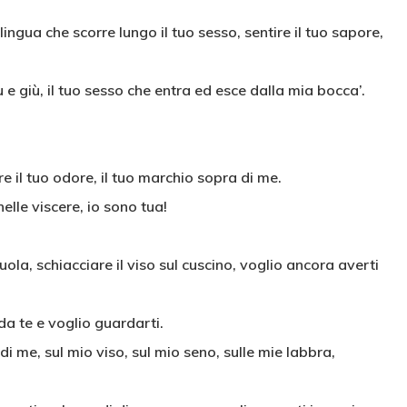
lingua che scorre lungo il tuo sesso, sentire il tuo sapore,
su e giù, il tuo sesso che entra ed esce dalla mia bocca’.
e il tuo odore, il tuo marchio sopra di me.
nelle viscere, io sono tua!
uola, schiacciare il viso sul cuscino, voglio ancora averti
da te e voglio guardarti.
 di me, sul mio viso, sul mio seno, sulle mie labbra,