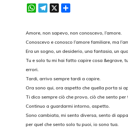
WhatsApp
Telegram
X
Condividi
Amore, non sapevo, non conoscevo, l’amore.
Conoscevo e conosco l’amore familiare, ma l’a
Era un sogno, un desiderio, una fantasia, un qu
Tu e solo tu mi hai fatto capire cosa &egrave, tu
errori.
Tardi, arrivo sempre tardi a capire.
Ora sono qui, ora aspetto che quella porta si a
Ti dico sempre ciò che provo, ciò che sento per te
Continuo a guardarmi intorno, aspetto.
Sono cambiata, mi sento diversa, sento di appar
per quel che sento solo tu puoi, io sono tua.