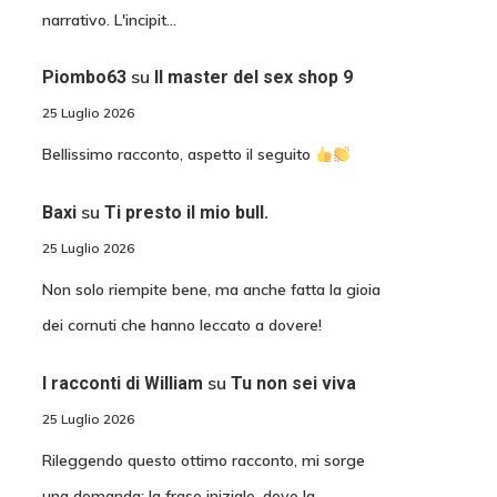
narrativo. L'incipit…
su
Piombo63
Il master del sex shop 9
25 Luglio 2026
Bellissimo racconto, aspetto il seguito
su
Baxi
Ti presto il mio bull.
25 Luglio 2026
Non solo riempite bene, ma anche fatta la gioia
dei cornuti che hanno leccato a dovere!
su
I racconti di William
Tu non sei viva
25 Luglio 2026
Rileggendo questo ottimo racconto, mi sorge
una domanda: la frase iniziale, dove la