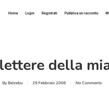
Home
Login
Registrati
Pubblica un racconto
M
lettere della mi
By
Belzebu
29 Febbraio 2008
No Comments