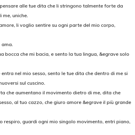
 pensare alle tue dita che li stringono talmente forte da
di me, uniche.
o amore, li voglio sentire su ogni parte del mio corpo,
i ama.
tua bocca che mi bacia, e sento la tua lingua, &egrave solo
 entra nel mio sesso, sento le tue dita che dentro di me si
muoversi sul cuscino.
, dita che aumentano il movimento dietro di me, dita che
sesso, al tuo cazzo, che giuro amore &egrave il più grande
mio respiro, guardi ogni mio singolo movimento, entri piano,