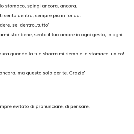
ello stomaco, spingi ancora, ancora.
 ti sento dentro, sempre più in fondo.
ere, sei dentro..tutto’
farmi star bene, sento il tuo amore in ogni gesto, in ogni
pura quando la tua sborra mi riempie lo stomaco..unico!
ncora, ma questo solo per te. Grazie’
empre evitato di pronunciare, di pensare,