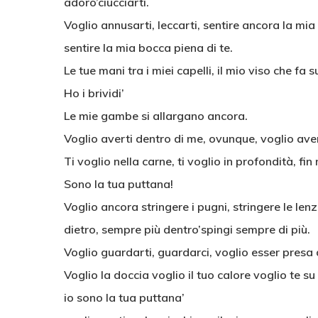
adoro’ciucciarti.
Voglio annusarti, leccarti, sentire ancora la mia 
sentire la mia bocca piena di te.
Le tue mani tra i miei capelli, il mio viso che fa 
Ho i brividi’
Le mie gambe si allargano ancora.
Voglio averti dentro di me, ovunque, voglio aver
Ti voglio nella carne, ti voglio in profondità, fin 
Sono la tua puttana!
Voglio ancora stringere i pugni, stringere le lenz
dietro, sempre più dentro’spingi sempre di più.
Voglio guardarti, guardarci, voglio esser presa 
Voglio la doccia voglio il tuo calore voglio te su
io sono la tua puttana’