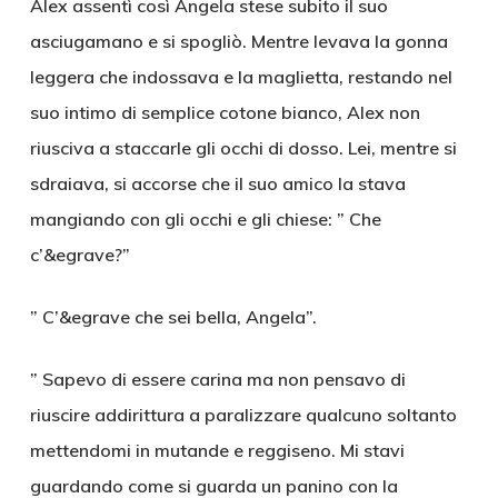
Alex assentì così Angela stese subito il suo
asciugamano e si spogliò. Mentre levava la gonna
leggera che indossava e la maglietta, restando nel
suo intimo di semplice cotone bianco, Alex non
riusciva a staccarle gli occhi di dosso. Lei, mentre si
sdraiava, si accorse che il suo amico la stava
mangiando con gli occhi e gli chiese: ” Che
c’&egrave?”
” C’&egrave che sei bella, Angela”.
” Sapevo di essere carina ma non pensavo di
riuscire addirittura a paralizzare qualcuno soltanto
mettendomi in mutande e reggiseno. Mi stavi
guardando come si guarda un panino con la