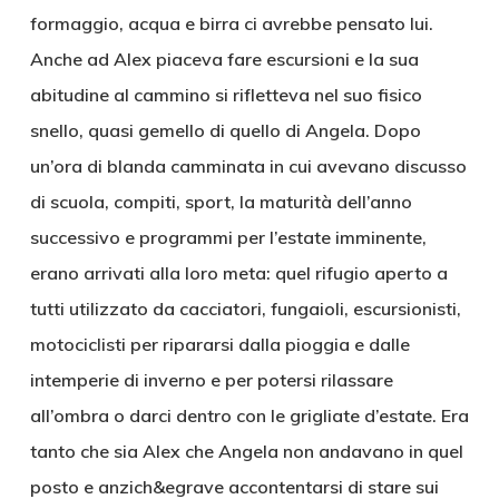
formaggio, acqua e birra ci avrebbe pensato lui.
Anche ad Alex piaceva fare escursioni e la sua
abitudine al cammino si rifletteva nel suo fisico
snello, quasi gemello di quello di Angela. Dopo
un’ora di blanda camminata in cui avevano discusso
di scuola, compiti, sport, la maturità dell’anno
successivo e programmi per l’estate imminente,
erano arrivati alla loro meta: quel rifugio aperto a
tutti utilizzato da cacciatori, fungaioli, escursionisti,
motociclisti per ripararsi dalla pioggia e dalle
intemperie di inverno e per potersi rilassare
all’ombra o darci dentro con le grigliate d’estate. Era
tanto che sia Alex che Angela non andavano in quel
posto e anzich&egrave accontentarsi di stare sui