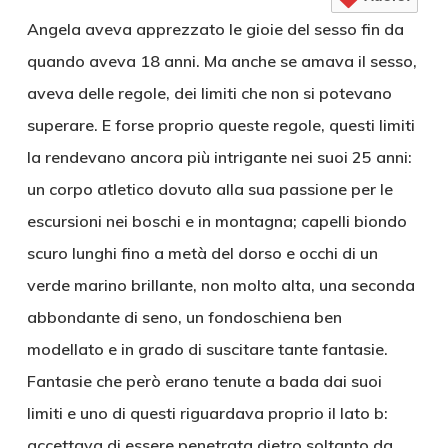
Angela aveva apprezzato le gioie del sesso fin da
quando aveva 18 anni. Ma anche se amava il sesso,
aveva delle regole, dei limiti che non si potevano
superare. E forse proprio queste regole, questi limiti
la rendevano ancora più intrigante nei suoi 25 anni:
un corpo atletico dovuto alla sua passione per le
escursioni nei boschi e in montagna; capelli biondo
scuro lunghi fino a metà del dorso e occhi di un
verde marino brillante, non molto alta, una seconda
abbondante di seno, un fondoschiena ben
modellato e in grado di suscitare tante fantasie.
Fantasie che però erano tenute a bada dai suoi
limiti e uno di questi riguardava proprio il lato b:
accettava di essere penetrata dietro soltanto da