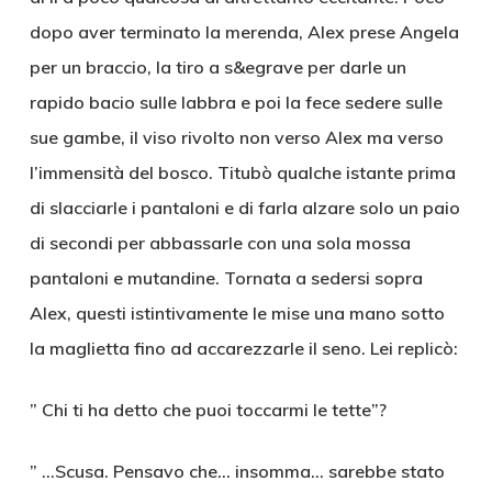
dopo aver terminato la merenda, Alex prese Angela
per un braccio, la tiro a s&egrave per darle un
rapido bacio sulle labbra e poi la fece sedere sulle
sue gambe, il viso rivolto non verso Alex ma verso
l’immensità del bosco. Titubò qualche istante prima
di slacciarle i pantaloni e di farla alzare solo un paio
di secondi per abbassarle con una sola mossa
pantaloni e mutandine. Tornata a sedersi sopra
Alex, questi istintivamente le mise una mano sotto
la maglietta fino ad accarezzarle il seno. Lei replicò:
” Chi ti ha detto che puoi toccarmi le tette”?
” …Scusa. Pensavo che… insomma… sarebbe stato