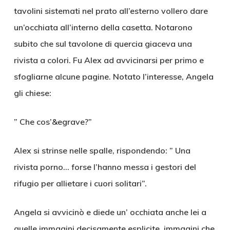
tavolini sistemati nel prato all’esterno vollero dare
un’occhiata all’interno della casetta. Notarono
subito che sul tavolone di quercia giaceva una
rivista a colori. Fu Alex ad avvicinarsi per primo e
sfogliarne alcune pagine. Notato l’interesse, Angela
gli chiese:
” Che cos’&egrave?”
Alex si strinse nelle spalle, rispondendo: ” Una
rivista porno… forse l’hanno messa i gestori del
rifugio per allietare i cuori solitari”.
Angela si avvicinò e diede un’ occhiata anche lei a
quelle immagini decisamente esplicite, immagini che