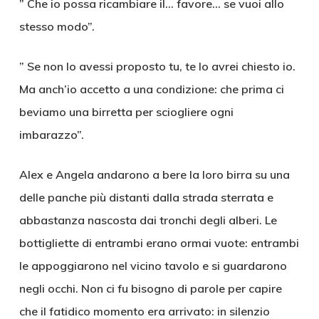
” Che io possa ricambiare il… favore… se vuoi allo
stesso modo”.
” Se non lo avessi proposto tu, te lo avrei chiesto io.
Ma anch’io accetto a una condizione: che prima ci
beviamo una birretta per sciogliere ogni
imbarazzo”.
Alex e Angela andarono a bere la loro birra su una
delle panche più distanti dalla strada sterrata e
abbastanza nascosta dai tronchi degli alberi. Le
bottigliette di entrambi erano ormai vuote: entrambi
le appoggiarono nel vicino tavolo e si guardarono
negli occhi. Non ci fu bisogno di parole per capire
che il fatidico momento era arrivato: in silenzio