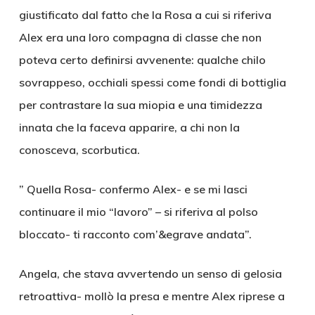
giustificato dal fatto che la Rosa a cui si riferiva
Alex era una loro compagna di classe che non
poteva certo definirsi avvenente: qualche chilo
sovrappeso, occhiali spessi come fondi di bottiglia
per contrastare la sua miopia e una timidezza
innata che la faceva apparire, a chi non la
conosceva, scorbutica.
” Quella Rosa- confermo Alex- e se mi lasci
continuare il mio “lavoro” – si riferiva al polso
bloccato- ti racconto com’&egrave andata”.
Angela, che stava avvertendo un senso di gelosia
retroattiva- mollò la presa e mentre Alex riprese a