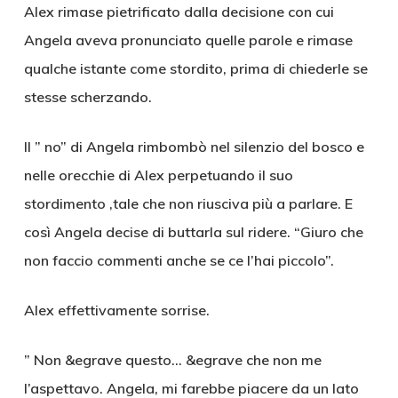
Alex rimase pietrificato dalla decisione con cui
Angela aveva pronunciato quelle parole e rimase
qualche istante come stordito, prima di chiederle se
stesse scherzando.
Il ” no” di Angela rimbombò nel silenzio del bosco e
nelle orecchie di Alex perpetuando il suo
stordimento ,tale che non riusciva più a parlare. E
così Angela decise di buttarla sul ridere. “Giuro che
non faccio commenti anche se ce l’hai piccolo”.
Alex effettivamente sorrise.
” Non &egrave questo… &egrave che non me
l’aspettavo. Angela, mi farebbe piacere da un lato