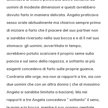
uomini di modeste dimensioni e questi avrebbero
dovuto farlo in maniera delicata. Angela praticava
sesso orale abitualmente ma chiariva sempre prima
di iniziare a farlo che il piacere del suo partner non
si sarebbe riversato nella sua bocca e e di lì nel suo
stomaco: gli uomini, avvertitala in tempo,
avrebbero potuto scaricare il proprio seme sulla
pancia e sul seno della ragazza, e soltanto ai più
esigenti concedeva di farlo sulle proprie guance.
Contraria alle orge, ma non ai rapporti a tre, sia con
due uomini che con un altra donna ( che al massimo
Angela si sarebbe limitata a baciare). Ma nei
rapporti a tre Angela concedeva ” soltanto” il seno,
le mani e la bocca, mentre il suo organo genitale