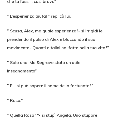
che tu fossi… così bravo”
” L’esperienza aiuta! ” replicò lui.
” Scusa, Alex, ma quale esperienza?- si irrigidì lei,
prendendo il polso di Alex e bloccando il suo
movimento- Quanti ditalini hai fatto nella tua vita?”.
” Solo uno. Ma &egrave stato un utile
insegnamento”
” E… si può sapere il nome della fortunata?”.
” Rosa.”
” Quella Rosa? “- si stupì Angela. Uno stupore