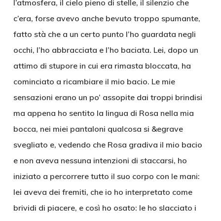
l’atmosfera, il cielo pieno di stelle, il silenzio che
c’era, forse avevo anche bevuto troppo spumante,
fatto stà che a un certo punto l’ho guardata negli
occhi, l’ho abbracciata e l’ho baciata. Lei, dopo un
attimo di stupore in cui era rimasta bloccata, ha
cominciato a ricambiare il mio bacio. Le mie
sensazioni erano un po’ assopite dai troppi brindisi
ma appena ho sentito la lingua di Rosa nella mia
bocca, nei miei pantaloni qualcosa si &egrave
svegliato e, vedendo che Rosa gradiva il mio bacio
e non aveva nessuna intenzioni di staccarsi, ho
iniziato a percorrere tutto il suo corpo con le mani:
lei aveva dei fremiti, che io ho interpretato come
brividi di piacere, e così ho osato: le ho slacciato i