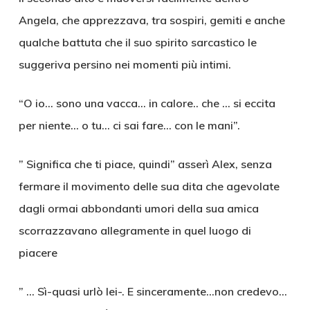
Angela, che apprezzava, tra sospiri, gemiti e anche
qualche battuta che il suo spirito sarcastico le
suggeriva persino nei momenti più intimi.
“O io… sono una vacca… in calore.. che … si eccita
per niente… o tu… ci sai fare… con le mani”.
” Significa che ti piace, quindi” asserì Alex, senza
fermare il movimento delle sua dita che agevolate
dagli ormai abbondanti umori della sua amica
scorrazzavano allegramente in quel luogo di
piacere
” … Sì-quasi urlò lei-. E sinceramente…non credevo…