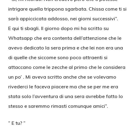
intrigare quella trippona sgarbata. Chissa come ti si
sarà appiccicata addosso, nei giorni successivi”.
E qui ti sbagli. Il giorno dopo mi ha scritto su
Whatsapp che era contenta dell’attenzione che le
avevo dedicato la sera prima e che lei non era una
di quelle che siccome sono poco attraenti si
attaccano come le zecche al primo che le considera
un po’ . Mi aveva scritto anche che se volevamo
rivederci le faceva piacere ma che se per me era
stata solo l’avventura di una sera avrebbe fatto lo
stesso e saremmo rimasti comunque amici”.
” E tu? ”