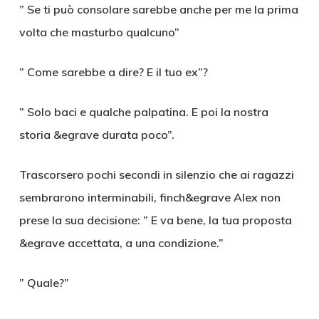
” Se ti può consolare sarebbe anche per me la prima
volta che masturbo qualcuno”
” Come sarebbe a dire? E il tuo ex”?
” Solo baci e qualche palpatina. E poi la nostra
storia &egrave durata poco”.
Trascorsero pochi secondi in silenzio che ai ragazzi
sembrarono interminabili, finch&egrave Alex non
prese la sua decisione: ” E va bene, la tua proposta
&egrave accettata, a una condizione.”
” Quale?”