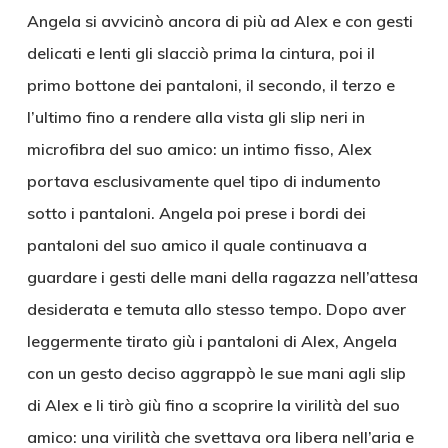
Angela si avvicinò ancora di più ad Alex e con gesti
delicati e lenti gli slacciò prima la cintura, poi il
primo bottone dei pantaloni, il secondo, il terzo e
l’ultimo fino a rendere alla vista gli slip neri in
microfibra del suo amico: un intimo fisso, Alex
portava esclusivamente quel tipo di indumento
sotto i pantaloni. Angela poi prese i bordi dei
pantaloni del suo amico il quale continuava a
guardare i gesti delle mani della ragazza nell’attesa
desiderata e temuta allo stesso tempo. Dopo aver
leggermente tirato giù i pantaloni di Alex, Angela
con un gesto deciso aggrappò le sue mani agli slip
di Alex e li tirò giù fino a scoprire la virilità del suo
amico: una virilità che svettava ora libera nell’aria e