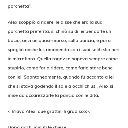
porchetta”.
Alex scoppiò a ridere, le disse che era la sua
porchetta preferita, si chinò su di lei per darle un
bacio, anzi un quasi-morso, sulla pancia, e poi si
spogliò anche lui, rimanendo con i suoi soliti slip neri
in microfibra. Quella ragazza sapeva sempre come
stupirlo, come farlo ridere, come farlo stare bene
con lei. Spontaneamente, quando fu accanto a lei
che si stava godendo il sole a occhi chiusi, Alex si
mise ad accarezzarle la pancia con le dita.
< Bravo Alex, due grattini li gradisco>.
Dopo pochi minuti le chiese: