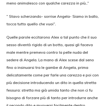
meno animalesco con qualche carezza in più..”
” Stavo scherzando- sorrise Angela- Siamo in ballo,
tocca tutto quello che vuoi”.
Quelle parole eccitarono Alex a tal punto che il suo
sesso diventò rigido di un botto, quasi gli faceva
male mentre premeva contro la pelle nuda del
sedere di Angela. La mano di Alex scese dal seno
fino a insinuarsi tra le gambe di Angela, prima
delicatamente come per farle una carezza e poi con
più decisione introducendo un dito in quella stretta
fessura: stretta ma già umida tanto che non ci fu
bisogno di forzare più di tanto per introdurre anche
il secondo dito e muoversi facilmente dentro