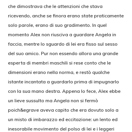
che dimostrava che le attenzioni che stava
ricevendo, anche se finora erano state praticamente
solo parole, erano di suo gradimento. In quel
momento Alex non riusciva a guardare Angela in
faccia, mentre lo sguardo di lei era fisso sul sesso
del suo amico. Pur non essendo allora una grande
esperta di membri maschili si rese conto che le
dimensioni erano nella norma, e restò qualche
istante incantata a guardarlo prima di impugnarlo
con la sua mano destra. Appena lo fece, Alex ebbe
un lieve sussulto ma Angela non si fermò
poich&egrave aveva capito che era dovuto solo a
un misto di imbarazzo ed eccitazione: un lento ed
inesorabile movimento del polso di lei e i leggeri