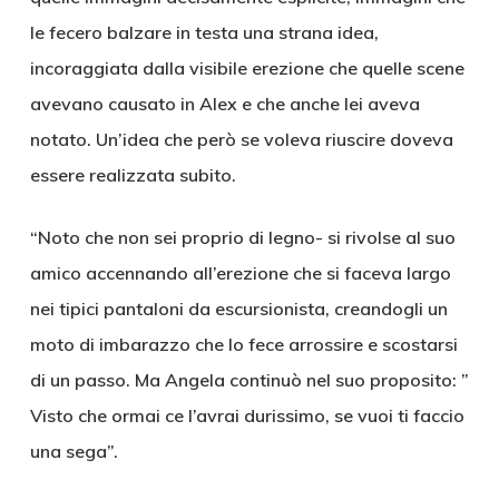
le fecero balzare in testa una strana idea,
incoraggiata dalla visibile erezione che quelle scene
avevano causato in Alex e che anche lei aveva
notato. Un’idea che però se voleva riuscire doveva
essere realizzata subito.
“Noto che non sei proprio di legno- si rivolse al suo
amico accennando all’erezione che si faceva largo
nei tipici pantaloni da escursionista, creandogli un
moto di imbarazzo che lo fece arrossire e scostarsi
di un passo. Ma Angela continuò nel suo proposito: ”
Visto che ormai ce l’avrai durissimo, se vuoi ti faccio
una sega”.