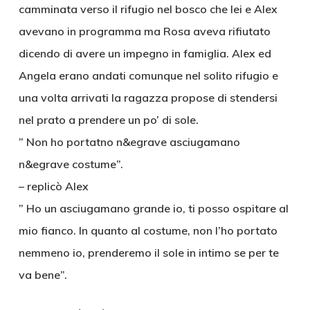
camminata verso il rifugio nel bosco che lei e Alex
avevano in programma ma Rosa aveva rifiutato
dicendo di avere un impegno in famiglia. Alex ed
Angela erano andati comunque nel solito rifugio e
una volta arrivati la ragazza propose di stendersi
nel prato a prendere un po’ di sole.
” Non ho portatno n&egrave asciugamano
n&egrave costume”.
– replicò Alex
” Ho un asciugamano grande io, ti posso ospitare al
mio fianco. In quanto al costume, non l’ho portato
nemmeno io, prenderemo il sole in intimo se per te
va bene”.