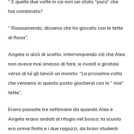
” E quelle due volte in cui non sei stato “puro” che
hai combinato?
” Riassumendo, diciamo che ho giocato con le tette
di Rosa”.
Angela si alzò di scatto, interrompendo ciò che Alex
non aveva mai smesso di fare, si rivestì e giratasi
verso di luì gli lanciò un monito: “La prossima volta
che veniamo in questo posto giocherai con le ” mie”
tette”.
Erano passate tre settimane da quando Alex e
Angela erano andati al rifugio nel bosco; la scuola
era ormai finita e i due ragazzi, da bravi studenti