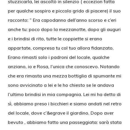
stuzzicarla, lei ascoltò in silenzio ( eccezion fatta
per qualche sospiro e piccolo grido di piacere) il suo
racconto: ” Era capodanno dell’anno scorso e c’eri
anche tu: poco dopo la mezzanotte, dopo gli auguri
e i brindisi di rito, tutte le coppiette si erano
appartate, compresa tu col tuo allora fidanzato.
Erano rimasti solo i padroni del locale, qualche
anziano, io e Rosa, l’unica che conoscevo. Notando
che era rimasta una mezza bottiglia di spumante mi
sono avvicinato a lei e le ho chiesto se le andava
l’ultimo brindisi in mia compagnia. Lei mi ha detto di
sì, abbiamo preso i bicchieri e siamo andati nel retro
del locale, dove c’&egrave il giardino. Dopo aver
bevuto , abbiamo fatto una passeggiata: sarà stata