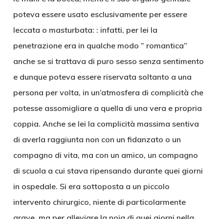
poteva essere usato esclusivamente per essere
leccata o masturbata: : infatti, per lei la
penetrazione era in qualche modo ” romantica”
anche se si trattava di puro sesso senza sentimento
e dunque poteva essere riservata soltanto a una
persona per volta, in un’atmosfera di complicità che
potesse assomigliare a quella di una vera e propria
coppia. Anche se lei la complicità massima sentiva
di averla raggiunta non con un fidanzato o un
compagno di vita, ma con un amico, un compagno
di scuola a cui stava ripensando durante quei giorni
in ospedale. Si era sottoposta a un piccolo
intervento chirurgico, niente di particolarmente
grave, ma per alleviare la noia di quei giorni nella