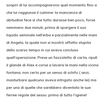
sospiri di lui accompagnarono quel momento fino a
che lui raggiunse il culmine: la mancanza di
abitudine fece sì che tutto durasse ben poco, forse
nemmeno due minuti, prima di spargere il suo
liquido seminale nell’erba e parzialmente nelle mani
di Angela, la quale non si mostrò affatto stupita
dello scarso tempo in cui aveva concluso
quell’operazione. Prese un fazzoletto di carta, ripulì
il glande di Alex e corse a lavarsi le mani nella vicina
fontana, non certo per un senso di schifo ( anzi,
masturbare qualcuno aveva intrigato anche lei) ma
per una di quelle che sarebbero diventato le sue
ferree regole del sesso: prima di tutto l’igiene!