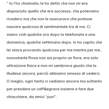
” Io l’ho chiamata, le ho detto che non mi era
dispiaciuto quello che era successo, che potevamo
rivederci ma che non le assicuravo che potesse
nascere qualcosa di sentimentale tra di noi. Ci
siamo visti qualche ora dopo la telefonata e una
domenica, qualche settimana dopo. Io ho capito che
lei stava provando qualcosa per me mentre per me ,
nonostante Rosa non sia proprio un fiore, era solo
attrazione fisica e non mi sembrava giusto che la
illudessi ancora, perciò abbiamo smesso di vederci.
O meglio, ogni tanto ci vediamo ancora ma soltanto
per prendere un caff&egrave insieme e fare due
chiacchiere, da amici “puri”.