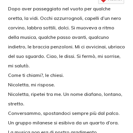
Dopo aver passeggiato nel vuoto per qualche
oretta, la vidi. Occhi azzurrognoli, capelli d’un nero
corvino, labbra sottili, dolci. Si muoveva a ritmo
della musica, qualche passo avanti, qualcuno
indietro, le braccia penzoloni. Mi ci avvicinai, ubriaco
del suo sguardo. Ciao, le dissi. Si fermò, mi sorrise,
mi salutò.
Come ti chiami?, le chiesi.
Nicoletta, mi rispose.
Nicoletta, ripetei tra me. Un nome diafano, lontano,
stretto.
Conversammo, spostandoci sempre più dal palco.
Un gruppo milanese si esibiva da un quarto d’ora.
La musica non era di nostro gradimento.