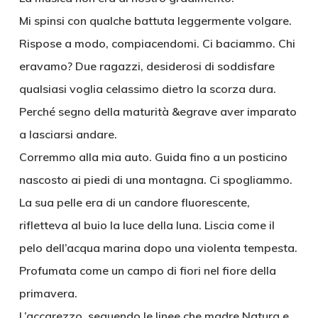
Mi spinsi con qualche battuta leggermente volgare.
Rispose a modo, compiacendomi. Ci baciammo. Chi
eravamo? Due ragazzi, desiderosi di soddisfare
qualsiasi voglia celassimo dietro la scorza dura.
Perché segno della maturità &egrave aver imparato
a lasciarsi andare.
Corremmo alla mia auto. Guida fino a un posticino
nascosto ai piedi di una montagna. Ci spogliammo.
La sua pelle era di un candore fluorescente,
rifletteva al buio la luce della luna. Liscia come il
pelo dell’acqua marina dopo una violenta tempesta.
Profumata come un campo di fiori nel fiore della
primavera.
L’accarezzo, seguendo le linee che madre Natura e