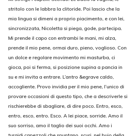
stritolo con le labbra la clitoride. Poi lascio che la
mia lingua si dimeni a proprio piacimento, e con lei,
sincronizzata, Nicoletta si piega, gode, partecipa.
Mi prende il capo con entrambi le mani, mi alza,
prende il mio pene, ormai duro, pieno, voglioso. Con
un dolce e regolare movimento mi masturba, ci
gioca, poi si ferma, si posizione supina a pancia in
su e mi invita a entrare. L’antro &egrave caldo,
accogliente. Provo invidia per il mio pene, l’unico di
provare occasioni di questo tipo, che a descriverle si
rischierebbe di sbagliare, di dire poco. Entro, esco,
entro, esco, entro. Esco. A lei piace, sorride. Amo il
suo sorriso, amo il taglio dei suoi occhi. Amo i
turgidi capezzoli che spuntano, scuri, nel buio della