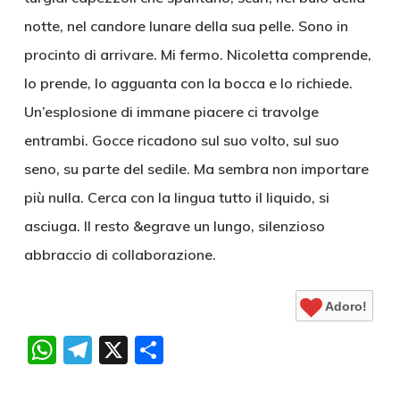
notte, nel candore lunare della sua pelle. Sono in
procinto di arrivare. Mi fermo. Nicoletta comprende,
lo prende, lo agguanta con la bocca e lo richiede.
Un’esplosione di immane piacere ci travolge
entrambi. Gocce ricadono sul suo volto, sul suo
seno, su parte del sedile. Ma sembra non importare
più nulla. Cerca con la lingua tutto il liquido, si
asciuga. Il resto &egrave un lungo, silenzioso
abbraccio di collaborazione.
Adoro!
WhatsApp
Telegram
X
Condividi