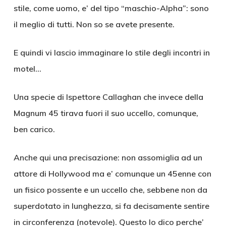
stile, come uomo, e’ del tipo “maschio-Alpha”: sono
il meglio di tutti. Non so se avete presente.
E quindi vi lascio immaginare lo stile degli incontri in
motel…
Una specie di Ispettore Callaghan che invece della
Magnum 45 tirava fuori il suo uccello, comunque,
ben carico.
Anche qui una precisazione: non assomiglia ad un
attore di Hollywood ma e’ comunque un 45enne con
un fisico possente e un uccello che, sebbene non da
superdotato in lunghezza, si fa decisamente sentire
in circonferenza (notevole). Questo lo dico perche’