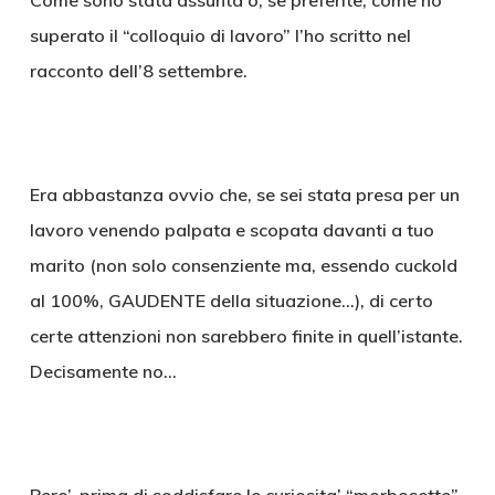
Come sono stata assunta o, se preferite, come ho
superato il “colloquio di lavoro” l’ho scritto nel
racconto dell’8 settembre.
Era abbastanza ovvio che, se sei stata presa per un
lavoro venendo palpata e scopata davanti a tuo
marito (non solo consenziente ma, essendo cuckold
al 100%, GAUDENTE della situazione…), di certo
certe attenzioni non sarebbero finite in quell’istante.
Decisamente no…