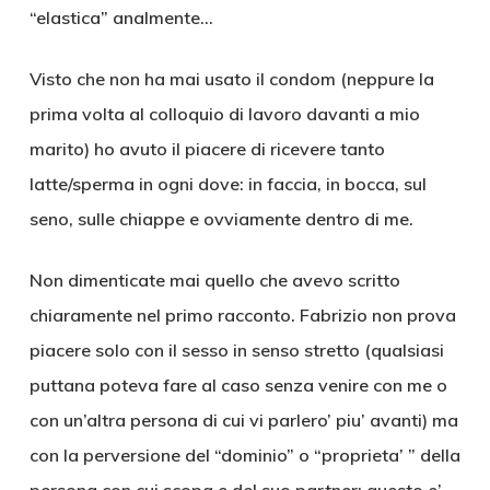
“elastica” analmente…
Visto che non ha mai usato il condom (neppure la
prima volta al colloquio di lavoro davanti a mio
marito) ho avuto il piacere di ricevere tanto
latte/sperma in ogni dove: in faccia, in bocca, sul
seno, sulle chiappe e ovviamente dentro di me.
Non dimenticate mai quello che avevo scritto
chiaramente nel primo racconto. Fabrizio non prova
piacere solo con il sesso in senso stretto (qualsiasi
puttana poteva fare al caso senza venire con me o
con un’altra persona di cui vi parlero’ piu’ avanti) ma
con la perversione del “dominio” o “proprieta’ ” della