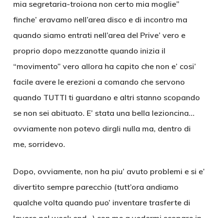
mia segretaria-troiona non certo mia moglie”
finche’ eravamo nell’area disco e di incontro ma
quando siamo entrati nell’area del Prive’ vero e
proprio dopo mezzanotte quando inizia il
“movimento” vero allora ha capito che non e’ cosi’
facile avere le erezioni a comando che servono
quando TUTTI ti guardano e altri stanno scopando
se non sei abituato. E’ stata una bella lezioncina…
ovviamente non potevo dirgli nulla ma, dentro di
me, sorridevo.
Dopo, ovviamente, non ha piu’ avuto problemi e si e’
divertito sempre parecchio (tutt’ora andiamo
qualche volta quando puo’ inventare trasferte di