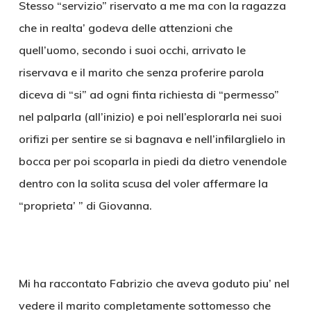
Stesso “servizio” riservato a me ma con la ragazza
che in realta’ godeva delle attenzioni che
quell’uomo, secondo i suoi occhi, arrivato le
riservava e il marito che senza proferire parola
diceva di “si” ad ogni finta richiesta di “permesso”
nel palparla (all’inizio) e poi nell’esplorarla nei suoi
orifizi per sentire se si bagnava e nell’infilarglielo in
bocca per poi scoparla in piedi da dietro venendole
dentro con la solita scusa del voler affermare la
“proprieta’ ” di Giovanna.
Mi ha raccontato Fabrizio che aveva goduto piu’ nel
vedere il marito completamente sottomesso che