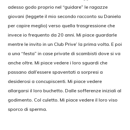
adesso godo proprio nel “guidare” le ragazze
giovani (leggete il mio secondo racconto su Daniela
per capire meglio) verso quella trasgressione che
invece io frequento da 20 anni. Mi piace guardarle
mentre le invito in un Club Prive’ la prima volta. E poi
a una “festa” in case private di scambisti dove si va
anche oltre. Mi piace vedere i loro sguardi che
passano dall’essere spaventati a sorpresi a
desiderosi a concupiscenti. Mi piace vedere
allargarsi il loro buchetto. Dalle sofferenze iniziali al
godimento. Col culetto. Mi piace vedere il loro viso
sporco di sperma.