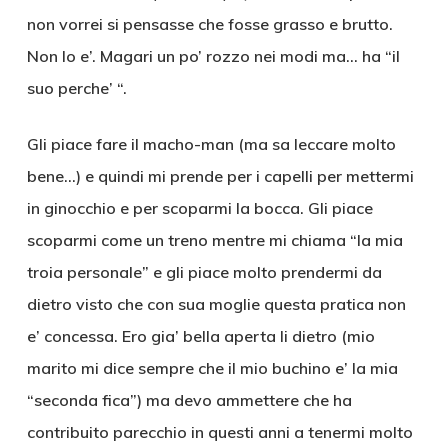
non vorrei si pensasse che fosse grasso e brutto.
Non lo e’. Magari un po’ rozzo nei modi ma… ha “il
suo perche’ “.
Gli piace fare il macho-man (ma sa leccare molto
bene…) e quindi mi prende per i capelli per mettermi
in ginocchio e per scoparmi la bocca. Gli piace
scoparmi come un treno mentre mi chiama “la mia
troia personale” e gli piace molto prendermi da
dietro visto che con sua moglie questa pratica non
e’ concessa. Ero gia’ bella aperta li dietro (mio
marito mi dice sempre che il mio buchino e’ la mia
“seconda fica”) ma devo ammettere che ha
contribuito parecchio in questi anni a tenermi molto