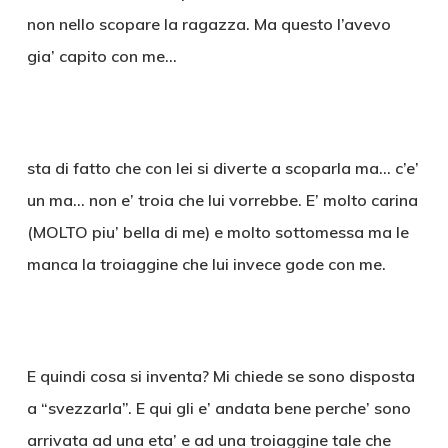
non nello scopare la ragazza. Ma questo l’avevo
gia’ capito con me…
sta di fatto che con lei si diverte a scoparla ma… c’e’
un ma… non e’ troia che lui vorrebbe. E’ molto carina
(MOLTO piu’ bella di me) e molto sottomessa ma le
manca la troiaggine che lui invece gode con me.
E quindi cosa si inventa? Mi chiede se sono disposta
a “svezzarla”. E qui gli e’ andata bene perche’ sono
arrivata ad una eta’ e ad una troiaggine tale che