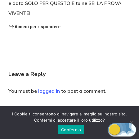
e dato SOLO PER QUESTO!E tu ne SEI LA PROVA
VIVENTE!
Accedi per rispondere
Leave a Reply
You must be
logged in
to post a comment.
I Cookie ti consentono di navigare al meglio sul nostro sito.
Confermi di accettare il loro utilizzo?
Confermo