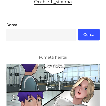
Occhielli_simona
Cerca
Cerca
Fumetti hentai