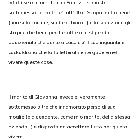
Infatti se mio marito con Fabrizio si mostra
sottomesso in realta’ e’ tutt’altro. Scopa molto bene
(non solo con me, sia ben chiaro…) e la situazione gli
sta piu’ che bene perche’ oltre allo stipendio
addizionale che porto a casa c’e’ il suo inguaribile
cuckoldismo che lo fa letteralmente godere nel
vivere queste cose.
Il marito di Giovanna invece e’ veramente
sottomesso oltre che innamorato perso di sua
moglie (e dipendente, come mio marito, della stessa
azienda…) e disposto ad accettare tutto per quieto
vivere.