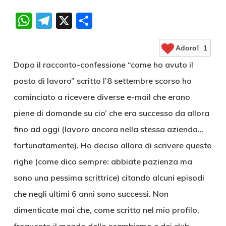
WhatsApp
Telegram
X
Condividi
Adoro!
1
Dopo il racconto-confessione “come ho avuto il
posto di lavoro” scritto l’8 settembre scorso ho
cominciato a ricevere diverse e-mail che erano
piene di domande su cio’ che era successo da allora
fino ad oggi (lavoro ancora nella stessa azienda…
fortunatamente). Ho deciso allora di scrivere queste
righe (come dico sempre: abbiate pazienza ma
sono una pessima scrittrice) citando alcuni episodi
che negli ultimi 6 anni sono successi. Non
dimenticate mai che, come scritto nel mio profilo,