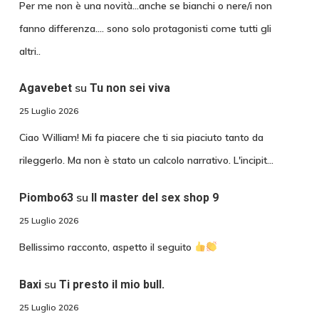
Per me non è una novità...anche se bianchi o nere/i non
fanno differenza.... sono solo protagonisti come tutti gli
altri..
su
Agavebet
Tu non sei viva
25 Luglio 2026
Ciao William! Mi fa piacere che ti sia piaciuto tanto da
rileggerlo. Ma non è stato un calcolo narrativo. L'incipit…
su
Piombo63
Il master del sex shop 9
25 Luglio 2026
Bellissimo racconto, aspetto il seguito
su
Baxi
Ti presto il mio bull.
25 Luglio 2026