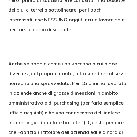
Pero’, prima di soddisfare le curiosita’ “morbosette”
dei piu’ ci terrei a sottolineare, per i pochi
interessati, che NESSUNO oggi ti da un lavoro solo
per farsi un paio di scopate.
Anche se appaio come una vaccona a cui piace
divertirsi, col proprio marito, a trasgredire col sesso
non sono una sprovveduta. Per 15 anni ho lavorato
in aziende anche di grosse dimensioni in ambito
amministrativo e di purchasing (per farla semplice:
ufficio acquisti) e ho una conoscenza dell’inglese
madre-lingua (non fate battute…). Questo per dire
che Fabrizio (il titolare dell’azienda edile a nord di