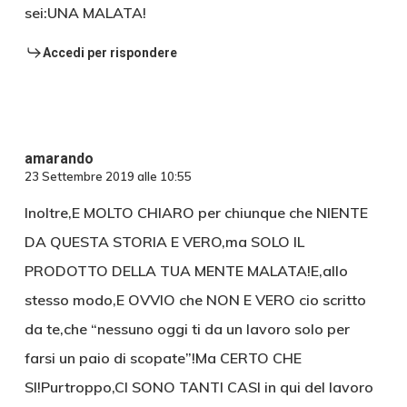
sei:UNA MALATA!
Accedi per rispondere
amarando
23 Settembre 2019 alle 10:55
Inoltre,E MOLTO CHIARO per chiunque che NIENTE
DA QUESTA STORIA E VERO,ma SOLO IL
PRODOTTO DELLA TUA MENTE MALATA!E,allo
stesso modo,E OVVIO che NON E VERO cio scritto
da te,che “nessuno oggi ti da un lavoro solo per
farsi un paio di scopate”!Ma CERTO CHE
SI!Purtroppo,CI SONO TANTI CASI in qui del lavoro