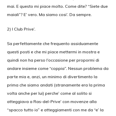
mai. E questo mi piace molto. Come dite? “Siete due
maiali”? E’ vero. Ma siamo cosi’. Da sempre.
2) I Club Prive’.
Sa perfettamente che frequento assiduamente
questi posti e che mi piace mettermi in mostra e
quindi non ha perso l’occasione per propormi di
andare insieme come “coppia”. Nessun problema da
parte mia e, anzi, un minimo di divertimento la
prima che siamo andati (stranamente era la prima
volta anche per lui) perche’ come al solito si
atteggiava a Ras-del-Prive’ con movenze alla
“spacco tutto io” e atteggiamenti con me da “e’ la