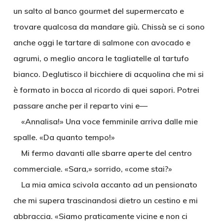
un salto al banco gourmet del supermercato e
trovare qualcosa da mandare giù. Chissà se ci sono
anche oggi le tartare di salmone con avocado e
agrumi, o meglio ancora le tagliatelle al tartufo
bianco. Deglutisco il bicchiere di acquolina che mi si
è formato in bocca al ricordo di quei sapori. Potrei
passare anche per il reparto vini e—
«Annalisa!» Una voce femminile arriva dalle mie
spalle. «Da quanto tempo!»
Mi fermo davanti alle sbarre aperte del centro
commerciale. «Sara,» sorrido, «come stai?»
La mia amica scivola accanto ad un pensionato
che mi supera trascinandosi dietro un cestino e mi
abbraccia. «Siamo praticamente vicine e non ci