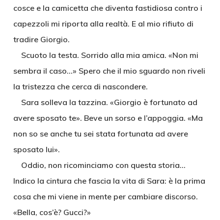
cosce e la camicetta che diventa fastidiosa contro i
capezzoli mi riporta alla realtà. E al mio rifiuto di
tradire Giorgio.
Scuoto la testa. Sorrido alla mia amica. «Non mi
sembra il caso…» Spero che il mio sguardo non riveli
la tristezza che cerca di nascondere.
Sara solleva la tazzina. «Giorgio è fortunato ad
avere sposato te». Beve un sorso e l’appoggia. «Ma
non so se anche tu sei stata fortunata ad avere
sposato lui».
Oddio, non ricominciamo con questa storia…
Indico la cintura che fascia la vita di Sara: è la prima
cosa che mi viene in mente per cambiare discorso.
«Bella, cos’è? Gucci?»