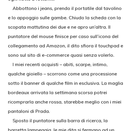
Abbottono i jeans, prendo il portatile dal tavolino
e lo appoggio sulle gambe. Chiudo la scheda con la
scopata mattutina dei due e ne apro un’altra. Il
puntatore del mouse finisce per caso sull’icona del
collegamento ad Amazon, il dito sfiora il touchpad e
sono sul sito di e-commerce quasi senza volerlo.
I miei recenti acquisti – abiti, scarpe, intimo,
qualche gioiello – scorrono come una processione
sotto il banner di qualche film in esclusiva. La maglia
bordeaux arrivata la settimana scorsa potrei
ricomprarla anche rossa, starebbe meglio con i miei
pantaloni di Prada.
Sposto il puntatore sulla barra di ricerca, la
barretta lampeggia, le mie dita si fermano ad un