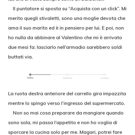
Il puntatore si sposta su “Acquista con un click”. Mi
merito quegli stivaletti, sono una moglie devota che
ama il suo marito ed è in pensiero per lui. E poi, non
ho nulla da abbinare al Valentino che mi è arrivato
due mesi fa: lasciarlo nell’armadio sarebbero soldi
buttati via.
La ruota destra anteriore del carrello gira impazzita
mentre lo spingo verso l’ingresso del supermercato.
Non so mai cosa preparare da mangiare quando
sono sola, mi passa l’appetito e non ho voglia di
sporcare la cucina solo per me. Magari, potrei fare