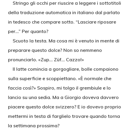
Stringo gli occhi per riuscire a leggere i sottotitoli
della traduzione automatica in italiano dal parlato
in tedesco che compare sotto. “Lasciare riposare
per…” Per quanto?
Scuoto la testa. Ma cosa mi è venuto in mente di
preparare questo dolce? Non so nemmeno
pronunciarlo. «Zup… Züf… Cazzo!»
Il latte comincia a gorgogliare, bolle compaiono
sulla superficie e scoppiettano. «È normale che
faccia così?» Sospiro, mi tolgo il grembiule e lo
lancio su una sedia. Ma a Giorgio doveva davvero
piacere questo dolce svizzero? E io dovevo proprio
mettermi in testa di farglielo trovare quando torna
la settimana prossima?