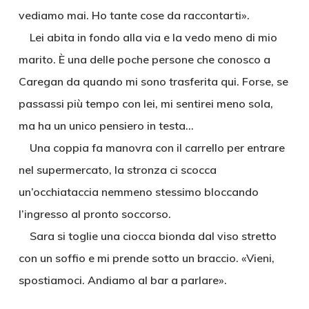
vediamo mai. Ho tante cose da raccontarti».
Lei abita in fondo alla via e la vedo meno di mio
marito. È una delle poche persone che conosco a
Caregan da quando mi sono trasferita qui. Forse, se
passassi più tempo con lei, mi sentirei meno sola,
ma ha un unico pensiero in testa…
Una coppia fa manovra con il carrello per entrare
nel supermercato, la stronza ci scocca
un’occhiataccia nemmeno stessimo bloccando
l’ingresso al pronto soccorso.
Sara si toglie una ciocca bionda dal viso stretto
con un soffio e mi prende sotto un braccio. «Vieni,
spostiamoci. Andiamo al bar a parlare».