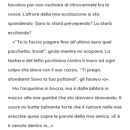
tavolino per non rischiare di ritrovarmele tra le
cosce. L’afrore della mia eccitazione si sta
spandendo: Sara lo starà percependo? La starà
eccitando?
«”Te lo faccio pagare fino all’ultimo euro quel
pacchetto, troia!”, grida mentre mi scopava. La
testiera del letto picchiava contro il muro ad ogni
colpo che dava con il suo cazzo. “Ti prego,
sfondami! Sono la tua puttana!”, gli facevo io».
Ho l’acquolina in bocca, ma è dalle labbra in
mezzo alle mie gambe che sto davvero sbavando. Il
cuore mi batte talmente forte che il rumore nelle mie
orecchie quasi copre le parole della mia amica. «E ti
è venuto dentro in…»