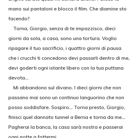
mano sui pantaloni e blocco il film. Che diamine sto
facendo?
Torna, Giorgio, senza di te impazzisco, dieci
giorni da sola, a casa, sono una tortura. Voglio
ripagare il tuo sacrificio, i quattro giorni di pausa
che i crucchi ti concedono devi passarli dentro di me,
devi goderti ogni istante libero con la tua puttana
devota…
Mi abbandono sul divano. I dieci giorni che non
passano mai sono un continuo languorino che non
posso soddisfare. Sospiro… Torna presto, Giorgio,
finisci quel dannato tunnel a Berna e torna da me…
Pagherai la banca, la casa sarà nostra e passerai
ogni notte a fottermi.