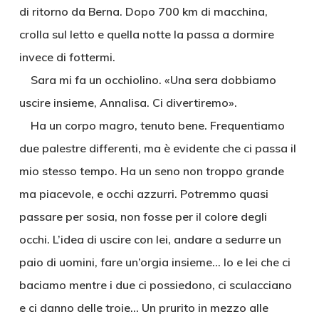
di ritorno da Berna. Dopo 700 km di macchina,
crolla sul letto e quella notte la passa a dormire
invece di fottermi.
Sara mi fa un occhiolino. «Una sera dobbiamo
uscire insieme, Annalisa. Ci divertiremo».
Ha un corpo magro, tenuto bene. Frequentiamo
due palestre differenti, ma è evidente che ci passa il
mio stesso tempo. Ha un seno non troppo grande
ma piacevole, e occhi azzurri. Potremmo quasi
passare per sosia, non fosse per il colore degli
occhi. L’idea di uscire con lei, andare a sedurre un
paio di uomini, fare un’orgia insieme… Io e lei che ci
baciamo mentre i due ci possiedono, ci sculacciano
e ci danno delle troie… Un prurito in mezzo alle