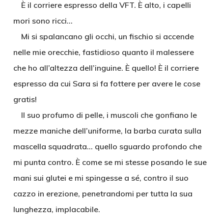
È il corriere espresso della VFT. È alto, i capelli
mori sono ricci…
Mi si spalancano gli occhi, un fischio si accende
nelle mie orecchie, fastidioso quanto il malessere
che ho all’altezza dell’inguine. È quello! È il corriere
espresso da cui Sara si fa fottere per avere le cose
gratis!
Il suo profumo di pelle, i muscoli che gonfiano le
mezze maniche dell’uniforme, la barba curata sulla
mascella squadrata… quello sguardo profondo che
mi punta contro. È come se mi stesse posando le sue
mani sui glutei e mi spingesse a sé, contro il suo
cazzo in erezione, penetrandomi per tutta la sua
lunghezza, implacabile.