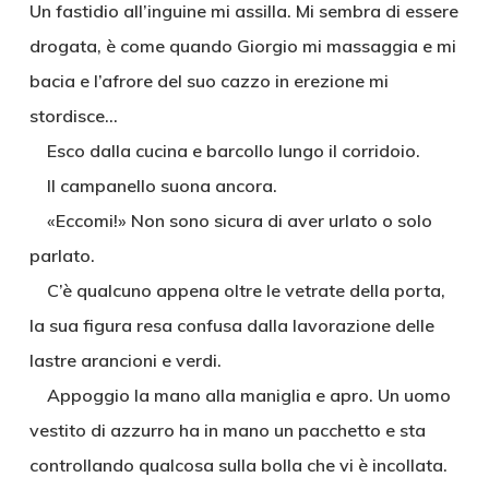
Un fastidio all’inguine mi assilla. Mi sembra di essere
drogata, è come quando Giorgio mi massaggia e mi
bacia e l’afrore del suo cazzo in erezione mi
stordisce…
Esco dalla cucina e barcollo lungo il corridoio.
Il campanello suona ancora.
«Eccomi!» Non sono sicura di aver urlato o solo
parlato.
C’è qualcuno appena oltre le vetrate della porta,
la sua figura resa confusa dalla lavorazione delle
lastre arancioni e verdi.
Appoggio la mano alla maniglia e apro. Un uomo
vestito di azzurro ha in mano un pacchetto e sta
controllando qualcosa sulla bolla che vi è incollata.