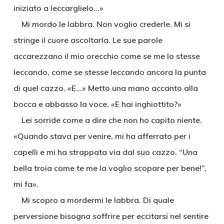
iniziato a leccarglielo…»
Mi mordo le labbra. Non voglio crederle. Mi si
stringe il cuore ascoltarla. Le sue parole
accarezzano il mio orecchio come se me lo stesse
leccando, come se stesse leccando ancora la punta
di quel cazzo. «E…» Metto una mano accanto alla
bocca e abbasso la voce. «E hai inghiottito?»
Lei sorride come a dire che non ho capito niente.
«Quando stava per venire, mi ha afferrato per i
capelli e mi ha strappata via dal suo cazzo. “Una
bella troia come te me la voglio scopare per bene!”,
mi fa».
Mi scopro a mordermi le labbra. Di quale
perversione bisogna soffrire per eccitarsi nel sentire