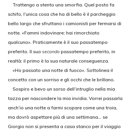
Trattengo a stento una smorfia. Quel posto fa
schifo, l’unica cosa che ha di bello è il parcheggio
bello largo che sfruttano i camionisti per fermarsi di
notte. «Fammi indovinare: hai rimorchiato
qualcuno». Praticamente è il suo passatempo
preferito. Il suo
secondo
passatempo preferito, in
realtà: il primo è la sua naturale conseguenza.
«Ho passato una notte di fuoco». Sottolinea il
concetto con un sorriso e gli occhi che le brillano.
Sospiro e bevo un sorso dell’intruglio nella mia
tazza per nascondere la mia invidia. Vorrei passarla
anch’io una notte a farmi scopare come una troia,
ma dovrò aspettare più di una settimana… se
Giorgio non si presenta a casa stanco per il viaggio