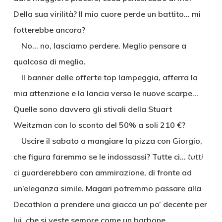
Della sua virilità? Il mio cuore perde un battito… mi
fotterebbe ancora?
No… no, lasciamo perdere. Meglio pensare a
qualcosa di meglio.
Il banner delle offerte top lampeggia, afferra la
mia attenzione e la lancia verso le nuove scarpe…
Quelle sono davvero gli stivali della Stuart
Weitzman con lo sconto del 50% a soli 210 €?
Uscire il sabato a mangiare la pizza con Giorgio,
che figura faremmo se le indossassi? Tutte ci…
tutti
ci guarderebbero con ammirazione, di fronte ad
un’eleganza simile. Magari potremmo passare alla
Decathlon a prendere una giacca un po’ decente per
lui, che si veste sempre come un barbone…