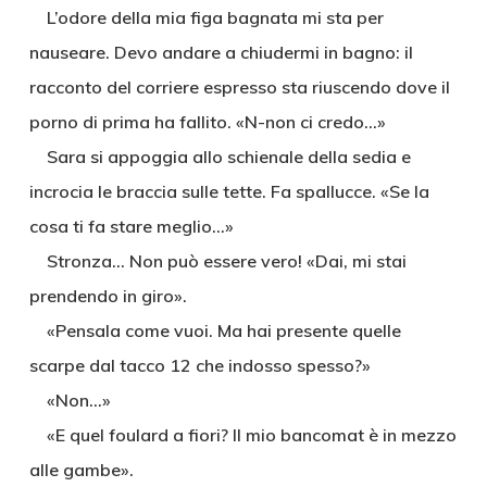
L’odore della mia figa bagnata mi sta per
nauseare. Devo andare a chiudermi in bagno: il
racconto del corriere espresso sta riuscendo dove il
porno di prima ha fallito. «N-non ci credo…»
Sara si appoggia allo schienale della sedia e
incrocia le braccia sulle tette. Fa spallucce. «Se la
cosa ti fa stare meglio…»
Stronza… Non può essere vero! «Dai, mi stai
prendendo in giro».
«Pensala come vuoi. Ma hai presente quelle
scarpe dal tacco 12 che indosso spesso?»
«Non…»
«E quel foulard a fiori? Il mio bancomat è in mezzo
alle gambe».