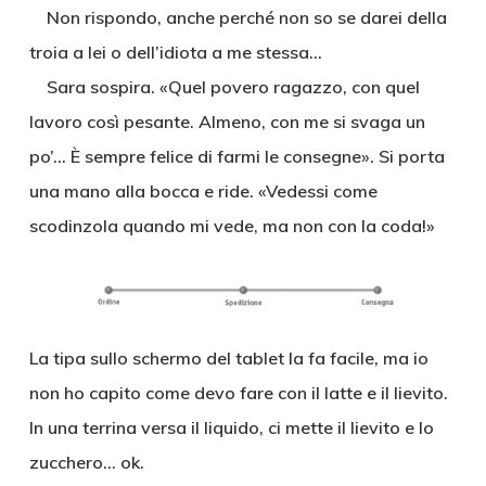
Non rispondo, anche perché non so se darei della
troia a lei o dell’idiota a me stessa…
Sara sospira. «Quel povero ragazzo, con quel
lavoro così pesante. Almeno, con me si svaga un
po’… È sempre felice di farmi le consegne». Si porta
una mano alla bocca e ride. «Vedessi come
scodinzola quando mi vede, ma non con la coda!»
La tipa sullo schermo del tablet la fa facile, ma io
non ho capito come devo fare con il latte e il lievito.
In una terrina versa il liquido, ci mette il lievito e lo
zucchero… ok.