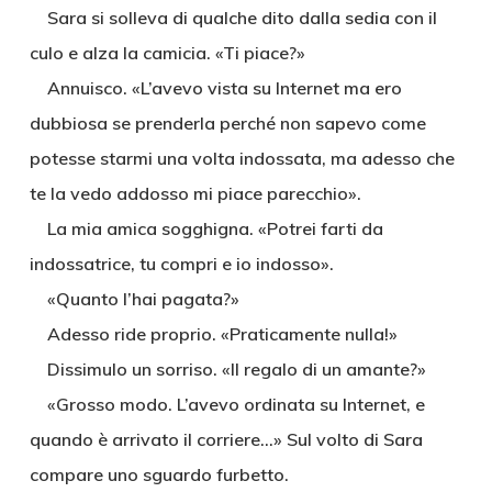
Sara si solleva di qualche dito dalla sedia con il
culo e alza la camicia. «Ti piace?»
Annuisco. «L’avevo vista su Internet ma ero
dubbiosa se prenderla perché non sapevo come
potesse starmi una volta indossata, ma adesso che
te la vedo addosso mi piace parecchio».
La mia amica sogghigna. «Potrei farti da
indossatrice, tu compri e io indosso».
«Quanto l’hai pagata?»
Adesso ride proprio. «Praticamente nulla!»
Dissimulo un sorriso. «Il regalo di un amante?»
«Grosso modo. L’avevo ordinata su Internet, e
quando è arrivato il corriere…» Sul volto di Sara
compare uno sguardo furbetto.