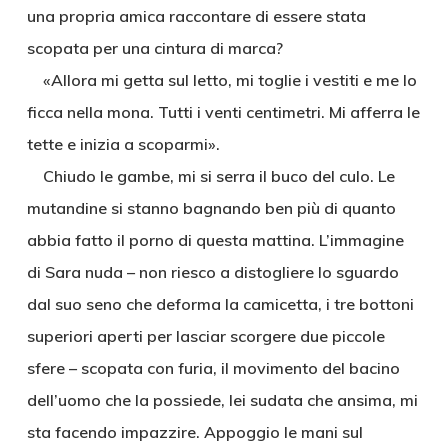
una propria amica raccontare di essere stata
scopata per una cintura di marca?
«Allora mi getta sul letto, mi toglie i vestiti e me lo
ficca nella mona. Tutti i venti centimetri. Mi afferra le
tette e inizia a scoparmi».
Chiudo le gambe, mi si serra il buco del culo. Le
mutandine si stanno bagnando ben più di quanto
abbia fatto il porno di questa mattina. L’immagine
di Sara nuda – non riesco a distogliere lo sguardo
dal suo seno che deforma la camicetta, i tre bottoni
superiori aperti per lasciar scorgere due piccole
sfere – scopata con furia, il movimento del bacino
dell’uomo che la possiede, lei sudata che ansima, mi
sta facendo impazzire. Appoggio le mani sul