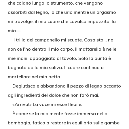
che colano lungo lo strumento, che vengono
assorbiti dal legno, io che urlo mentre un orgasmo
mi travolge, il mio cuore che cavalca impazzito, la
mia—
Il trillo del campanello mi scuote. Cosa sto… no,
non ce l’ho dentro il mio corpo, il mattarello è nelle
mie mani, appoggiato al tavolo. Solo la punta è
bagnata dalla mia saliva. Il cuore continua a
martellare nel mio petto.
Deglutisco e abbandono il pezzo di legno accanto
agli ingredienti del dolce che non farò mai.
«Arrivo!» La voce mi esce flebile.
È come se la mia mente fosse immersa nella
bambagia, fatico a restare in equilibrio sulle gambe.