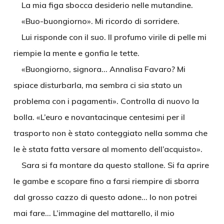
La mia figa sbocca desiderio nelle mutandine.
«Buo-buongiorno». Mi ricordo di sorridere.
Lui risponde con il suo. Il profumo virile di pelle mi
riempie la mente e gonfia le tette.
«Buongiorno, signora… Annalisa Favaro? Mi
spiace disturbarla, ma sembra ci sia stato un
problema con i pagamenti». Controlla di nuovo la
bolla. «L’euro e novantacinque centesimi per il
trasporto non è stato conteggiato nella somma che
le è stata fatta versare al momento dell’acquisto».
Sara si fa montare da questo stallone. Si fa aprire
le gambe e scopare fino a farsi riempire di sborra
dal grosso cazzo di questo adone… Io non potrei
mai fare… L’immagine del mattarello, il mio