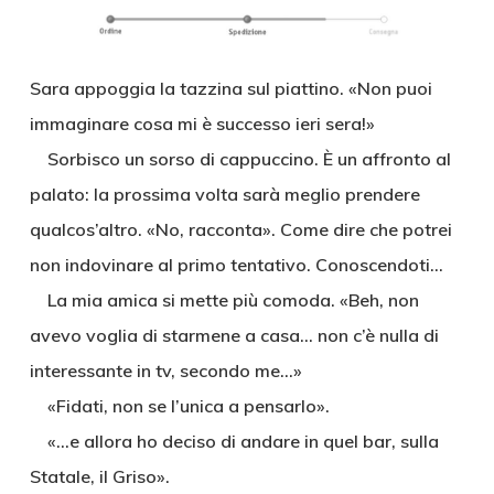
Sara appoggia la tazzina sul piattino. «Non puoi
immaginare cosa mi è successo ieri sera!»
Sorbisco un sorso di cappuccino. È un affronto al
palato: la prossima volta sarà meglio prendere
qualcos’altro. «No, racconta». Come dire che potrei
non indovinare al primo tentativo. Conoscendoti…
La mia amica si mette più comoda. «Beh, non
avevo voglia di starmene a casa… non c’è nulla di
interessante in tv, secondo me…»
«Fidati, non se l’unica a pensarlo».
«…e allora ho deciso di andare in quel bar, sulla
Statale, il Griso».