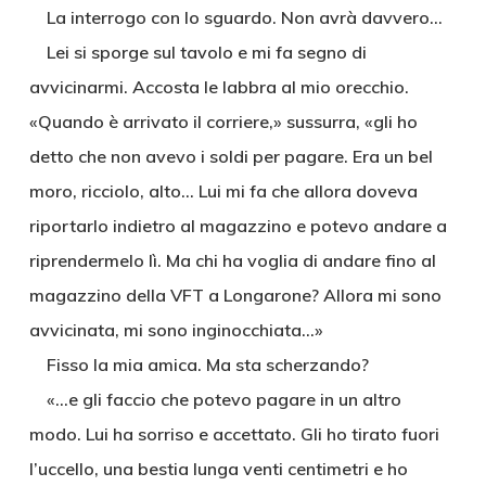
La interrogo con lo sguardo. Non avrà davvero…
Lei si sporge sul tavolo e mi fa segno di
avvicinarmi. Accosta le labbra al mio orecchio.
«Quando è arrivato il corriere,» sussurra, «gli ho
detto che non avevo i soldi per pagare. Era un bel
moro, ricciolo, alto… Lui mi fa che allora doveva
riportarlo indietro al magazzino e potevo andare a
riprendermelo lì. Ma chi ha voglia di andare fino al
magazzino della VFT a Longarone? Allora mi sono
avvicinata, mi sono inginocchiata…»
Fisso la mia amica. Ma sta scherzando?
«…e gli faccio che potevo pagare in un altro
modo. Lui ha sorriso e accettato. Gli ho tirato fuori
l’uccello, una bestia lunga venti centimetri e ho