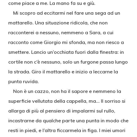
come piace a me. La mano fa su e giù.
Mi scopro ad eccitarmi nel fare una sega ad un
mattarello. Una situazione ridicola, che non
racconterei a nessuno, nemmeno a Sara, a cui
racconto come Giorgio mi sfonda, ma non riesco a
smettere. Lancio un’occhiata fuori dalla finestra: in
cortile non c’è nessuno, solo un furgone passa lungo
la strada. Giro il mattarello e inizio a leccarne la
punta ruvida.
Non è un cazzo, non ha il sapore e nemmeno la
superficie vellutata della cappella, ma… Il sorriso si
allarga di più al pensiero di impalarmi sul rullo,
incastrarne da qualche parte una punta in modo che
resti in piedi, e l’altra ficcarmela in figa. I miei umori