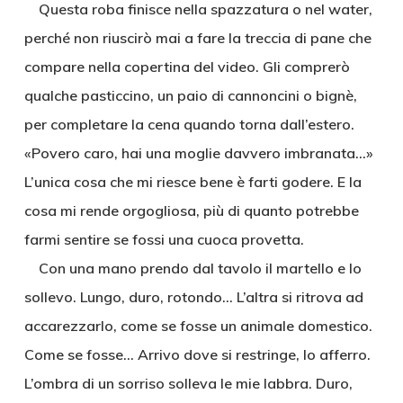
Questa roba finisce nella spazzatura o nel water,
perché non riuscirò mai a fare la treccia di pane che
compare nella copertina del video. Gli comprerò
qualche pasticcino, un paio di cannoncini o bignè,
per completare la cena quando torna dall’estero.
«Povero caro, hai una moglie davvero imbranata…»
L’unica cosa che mi riesce bene è farti godere. E la
cosa mi rende orgogliosa, più di quanto potrebbe
farmi sentire se fossi una cuoca provetta.
Con una mano prendo dal tavolo il martello e lo
sollevo. Lungo, duro, rotondo… L’altra si ritrova ad
accarezzarlo, come se fosse un animale domestico.
Come se fosse… Arrivo dove si restringe, lo afferro.
L’ombra di un sorriso solleva le mie labbra. Duro,