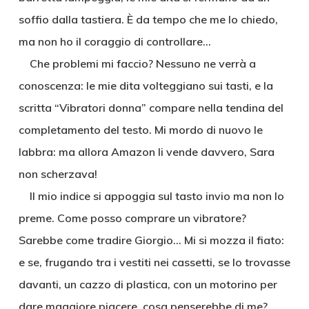
soffio dalla tastiera. È da tempo che me lo chiedo,
ma non ho il coraggio di controllare…
Che problemi mi faccio? Nessuno ne verrà a
conoscenza: le mie dita volteggiano sui tasti, e la
scritta “Vibratori donna” compare nella tendina del
completamento del testo. Mi mordo di nuovo le
labbra: ma allora Amazon li vende davvero, Sara
non scherzava!
Il mio indice si appoggia sul tasto invio ma non lo
preme. Come posso comprare un vibratore?
Sarebbe come tradire Giorgio… Mi si mozza il fiato:
e se, frugando tra i vestiti nei cassetti, se lo trovasse
davanti, un cazzo di plastica, con un motorino per
dare maggiore piacere, cosa penserebbe di me?