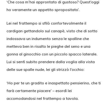
‘Che cosa m’hai approntato di gustoso? Quest’oggi
ho veramente un appetito spropositato’.
Lei nel frattempo si sfilò confortevolmente il
cardigan gettandolo sul canapè, visto che di sotto
indossava un indumento senza le spalline che
metteva ben in risalto le pieghe del seno e una
gonna al ginocchio con un piccolo spacco laterale.
Lui si sentì subito prendere dalla voglia alla vista
delle sue spalle nude, lei gli strizzò l’occhio:
‘Ho per te un gradito e inaspettato pensierino, che ti
farà certamente piacere’ – esordì lei
accomodandosi nel frattempo a tavola.