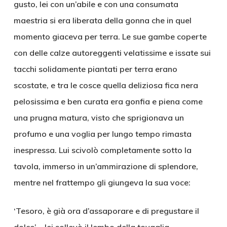
gusto, lei con un’abile e con una consumata
maestria si era liberata della gonna che in quel
momento giaceva per terra. Le sue gambe coperte
con delle calze autoreggenti velatissime e issate sui
tacchi solidamente piantati per terra erano
scostate, e tra le cosce quella deliziosa fica nera
pelosissima e ben curata era gonfia e piena come
una prugna matura, visto che sprigionava un
profumo e una voglia per lungo tempo rimasta
inespressa. Lui scivolò completamente sotto la
tavola, immerso in un’ammirazione di splendore,
mentre nel frattempo gli giungeva la sua voce:
‘Tesoro, è già ora d’assaporare e di pregustare il