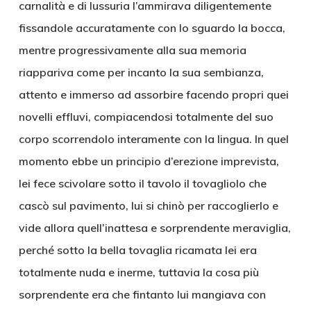
carnalità e di lussuria l’ammirava diligentemente
fissandole accuratamente con lo sguardo la bocca,
mentre progressivamente alla sua memoria
riappariva come per incanto la sua sembianza,
attento e immerso ad assorbire facendo propri quei
novelli effluvi, compiacendosi totalmente del suo
corpo scorrendolo interamente con la lingua. In quel
momento ebbe un principio d’erezione imprevista,
lei fece scivolare sotto il tavolo il tovagliolo che
cascò sul pavimento, lui si chinò per raccoglierlo e
vide allora quell’inattesa e sorprendente meraviglia,
perché sotto la bella tovaglia ricamata lei era
totalmente nuda e inerme, tuttavia la cosa più
sorprendente era che fintanto lui mangiava con