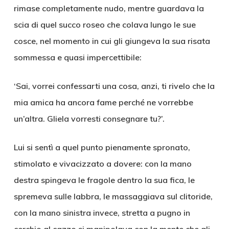
rimase completamente nudo, mentre guardava la
scia di quel succo roseo che colava lungo le sue
cosce, nel momento in cui gli giungeva la sua risata
sommessa e quasi impercettibile:
‘Sai, vorrei confessarti una cosa, anzi, ti rivelo che la
mia amica ha ancora fame perché ne vorrebbe
un’altra. Gliela vorresti consegnare tu?’.
Lui si sentì a quel punto pienamente spronato,
stimolato e vivacizzato a dovere: con la mano
destra spingeva le fragole dentro la sua fica, le
spremeva sulle labbra, le massaggiava sul clitoride,
con la mano sinistra invece, stretta a pugno in