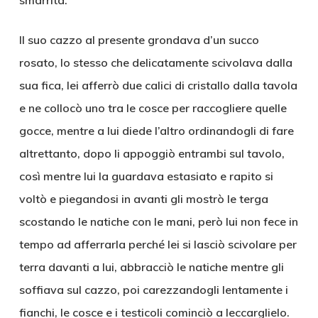
smarrita.
Il suo cazzo al presente grondava d’un succo
rosato, lo stesso che delicatamente scivolava dalla
sua fica, lei afferrò due calici di cristallo dalla tavola
e ne collocò uno tra le cosce per raccogliere quelle
gocce, mentre a lui diede l’altro ordinandogli di fare
altrettanto, dopo li appoggiò entrambi sul tavolo,
così mentre lui la guardava estasiato e rapito si
voltò e piegandosi in avanti gli mostrò le terga
scostando le natiche con le mani, però lui non fece in
tempo ad afferrarla perché lei si lasciò scivolare per
terra davanti a lui, abbracciò le natiche mentre gli
soffiava sul cazzo, poi carezzandogli lentamente i
fianchi, le cosce e i testicoli cominciò a leccarglielo.