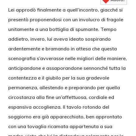
Lei approdò finalmente a quell’incontro, giacché si
presentò proponendosi con un involucro di fragole
unitamente a una bottiglia di spumante. Tempo
addietro, invero, lui aveva ideato sospirando
ardentemente e bramando in attesa che questa
scenografia s’avverasse nelle migliori delle maniere,
anticipandone e assaporandone sennonché tutta la
contentezza e il giubilo per la sua gradevole
permanenza, allestendo e preparando per quella
circostanza alla fine un’affettuosa, cordiale ed
espansiva accoglienza. Il tavolo rotondo del
soggiorno era già apparecchiato, ben approntato
con una tovaglia ricamata appartenuta a sua