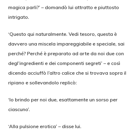
magica parli?’ – domandò lui attratto e piuttosto
intrigato.
‘Questo qui naturalmente. Vedi tesoro, questa è
davvero una miscela impareggiabile e speciale, sai
perché? Perché è preparato ad arte da noi due con
degl’ingredienti e dei componenti segreti’ – e così
dicendo acciuffò l’altro calice che si trovava sopra il
ripiano e sollevandolo replicò:
‘Io brindo per noi due, esattamente un sorso per
ciascuno’.
‘Alla pulsione erotica’ – disse lui.