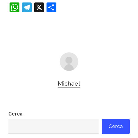
WhatsApp
Telegram
X
Condividi
Michael
Cerca
Cerca