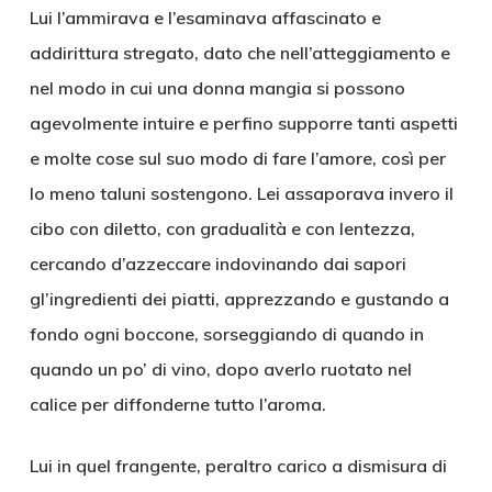
Lui l’ammirava e l’esaminava affascinato e
addirittura stregato, dato che nell’atteggiamento e
nel modo in cui una donna mangia si possono
agevolmente intuire e perfino supporre tanti aspetti
e molte cose sul suo modo di fare l’amore, così per
lo meno taluni sostengono. Lei assaporava invero il
cibo con diletto, con gradualità e con lentezza,
cercando d’azzeccare indovinando dai sapori
gl’ingredienti dei piatti, apprezzando e gustando a
fondo ogni boccone, sorseggiando di quando in
quando un po’ di vino, dopo averlo ruotato nel
calice per diffonderne tutto l’aroma.
Lui in quel frangente, peraltro carico a dismisura di