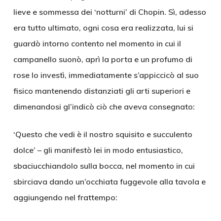
lieve e sommessa dei ‘notturni’ di Chopin. Sì, adesso
era tutto ultimato, ogni cosa era realizzata, lui si
guardò intorno contento nel momento in cui il
campanello suonò, aprì la porta e un profumo di
rose lo investì, immediatamente s’appiccicò al suo
fisico mantenendo distanziati gli arti superiori e
dimenandosi gl’indicò ciò che aveva consegnato:
‘Questo che vedi è il nostro squisito e succulento
dolce’ – gli manifestò lei in modo entusiastico,
sbaciucchiandolo sulla bocca, nel momento in cui
sbirciava dando un’occhiata fuggevole alla tavola e
aggiungendo nel frattempo: