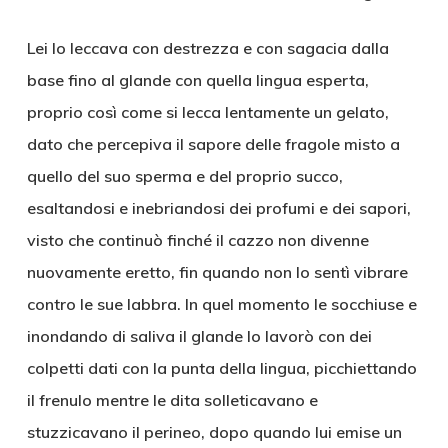
Lei lo leccava con destrezza e con sagacia dalla
base fino al glande con quella lingua esperta,
proprio così come si lecca lentamente un gelato,
dato che percepiva il sapore delle fragole misto a
quello del suo sperma e del proprio succo,
esaltandosi e inebriandosi dei profumi e dei sapori,
visto che continuò finché il cazzo non divenne
nuovamente eretto, fin quando non lo sentì vibrare
contro le sue labbra. In quel momento le socchiuse e
inondando di saliva il glande lo lavorò con dei
colpetti dati con la punta della lingua, picchiettando
il frenulo mentre le dita solleticavano e
stuzzicavano il perineo, dopo quando lui emise un