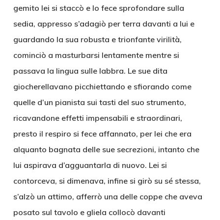
gemito lei si staccò e lo fece sprofondare sulla
sedia, appresso s’adagiò per terra davanti a lui e
guardando la sua robusta e trionfante virilità,
cominciò a masturbarsi lentamente mentre si
passava la lingua sulle labbra. Le sue dita
giocherellavano picchiettando e sfiorando come
quelle d’un pianista sui tasti del suo strumento,
ricavandone effetti impensabili e straordinari,
presto il respiro si fece affannato, per lei che era
alquanto bagnata delle sue secrezioni, intanto che
lui aspirava d’agguantarla di nuovo. Lei si
contorceva, si dimenava, infine si girò su sé stessa,
s’alzò un attimo, afferrò una delle coppe che aveva
posato sul tavolo e gliela collocò davanti