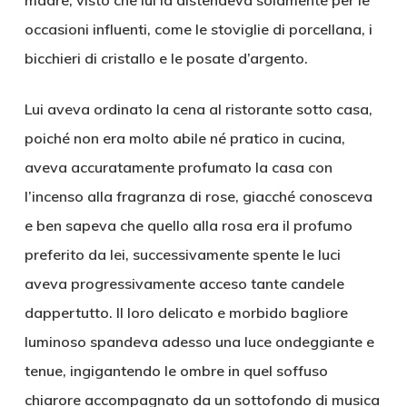
madre, visto che lui la distendeva solamente per le
occasioni influenti, come le stoviglie di porcellana, i
bicchieri di cristallo e le posate d’argento.
Lui aveva ordinato la cena al ristorante sotto casa,
poiché non era molto abile né pratico in cucina,
aveva accuratamente profumato la casa con
l’incenso alla fragranza di rose, giacché conosceva
e ben sapeva che quello alla rosa era il profumo
preferito da lei, successivamente spente le luci
aveva progressivamente acceso tante candele
dappertutto. Il loro delicato e morbido bagliore
luminoso spandeva adesso una luce ondeggiante e
tenue, ingigantendo le ombre in quel soffuso
chiarore accompagnato da un sottofondo di musica