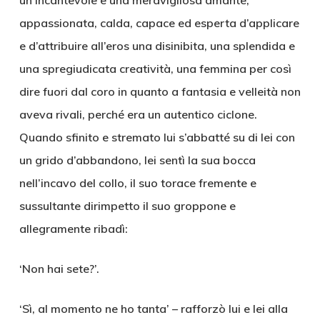
un’incantevole e una meravigliosa amante,
appassionata, calda, capace ed esperta d’applicare
e d’attribuire all’eros una disinibita, una splendida e
una spregiudicata creatività, una femmina per così
dire fuori dal coro in quanto a fantasia e velleità non
aveva rivali, perché era un autentico ciclone.
Quando sfinito e stremato lui s’abbatté su di lei con
un grido d’abbandono, lei sentì la sua bocca
nell’incavo del collo, il suo torace fremente e
sussultante dirimpetto il suo groppone e
allegramente ribadì:
‘Non hai sete?’.
‘Sì, al momento ne ho tanta’ – rafforzò lui e lei alla