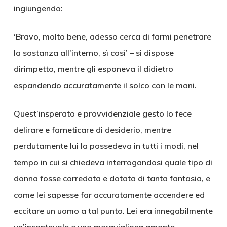
ingiungendo:
‘Bravo, molto bene, adesso cerca di farmi penetrare
la sostanza all’interno, sì così’ – si dispose
dirimpetto, mentre gli esponeva il didietro
espandendo accuratamente il solco con le mani.
Quest’insperato e provvidenziale gesto lo fece
delirare e farneticare di desiderio, mentre
perdutamente lui la possedeva in tutti i modi, nel
tempo in cui si chiedeva interrogandosi quale tipo di
donna fosse corredata e dotata di tanta fantasia, e
come lei sapesse far accuratamente accendere ed
eccitare un uomo a tal punto. Lei era innegabilmente