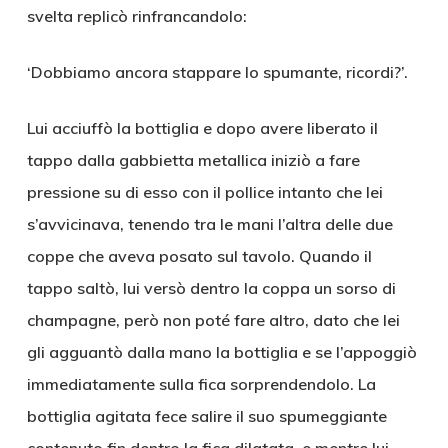
svelta replicò rinfrancandolo:
‘Dobbiamo ancora stappare lo spumante, ricordi?’.
Lui acciuffò la bottiglia e dopo avere liberato il
tappo dalla gabbietta metallica iniziò a fare
pressione su di esso con il pollice intanto che lei
s’avvicinava, tenendo tra le mani l’altra delle due
coppe che aveva posato sul tavolo. Quando il
tappo saltò, lui versò dentro la coppa un sorso di
champagne, però non poté fare altro, dato che lei
gli agguantò dalla mano la bottiglia e se l’appoggiò
immediatamente sulla fica sorprendendolo. La
bottiglia agitata fece salire il suo spumeggiante