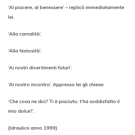
‘Al piacere, al benessere’ – replicò immediatamente
lei.
‘Alla carnalità’.
‘Alla festosità’.
‘Ai nostri divertimenti futuri’.
‘Al nostro incontro’. Appresso lei gli chiese:
‘Che cosa ne dici? Ti è piaciuto, t’ha soddisfatto il
mio dolce?’.
{Idraulico anno 1999}