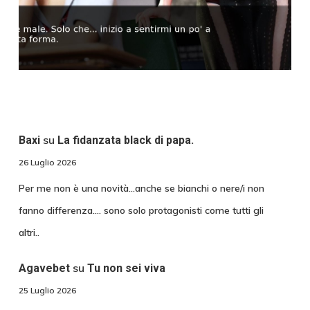
su
Baxi
La fidanzata black di papa.
26 Luglio 2026
Per me non è una novità...anche se bianchi o nere/i non
fanno differenza.... sono solo protagonisti come tutti gli
altri..
su
Agavebet
Tu non sei viva
25 Luglio 2026