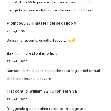
Ciao William! Mi fa piacere che ti sia piaciuto tanto da
rileggerlo. Ma non è stato un calcolo narrativo. L'incipit…
su
Piombo63
Il master del sex shop 9
25 Luglio 2026
Bellissimo racconto, aspetto il seguito
su
Baxi
Ti presto il mio bull.
25 Luglio 2026
Non solo riempite bene, ma anche fatta la gioia dei cornuti
che hanno leccato a dovere!
su
I racconti di William
Tu non sei viva
25 Luglio 2026
Rileggendo questo ottimo racconto, mi sorge una