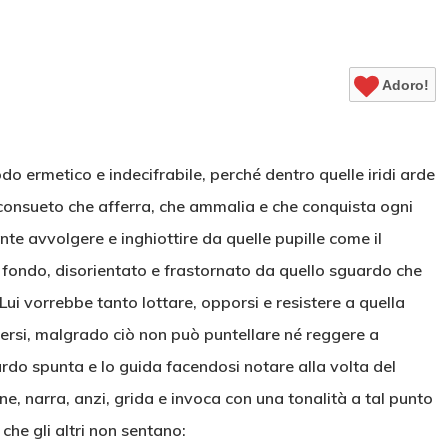
Adoro!
do ermetico e indecifrabile, perché dentro quelle iridi arde
consueto che afferra, che ammalia e che conquista ogni
te avvolgere e inghiottire da quelle pupille come il
 fondo, disorientato e frastornato da quello sguardo che
. Lui vorrebbe tanto lottare, opporsi e resistere a quella
dersi, malgrado ciò non può puntellare né reggere a
ardo spunta e lo guida facendosi notare alla volta del
e, narra, anzi, grida e invoca con una tonalità a tal punto
he gli altri non sentano: