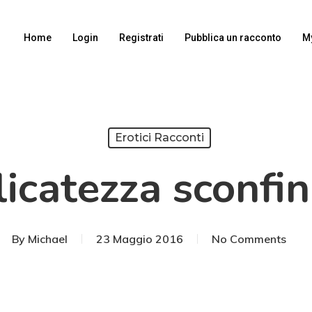
Home
Login
Registrati
Pubblica un racconto
M
Erotici Racconti
icatezza sconfi
By
Michael
23 Maggio 2016
No Comments