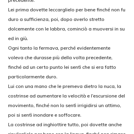
precedente.
Lei prima dovette leccarglielo per bene finché non fu
duro a sufficienza, poi, dopo averlo stretto
dolcemente con le labbra, cominciò a muoversi in su
ed in giù.
Ogni tanto la fermava, perché evidentemente
voleva che durasse più della volta precedente,
finché ad un certo punto lei sentì che si era fatto
particolarmente duro.
Lui con una mano che le premeva dietro la nuca, la
costrinse ad aumentare la velocità e l’escursione del
movimento, finché non lo sentì irrigidirsi un attimo,
poi si sentì inondare e soffocare.
La costrinse ad inghiottire tutto, poi dovette anche