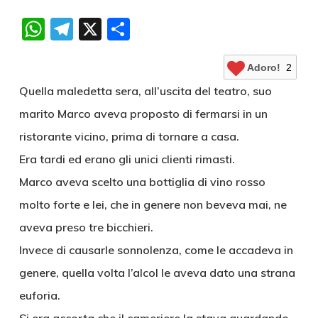
WhatsApp
Telegram
X
Condividi
Adoro!
2
Quella maledetta sera, all’uscita del teatro, suo
marito Marco aveva proposto di fermarsi in un
ristorante vicino, prima di tornare a casa.
Era tardi ed erano gli unici clienti rimasti.
Marco aveva scelto una bottiglia di vino rosso
molto forte e lei, che in genere non beveva mai, ne
aveva preso tre bicchieri.
Invece di causarle sonnolenza, come le accadeva in
genere, quella volta l’alcol le aveva dato una strana
euforia.