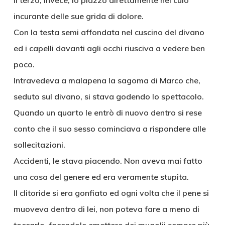
Il terzo, invece, lo piazzò direttamente nel culo
incurante delle sue grida di dolore.
Con la testa semi affondata nel cuscino del divano
ed i capelli davanti agli occhi riusciva a vedere ben
poco.
Intravedeva a malapena la sagoma di Marco che,
seduto sul divano, si stava godendo lo spettacolo.
Quando un quarto le entrò di nuovo dentro si rese
conto che il suo sesso cominciava a rispondere alle
sollecitazioni.
Accidenti, le stava piacendo. Non aveva mai fatto
una cosa del genere ed era veramente stupita.
Il clitoride si era gonfiato ed ogni volta che il pene si
muoveva dentro di lei, non poteva fare a meno di