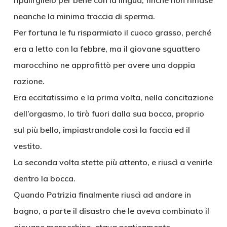
ripulirglielo per bene con la lingua, finché non rimase
neanche la minima traccia di sperma.
Per fortuna le fu risparmiato il cuoco grasso, perché
era a letto con la febbre, ma il giovane sguattero
marocchino ne approfittò per avere una doppia
razione.
Era eccitatissimo e la prima volta, nella concitazione
dell’orgasmo, lo tirò fuori dalla sua bocca, proprio
sul più bello, impiastrandole così la faccia ed il
vestito.
La seconda volta stette più attento, e riuscì a venirle
dentro la bocca.
Quando Patrizia finalmente riuscì ad andare in
bagno, a parte il disastro che le aveva combinato il