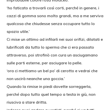
improbabile colore rosa violaceo.
‘ho faticato a trovarli così corti, perché in genere, i
cazzi di gomma sono molto grandi, ma a me serviva
qualcosa che chiudesse senza occupare tutto lo
spazio utile.’
Ci mise un attimo ad infilarli nei suoi orifizi, dilatati e
lubrificati da tutto lo sperma che ci era passato
attraverso, poi strofinò con cura un asciugamano
sulle parti esterne, per asciugare la pelle.
‘ora ci mettiamo un bel po’ di cerotto e vedrai che
non uscirà neanche una goccia.’
Quando la rimise in piedi dovette sorreggerla,
perché dopo tutto quel tempo a testa in giù, non
riusciva a stare dritta.