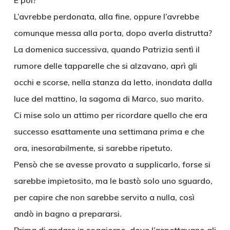
E poi?
L’avrebbe perdonata, alla fine, oppure l’avrebbe
comunque messa alla porta, dopo averla distrutta?
La domenica successiva, quando Patrizia sentì il
rumore delle tapparelle che si alzavano, aprì gli
occhi e scorse, nella stanza da letto, inondata dalla
luce del mattino, la sagoma di Marco, suo marito.
Ci mise solo un attimo per ricordare quello che era
successo esattamente una settimana prima e che
ora, inesorabilmente, si sarebbe ripetuto.
Pensò che se avesse provato a supplicarlo, forse si
sarebbe impietosito, ma le bastò solo uno sguardo,
per capire che non sarebbe servito a nulla, così
andò in bagno a prepararsi.