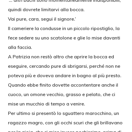
‘… altri buchi sono momentaneamente indisponibili,
quindi dovrete limitarvi alla bocca.
Vai pure, cara, segui il signore.’
Il cameriere la condusse in un piccolo ripostiglio, la
fece sedere su uno scatolone e glie lo mise davanti
alla faccia.
A Patrizia non restò altro che aprire la bocca ed
eseguire, cercando pure di sbrigarsi, perché non ne
poteva più e doveva andare in bagno al più presto.
Quando ebbe finito dovette accontentare anche il
cuoco, un omone vecchio, grasso e pelato, che ci
mise un mucchio di tempo a venire.
Per ultimo si presentò lo sguattero marocchino, un
ragazzo magro, con gli occhi scuri che gli brillavano