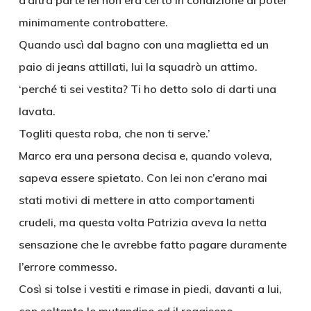
d’altra parte lei non era certo in condizione di poter
minimamente controbattere.
Quando uscì dal bagno con una maglietta ed un
paio di jeans attillati, lui la squadrò un attimo.
‘perché ti sei vestita? Ti ho detto solo di darti una
lavata.
Togliti questa roba, che non ti serve.’
Marco era una persona decisa e, quando voleva,
sapeva essere spietato. Con lei non c’erano mai
stati motivi di mettere in atto comportamenti
crudeli, ma questa volta Patrizia aveva la netta
sensazione che le avrebbe fatto pagare duramente
l’errore commesso.
Così si tolse i vestiti e rimase in piedi, davanti a lui,