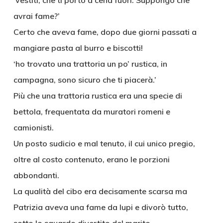
‘vestiti, che ti porto a cena fuori. Suppongo che
avrai fame?’
Certo che aveva fame, dopo due giorni passati a
mangiare pasta al burro e biscotti!
‘ho trovato una trattoria un po’ rustica, in
campagna, sono sicuro che ti piacerà.’
Più che una trattoria rustica era una specie di
bettola, frequentata da muratori romeni e
camionisti.
Un posto sudicio e mal tenuto, il cui unico pregio,
oltre al costo contenuto, erano le porzioni
abbondanti.
La qualità del cibo era decisamente scarsa ma
Patrizia aveva una fame da lupi e divorò tutto,