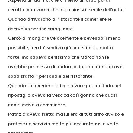
Aspetta un attimo, che ci metto un altro po’ di
cerotto, non vorrei che macchiassi il sedile dell’auto.’
Quando arrivarono al ristorante il cameriere le
riservò un sorriso smagliante.
Cercò di mangiare velocemente e bevendo il meno
possibile, perché sentiva già uno stimolo molto
forte, ma sapeva benissimo che Marco non le
avrebbe permesso di andare in bagno prima di aver
soddisfatto il personale del ristorante.
Quando il cameriere la fece alzare per portarla nel
ripostiglio aveva la vescica così gonfia che quasi
non riusciva a camminare.
Patrizia aveva fretta ma lui era di tutt’altro avviso e
pretese un servizio molto più accurato della volta