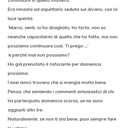
continuare in quella maniera.
Era rimasta ad aspettarlo seduta sul divano, con la
luce spenta.
‘Marco, senti, io ho sbagliato, ho torto, non so
neanche capacitarmi di quello che ho fatto, ma non
possiamo continuare così. Ti prego …’
‘e perché mai non possiamo?
Ho già prenotato il ristorante per domenica
prossima.
I miei amici trovano che si mangia molto bene.
Pensa, che sentendo i commenti entusiastici di chi
ha partecipato domenica scorsa, se ne sono
aggiunti altri tre.
Naturalmente, se non ti sta bene, puoi sempre fare