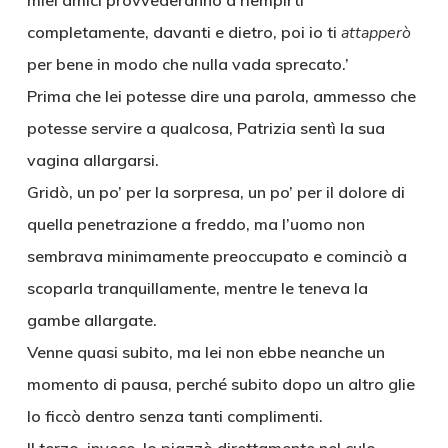
miei amici provvederanno a riempirti
completamente, davanti e dietro, poi io ti
attapperò
per bene in modo che nulla vada sprecato.’
Prima che lei potesse dire una parola, ammesso che
potesse servire a qualcosa, Patrizia sentì la sua
vagina allargarsi.
Gridò, un po’ per la sorpresa, un po’ per il dolore di
quella penetrazione a freddo, ma l’uomo non
sembrava minimamente preoccupato e cominciò a
scoparla tranquillamente, mentre le teneva la
gambe allargate.
Venne quasi subito, ma lei non ebbe neanche un
momento di pausa, perché subito dopo un altro glie
lo ficcò dentro senza tanti complimenti.