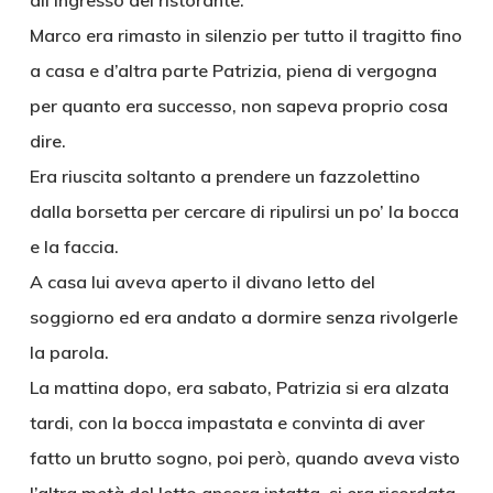
all’ingresso del ristorante.
Marco era rimasto in silenzio per tutto il tragitto fino
a casa e d’altra parte Patrizia, piena di vergogna
per quanto era successo, non sapeva proprio cosa
dire.
Era riuscita soltanto a prendere un fazzolettino
dalla borsetta per cercare di ripulirsi un po’ la bocca
e la faccia.
A casa lui aveva aperto il divano letto del
soggiorno ed era andato a dormire senza rivolgerle
la parola.
La mattina dopo, era sabato, Patrizia si era alzata
tardi, con la bocca impastata e convinta di aver
fatto un brutto sogno, poi però, quando aveva visto