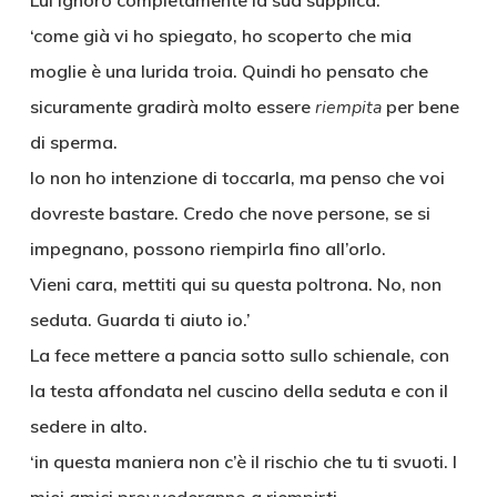
Lui ignorò completamente la sua supplica.
‘come già vi ho spiegato, ho scoperto che mia
moglie è una lurida troia. Quindi ho pensato che
sicuramente gradirà molto essere
riempita
per bene
di sperma.
Io non ho intenzione di toccarla, ma penso che voi
dovreste bastare. Credo che nove persone, se si
impegnano, possono riempirla fino all’orlo.
Vieni cara, mettiti qui su questa poltrona. No, non
seduta. Guarda ti aiuto io.’
La fece mettere a pancia sotto sullo schienale, con
la testa affondata nel cuscino della seduta e con il
sedere in alto.
‘in questa maniera non c’è il rischio che tu ti svuoti. I