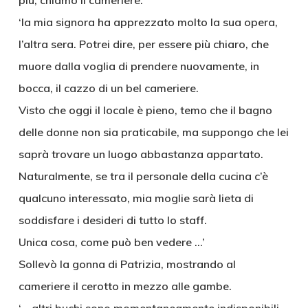
più, chiamò il cameriere.
‘la mia signora ha apprezzato molto la sua opera,
l’altra sera. Potrei dire, per essere più chiaro, che
muore dalla voglia di prendere nuovamente, in
bocca, il cazzo di un bel cameriere.
Visto che oggi il locale è pieno, temo che il bagno
delle donne non sia praticabile, ma suppongo che lei
saprà trovare un luogo abbastanza appartato.
Naturalmente, se tra il personale della cucina c’è
qualcuno interessato, mia moglie sarà lieta di
soddisfare i desideri di tutto lo staff.
Unica cosa, come può ben vedere …’
Sollevò la gonna di Patrizia, mostrando al
cameriere il cerotto in mezzo alle gambe.