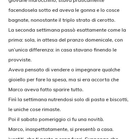
giovane marocchino, stava praticamente
facendosela sotto ed aveva le gonna e lo cosce
bagnate, nonostante il triplo strato di cerotto.
La seconda settimana passò esattamente come la
prima: sola, in attesa del pranzo domenicale, con
un’unica differenza: in casa stavano finendo le
provviste.
Aveva pensato di vendere o impegnare qualche
gioiello per fare la spesa, ma si era accorta che
Marco aveva fatto sparire tutto.
Finì la settimana nutrendosi solo di pasta e biscotti,
le uniche cose rimaste.
Poi il sabato pomeriggio ci fu una novità.
Marco, inaspettatamente, si presentò a casa.