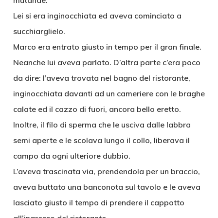
mutande.
Lei si era inginocchiata ed aveva cominciato a
succhiarglielo.
Marco era entrato giusto in tempo per il gran finale.
Neanche lui aveva parlato. D’altra parte c’era poco
da dire: l’aveva trovata nel bagno del ristorante,
inginocchiata davanti ad un cameriere con le braghe
calate ed il cazzo di fuori, ancora bello eretto.
Inoltre, il filo di sperma che le usciva dalle labbra
semi aperte e le scolava lungo il collo, liberava il
campo da ogni ulteriore dubbio.
L’aveva trascinata via, prendendola per un braccio,
aveva buttato una banconota sul tavolo e le aveva
lasciato giusto il tempo di prendere il cappotto