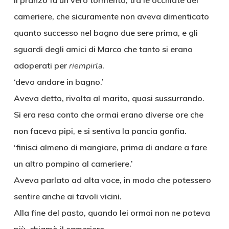
Il pranzo fu un vero tormento, tra le occhiate del
cameriere, che sicuramente non aveva dimenticato
quanto successo nel bagno due sere prima, e gli
sguardi degli amici di Marco che tanto si erano
adoperati per
riempirla
.
‘devo andare in bagno.’
Aveva detto, rivolta al marito, quasi sussurrando.
Si era resa conto che ormai erano diverse ore che
non faceva pipi, e si sentiva la pancia gonfia.
‘finisci almeno di mangiare, prima di andare a fare
un altro pompino al cameriere.’
Aveva parlato ad alta voce, in modo che potessero
sentire anche ai tavoli vicini.
Alla fine del pasto, quando lei ormai non ne poteva