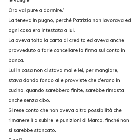
le valigie.
Ora vai pure a dormire.’
La teneva in pugno, perché Patrizia non lavorava ed
ogni cosa era intestata a lui.
La aveva tolto la carta di credito ed aveva anche
provveduto a farle cancellare la firma sul conto in
banca.
Lui in casa non ci stava mai e lei, per mangiare,
stava dando fondo alle provviste che c’erano in
cucina, quando sarebbero finite, sarebbe rimasta
anche senza cibo.
Si rese conto che non aveva altra possibilità che
rimanere lì a subire le punizioni di Marco, finché non
si sarebbe stancato.