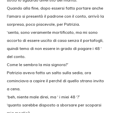
sotto lo sguardo divertito del marito.
Quando alla fine, dopo essersi fatto portare anche
l’amaro si presentò il padrone con il conto, arrivò la
sorpresa, poco piacevole, per Patrizia.
‘senta, sono veramente mortificato, ma mi sono
accorto di essere uscito di casa senza il portafogli,
quindi temo di non essere in grado di pagare i 48 ‘
del conto.
Come le sembra la mia signora?’
Patrizia aveva fatto un salto sulla sedia, ora
cominciava a capire il perché di quello strano invito
a cena.
‘beh, niente male direi, ma ‘ i miei 48 ‘?’
‘quanto sarebbe disposto a sborsare per scoparsi