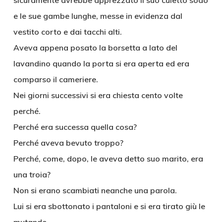
sicuramente avrebbe apprezzato il suo culetto sodo
e le sue gambe lunghe, messe in evidenza dal
vestito corto e dai tacchi alti.
Aveva appena posato la borsetta a lato del
lavandino quando la porta si era aperta ed era
comparso il cameriere.
Nei giorni successivi si era chiesta cento volte
perché.
Perché era successa quella cosa?
Perché aveva bevuto troppo?
Perché, come, dopo, le aveva detto suo marito, era
una troia?
Non si erano scambiati neanche una parola.
Lui si era sbottonato i pantaloni e si era tirato giù le