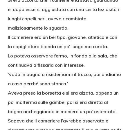
Si era accorta che il cameriere la stava guardando
e, dopo essersi aggiustata con una certa leziosità i
lunghi capelli neri, aveva ricambiato
maliziosamente lo sguardo.
Il cameriere era un bel tipo, giovane, atletico e con
la capigliatura bionda un po’ lunga ma curata.
Lo poteva osservare fermo, in fondo alla sala, che
continuava a fissarla con interesse.
‘vado in bagno a risistemarmi il trucco, poi andiamo
a casa perché sono stanca.’
Aveva preso la borsetta e si era alzata, appena un
po’ malferma sulle gambe, poi si era diretta al
bagno ancheggiando in maniera un po’ ostentata.
Sapeva che il cameriere l’avrebbe osservata e