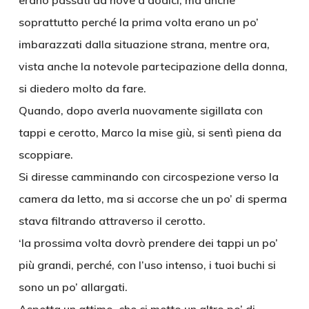
erano passati da nove a dodici, ma anche
soprattutto perché la prima volta erano un po’
imbarazzati dalla situazione strana, mentre ora,
vista anche la notevole partecipazione della donna,
si diedero molto da fare.
Quando, dopo averla nuovamente sigillata con
tappi e cerotto, Marco la mise giù, si sentì piena da
scoppiare.
Si diresse camminando con circospezione verso la
camera da letto, ma si accorse che un po’ di sperma
stava filtrando attraverso il cerotto.
‘la prossima volta dovrò prendere dei tappi un po’
più grandi, perché, con l’uso intenso, i tuoi buchi si
sono un po’ allargati.