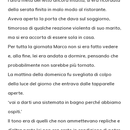
l’altra metà del letto ancora intatta, si era ricordata
della serata finita in malo modo al ristorante.
Aveva aperto la porta che dava sul soggiorno,
timorosa di qualche reazione violenta di suo marito,
ma si era accorta di essere sola in casa.
Per tutta la giornata Marco non si era fatto vedere
e, alla fine, lei era andata a dormire, pensando che
probabilmente non sarebbe più tornato.
La mattina della domenica fu svegliata di colpo
della luce del giorno che entrava dalle tapparelle
aperte.
‘vai a darti una sistemata in bagno perché abbiamo
ospiti.’
Il tono era di quelli che non ammettevano repliche e