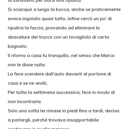
al lavandino per darsi una ripulita.
Si sciacquò a lungo la bocca, anche se praticamente
aveva ingoiato quasi tutto, infine cercò un po’ di
ripulirsi la faccia, provando ad eliminare le
sbavature del trucco con un tovagliolo di carta
bagnato.
Il ritorno a casa fu tranquillo, nel senso che Marco
non le disse nulla.
La fece scendere dall’auto davanti al portone di
casa e se ne andò.
Per tutta la settimana successiva, fece in modo di
non incontrarla.
Solo una volta lei rimase in piedi fino a tardi, decisa
a parlargli, perché trovava insopportabile