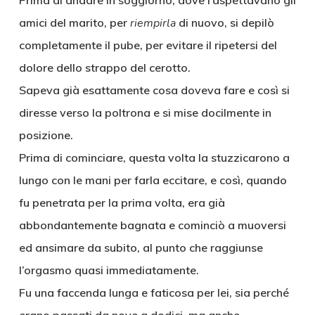
Prima di andare in soggiorno, dove l’aspettavano gli
amici del marito, per
riempirla
di nuovo, si depilò
completamente il pube, per evitare il ripetersi del
dolore dello strappo del cerotto.
Sapeva già esattamente cosa doveva fare e così si
diresse verso la poltrona e si mise docilmente in
posizione.
Prima di cominciare, questa volta la stuzzicarono a
lungo con le mani per farla eccitare, e così, quando
fu penetrata per la prima volta, era già
abbondantemente bagnata e cominciò a muoversi
ed ansimare da subito, al punto che raggiunse
l’orgasmo quasi immediatamente.
Fu una faccenda lunga e faticosa per lei, sia perché