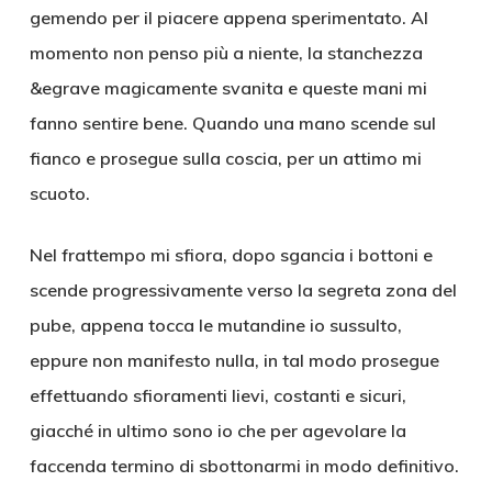
gemendo per il piacere appena sperimentato. Al
momento non penso più a niente, la stanchezza
&egrave magicamente svanita e queste mani mi
fanno sentire bene. Quando una mano scende sul
fianco e prosegue sulla coscia, per un attimo mi
scuoto.
Nel frattempo mi sfiora, dopo sgancia i bottoni e
scende progressivamente verso la segreta zona del
pube, appena tocca le mutandine io sussulto,
eppure non manifesto nulla, in tal modo prosegue
effettuando sfioramenti lievi, costanti e sicuri,
giacché in ultimo sono io che per agevolare la
faccenda termino di sbottonarmi in modo definitivo.