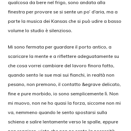
qualcosa da bere nel frigo, sono andata alla
finestra per provare se si sente un po’ d’aria, ma a
parte la musica dei Kansas che si può udire a basso
volume lo studio è silenzioso.
Mi sono fermata per guardare il porto antico, a
scaricare la mente e a riflettere adeguatamente su
che cosa vorrei cambiare del lavoro finora fatto,
quando sento le sue mai sui fianchi, in realtà non
pesano, non premono, il contatto &egrave delicato,
fine e pure morbido, io sono semplicemente lì. Non
mi muovo, non ne ho quasi la forza, siccome non mi
va, nemmeno quando le sento spostarsi sulla
schiena e salire lentamente verso le spalle, eppure