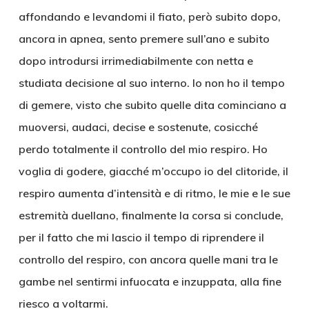
affondando e levandomi il fiato, però subito dopo,
ancora in apnea, sento premere sull’ano e subito
dopo introdursi irrimediabilmente con netta e
studiata decisione al suo interno. Io non ho il tempo
di gemere, visto che subito quelle dita cominciano a
muoversi, audaci, decise e sostenute, cosicché
perdo totalmente il controllo del mio respiro. Ho
voglia di godere, giacché m’occupo io del clitoride, il
respiro aumenta d’intensità e di ritmo, le mie e le sue
estremità duellano, finalmente la corsa si conclude,
per il fatto che mi lascio il tempo di riprendere il
controllo del respiro, con ancora quelle mani tra le
gambe nel sentirmi infuocata e inzuppata, alla fine
riesco a voltarmi.