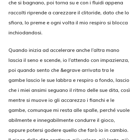
che si bagnano, poi torna su e con i fluidi appena
raccolti riprende a carezzare il clitoride, dato che lo
sfiora, lo preme e ogni volta il mio respiro si blocca
inchiodandosi.
Quando inizia ad accelerare anche l’altra mano
lascia il seno e scende, io l’attendo con impazienza,
poi quando sento che &egrave arrivata tra le
gambe lascio le sue labbra e respiro a fondo, lascio
che i miei ansimi seguano il ritmo delle sue dita, così
mentre si muove io gli accarezzo i fianchi e le
gambe, comunque mi resta alle spalle, perché vuole
abilmente e innegabilmente condurre il gioco,
oppure potersi godere quello che farò io in cambio.