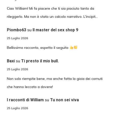
Ciao William! Mi fa piacere che ti sia piaciuto tanto da
rileggerlo. Ma non è stato un calcolo narrativo. L'incipit…
su
Piombo63
Il master del sex shop 9
25 Luglio 2026
Bellissimo racconto, aspetto il seguito
su
Baxi
Ti presto il mio bull.
25 Luglio 2026
Non solo riempite bene, ma anche fatta la gioia dei cornuti
che hanno leccato a dovere!
su
I racconti di William
Tu non sei viva
25 Luglio 2026