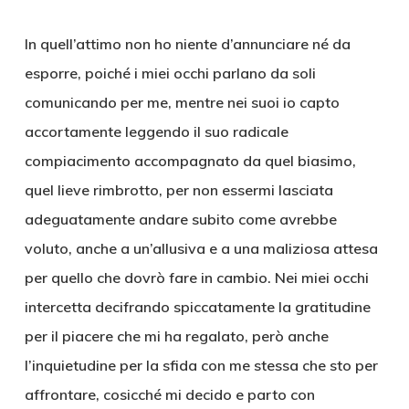
In quell’attimo non ho niente d’annunciare né da
esporre, poiché i miei occhi parlano da soli
comunicando per me, mentre nei suoi io capto
accortamente leggendo il suo radicale
compiacimento accompagnato da quel biasimo,
quel lieve rimbrotto, per non essermi lasciata
adeguatamente andare subito come avrebbe
voluto, anche a un’allusiva e a una maliziosa attesa
per quello che dovrò fare in cambio. Nei miei occhi
intercetta decifrando spiccatamente la gratitudine
per il piacere che mi ha regalato, però anche
l’inquietudine per la sfida con me stessa che sto per
affrontare, cosicché mi decido e parto con