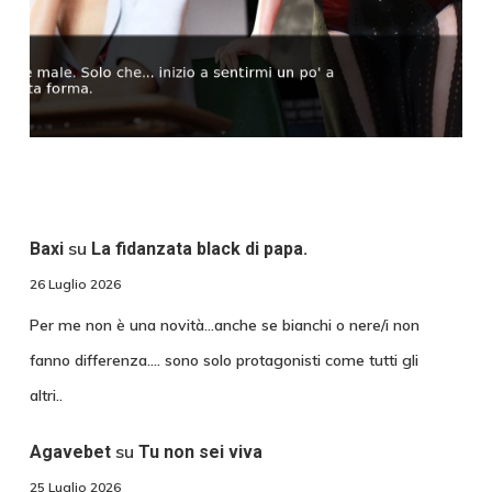
su
Baxi
La fidanzata black di papa.
26 Luglio 2026
Per me non è una novità...anche se bianchi o nere/i non
fanno differenza.... sono solo protagonisti come tutti gli
altri..
su
Agavebet
Tu non sei viva
25 Luglio 2026