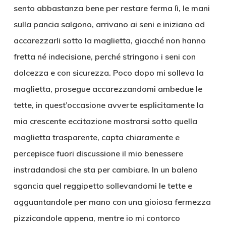
sento abbastanza bene per restare ferma lì, le mani
sulla pancia salgono, arrivano ai seni e iniziano ad
accarezzarli sotto la maglietta, giacché non hanno
fretta né indecisione, perché stringono i seni con
dolcezza e con sicurezza. Poco dopo mi solleva la
maglietta, prosegue accarezzandomi ambedue le
tette, in quest’occasione avverte esplicitamente la
mia crescente eccitazione mostrarsi sotto quella
maglietta trasparente, capta chiaramente e
percepisce fuori discussione il mio benessere
instradandosi che sta per cambiare. In un baleno
sgancia quel reggipetto sollevandomi le tette e
agguantandole per mano con una gioiosa fermezza
pizzicandole appena, mentre io mi contorco