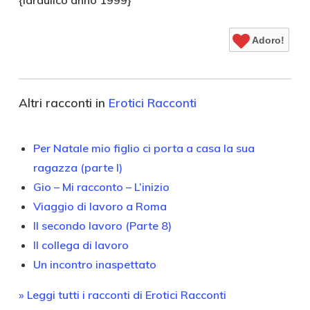
{Idraulico anno 1999}
Adoro!
Altri racconti in
Erotici Racconti
Per Natale mio figlio ci porta a casa la sua
ragazza (parte I)
Gio – Mi racconto – L’inizio
Viaggio di lavoro a Roma
Il secondo lavoro (Parte 8)
Il collega di lavoro
Un incontro inaspettato
» Leggi tutti i racconti di Erotici Racconti