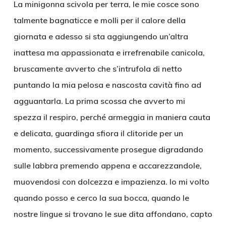
La minigonna scivola per terra, le mie cosce sono
talmente bagnaticce e molli per il calore della
giornata e adesso si sta aggiungendo un’altra
inattesa ma appassionata e irrefrenabile canicola,
bruscamente avverto che s’intrufola di netto
puntando la mia pelosa e nascosta cavità fino ad
agguantarla. La prima scossa che avverto mi
spezza il respiro, perché armeggia in maniera cauta
e delicata, guardinga sfiora il clitoride per un
momento, successivamente prosegue digradando
sulle labbra premendo appena e accarezzandole,
muovendosi con dolcezza e impazienza. Io mi volto
quando posso e cerco la sua bocca, quando le
nostre lingue si trovano le sue dita affondano, capto