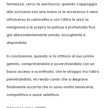
fermezza: cerco la sua bocca, quando s’appoggia
alla scrivania con una mano io le accarezzo il seno
attraverso la camicetta e con l’altra le alzo la
minigonna e le scopro la pelosa e profumata fica
già abbondantemente umida, accogliente e
disponibile.
In conclusione, quando io la zittisco al suo primo
gemito, comprimendola e soverchiandola con un
bacio acceso e sconfinato, che le strappo tra l’altro
penetrandola, mi rendo conto che si &egrave
finalmente accorta che io sono molto temeraria,
competitiva e assai selettiva.