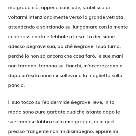
malgrado ciò, appena conclude, stabilisco di
voltarmi intenzionalmente verso la grande vetrata
attendendo e sbirciando sul lungomare con la mente
in appassionata e febbrile attesa. La decisione
adesso &egrave sua, poiché &egrave il suo turno,
perché io non so ancora che cosa farò, le sue mani
non tardano, tornano sui fianchi, m’accarezzano e
dopo un’esitazione mi sollevano la maglietta sulla
pancia.
Il suo tocco sull’epidermide &egrave lieve, in tal
modo sono pure garbate qualche istante dopo le
sue carnose labbra sulla mia groppa, io in quel
preciso frangente non mi disimpegno, eppure mi