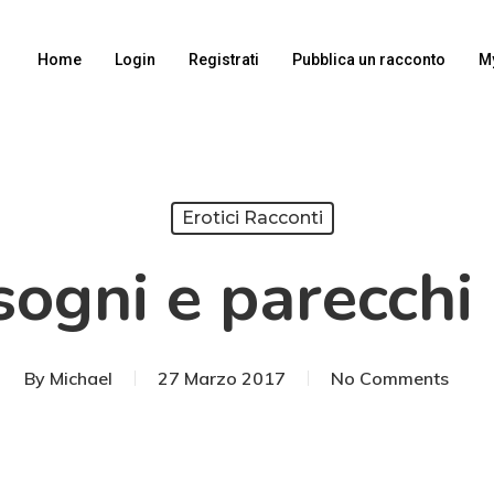
Home
Login
Registrati
Pubblica un racconto
M
Erotici Racconti
sogni e parecchi 
By
Michael
27 Marzo 2017
No Comments