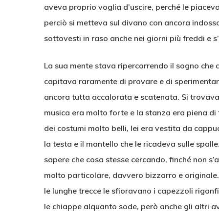
aveva proprio voglia d’uscire, perché le piaceva
perciò si metteva sul divano con ancora indosso
sottovesti in raso anche nei giorni più freddi e
La sua mente stava ripercorrendo il sogno che a
capitava raramente di provare e di sperimentar
ancora tutta accalorata e scatenata. Si trovava
musica era molto forte e la stanza era piena di 
dei costumi molto belli, lei era vestita da capp
la testa e il mantello che le ricadeva sulle spa
sapere che cosa stesse cercando, finché non s’
molto particolare, davvero bizzarro e originale.
le lunghe trecce le sfioravano i capezzoli rigon
le chiappe alquanto sode, però anche gli altri a