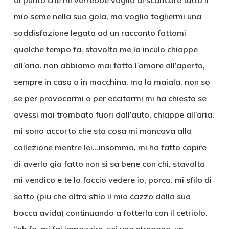
al punto che mi verrebbe voglia di scaricare tutto il
mio seme nella sua gola, ma voglio togliermi una
soddisfazione legata ad un racconto fattomi
qualche tempo fa. stavolta me la inculo chiappe
all’aria. non abbiamo mai fatto l’amore all’aperto,
sempre in casa o in macchina, ma la maiala, non so
se per provocarmi o per eccitarmi mi ha chiesto se
avessi mai trombato fuori dall’auto, chiappe all’aria.
mi sono accorto che sta cosa mi mancava alla
collezione mentre lei…insomma, mi ha fatto capire
di averlo gia fatto non si sa bene con chi. stavolta
mi vendico e te lo faccio vedere io, porca. mi sfilo di
sotto (piu che altro sfilo il mio cazzo dalla sua
bocca avida) continuando a fotterla con il cetriolo.