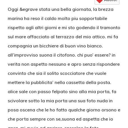
Oggi &egrave stata una bella giornata, la brezza
marina ha reso il caldo molto piu sopportabile
rispetto agli altri giorni e mi sto godendo il tramonto
sul mare affacciato al terrazzo del mio attico. mi fa
compagnia un bicchiere di buon vino bianco.
all’improvviso suona il citofono. chi puo’ essere? in
verita non aspetto nessuno e apro senza rispondere
convinto che sia il solito scocciatore che vuole
mettere la pubblicita’ nella cassetta della posta.
alice sale con passo felpato sino alla mia porta, fa
scivolare sotto la mia porta una sua foto nuda in
posa oscena che le ho fatto qualche giorno orsono e
che porta sempre con se,suona ed aspetta che io