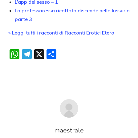
L’app del sesso – 1
La professoressa ricattata discende nella lussuria
parte 3
» Leggi tutti i racconti di Racconti Erotici Etero
WhatsApp
Telegram
X
Condividi
maestrale