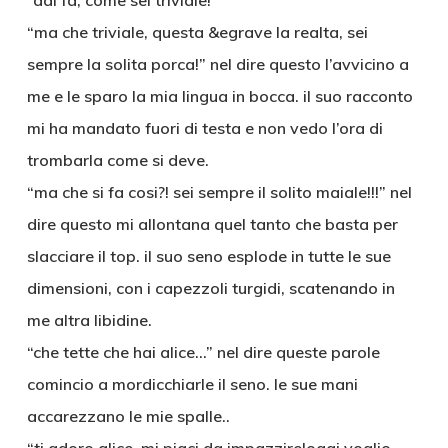
“dai fa, come sei triviale!”
“ma che triviale, questa &egrave la realta, sei
sempre la solita porca!” nel dire questo l’avvicino a
me e le sparo la mia lingua in bocca. il suo racconto
mi ha mandato fuori di testa e non vedo l’ora di
trombarla come si deve.
“ma che si fa cosi?! sei sempre il solito maiale!!!” nel
dire questo mi allontana quel tanto che basta per
slacciare il top. il suo seno esplode in tutte le sue
dimensioni, con i capezzoli turgidi, scatenando in
me altra libidine.
“che tette che hai alice…” nel dire queste parole
comincio a mordicchiarle il seno. le sue mani
accarezzano le mie spalle..