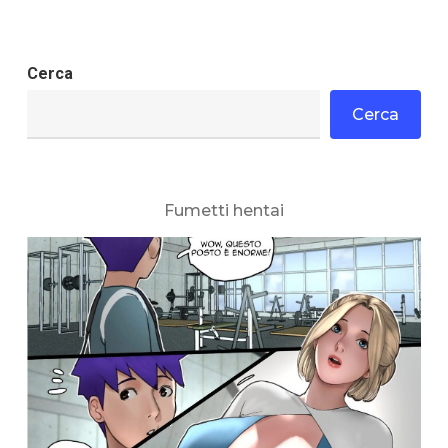
Cerca
Cerca
Fumetti hentai