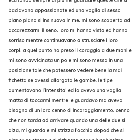
eccitando sempre di piu nel guardare queste che si
baciavano appassionate ed una voglia di sesso
piano piano si insinuava in me. mi sono scoperta ad
accarezzarmi il seno. loro mi hanno vista ed hanno
sorriso mentre continuavano a strusciare i loro
corpi. a quel punto ho preso il coraggio a due mani e
mi sono avvicinata un po e mi sono messa in una
posizione tale che potessero vedere bene la mai
fichetta se avessi allargato le gambe. le tipe
aumentavano l’intensita’ ed io avevo una voglia
matta di toccarmi mentre le guardavo ma avevo
bisogno di un loro cenno di incoraggiamento. cenno
che non tarda ad arrivare quando una delle due si
alza, mi guarda e mi strizza l’occhio dopodiche si