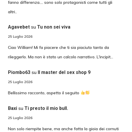
fanno differenza.... sono solo protagonisti come tutti gli
altri..
su
Agavebet
Tu non sei viva
25 Luglio 2026
Ciao William! Mi fa piacere che ti sia piaciuto tanto da
rileggerlo. Ma non è stato un calcolo narrativo. L'incipit…
su
Piombo63
Il master del sex shop 9
25 Luglio 2026
Bellissimo racconto, aspetto il seguito
su
Baxi
Ti presto il mio bull.
25 Luglio 2026
Non solo riempite bene, ma anche fatta la gioia dei cornuti