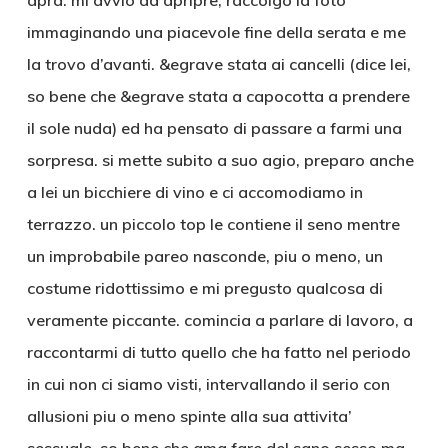
apra. mi avvio ad apripre, raccolgo la foto
immaginando una piacevole fine della serata e me
la trovo d’avanti. &egrave stata ai cancelli (dice lei,
so bene che &egrave stata a capocotta a prendere
il sole nuda) ed ha pensato di passare a farmi una
sorpresa. si mette subito a suo agio, preparo anche
a lei un bicchiere di vino e ci accomodiamo in
terrazzo. un piccolo top le contiene il seno mentre
un improbabile pareo nasconde, piu o meno, un
costume ridottissimo e mi pregusto qualcosa di
veramente piccante. comincia a parlare di lavoro, a
raccontarmi di tutto quello che ha fatto nel periodo
in cui non ci siamo visti, intervallando il serio con
allusioni piu o meno spinte alla sua attivita’