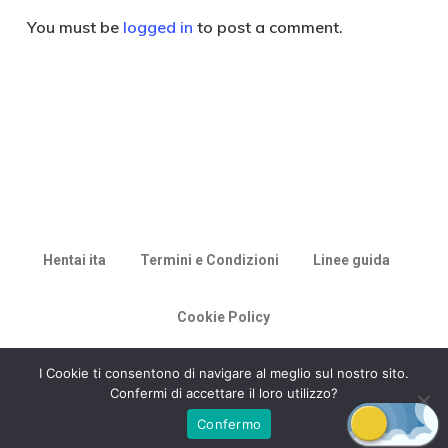
You must be
logged in
to post a comment.
Hentai ita
Termini e Condizioni
Linee guida
Cookie Policy
© 2026 Racconti di Milù.
I Cookie ti consentono di navigare al meglio sul nostro sito.
Confermi di accettare il loro utilizzo?
Confermo