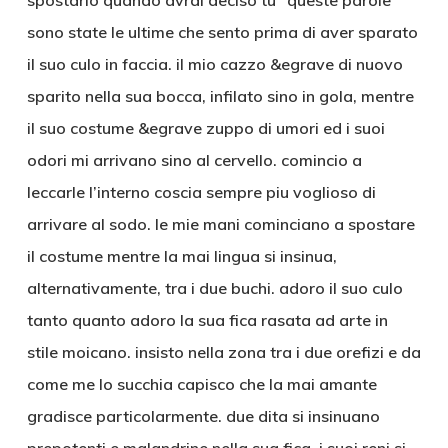
spostarlo quando avrai deciso tu” queste parole
sono state le ultime che sento prima di aver sparato
il suo culo in faccia. il mio cazzo &egrave di nuovo
sparito nella sua bocca, infilato sino in gola, mentre
il suo costume &egrave zuppo di umori ed i suoi
odori mi arrivano sino al cervello. comincio a
leccarle l’interno coscia sempre piu voglioso di
arrivare al sodo. le mie mani cominciano a spostare
il costume mentre la mai lingua si insinua,
alternativamente, tra i due buchi. adoro il suo culo
tanto quanto adoro la sua fica rasata ad arte in
stile moicano. insisto nella zona tra i due orefizi e da
come me lo succhia capisco che la mai amante
gradisce particolarmente. due dita si insinuano