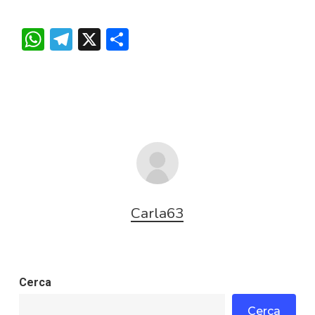
WhatsApp
Telegram
X
Condividi
Carla63
Cerca
Cerca