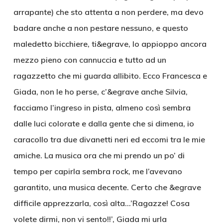
arrapante) che sto attenta a non perdere, ma devo
badare anche a non pestare nessuno, e questo
maledetto bicchiere, ti&egrave, lo appioppo ancora
mezzo pieno con cannuccia e tutto ad un
ragazzetto che mi guarda allibito. Ecco Francesca e
Giada, non le ho perse, c’&egrave anche Silvia,
facciamo l’ingreso in pista, almeno così sembra
dalle luci colorate e dalla gente che si dimena, io
caracollo tra due divanetti neri ed eccomi tra le mie
amiche. La musica ora che mi prendo un po’ di
tempo per capirla sembra rock, me l’avevano
garantito, una musica decente. Certo che &egrave
difficile apprezzarla, così alta…’Ragazze! Cosa
volete dirmi, non vi sento!!’, Giada mi urla