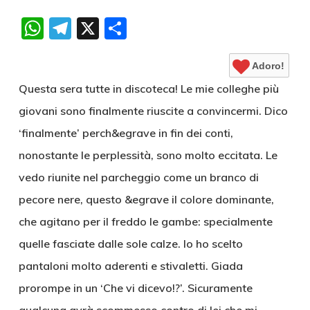
WhatsApp
Telegram
X
Condividi
Adoro!
Questa sera tutte in discoteca! Le mie colleghe più
giovani sono finalmente riuscite a convincermi. Dico
‘finalmente’ perch&egrave in fin dei conti,
nonostante le perplessità, sono molto eccitata. Le
vedo riunite nel parcheggio come un branco di
pecore nere, questo &egrave il colore dominante,
che agitano per il freddo le gambe: specialmente
quelle fasciate dalle sole calze. Io ho scelto
pantaloni molto aderenti e stivaletti. Giada
prorompe in un ‘Che vi dicevo!?’. Sicuramente