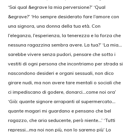
‘Sai qual &egrave la mia perversione?’ ‘Qual
&egrave?’ ‘Ho sempre desiderato fare l’amore con
una signora, una donna della tua età. Con
l’eleganza, l’esperienza, la tenerezza e la forza che
nessuna ragazzina sembra avere. La tua?’ ‘La mia…
sarebbe vivere senza pudori, pensare che sotto i
vestiti di ogni persona che incontriamo per strada si
nascondono desideri e organi sessuali, non dico
girare nudi, ma non avere tare mentali o sociali che
ci impediscano di godere, donarci…come noi ora’
‘Già: quante signore arrapanti al supermercato…
quante magari mi guardano e pensano che bel
ragazzo, che aria seducente, però niente…’ ‘Tutti
repressi…ma noi non più, non lo saremo più’ Lo