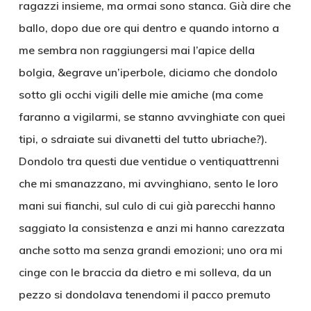
ragazzi insieme, ma ormai sono stanca. Già dire che
ballo, dopo due ore qui dentro e quando intorno a
me sembra non raggiungersi mai l’apice della
bolgia, &egrave un’iperbole, diciamo che dondolo
sotto gli occhi vigili delle mie amiche (ma come
faranno a vigilarmi, se stanno avvinghiate con quei
tipi, o sdraiate sui divanetti del tutto ubriache?).
Dondolo tra questi due ventidue o ventiquattrenni
che mi smanazzano, mi avvinghiano, sento le loro
mani sui fianchi, sul culo di cui già parecchi hanno
saggiato la consistenza e anzi mi hanno carezzata
anche sotto ma senza grandi emozioni; uno ora mi
cinge con le braccia da dietro e mi solleva, da un
pezzo si dondolava tenendomi il pacco premuto