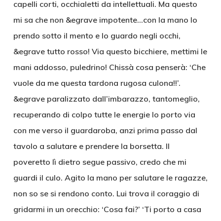
capelli corti, occhialetti da intellettuali. Ma questo
mi sa che non &egrave impotente…con la mano lo
prendo sotto il mento e lo guardo negli occhi,
&egrave tutto rosso! Via questo bicchiere, mettimi le
mani addosso, puledrino! Chissà cosa penserà: ‘Che
vuole da me questa tardona rugosa culona!!’.
&egrave paralizzato dall’imbarazzo, tantomeglio,
recuperando di colpo tutte le energie lo porto via
con me verso il guardaroba, anzi prima passo dal
tavolo a salutare e prendere la borsetta. Il
poveretto lì dietro segue passivo, credo che mi
guardi il culo. Agito la mano per salutare le ragazze,
non so se si rendono conto. Lui trova il coraggio di
gridarmi in un orecchio: ‘Cosa fai?’ ‘Ti porto a casa