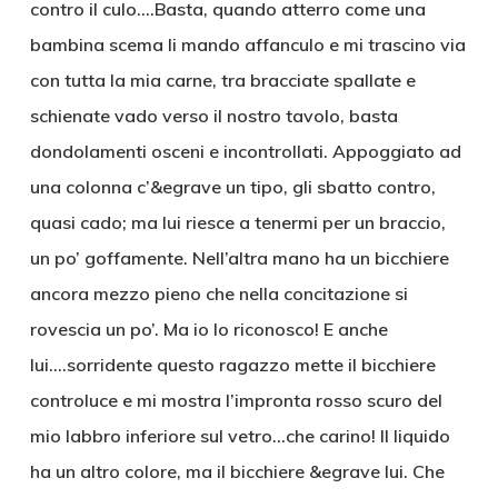
contro il culo….Basta, quando atterro come una
bambina scema li mando affanculo e mi trascino via
con tutta la mia carne, tra bracciate spallate e
schienate vado verso il nostro tavolo, basta
dondolamenti osceni e incontrollati. Appoggiato ad
una colonna c’&egrave un tipo, gli sbatto contro,
quasi cado; ma lui riesce a tenermi per un braccio,
un po’ goffamente. Nell’altra mano ha un bicchiere
ancora mezzo pieno che nella concitazione si
rovescia un po’. Ma io lo riconosco! E anche
lui….sorridente questo ragazzo mette il bicchiere
controluce e mi mostra l’impronta rosso scuro del
mio labbro inferiore sul vetro…che carino! Il liquido
ha un altro colore, ma il bicchiere &egrave lui. Che