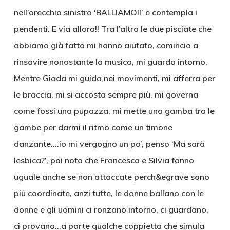
nell’orecchio sinistro ‘BALLIAMO!!’ e contempla i
pendenti. E via allora!! Tra l’altro le due pisciate che
abbiamo già fatto mi hanno aiutato, comincio a
rinsavire nonostante la musica, mi guardo intorno.
Mentre Giada mi guida nei movimenti, mi afferra per
le braccia, mi si accosta sempre più, mi governa
come fossi una pupazza, mi mette una gamba tra le
gambe per darmi il ritmo come un timone
danzante….io mi vergogno un po’, penso ‘Ma sarà
lesbica?’, poi noto che Francesca e Silvia fanno
uguale anche se non attaccate perch&egrave sono
più coordinate, anzi tutte, le donne ballano con le
donne e gli uomini ci ronzano intorno, ci guardano,
ci provano…a parte qualche coppietta che simula