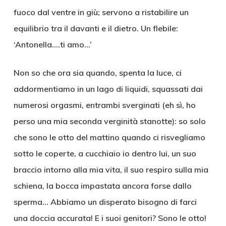
fuoco dal ventre in giù; servono a ristabilire un
equilibrio tra il davanti e il dietro. Un flebile:
‘Antonella….ti amo…’
Non so che ora sia quando, spenta la luce, ci
addormentiamo in un lago di liquidi, squassati dai
numerosi orgasmi, entrambi sverginati (eh sì, ho
perso una mia seconda verginità stanotte): so solo
che sono le otto del mattino quando ci risvegliamo
sotto le coperte, a cucchiaio io dentro lui, un suo
braccio intorno alla mia vita, il suo respiro sulla mia
schiena, la bocca impastata ancora forse dallo
sperma… Abbiamo un disperato bisogno di farci
una doccia accurata! E i suoi genitori? Sono le otto!