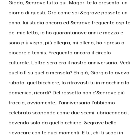
Giada, &egrave tutto qui. Magari te lo presento, un
giorno di questi. Ora come sai &egrave passato un
anno, lui studia ancora ed &egrave frequente ospite
del mio letto, io ho quarantanove anni e mezzo e
sono più vispa, più allegra, mi alleno, ho ripreso a
giocare a tennis. Frequento ancora il circolo
culturale. L’altra sera era il nostro anniversario. Vedi
quello lì su quella mensola? Eh già, Giorgio lo aveva
rubato, quel bicchiere, lo ritrovasti tu in macchina la
domenica, ricordi? Del rossetto non c’&egrave più
traccia, ovviamente…l’anniversario l’abbiamo
celebrato scopando come due scemi, ubriacandoci,
bevendo solo da quel bicchiere. &egrave bello
rievocare con te quei momenti. E tu, chi ti scopi in