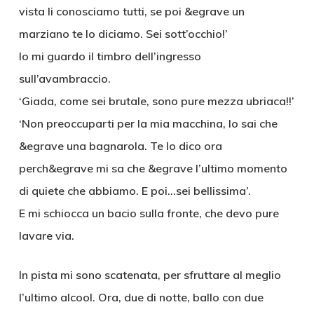
vista li conosciamo tutti, se poi &egrave un
marziano te lo diciamo. Sei sott’occhio!’
Io mi guardo il timbro dell’ingresso
sull’avambraccio.
‘Giada, come sei brutale, sono pure mezza ubriaca!!’
‘Non preoccuparti per la mia macchina, lo sai che
&egrave una bagnarola. Te lo dico ora
perch&egrave mi sa che &egrave l’ultimo momento
di quiete che abbiamo. E poi…sei bellissima’.
E mi schiocca un bacio sulla fronte, che devo pure
lavare via.
In pista mi sono scatenata, per sfruttare al meglio
l’ultimo alcool. Ora, due di notte, ballo con due