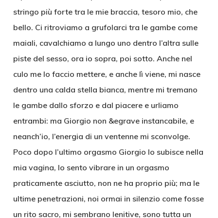
stringo più forte tra le mie braccia, tesoro mio, che
bello. Ci ritroviamo a grufolarci tra le gambe come
maiali, cavalchiamo a lungo uno dentro l’altra sulle
piste del sesso, ora io sopra, poi sotto. Anche nel
culo me lo faccio mettere, e anche lì viene, mi nasce
dentro una calda stella bianca, mentre mi tremano
le gambe dallo sforzo e dal piacere e urliamo
entrambi: ma Giorgio non &egrave instancabile, e
neanch’io, l’energia di un ventenne mi sconvolge.
Poco dopo l’ultimo orgasmo Giorgio lo subisce nella
mia vagina, lo sento vibrare in un orgasmo
praticamente asciutto, non ne ha proprio più; ma le
ultime penetrazioni, noi ormai in silenzio come fosse
un rito sacro, mi sembrano lenitive, sono tutta un