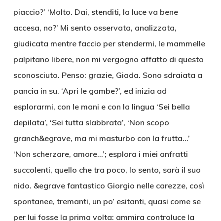
piaccio?’ ‘Molto. Dai, stenditi, la luce va bene
accesa, no?’ Mi sento osservata, analizzata,
giudicata mentre faccio per stendermi, le mammelle
palpitano libere, non mi vergogno affatto di questo
sconosciuto. Penso: grazie, Giada. Sono sdraiata a
pancia in su. ‘Apri le gambe?’, ed inizia ad
esplorarmi, con le mani e con la lingua ‘Sei bella
depilata’, ‘Sei tutta slabbrata’, ‘Non scopo
granch&egrave, ma mi masturbo con la frutta…’
‘Non scherzare, amore…’; esplora i miei anfratti
succolenti, quello che tra poco, lo sento, sarà il suo
nido. &egrave fantastico Giorgio nelle carezze, così
spontanee, tremanti, un po’ esitanti, quasi come se
per lui fosse la prima volta: ammira controluce la