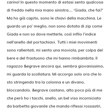
carino! In questo momento di estasi sento qualcosa
di freddo nella mia mano sinistra…. ‘Giada, che fai?’
Ma ho già capito, sono le chiavi della macchina. Le
guardo un po’ meglio, non sono dotata di zip come
Giada e non so dove metterle, così infilo l’indice
nell’anello del portachiavi. Tutti i miei movimenti
sono rallentati, mi sento una moviola, per colpa del
bere e del frastuono che mi hanno rimbambita. Il
ragazzo &egrave ancora qui, sembra giovanissimo,
mi guarda la scollatura. Mi accorgo solo ora che lo
sto stringendo tra la colonna e un divano,
bloccandolo. &egrave castano, alto poco più di me
che però ho i tacchi, snello, un bel viso incorniciato
da barbetta giovanile che manda riflessi rossastri,