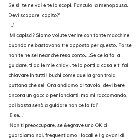
Se sì, te ne vai e te lo scopi. Fanculo la menopausa.
Devi scopare, capito?’
‘…’
‘Mi capisci? Siamo volute venire con tante macchine
quando ne bastavano tre apposta per questo. Forse
non te ne sei neanche resa conto….Se ce la fai a
guidare, ti do le mie chiavi, te lo porti a casa e ti fai
chiavare in tutti i buchi come quella gran troia
puttana che sei. Ora andiamo al tavolo, devi bere
ancora un goccio per lanciarti, ma mi raccomando,
poi basta senò a guidare non ce la fai’
‘E se…’
‘Non ti preoccupare, se &egrave uno OK ci
guardiamo noi, frequentiamo i locali e i giovani di