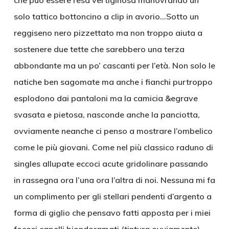
che può essere resa vertiginosa manovrando un
solo tattico bottoncino a clip in avorio…Sotto un
reggiseno nero pizzettato ma non troppo aiuta a
sostenere due tette che sarebbero una terza
abbondante ma un po’ cascanti per l’età. Non solo le
natiche ben sagomate ma anche i fianchi purtroppo
esplodono dai pantaloni ma la camicia &egrave
svasata e pietosa, nasconde anche la panciotta,
ovviamente neanche ci penso a mostrare l’ombelico
come le più giovani. Come nel più classico raduno di
singles allupate eccoci acute gridolinare passando
in rassegna ora l’una ora l’altra di noi. Nessuna mi fa
un complimento per gli stellari pendenti d’argento a
forma di giglio che pensavo fatti apposta per i miei