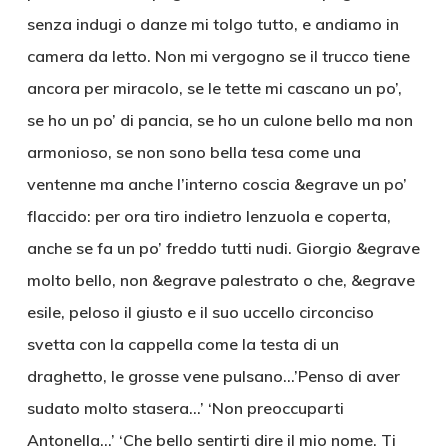
senza indugi o danze mi tolgo tutto, e andiamo in
camera da letto. Non mi vergogno se il trucco tiene
ancora per miracolo, se le tette mi cascano un po’,
se ho un po’ di pancia, se ho un culone bello ma non
armonioso, se non sono bella tesa come una
ventenne ma anche l’interno coscia &egrave un po’
flaccido: per ora tiro indietro lenzuola e coperta,
anche se fa un po’ freddo tutti nudi. Giorgio &egrave
molto bello, non &egrave palestrato o che, &egrave
esile, peloso il giusto e il suo uccello circonciso
svetta con la cappella come la testa di un
draghetto, le grosse vene pulsano…’Penso di aver
sudato molto stasera…’ ‘Non preoccuparti
Antonella…’ ‘Che bello sentirti dire il mio nome. Ti