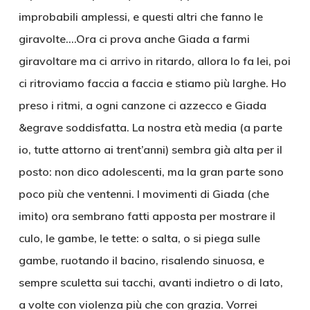
improbabili amplessi, e questi altri che fanno le
giravolte….Ora ci prova anche Giada a farmi
giravoltare ma ci arrivo in ritardo, allora lo fa lei, poi
ci ritroviamo faccia a faccia e stiamo più larghe. Ho
preso i ritmi, a ogni canzone ci azzecco e Giada
&egrave soddisfatta. La nostra età media (a parte
io, tutte attorno ai trent’anni) sembra già alta per il
posto: non dico adolescenti, ma la gran parte sono
poco più che ventenni. I movimenti di Giada (che
imito) ora sembrano fatti apposta per mostrare il
culo, le gambe, le tette: o salta, o si piega sulle
gambe, ruotando il bacino, risalendo sinuosa, e
sempre sculetta sui tacchi, avanti indietro o di lato,
a volte con violenza più che con grazia. Vorrei