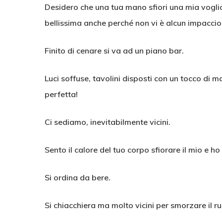
Desidero che una tua mano sfiori una mia voglio 
bellissima anche perché non vi è alcun impaccio
Finito di cenare si va ad un piano bar.
Luci soffuse, tavolini disposti con un tocco di 
perfetta!
Ci sediamo, inevitabilmente vicini.
Sento il calore del tuo corpo sfiorare il mio e h
Si ordina da bere.
Si chiacchiera ma molto vicini per smorzare il r