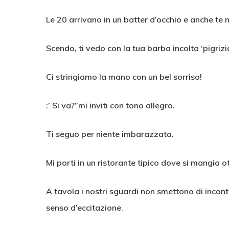
Le 20 arrivano in un batter d’occhio e anche te 
Scendo, ti vedo con la tua barba incolta ‘pigrizi
Ci stringiamo la mano con un bel sorriso!
:’ Si va?”mi inviti con tono allegro.
Ti seguo per niente imbarazzata.
Mi porti in un ristorante tipico dove si mangia 
A tavola i nostri sguardi non smettono di incon
senso d’eccitazione.