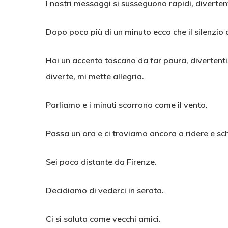
I nostri messaggi si susseguono rapidi, diverten
Dopo poco più di un minuto ecco che il silenzio del
Hai un accento toscano da far paura, divertentis
diverte, mi mette allegria.
Parliamo e i minuti scorrono come il vento.
Passa un ora e ci troviamo ancora a ridere e sc
Sei poco distante da Firenze.
Decidiamo di vederci in serata.
Ci si saluta come vecchi amici.