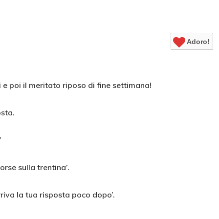
Adoro!
 poi il meritato riposo di fine settimana!
osta.
’
rse sulla trentina’.
riva la tua risposta poco dopo’.