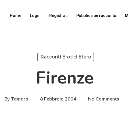
Home
Login
Registrati
Pubblica un racconto
M
Racconti Erotici Etero
Firenze
By
Tamara
8 Febbraio 2004
No Comments