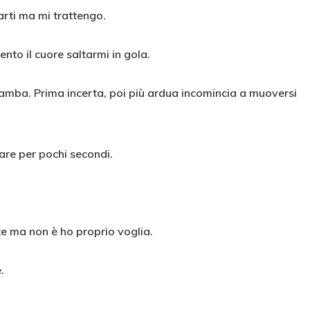
iarti ma mi trattengo.
ento il cuore saltarmi in gola.
mba. Prima incerta, poi più ardua incomincia a muoversi
are per pochi secondi.
te ma non è ho proprio voglia.
.