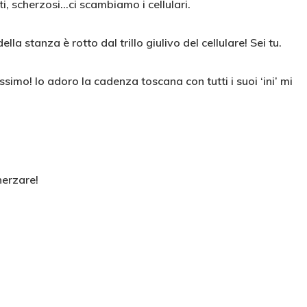
ti, scherzosi…ci scambiamo i cellulari.
la stanza è rotto dal trillo giulivo del cellulare! Sei tu.
simo! Io adoro la cadenza toscana con tutti i suoi ‘ini’ mi
herzare!