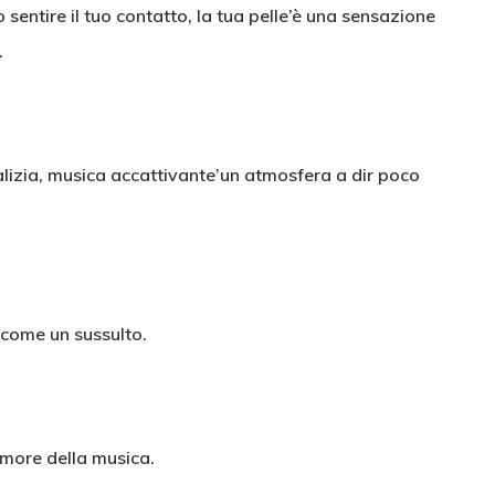
sentire il tuo contatto, la tua pelle’è una sensazione
.
malizia, musica accattivante’un atmosfera a dir poco
o come un sussulto.
umore della musica.