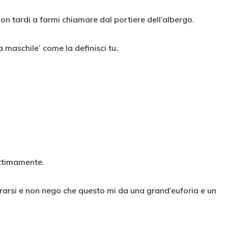
non tardi a farmi chiamare dal portiere dell’albergo.
a maschile’ come la definisci tu.
ottimamente.
trarsi e non nego che questo mi da una grand’euforia e un