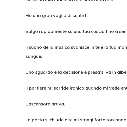
Ho una gran voglia di sentirti.
Salgo rapidamente su una tua coscia fino a senti
Il suono della musica svanisce in te e la tua mano,
sangue.
Uno sguardo e la decisione è presa’si va in albe
Il portiere mi sorride ironico quando mi vede ent
L’ascensore arriva.
La porta si chiude e te mi stringi forte toccandom