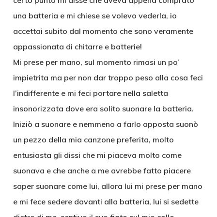
certo punto mi disse che aveva appena comprato
una batteria e mi chiese se volevo vederla, io
accettai subito dal momento che sono veramente
appassionata di chitarre e batterie!
Mi prese per mano, sul momento rimasi un po’
impietrita ma per non dar troppo peso alla cosa feci
l’indifferente e mi feci portare nella saletta
insonorizzata dove era solito suonare la batteria.
Iniziò a suonare e nemmeno a farlo apposta suonò
un pezzo della mia canzone preferita, molto
entusiasta gli dissi che mi piaceva molto come
suonava e che anche a me avrebbe fatto piacere
saper suonare come lui, allora lui mi prese per mano
e mi fece sedere davanti alla batteria, lui si sedette