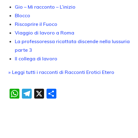
Gio – Mi racconto – L’inizio
Blocco
Riscoprire il Fuoco
Viaggio di lavoro a Roma
La professoressa ricattata discende nella lussuria
parte 3
Il collega di lavoro
» Leggi tutti i racconti di Racconti Erotici Etero
WhatsApp
Telegram
X
Condividi