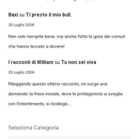
su
Baxi
Ti presto il mio bull.
25 Luglio 2026
Non solo riempite bene, ma anche fatta la gioia dei cornuti
che hanno leccato a dovere!
su
I racconti di William
Tu non sei viva
25 Luglio 2026
Rileggendo questo ottimo racconto, mi sorge una
domanda: la frase iniziale, dove la protagonista si sveglia
con l'intontimento, si ricollega…
Seleziona Categoria