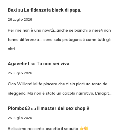
su
Baxi
La fidanzata black di papa.
26 Luglio 2026
Per me non è una novità...anche se bianchi o nere/i non
fanno differenza.... sono solo protagonisti come tutti gli
altri..
su
Agavebet
Tu non sei viva
25 Luglio 2026
Ciao William! Mi fa piacere che ti sia piaciuto tanto da
rileggerlo. Ma non è stato un calcolo narrativo. L'incipit…
su
Piombo63
Il master del sex shop 9
25 Luglio 2026
Bellissimo racconto, aspetto il seguito