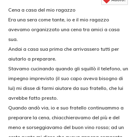
Cena a casa del mio ragazzo
Era una sera come tante, io e il mio ragazzo
avevamo organizzato una cena tra amici a casa
sua.
Andai a casa sua prima che arrivassero tutti per
aiutarlo a preparare.
Stavamo cucinando quando gli squillò il telefono, un
impegno imprevisto (il suo capo aveva bisogno di
lui) mi disse di farmi aiutare da suo fratello, che lui
avrebbe fatto presto.
Quando andò via, io e suo fratello continuammo a
preparare la cena, chiacchieravamo del più e del
meno e sorseggiavamo del buon vino rosso; ad un