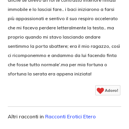
anche se avevo un forte contrasto interiore rimasi
immobile e lo lasciai fare.. i baci iniziarono a farsi
più appassionati e sentivo il suo respiro accelerato
che mi faceva perdere letteralmente la testa.. ma
proprio quando mi stavo lasciando andare
sentimmo la porta sbattere; era il mio ragazzo, così
ci ricomponemmo e andammo da lui facendo finta
che fosse tutto normale’.ma per mia fortuna o
sfortuna la serata era appena iniziata!
Adoro!
Altri racconti in
Racconti Erotici Etero