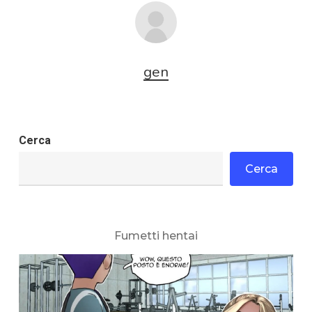
gen
Cerca
Cerca
Fumetti hentai