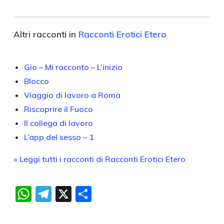
Altri racconti in
Racconti Erotici Etero
Gio – Mi racconto – L’inizio
Blocco
Viaggio di lavoro a Roma
Riscoprire il Fuoco
Il collega di lavoro
L’app del sesso – 1
» Leggi tutti i racconti di Racconti Erotici Etero
WhatsApp
Telegram
X
Condividi