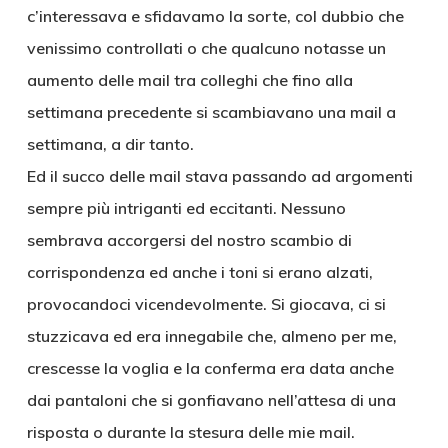
c’interessava e sfidavamo la sorte, col dubbio che
venissimo controllati o che qualcuno notasse un
aumento delle mail tra colleghi che fino alla
settimana precedente si scambiavano una mail a
settimana, a dir tanto.
Ed il succo delle mail stava passando ad argomenti
sempre più intriganti ed eccitanti. Nessuno
sembrava accorgersi del nostro scambio di
corrispondenza ed anche i toni si erano alzati,
provocandoci vicendevolmente. Si giocava, ci si
stuzzicava ed era innegabile che, almeno per me,
crescesse la voglia e la conferma era data anche
dai pantaloni che si gonfiavano nell’attesa di una
risposta o durante la stesura delle mie mail.