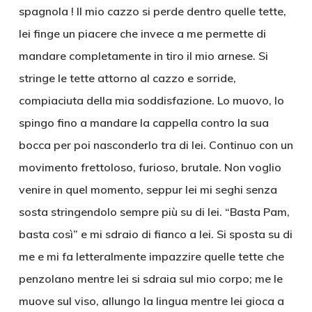
spagnola ! Il mio cazzo si perde dentro quelle tette,
lei finge un piacere che invece a me permette di
mandare completamente in tiro il mio arnese. Si
stringe le tette attorno al cazzo e sorride,
compiaciuta della mia soddisfazione. Lo muovo, lo
spingo fino a mandare la cappella contro la sua
bocca per poi nasconderlo tra di lei. Continuo con un
movimento frettoloso, furioso, brutale. Non voglio
venire in quel momento, seppur lei mi seghi senza
sosta stringendolo sempre più su di lei. “Basta Pam,
basta così” e mi sdraio di fianco a lei. Si sposta su di
me e mi fa letteralmente impazzire quelle tette che
penzolano mentre lei si sdraia sul mio corpo; me le
muove sul viso, allungo la lingua mentre lei gioca a