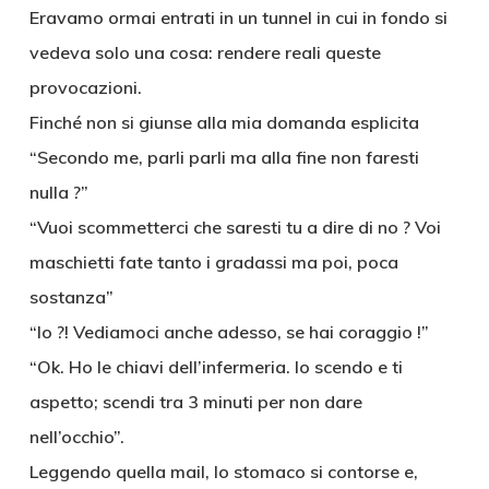
Eravamo ormai entrati in un tunnel in cui in fondo si
vedeva solo una cosa: rendere reali queste
provocazioni.
Finché non si giunse alla mia domanda esplicita
“Secondo me, parli parli ma alla fine non faresti
nulla ?”
“Vuoi scommetterci che saresti tu a dire di no ? Voi
maschietti fate tanto i gradassi ma poi, poca
sostanza”
“Io ?! Vediamoci anche adesso, se hai coraggio !”
“Ok. Ho le chiavi dell’infermeria. Io scendo e ti
aspetto; scendi tra 3 minuti per non dare
nell’occhio”.
Leggendo quella mail, lo stomaco si contorse e,