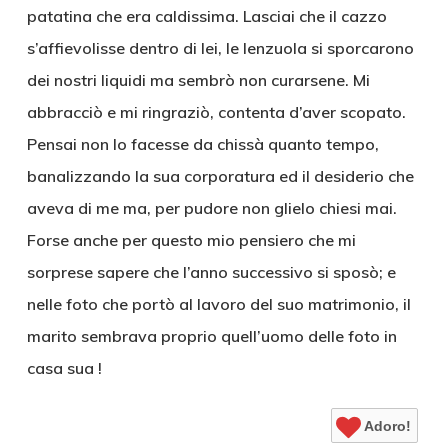
patatina che era caldissima. Lasciai che il cazzo
s’affievolisse dentro di lei, le lenzuola si sporcarono
dei nostri liquidi ma sembrò non curarsene. Mi
abbracciò e mi ringraziò, contenta d’aver scopato.
Pensai non lo facesse da chissà quanto tempo,
banalizzando la sua corporatura ed il desiderio che
aveva di me ma, per pudore non glielo chiesi mai.
Forse anche per questo mio pensiero che mi
sorprese sapere che l’anno successivo si sposò; e
nelle foto che portò al lavoro del suo matrimonio, il
marito sembrava proprio quell’uomo delle foto in
casa sua !
Adoro!