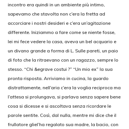
incontro era quindi in un ambiente più intimo,
sapevamo che stavolta non c’era la fretta ad
accorciare i nostri desideri e c’era un’agitazione
differente. Iniziammo a fare come se niente fosse,
lei mi fece vedere la casa, aveva un bel acquario e
un divano grande a forma di L. Sulle pareti, un paio
di foto che la ritraevano con un ragazzo, sempre lo
stesso. “Chi &egrave costui ?” “Un mio ex” la sua
pronta risposta. Arriviamo in cucina, la guardo
distrattamente, nell’aria c’era la voglia reciproca ma
l’attesa si prolungava, si parlava senza sapere bene
cosa si dicesse e si ascoltava senza ricordare le
parole sentite. Così, dal nulla, mentre mi dice che il
frullatore gliel’ha regalato sua madre, la bacio, con