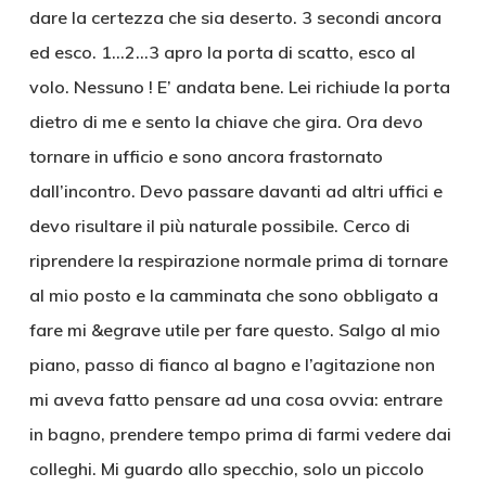
dare la certezza che sia deserto. 3 secondi ancora
ed esco. 1…2…3 apro la porta di scatto, esco al
volo. Nessuno ! E’ andata bene. Lei richiude la porta
dietro di me e sento la chiave che gira. Ora devo
tornare in ufficio e sono ancora frastornato
dall’incontro. Devo passare davanti ad altri uffici e
devo risultare il più naturale possibile. Cerco di
riprendere la respirazione normale prima di tornare
al mio posto e la camminata che sono obbligato a
fare mi &egrave utile per fare questo. Salgo al mio
piano, passo di fianco al bagno e l’agitazione non
mi aveva fatto pensare ad una cosa ovvia: entrare
in bagno, prendere tempo prima di farmi vedere dai
colleghi. Mi guardo allo specchio, solo un piccolo