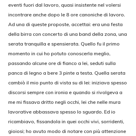
eventi fuori dal lavoro, quasi insistente nel volersi
incontrare anche dopo le 8 ore canoniche di lavoro.
Ad una di queste proposte, accettai: era una festa
della birra con concerto di una band della zona, una
serata tranquilla e spensierata. Quello fu il primo
momento in cui ho potuto conoscerla meglio,
passando alcune ore di fianco a lei, seduti sulla
panca di legno a bere 3 pinte a testa. Quella serata
cambiò il mio punto di vista su di lei: iniziava spesso
discorsi sempre con ironia e quando si rivolgeva a
me mi fissava dritto negli occhi, lei che nelle mura
lavorative abbassava spesso lo sguardo. Ed io
ricambiavo, fissandola in quei occhi vivi, sorridenti,
gioiosi; ho avuto modo di notare con più attenzione