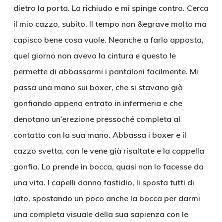
dietro la porta. La richiudo e mi spinge contro. Cerca
il mio cazzo, subito. Il tempo non &egrave molto ma
capisco bene cosa vuole. Neanche a farlo apposta,
quel giorno non avevo la cintura e questo le
permette di abbassarmi i pantaloni facilmente. Mi
passa una mano sui boxer, che si stavano già
gonfiando appena entrato in infermeria e che
denotano un’erezione pressoché completa al
contatto con la sua mano. Abbassa i boxer e il
cazzo svetta, con le vene già risaltate e la cappella
gonfia. Lo prende in bocca, quasi non lo facesse da
una vita. I capelli danno fastidio, li sposta tutti di
lato, spostando un poco anche la bocca per darmi
una completa visuale della sua sapienza con le