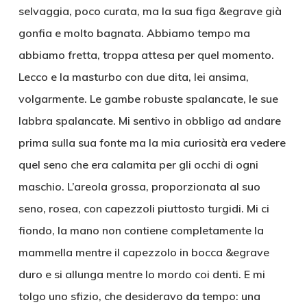
selvaggia, poco curata, ma la sua figa &egrave già
gonfia e molto bagnata. Abbiamo tempo ma
abbiamo fretta, troppa attesa per quel momento.
Lecco e la masturbo con due dita, lei ansima,
volgarmente. Le gambe robuste spalancate, le sue
labbra spalancate. Mi sentivo in obbligo ad andare
prima sulla sua fonte ma la mia curiosità era vedere
quel seno che era calamita per gli occhi di ogni
maschio. L’areola grossa, proporzionata al suo
seno, rosea, con capezzoli piuttosto turgidi. Mi ci
fiondo, la mano non contiene completamente la
mammella mentre il capezzolo in bocca &egrave
duro e si allunga mentre lo mordo coi denti. E mi
tolgo uno sfizio, che desideravo da tempo: una