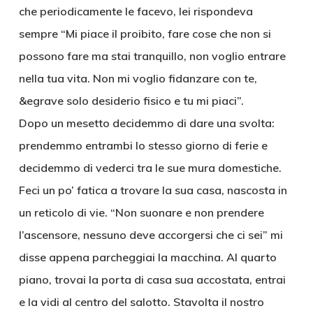
che periodicamente le facevo, lei rispondeva
sempre “Mi piace il proibito, fare cose che non si
possono fare ma stai tranquillo, non voglio entrare
nella tua vita. Non mi voglio fidanzare con te,
&egrave solo desiderio fisico e tu mi piaci”.
Dopo un mesetto decidemmo di dare una svolta:
prendemmo entrambi lo stesso giorno di ferie e
decidemmo di vederci tra le sue mura domestiche.
Feci un po’ fatica a trovare la sua casa, nascosta in
un reticolo di vie. “Non suonare e non prendere
l’ascensore, nessuno deve accorgersi che ci sei” mi
disse appena parcheggiai la macchina. Al quarto
piano, trovai la porta di casa sua accostata, entrai
e la vidi al centro del salotto. Stavolta il nostro