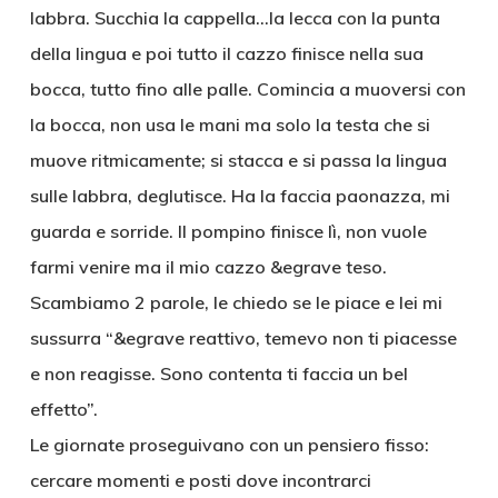
labbra. Succhia la cappella…la lecca con la punta
della lingua e poi tutto il cazzo finisce nella sua
bocca, tutto fino alle palle. Comincia a muoversi con
la bocca, non usa le mani ma solo la testa che si
muove ritmicamente; si stacca e si passa la lingua
sulle labbra, deglutisce. Ha la faccia paonazza, mi
guarda e sorride. Il pompino finisce lì, non vuole
farmi venire ma il mio cazzo &egrave teso.
Scambiamo 2 parole, le chiedo se le piace e lei mi
sussurra “&egrave reattivo, temevo non ti piacesse
e non reagisse. Sono contenta ti faccia un bel
effetto”.
Le giornate proseguivano con un pensiero fisso:
cercare momenti e posti dove incontrarci