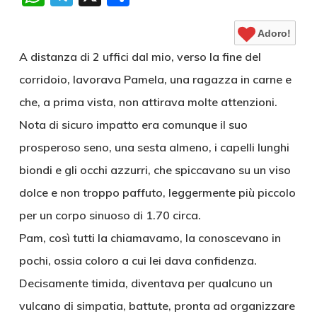
Adoro!
A distanza di 2 uffici dal mio, verso la fine del
corridoio, lavorava Pamela, una ragazza in carne e
che, a prima vista, non attirava molte attenzioni.
Nota di sicuro impatto era comunque il suo
prosperoso seno, una sesta almeno, i capelli lunghi
biondi e gli occhi azzurri, che spiccavano su un viso
dolce e non troppo paffuto, leggermente più piccolo
per un corpo sinuoso di 1.70 circa.
Pam, così tutti la chiamavamo, la conoscevano in
pochi, ossia coloro a cui lei dava confidenza.
Decisamente timida, diventava per qualcuno un
vulcano di simpatia, battute, pronta ad organizzare