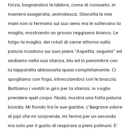
forza, bagnandoci le labbra, come di consueto, in
maniera esagerata, animalesca. Stavolta le mie
mani non si fermano sul suo seno ma le sollevano la
maglia, mostrando un grosso reggiseno bianco. Le
tolgo la maglia, dei rotoli di carne attorno sulla
pancia ricadono sui suoi jeans “Aspetta, seguimi” ed
andiamo nella sua stanza, blu ed in penombra con
la tapparella abbassata quasi completamente. Ci
spogliamo con foga, intrecciandoci con le braccia.
Buttiamo i vestiti in giro per la stanza, io voglio
prendere quel corpo. Nuda, mostra una folta peluria
bionda. Mi fiondo tra le sue gambe, c’&egrave odore
di pipì che mi sorprende, mi ferma per un secondo
ma solo per il gusto di respirare a pieni polmoni. E’