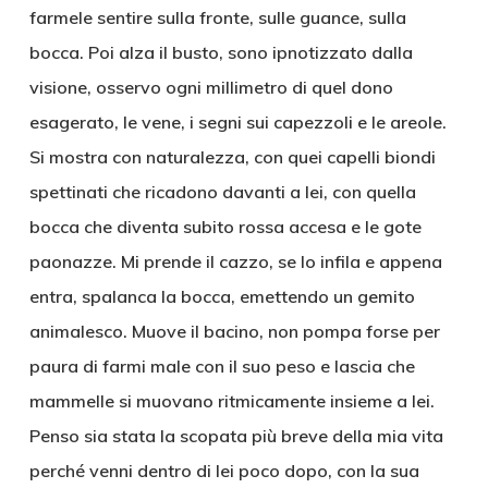
farmele sentire sulla fronte, sulle guance, sulla
bocca. Poi alza il busto, sono ipnotizzato dalla
visione, osservo ogni millimetro di quel dono
esagerato, le vene, i segni sui capezzoli e le areole.
Si mostra con naturalezza, con quei capelli biondi
spettinati che ricadono davanti a lei, con quella
bocca che diventa subito rossa accesa e le gote
paonazze. Mi prende il cazzo, se lo infila e appena
entra, spalanca la bocca, emettendo un gemito
animalesco. Muove il bacino, non pompa forse per
paura di farmi male con il suo peso e lascia che
mammelle si muovano ritmicamente insieme a lei.
Penso sia stata la scopata più breve della mia vita
perché venni dentro di lei poco dopo, con la sua