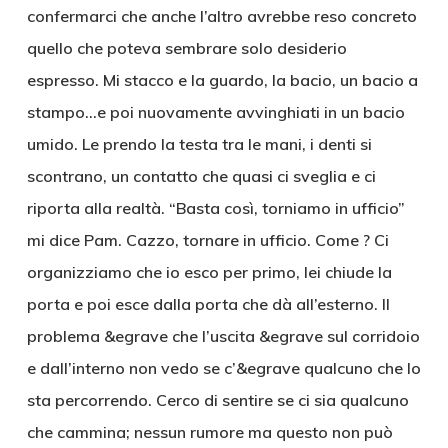
confermarci che anche l’altro avrebbe reso concreto
quello che poteva sembrare solo desiderio
espresso. Mi stacco e la guardo, la bacio, un bacio a
stampo…e poi nuovamente avvinghiati in un bacio
umido. Le prendo la testa tra le mani, i denti si
scontrano, un contatto che quasi ci sveglia e ci
riporta alla realtà. “Basta così, torniamo in ufficio”
mi dice Pam. Cazzo, tornare in ufficio. Come ? Ci
organizziamo che io esco per primo, lei chiude la
porta e poi esce dalla porta che dà all’esterno. Il
problema &egrave che l’uscita &egrave sul corridoio
e dall’interno non vedo se c’&egrave qualcuno che lo
sta percorrendo. Cerco di sentire se ci sia qualcuno
che cammina; nessun rumore ma questo non può