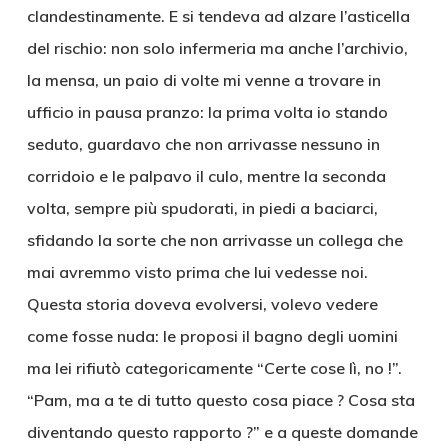
clandestinamente. E si tendeva ad alzare l’asticella
del rischio: non solo infermeria ma anche l’archivio,
la mensa, un paio di volte mi venne a trovare in
ufficio in pausa pranzo: la prima volta io stando
seduto, guardavo che non arrivasse nessuno in
corridoio e le palpavo il culo, mentre la seconda
volta, sempre più spudorati, in piedi a baciarci,
sfidando la sorte che non arrivasse un collega che
mai avremmo visto prima che lui vedesse noi.
Questa storia doveva evolversi, volevo vedere
come fosse nuda: le proposi il bagno degli uomini
ma lei rifiutò categoricamente “Certe cose lì, no !”.
“Pam, ma a te di tutto questo cosa piace ? Cosa sta
diventando questo rapporto ?” e a queste domande