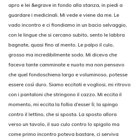
apro e lei &egrave in fondo alla stanza, in piedi a
guardare i medicinali. Mi vede e viene da me. Le
vado incontro e ci fiondiamo in un bacio selvaggio,
con le lingue che si cercano subito, sento le labbra
bagnate, quasi fino al mento. Le palpo il culo,
grosso ma incredibilmente sodo. Mi diceva che
faceva tante camminate e nuoto ma non pensavo
che quel fondoschiena largo e voluminoso, potesse
essere così duro. Siamo eccitati e vogliosi, mi ritrovo
con i pantaloni che stringono il cazzo. Mi eccita il
momento, mi eccita la follia d’esser lì; la spingo
contro il lettino, che si sposta. La sposto allora
verso un tavolo, il suo culo contro lo spigolo ma
come primo incontro poteva bastare, ci serviva