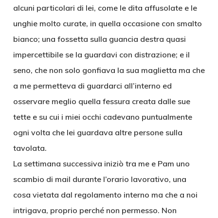
alcuni particolari di lei, come le dita affusolate e le
unghie molto curate, in quella occasione con smalto
bianco; una fossetta sulla guancia destra quasi
impercettibile se la guardavi con distrazione; e il
seno, che non solo gonfiava la sua maglietta ma che
a me permetteva di guardarci all’interno ed
osservare meglio quella fessura creata dalle sue
tette e su cui i miei occhi cadevano puntualmente
ogni volta che lei guardava altre persone sulla
tavolata.
La settimana successiva iniziò tra me e Pam uno
scambio di mail durante l’orario lavorativo, una
cosa vietata dal regolamento interno ma che a noi
intrigava, proprio perché non permesso. Non