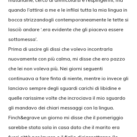
mutandine, cercò di divincolarsi e respingermi, ma
quando l’attirai a me e le infilai tutta la mia lingua in
bocca strizzandogli contemporaneamente le tette si
lasciò andare ‘.era evidente che gli piaceva essere
sottomessa’.
Prima di uscire gli dissi che volevo incontrarla
nuovamente con più calma, mi disse che ero pazzo
che lei non voleva più. Nei giorni seguenti
continuava a fare finta di niente, mentre io invece gli
lanciavo sempre degli sguardi carichi di libidine e
quelle rarissime volte che incrociava il mio sguardo
gli mandavo dei chiari messaggi con la lingua.
Finch&egrave un giorno mi disse che il pomeriggio
sarebbe stata sola in casa dato che il marito era