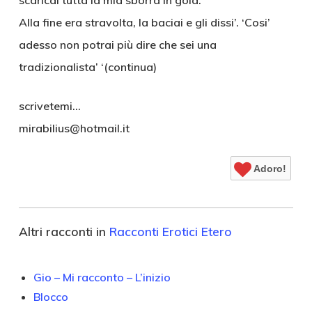
scaricai tutta la mia sborra in gola.
Alla fine era stravolta, la baciai e gli dissi’. ‘Cosi’
adesso non potrai più dire che sei una
tradizionalista’ ‘(continua)
scrivetemi…
mirabilius@hotmail.it
Adoro!
Altri racconti in
Racconti Erotici Etero
Gio – Mi racconto – L’inizio
Blocco