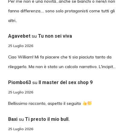
Per me non è una novità...anche se bianchi o nere/i non
fanno differenza.... sono solo protagonisti come tutti gli
altri..
su
Agavebet
Tu non sei viva
25 Luglio 2026
Ciao William! Mi fa piacere che ti sia piaciuto tanto da
rileggerlo. Ma non è stato un calcolo narrativo. L'incipit…
su
Piombo63
Il master del sex shop 9
25 Luglio 2026
Bellissimo racconto, aspetto il seguito
su
Baxi
Ti presto il mio bull.
25 Luglio 2026