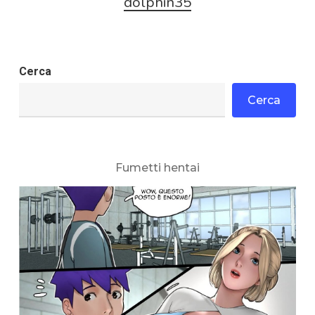
dolphin35
Cerca
Cerca
Fumetti hentai