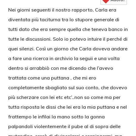
Nei giorni seguenti il nostro rapporto, Carla era
diventata più taciturna tra lo stupore generale di
tutti dato che era sempre quella che teneva banco in
tutte le discussioni. Solo io potevo intuire il perché di
quei silenzi. Così un giorno che Carla doveva andare
a fare una ricerca in archivio la seguii e una volta
dentro si arrabbiò con me dicendo che l’avevo
trattata come una puttana , che mi ero
completamente sbagliato sul suo conto, che dovevo
più scherzare con lei etc etc’..non so come ma per
tutta risposta le dissi che lei era la mia puttana e nel
frattempo le infilai la mano sotto la gonna
palpandoli violentemente il pube al di sopra delle