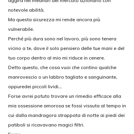
aggira nei meandri del mercato azionario con
notevole abilità.
Ma questa sicurezza mi rende ancora più
vulnerabile.
Perché più dura sono nel lavoro, più sono tenera
vicino a te, dove il solo pensiero delle tue mani e del
tuo corpo dentro al mio mi riduce in cenere.
Detto questo, che cosa vuoi che contino qualche
manrovescio o un labbro tagliato e sanguinante,
oppuredei piccoli lividi…
Forse avrei potuto trovare un rimedio efficace alla
mia ossessione amorosa se fossi vissuta al tempo in
cui dalla mandragora strappata di notte ai piedi dei
patiboli si ricavavano magici filtri.