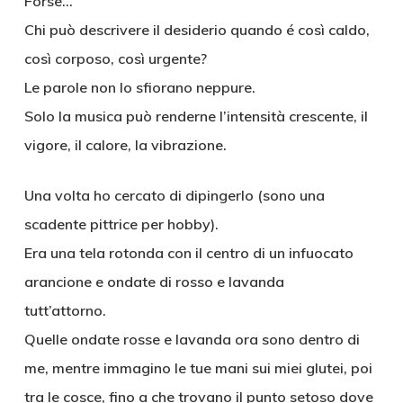
Forse…
Chi può descrivere il desiderio quando é così caldo,
così corposo, così urgente?
Le parole non lo sfiorano neppure.
Solo la musica può renderne l’intensità crescente, il
vigore, il calore, la vibrazione.
Una volta ho cercato di dipingerlo (sono una
scadente pittrice per hobby).
Era una tela rotonda con il centro di un infuocato
arancione e ondate di rosso e lavanda
tutt’attorno.
Quelle ondate rosse e lavanda ora sono dentro di
me, mentre immagino le tue mani sui miei glutei, poi
tra le cosce, fino a che trovano il punto setoso dove