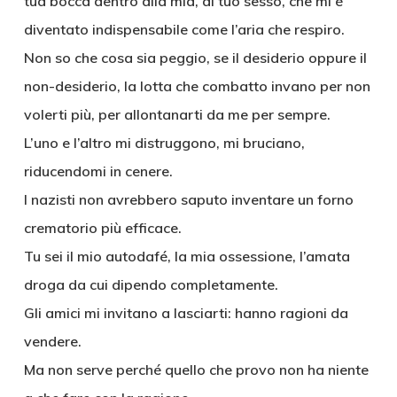
tua bocca dentro alla mia, al tuo sesso, che mi é
diventato indispensabile come l’aria che respiro.
Non so che cosa sia peggio, se il desiderio oppure il
non-desiderio, la lotta che combatto invano per non
volerti più, per allontanarti da me per sempre.
L’uno e l’altro mi distruggono, mi bruciano,
riducendomi in cenere.
I nazisti non avrebbero saputo inventare un forno
crematorio più efficace.
Tu sei il mio autodafé, la mia ossessione, l’amata
droga da cui dipendo completamente.
Gli amici mi invitano a lasciarti: hanno ragioni da
vendere.
Ma non serve perché quello che provo non ha niente