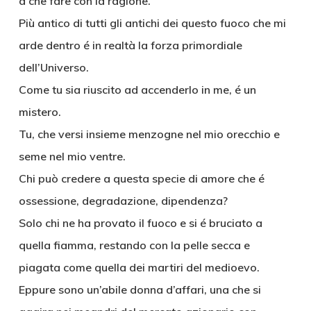
a che fare con la ragione.
Più antico di tutti gli antichi dei questo fuoco che mi
arde dentro é in realtà la forza primordiale
dell’Universo.
Come tu sia riuscito ad accenderlo in me, é un
mistero.
Tu, che versi insieme menzogne nel mio orecchio e
seme nel mio ventre.
Chi può credere a questa specie di amore che é
ossessione, degradazione, dipendenza?
Solo chi ne ha provato il fuoco e si é bruciato a
quella fiamma, restando con la pelle secca e
piagata come quella dei martiri del medioevo.
Eppure sono un’abile donna d’affari, una che si