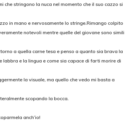
ani che stringono la nuca nel momento che il suo cazzo si
 cazzo in mano e nervosamente lo stringe.Rimango colpito
veramente notevoli mentre quelle del giovane sono simili
ttorno a quella carne tesa e penso a quanto sia brava la
 labbra e la lingua e come sia capace di farti morire di
eggermente la visuale, ma quello che vedo mi basta a
letteralmente scopando la bocca.
scoparmela anch’io!