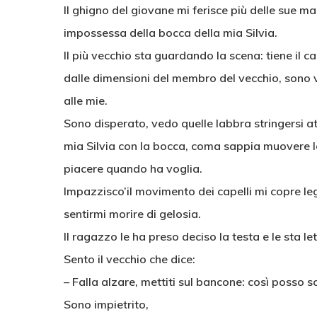
Il ghigno del giovane mi ferisce più delle sue m
impossessa della bocca della mia Silvia.
Il più vecchio sta guardando la scena: tiene il
dalle dimensioni del membro del vecchio, sono 
alle mie.
Sono disperato, vedo quelle labbra stringersi a
mia Silvia con la bocca, coma sappia muovere le
piacere quando ha voglia.
Impazzisco’il movimento dei capelli mi copre l
sentirmi morire di gelosia.
Il ragazzo le ha preso deciso la testa e le sta 
Sento il vecchio che dice:
– Falla alzare, mettiti sul bancone: così posso 
Sono impietrito,