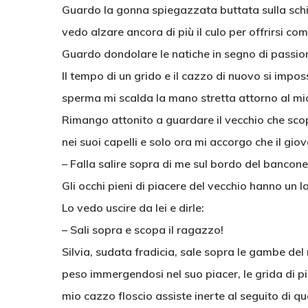
Guardo la gonna spiegazzata buttata sulla schien
vedo alzare ancora di più il culo per offrirsi co
Guardo dondolare le natiche in segno di passione
Il tempo di un grido e il cazzo di nuovo si impo
sperma mi scalda la mano stretta attorno al m
Rimango attonito a guardare il vecchio che sco
nei suoi capelli e solo ora mi accorgo che il gi
– Falla salire sopra di me sul bordo del bancone
Gli occhi pieni di piacere del vecchio hanno un
Lo vedo uscire da lei e dirle:
– Sali sopra e scopa il ragazzo!
Silvia, sudata fradicia, sale sopra le gambe del
peso immergendosi nel suo piacer, le grida di p
mio cazzo floscio assiste inerte al seguito di qu