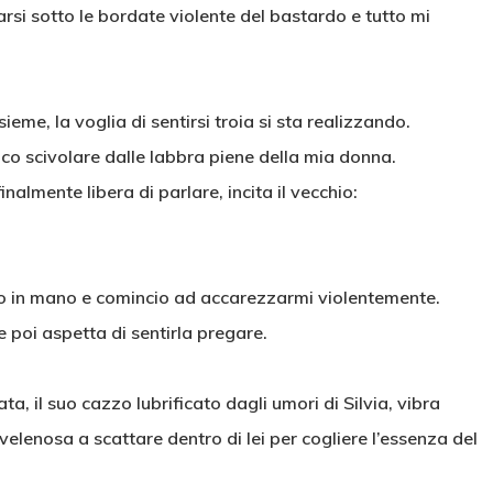
rsi sotto le bordate violente del bastardo e tutto mi
ieme, la voglia di sentirsi troia si sta realizzando.
nco scivolare dalle labbra piene della mia donna.
nalmente libera di parlare, incita il vecchio:
uro in mano e comincio ad accarezzarmi violentemente.
 poi aspetta di sentirla pregare.
, il suo cazzo lubrificato dagli umori di Silvia, vibra
elenosa a scattare dentro di lei per cogliere l’essenza del