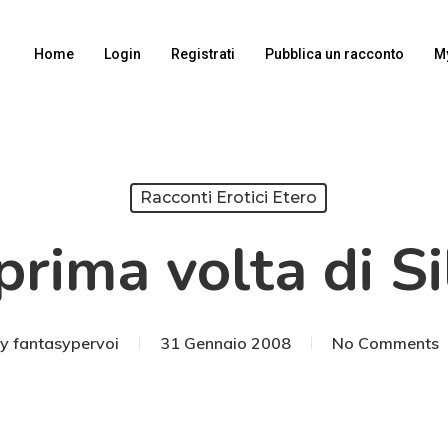
Home
Login
Registrati
Pubblica un racconto
M
Racconti Erotici Etero
prima volta di Si
y
fantasypervoi
31 Gennaio 2008
No Comments