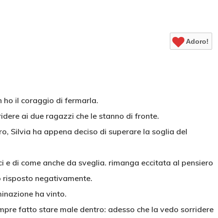
Adoro!
n ho il coraggio di fermarla.
idere ai due ragazzi che le stanno di fronte.
ro, Silvia ha appena deciso di superare la soglia del
ici e di come anche da sveglia. rimanga eccitata al pensiero
 ho risposto negativamente.
minazione ha vinto.
empre fatto stare male dentro: adesso che la vedo sorridere