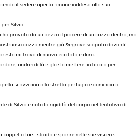
facendo il sedere aperto rimane indifeso alla sua
 per Silvia.
o ha provato da un pezzo il piacere di un cazzo dentro, ma
mostruoso cazzo mentre già &egrave scopata davanti’
presto mi trovo di nuovo eccitato e duro.
dare, andrei di là e gli e lo metterei in bocca per
ella si avvicina allo stretto pertugio e comincia a
e di Silvia e noto la rigidità del corpo nel tentativo di
 cappella farsi strada e sparire nelle sue viscere.