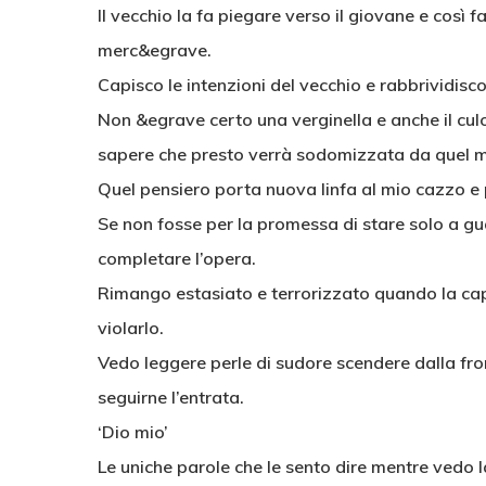
Il vecchio la fa piegare verso il giovane e così 
merc&egrave.
Capisco le intenzioni del vecchio e rabbrividisco
Non &egrave certo una verginella e anche il cul
sapere che presto verrà sodomizzata da quel 
Quel pensiero porta nuova linfa al mio cazzo e 
Se non fosse per la promessa di stare solo a guar
completare l’opera.
Rimango estasiato e terrorizzato quando la capp
violarlo.
Vedo leggere perle di sudore scendere dalla front
seguirne l’entrata.
‘Dio mio’
Le uniche parole che le sento dire mentre vedo la