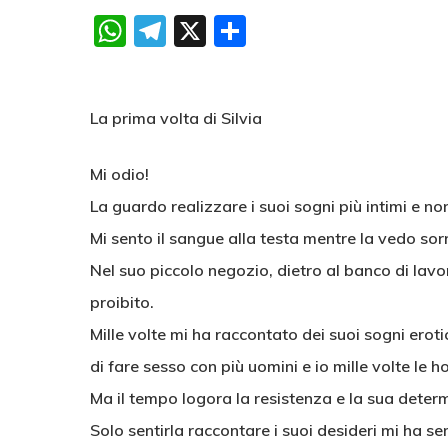
WhatsApp
Telegram
X
Condividi
La prima volta di Silvia
Mi odio!
La guardo realizzare i suoi sogni più intimi e no
Mi sento il sangue alla testa mentre la vedo sorr
Nel suo piccolo negozio, dietro al banco di lavo
proibito.
Mille volte mi ha raccontato dei suoi sogni erot
di fare sesso con più uomini e io mille volte le
Ma il tempo logora la resistenza e la sua deter
Solo sentirla raccontare i suoi desideri mi ha s