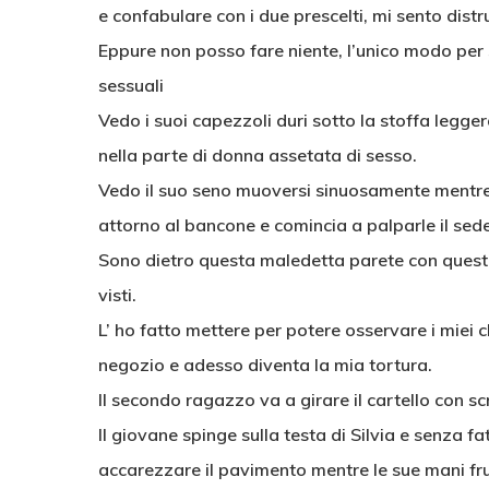
e confabulare con i due prescelti, mi sento dist
Eppure non posso fare niente, l’unico modo per 
sessuali
Vedo i suoi capezzoli duri sotto la stoffa legge
nella parte di donna assetata di sesso.
Vedo il suo seno muoversi sinuosamente mentre r
attorno al bancone e comincia a palparle il sedere 
Sono dietro questa maledetta parete con quest
visti.
L’ ho fatto mettere per potere osservare i miei c
negozio e adesso diventa la mia tortura.
Il secondo ragazzo va a girare il cartello con scr
Il giovane spinge sulla testa di Silvia e senza f
accarezzare il pavimento mentre le sue mani fru