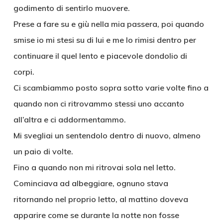
godimento di sentirlo muovere.
Prese a fare su e giù nella mia passera, poi quando
smise io mi stesi su di lui e me lo rimisi dentro per
continuare il quel lento e piacevole dondolio di
corpi.
Ci scambiammo posto sopra sotto varie volte fino a
quando non ci ritrovammo stessi uno accanto
all’altra e ci addormentammo.
Mi svegliai un sentendolo dentro di nuovo, almeno
un paio di volte.
Fino a quando non mi ritrovai sola nel letto.
Cominciava ad albeggiare, ognuno stava
ritornando nel proprio letto, al mattino doveva
apparire come se durante la notte non fosse