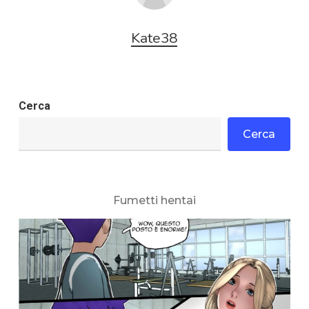
Kate38
Cerca
Cerca
Fumetti hentai