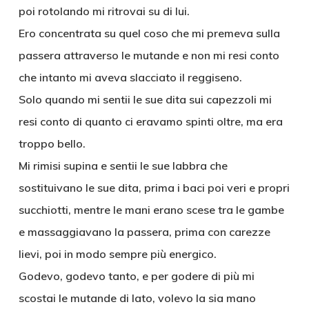
poi rotolando mi ritrovai su di lui.
Ero concentrata su quel coso che mi premeva sulla
passera attraverso le mutande e non mi resi conto
che intanto mi aveva slacciato il reggiseno.
Solo quando mi sentii le sue dita sui capezzoli mi
resi conto di quanto ci eravamo spinti oltre, ma era
troppo bello.
Mi rimisi supina e sentii le sue labbra che
sostituivano le sue dita, prima i baci poi veri e propri
succhiotti, mentre le mani erano scese tra le gambe
e massaggiavano la passera, prima con carezze
lievi, poi in modo sempre più energico.
Godevo, godevo tanto, e per godere di più mi
scostai le mutande di lato, volevo la sia mano