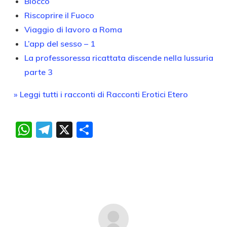
Blocco
Riscoprire il Fuoco
Viaggio di lavoro a Roma
L’app del sesso – 1
La professoressa ricattata discende nella lussuria
parte 3
» Leggi tutti i racconti di Racconti Erotici Etero
WhatsApp
Telegram
X
Condividi