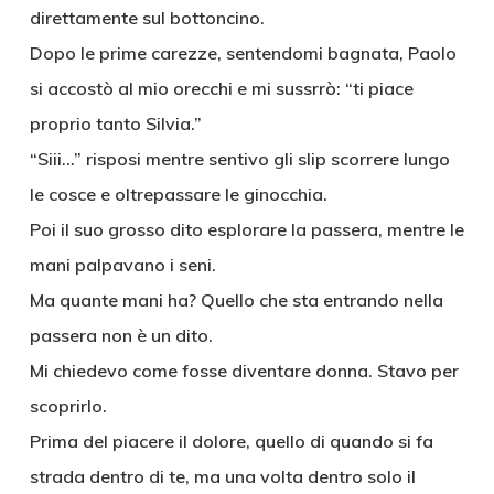
direttamente sul bottoncino.
Dopo le prime carezze, sentendomi bagnata, Paolo
si accostò al mio orecchi e mi sussrrò: “ti piace
proprio tanto Silvia.”
“Siii…” risposi mentre sentivo gli slip scorrere lungo
le cosce e oltrepassare le ginocchia.
Poi il suo grosso dito esplorare la passera, mentre le
mani palpavano i seni.
Ma quante mani ha? Quello che sta entrando nella
passera non è un dito.
Mi chiedevo come fosse diventare donna. Stavo per
scoprirlo.
Prima del piacere il dolore, quello di quando si fa
strada dentro di te, ma una volta dentro solo il