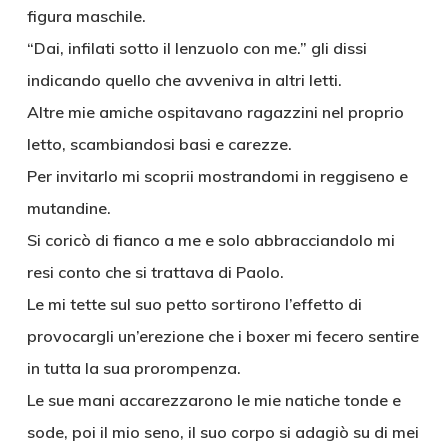
figura maschile.
“Dai, infilati sotto il lenzuolo con me.” gli dissi
indicando quello che avveniva in altri letti.
Altre mie amiche ospitavano ragazzini nel proprio
letto, scambiandosi basi e carezze.
Per invitarlo mi scoprii mostrandomi in reggiseno e
mutandine.
Si coricò di fianco a me e solo abbracciandolo mi
resi conto che si trattava di Paolo.
Le mi tette sul suo petto sortirono l’effetto di
provocargli un’erezione che i boxer mi fecero sentire
in tutta la sua prorompenza.
Le sue mani accarezzarono le mie natiche tonde e
sode, poi il mio seno, il suo corpo si adagiò su di mei