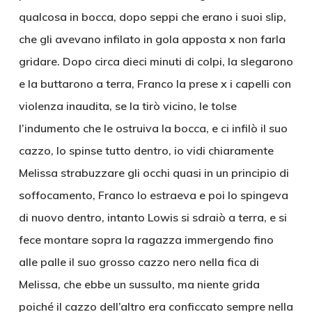
qualcosa in bocca, dopo seppi che erano i suoi slip,
che gli avevano infilato in gola apposta x non farla
gridare. Dopo circa dieci minuti di colpi, la slegarono
e la buttarono a terra, Franco la prese x i capelli con
violenza inaudita, se la tirò vicino, le tolse
l’indumento che le ostruiva la bocca, e ci infilò il suo
cazzo, lo spinse tutto dentro, io vidi chiaramente
Melissa strabuzzare gli occhi quasi in un principio di
soffocamento, Franco lo estraeva e poi lo spingeva
di nuovo dentro, intanto Lowis si sdraiò a terra, e si
fece montare sopra la ragazza immergendo fino
alle palle il suo grosso cazzo nero nella fica di
Melissa, che ebbe un sussulto, ma niente grida
poiché il cazzo dell’altro era conficcato sempre nella