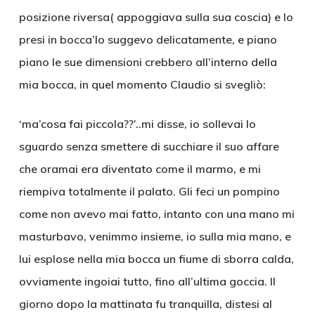
posizione riversa( appoggiava sulla sua coscia) e lo
presi in bocca’lo suggevo delicatamente, e piano
piano le sue dimensioni crebbero all’interno della
mia bocca, in quel momento Claudio si svegliò:
‘ma’cosa fai piccola??’..mi disse, io sollevai lo
sguardo senza smettere di succhiare il suo affare
che oramai era diventato come il marmo, e mi
riempiva totalmente il palato. Gli feci un pompino
come non avevo mai fatto, intanto con una mano mi
masturbavo, venimmo insieme, io sulla mia mano, e
lui esplose nella mia bocca un fiume di sborra calda,
ovviamente ingoiai tutto, fino all’ultima goccia. Il
giorno dopo la mattinata fu tranquilla, distesi al