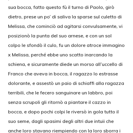
sua bocca, fatto questo fù il turno di Paolo, girò
dietro, prese un po’ di saliva la sparse sul culetto di
Melissa, che cominciò ad agitarsi convulsamente, vi
posizionò la punta del suo arnese, e con un sol
colpo le sfondò il culo, fu un dolore atroce immagino
x Melissa, perché ebbe uno scatto inarcando la
schiena, e sicuramente diede un morso all’uccello di
Franco che aveva in bocca, il ragazzo lo estrasse
dolorante, e assestò un paio di schiaffi alla ragazza
terribili, che le fecero sanguinare un labbro, poi
senza scrupoli gli ritornò a piantare il cazzo in
bocca, e dopo pochi colpi le riversò in gola tutto il
suo seme, dagli spasimi degli altri due intuii che
anche loro stavano riempiendo con la loro sborra i