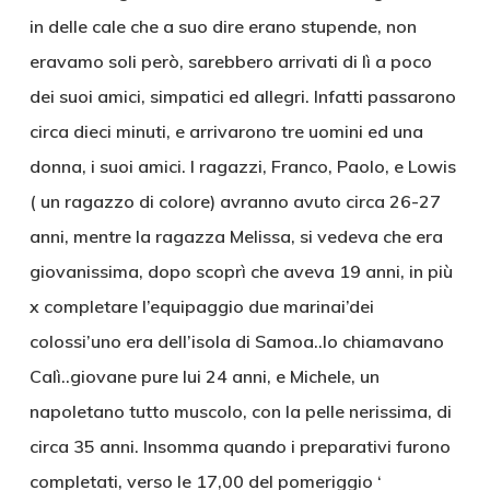
in delle cale che a suo dire erano stupende, non
eravamo soli però, sarebbero arrivati di lì a poco
dei suoi amici, simpatici ed allegri. Infatti passarono
circa dieci minuti, e arrivarono tre uomini ed una
donna, i suoi amici. I ragazzi, Franco, Paolo, e Lowis
( un ragazzo di colore) avranno avuto circa 26-27
anni, mentre la ragazza Melissa, si vedeva che era
giovanissima, dopo scoprì che aveva 19 anni, in più
x completare l’equipaggio due marinai’dei
colossi’uno era dell’isola di Samoa..lo chiamavano
Calì..giovane pure lui 24 anni, e Michele, un
napoletano tutto muscolo, con la pelle nerissima, di
circa 35 anni. Insomma quando i preparativi furono
completati, verso le 17,00 del pomeriggio ‘