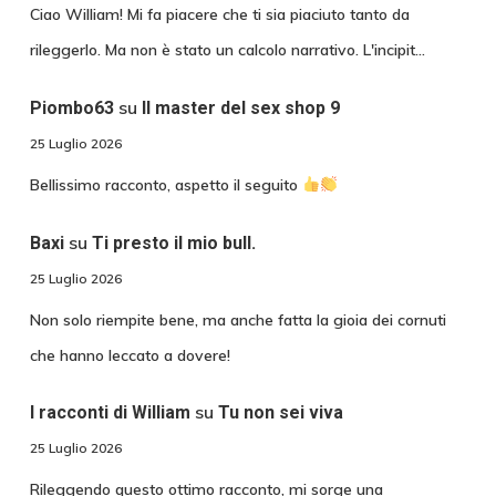
Ciao William! Mi fa piacere che ti sia piaciuto tanto da
rileggerlo. Ma non è stato un calcolo narrativo. L'incipit…
su
Piombo63
Il master del sex shop 9
25 Luglio 2026
Bellissimo racconto, aspetto il seguito
su
Baxi
Ti presto il mio bull.
25 Luglio 2026
Non solo riempite bene, ma anche fatta la gioia dei cornuti
che hanno leccato a dovere!
su
I racconti di William
Tu non sei viva
25 Luglio 2026
Rileggendo questo ottimo racconto, mi sorge una