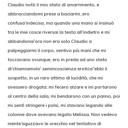
Claudio notò il mio stato di smarrimento, e
abbracciandomi prese a baciarmi..ero
confusa’indecisa, ma quando una mano si insinuò
tra le mie cosce riversai la testa all’indietro e mi
abbandonai’ora non era solo Claudio a
palpeggiarmi il corpo, sentivo più mani che mi
toccavano ovunque, ero in preda ad uno stato
di’chiamiamolo’ semincoscienza erotica”ebbi il
sospetto, in un raro attimo di lucidità, che mi
avessero drogata; mi fecero alzare e mi portarono
al centro della sala, mi bendarono con un panno, poi
mi sentì stringere i polsi, mi stavano legando alle
colonne dove avevano legato Melissa. Non vedevo
niente’aguzzavo le orecchio nel tentativo di