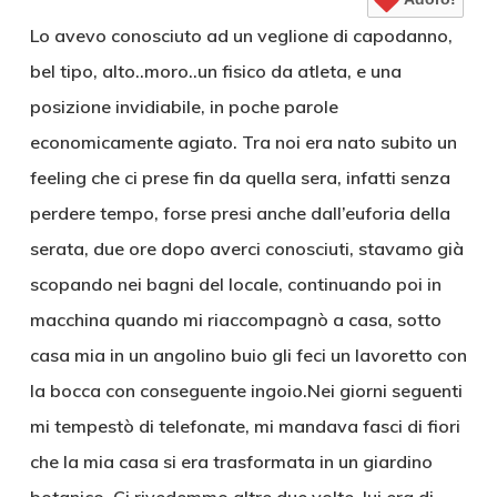
Lo avevo conosciuto ad un veglione di capodanno,
bel tipo, alto..moro..un fisico da atleta, e una
posizione invidiabile, in poche parole
economicamente agiato. Tra noi era nato subito un
feeling che ci prese fin da quella sera, infatti senza
perdere tempo, forse presi anche dall’euforia della
serata, due ore dopo averci conosciuti, stavamo già
scopando nei bagni del locale, continuando poi in
macchina quando mi riaccompagnò a casa, sotto
casa mia in un angolino buio gli feci un lavoretto con
la bocca con conseguente ingoio.Nei giorni seguenti
mi tempestò di telefonate, mi mandava fasci di fiori
che la mia casa si era trasformata in un giardino