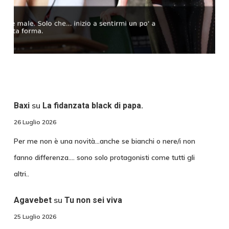
su
Baxi
La fidanzata black di papa.
26 Luglio 2026
Per me non è una novità...anche se bianchi o nere/i non
fanno differenza.... sono solo protagonisti come tutti gli
altri..
su
Agavebet
Tu non sei viva
25 Luglio 2026