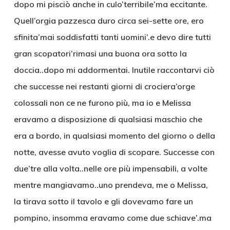
dopo mi pisciò anche in culo’terribile’ma eccitante.
Quell’orgia pazzesca duro circa sei-sette ore, ero
sfinita’mai soddisfatti tanti uomini’.e devo dire tutti
gran scopatori’rimasi una buona ora sotto la
doccia..dopo mi addormentai. Inutile raccontarvi ciò
che successe nei restanti giorni di crociera’orge
colossali non ce ne furono più, ma io e Melissa
eravamo a disposizione di qualsiasi maschio che
era a bordo, in qualsiasi momento del giorno o della
notte, avesse avuto voglia di scopare. Successe con
due’tre alla volta..nelle ore più impensabili, a volte
mentre mangiavamo..uno prendeva, me o Melissa,
la tirava sotto il tavolo e gli dovevamo fare un
pompino, insomma eravamo come due schiave’.ma