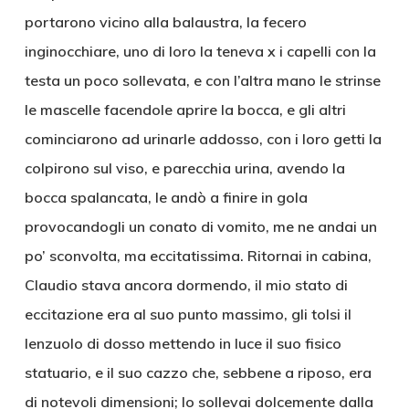
portarono vicino alla balaustra, la fecero
inginocchiare, uno di loro la teneva x i capelli con la
testa un poco sollevata, e con l’altra mano le strinse
le mascelle facendole aprire la bocca, e gli altri
cominciarono ad urinarle addosso, con i loro getti la
colpirono sul viso, e parecchia urina, avendo la
bocca spalancata, le andò a finire in gola
provocandogli un conato di vomito, me ne andai un
po’ sconvolta, ma eccitatissima. Ritornai in cabina,
Claudio stava ancora dormendo, il mio stato di
eccitazione era al suo punto massimo, gli tolsi il
lenzuolo di dosso mettendo in luce il suo fisico
statuario, e il suo cazzo che, sebbene a riposo, era
di notevoli dimensioni; lo sollevai dolcemente dalla