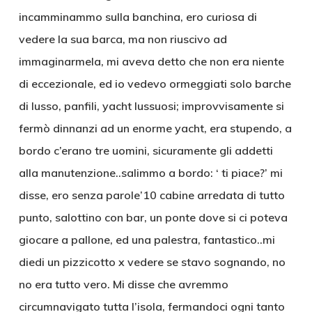
incamminammo sulla banchina, ero curiosa di
vedere la sua barca, ma non riuscivo ad
immaginarmela, mi aveva detto che non era niente
di eccezionale, ed io vedevo ormeggiati solo barche
di lusso, panfili, yacht lussuosi; improvvisamente si
fermò dinnanzi ad un enorme yacht, era stupendo, a
bordo c’erano tre uomini, sicuramente gli addetti
alla manutenzione..salimmo a bordo: ‘ ti piace?’ mi
disse, ero senza parole’10 cabine arredata di tutto
punto, salottino con bar, un ponte dove si ci poteva
giocare a pallone, ed una palestra, fantastico..mi
diedi un pizzicotto x vedere se stavo sognando, no
no era tutto vero. Mi disse che avremmo
circumnavigato tutta l’isola, fermandoci ogni tanto