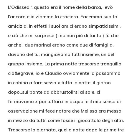
L’Odissea ‘, questo era il nome della barca, levò
l’ancora e iniziammo la crociera. Facemmo subito
amicizia, in effetti i suoi amici erano simpaticissimi,
e ciò che mi sorprese ( ma non più di tanto ) fù che
anche i due marinai erano come due di famiglia,
davano del tu, mangiavamo tutti insieme, un bel
gruppo insieme. La prima notte trascorse tranquilla,
cio&egrave, io e Claudio ovviamente la passammo
in cabina a fare sesso x tutta la notte..il giorno
dopo..sul ponte ad abbrustolirsi al sole..ci
fermavamo x poi tuffarci in acqua, e il mio senso di
osservazione mi fece notare che Melissa era messa
in mezzo da tutti, come fosse il giocattolo degli altri.
Trascorse la giornata, quella notte dopo le prime tre