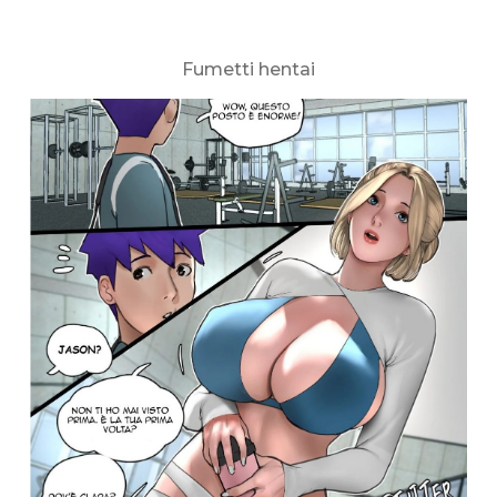
Fumetti hentai