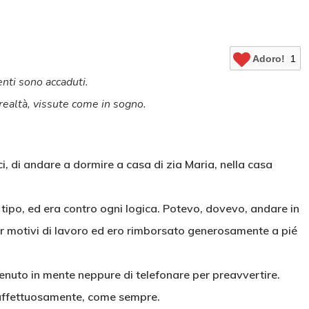
Adoro!
1
enti sono accaduti.
realtà, vissute come in sogno.
, di andare a dormire a casa di zia Maria, nella casa
 tipo, ed era contro ogni logica. Potevo, dovevo, andare in
 motivi di lavoro ed ero rimborsato generosamente a pié
venuto in mente neppure di telefonare per preavvertire.
 affettuosamente, come sempre.