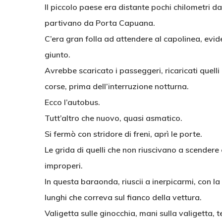
Il piccolo paese era distante pochi chilometri d
partivano da Porta Capuana.
C’era gran folla ad attendere al capolinea, evi
giunto.
Avrebbe scaricato i passeggeri, ricaricati quelli 
corse, prima dell’interruzione notturna.
Ecco l’autobus.
Tutt’altro che nuovo, quasi asmatico.
Si fermò con stridore di freni, aprì le porte.
Le grida di quelli che non riuscivano a scendere 
improperi.
In questa baraonda, riuscii a inerpicarmi, con la
lunghi che correva sul fianco della vettura.
Valigetta sulle ginocchia, mani sulla valigetta, t