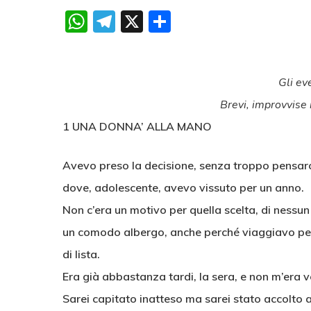
WhatsApp
Telegram
X
Condividi
Gli ev
Brevi, improvvise 
1 UNA DONNA’ ALLA MANO
Avevo preso la decisione, senza troppo pensarci
dove, adolescente, avevo vissuto per un anno.
Non c’era un motivo per quella scelta, di nessun
un comodo albergo, anche perché viaggiavo per
di lista.
Era già abbastanza tardi, la sera, e non m’era 
Sarei capitato inatteso ma sarei stato accolto