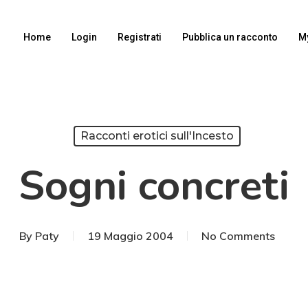
Home
Login
Registrati
Pubblica un racconto
M
Racconti erotici sull'Incesto
Sogni concreti
By
Paty
19 Maggio 2004
No Comments