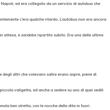
a Napoli, ed era collegato da un servizio di autobus che
dentemente c’era qualche ritardo. L’autobus non era ancora
in attesa, e sarebbe ripartito subito. Era una delle ultime
e degli altri che volevano salire erano aspre, piene di
 piccola valigetta, ed anche a sedere su uno di quei sedili
enuta ben stretta, con le nocche delle dita in fuori.