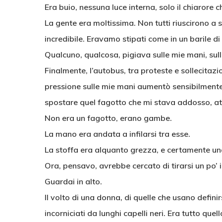
Era buio, nessuna luce interna, solo il chiarore ch
La gente era moltissima. Non tutti riuscirono 
incredibile. Eravamo stipati come in un barile di 
Qualcuno, qualcosa, pigiava sulle mie mani, sul
Finalmente, l’autobus, tra proteste e sollecitazi
pressione sulle mie mani aumentò sensibilmente.
spostare quel fagotto che mi stava addosso, at
Non era un fagotto, erano gambe.
La mano era andata a infilarsi tra esse.
La stoffa era alquanto grezza, e certamente u
Ora, pensavo, avrebbe cercato di tirarsi un po’ i
Guardai in alto.
Il volto di una donna, di quelle che usano definir
incorniciati da lunghi capelli neri. Era tutto qu