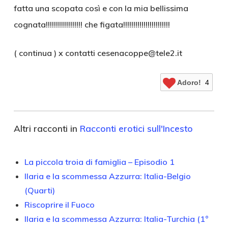
fatta una scopata così e con la mia bellissima
cognata!!!!!!!!!!!!!!!!!! che figata!!!!!!!!!!!!!!!!!!!!!!!
( continua ) x contatti cesenacoppe@tele2.it
Adoro!
4
Altri racconti in
Racconti erotici sull'Incesto
La piccola troia di famiglia – Episodio 1
Ilaria e la scommessa Azzurra: Italia-Belgio
(Quarti)
Riscoprire il Fuoco
Ilaria e la scommessa Azzurra: Italia-Turchia (1°