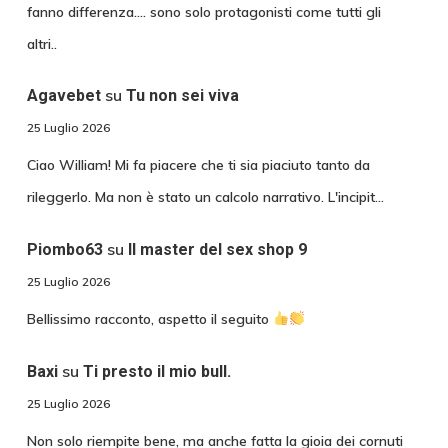
fanno differenza.... sono solo protagonisti come tutti gli
altri..
su
Agavebet
Tu non sei viva
25 Luglio 2026
Ciao William! Mi fa piacere che ti sia piaciuto tanto da
rileggerlo. Ma non è stato un calcolo narrativo. L'incipit…
su
Piombo63
Il master del sex shop 9
25 Luglio 2026
Bellissimo racconto, aspetto il seguito
su
Baxi
Ti presto il mio bull.
25 Luglio 2026
Non solo riempite bene, ma anche fatta la gioia dei cornuti