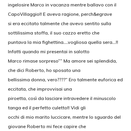
ingelosire Marco in vacanza mentre ballavo con il
CapoVillaggio!! E aveva ragione, perch&egrave
si era eccitato talmente che avevo sentito sulla
sottilissima stoffa, il suo cazzo eretto che
puntava la mia fighettina….vogliosa quella sera…!!
Infatti quando mi presentai in salotto
Marco rimase sorpreso”” Ma amore sei splendida,
che dici Roberto, ho sposato una
bellissima donna, vero????” Ero talmente euforica ed
eccitata, che improvvisai una
piroetta, così da lasciare intravedere il minuscolo
tanga ed il perfetto culetto!! Vidi gli
occhi di mio marito luccicare, mentre lo sguardo del
giovane Roberto mi fece capire che