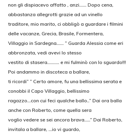
non gli dispiacevo affatto , anzi…… Dopo cena,
abbastanza allegrotti grazie ad un vinello
traditore, mio marito, ci obbligò a guardare i filmini
delle vacanze, Grecia, Brasile, Formentera,
Villaggio in Sardegna…… ” Guarda Alessia come eri
abbronzata, vedi avevi lo stesso
vestito di stasera………. e mi fulminò con lo sguardo!!!
Poi andammo in discoteca a ballare,
ti ricordi” ” Certo amore, fu una bellissima serata e
conobbi il Capo Villaggio, bellissimo
ragazzo…con cui feci qualche ballo..” Dai ora balla
anche con Roberto, come quella sera
voglio vedere se sei ancora brava…..” Dai Roberto,
invitala a ballare, …io vi guardo,