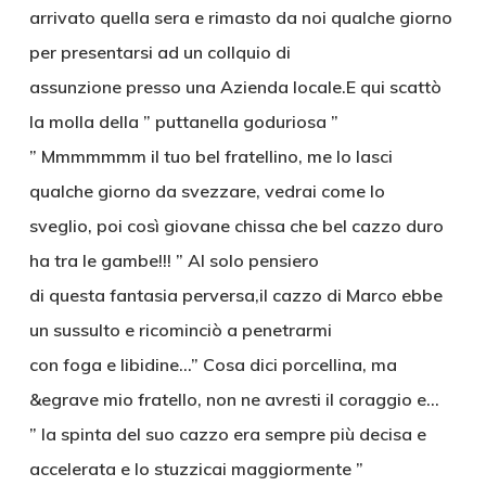
arrivato quella sera e rimasto da noi qualche giorno
per presentarsi ad un collquio di
assunzione presso una Azienda locale.E qui scattò
la molla della ” puttanella goduriosa ”
” Mmmmmmm il tuo bel fratellino, me lo lasci
qualche giorno da svezzare, vedrai come lo
sveglio, poi così giovane chissa che bel cazzo duro
ha tra le gambe!!! ” Al solo pensiero
di questa fantasia perversa,il cazzo di Marco ebbe
un sussulto e ricominciò a penetrarmi
con foga e libidine…” Cosa dici porcellina, ma
&egrave mio fratello, non ne avresti il coraggio e…
” la spinta del suo cazzo era sempre più decisa e
accelerata e lo stuzzicai maggiormente ”