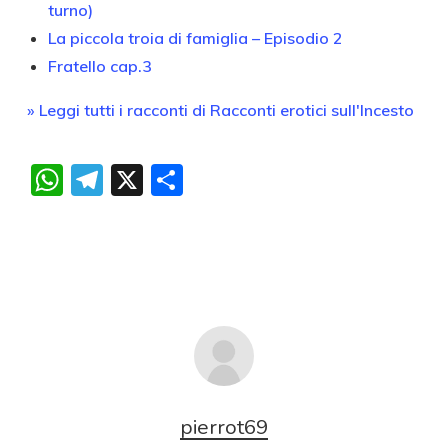
turno)
La piccola troia di famiglia – Episodio 2
Fratello cap.3
» Leggi tutti i racconti di Racconti erotici sull'Incesto
WhatsApp
Telegram
X
Condividi
pierrot69