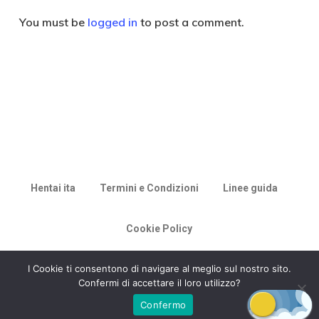
You must be
logged in
to post a comment.
Hentai ita
Termini e Condizioni
Linee guida
Cookie Policy
© 2026 Racconti di Milù.
I Cookie ti consentono di navigare al meglio sul nostro sito.
Confermi di accettare il loro utilizzo?
Confermo