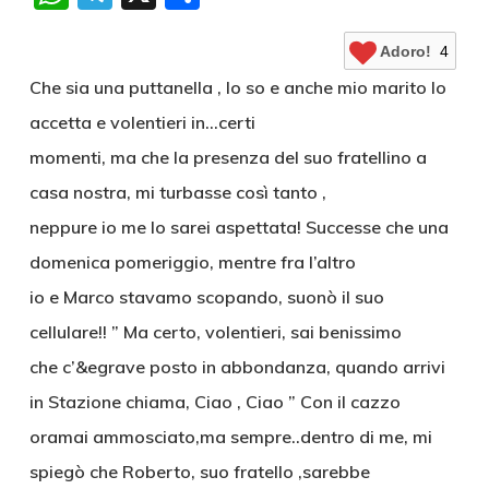
Adoro!
4
Che sia una puttanella , lo so e anche mio marito lo
accetta e volentieri in…certi
momenti, ma che la presenza del suo fratellino a
casa nostra, mi turbasse così tanto ,
neppure io me lo sarei aspettata! Successe che una
domenica pomeriggio, mentre fra l’altro
io e Marco stavamo scopando, suonò il suo
cellulare!! ” Ma certo, volentieri, sai benissimo
che c’&egrave posto in abbondanza, quando arrivi
in Stazione chiama, Ciao , Ciao ” Con il cazzo
oramai ammosciato,ma sempre..dentro di me, mi
spiegò che Roberto, suo fratello ,sarebbe