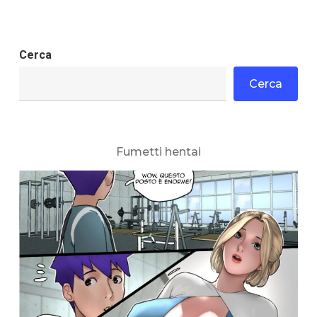
Cerca
Cerca
Fumetti hentai