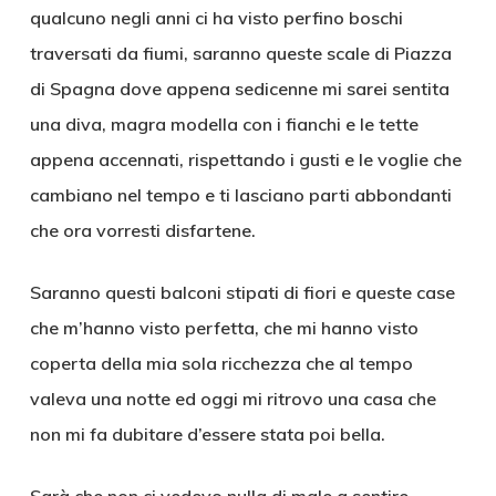
qualcuno negli anni ci ha visto perfino boschi
traversati da fiumi, saranno queste scale di Piazza
di Spagna dove appena sedicenne mi sarei sentita
una diva, magra modella con i fianchi e le tette
appena accennati, rispettando i gusti e le voglie che
cambiano nel tempo e ti lasciano parti abbondanti
che ora vorresti disfartene.
Saranno questi balconi stipati di fiori e queste case
che m’hanno visto perfetta, che mi hanno visto
coperta della mia sola ricchezza che al tempo
valeva una notte ed oggi mi ritrovo una casa che
non mi fa dubitare d’essere stata poi bella.