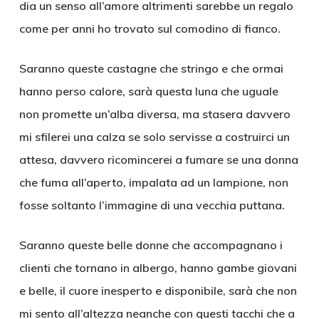
dia un senso all’amore altrimenti sarebbe un regalo
come per anni ho trovato sul comodino di fianco.
Saranno queste castagne che stringo e che ormai
hanno perso calore, sarà questa luna che uguale
non promette un’alba diversa, ma stasera davvero
mi sfilerei una calza se solo servisse a costruirci un
attesa, davvero ricomincerei a fumare se una donna
che fuma all’aperto, impalata ad un lampione, non
fosse soltanto l’immagine di una vecchia puttana.
Saranno queste belle donne che accompagnano i
clienti che tornano in albergo, hanno gambe giovani
e belle, il cuore inesperto e disponibile, sarà che non
mi sento all’altezza neanche con questi tacchi che a