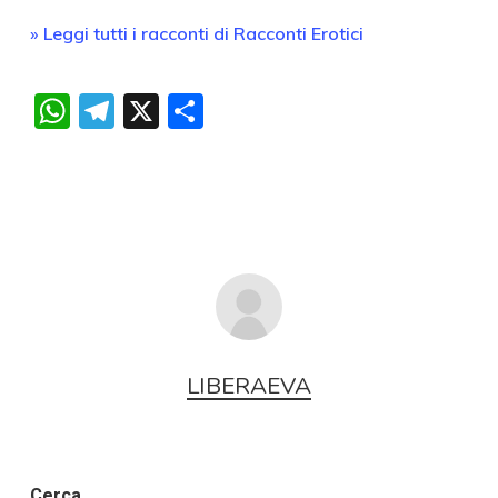
» Leggi tutti i racconti di Racconti Erotici
WhatsApp
Telegram
X
Condividi
LIBERAEVA
Cerca