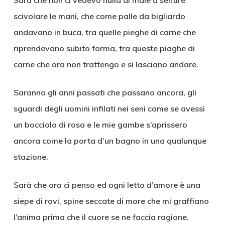
Sarà che non ci vedevo nulla di male a sentire
scivolare le mani, che come palle da bigliardo
andavano in buca, tra quelle pieghe di carne che
riprendevano subito forma, tra queste piaghe di
carne che ora non trattengo e si lasciano andare.
Saranno gli anni passati che passano ancora, gli
sguardi degli uomini infilati nei seni come se avessi
un bocciolo di rosa e le mie gambe s’aprissero
ancora come la porta d’un bagno in una qualunque
stazione.
Sarà che ora ci penso ed ogni letto d’amore è una
siepe di rovi, spine seccate di more che mi graffiano
l’anima prima che il cuore se ne faccia ragione.