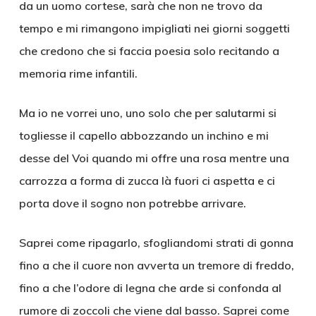
da un uomo cortese, sarà che non ne trovo da
tempo e mi rimangono impigliati nei giorni soggetti
che credono che si faccia poesia solo recitando a
memoria rime infantili.
Ma io ne vorrei uno, uno solo che per salutarmi si
togliesse il capello abbozzando un inchino e mi
desse del Voi quando mi offre una rosa mentre una
carrozza a forma di zucca là fuori ci aspetta e ci
porta dove il sogno non potrebbe arrivare.
Saprei come ripagarlo, sfogliandomi strati di gonna
fino a che il cuore non avverta un tremore di freddo,
fino a che l’odore di legna che arde si confonda al
rumore di zoccoli che viene dal basso. Saprei come