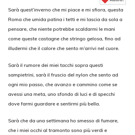
Sarà quest’inverno che mi piace e mi sfiora, questa
Roma che umida patina i tetti e mi lascia da sola a
pensare, che niente potrebbe scaldarmi le mani
come queste castagne che stringo gelosa, fino ad
illudermi che il calore che sento m’arrivi nel cuore.
Sarà il rumore dei miei tacchi sopra questi
sampietrini, sarà il fruscio del nylon che sento ad
ogni mio passo, che avanzo e cammino come se
avessi una meta, uno sfondo di luci e di specchi
dove farmi guardare e sentirmi più bella.
Sarà che da una settimana ho smesso di fumare,
che i miei occhi al tramonto sono più verdi e