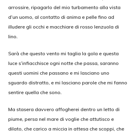
arrossire, ripagarlo del mio turbamento alla vista
d’un uomo, al contatto di anima e pelle fino ad
illudere gli occhi e macchiare di rosso lenzuola di
lino.
Sarà che questo vento mi taglia la gola e questa
luce s’infiacchisce ogni notte che passa, saranno
questi uomini che passano e mi lasciano uno
sguardo distratto, e mi lasciano parole che mi fanno
sentire quella che sono.
Ma stasera davvero affogherei dentro un letto di
piume, persa nel mare di voglie che attutisco e
dilato, che carico a miccia in attesa che scoppi, che