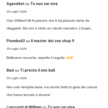
su
Agavebet
Tu non sei viva
25 Luglio 2026
Ciao William! Mi fa piacere che ti sia piaciuto tanto da
rileggerlo. Ma non è stato un calcolo narrativo. L'incipit…
su
Piombo63
Il master del sex shop 9
25 Luglio 2026
Bellissimo racconto, aspetto il seguito
su
Baxi
Ti presto il mio bull.
25 Luglio 2026
Non solo riempite bene, ma anche fatta la gioia dei cornuti
che hanno leccato a dovere!
su
I racconti di William
Tu non sei viva