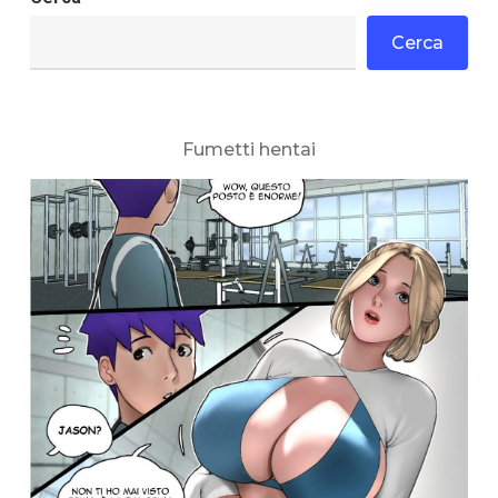
Cerca
Fumetti hentai