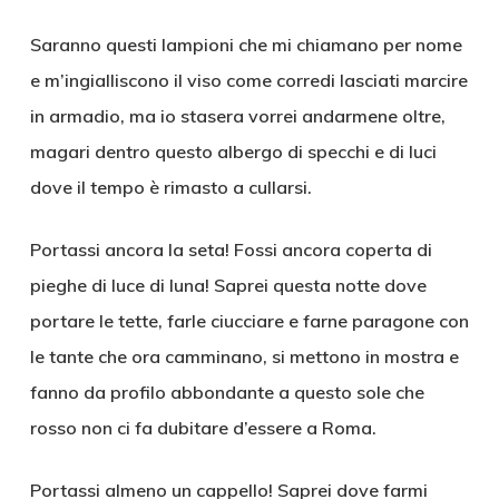
Saranno questi lampioni che mi chiamano per nome
e m’ingialliscono il viso come corredi lasciati marcire
in armadio, ma io stasera vorrei andarmene oltre,
magari dentro questo albergo di specchi e di luci
dove il tempo è rimasto a cullarsi.
Portassi ancora la seta! Fossi ancora coperta di
pieghe di luce di luna! Saprei questa notte dove
portare le tette, farle ciucciare e farne paragone con
le tante che ora camminano, si mettono in mostra e
fanno da profilo abbondante a questo sole che
rosso non ci fa dubitare d’essere a Roma.
Portassi almeno un cappello! Saprei dove farmi