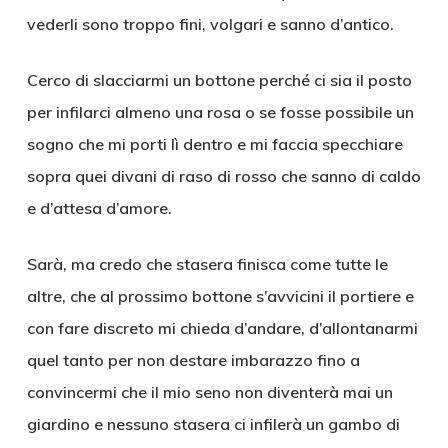
vederli sono troppo fini, volgari e sanno d’antico.
Cerco di slacciarmi un bottone perché ci sia il posto
per infilarci almeno una rosa o se fosse possibile un
sogno che mi porti lì dentro e mi faccia specchiare
sopra quei divani di raso di rosso che sanno di caldo
e d’attesa d’amore.
Sarà, ma credo che stasera finisca come tutte le
altre, che al prossimo bottone s’avvicini il portiere e
con fare discreto mi chieda d’andare, d’allontanarmi
quel tanto per non destare imbarazzo fino a
convincermi che il mio seno non diventerà mai un
giardino e nessuno stasera ci infilerà un gambo di