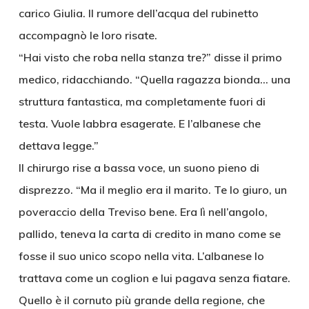
carico Giulia. Il rumore dell’acqua del rubinetto
accompagnò le loro risate.
“Hai visto che roba nella stanza tre?” disse il primo
medico, ridacchiando. “Quella ragazza bionda… una
struttura fantastica, ma completamente fuori di
testa. Vuole labbra esagerate. E l’albanese che
dettava legge.”
Il chirurgo rise a bassa voce, un suono pieno di
disprezzo. “Ma il meglio era il marito. Te lo giuro, un
poveraccio della Treviso bene. Era lì nell’angolo,
pallido, teneva la carta di credito in mano come se
fosse il suo unico scopo nella vita. L’albanese lo
trattava come un coglion e lui pagava senza fiatare.
Quello è il cornuto più grande della regione, che