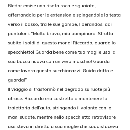
Bledar emise una risata roca e sguaiata,
afferrandola per le extension e spingendole la testa
verso il basso, tra le sue gambe, liberandosi dai
pantaloni. “Molto brava, mia pompinara! Sfrutta
subito i soldi di questo mona! Riccardo, guarda lo
specchietto! Guarda bene come tua moglie usa la
sua bocca nuova con un vero maschio! Guarda
come lavora questa succhiacazzi! Guida dritto e
guarda!”
Il viaggio si trasformò nel degrado su ruote più
atroce. Riccardo era costretto a mantenere la
traiettoria dell’auto, stringendo il volante con le
mani sudate, mentre nello specchietto retrovisore
assisteva in diretta a sua moglie che soddisfaceva