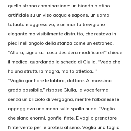
quella strana combinazione: un biondo platino
artificiale su un viso acqua e sapone, un uomo
tatuato e aggressivo, e un marito trevigiano
elegante ma visibilmente distrutto, che restava in
piedi nell’angolo della stanza come un estraneo.
“Allora, signora… cosa desidera modificare?” chiede
il medico, guardando la scheda di Giulia. “Vedo che
ha una struttura magra, molto atletica…”
“Voglio gonfiare le labbra, dottore. Al massimo
grado possibile,” rispose Giulia, la voce ferma,
senza un briciolo di vergogna, mentre l’albanese le
appoggiava una mano sulla spalla nuda. “Voglio
che siano enormi, gonfie, finte. E voglio prenotare
l’intervento per le protesi al seno. Voglio una taglia