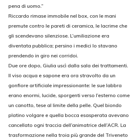
pena di uomo.”
Riccardo rimase immobile nel box, con le mani
premute contro le pareti di ceramica, le lacrime che
gli scendevano silenziose. L’umiliazione era
diventata pubblica; persino i medici lo stavano
prendendo in giro nei corridoi.
Due ore dopo, Giulia uscì dalla sala dei trattamenti.
Il viso acqua e sapone era ora stravolto da un
gonfiore artificiale impressionante: le sue labbra
erano enormi, lucide, sporgenti verso l’esterno come
un canotto, tese al limite della pelle. Quel biondo
platino volgare e quella bocca esasperata avevano
cancellato ogni traccia dell’animatrice dell’ACR. La
trasformazione nella troia più grande del Triveneto