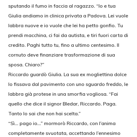
sputando il fumo in faccia al ragazzo. “Io e tua
Giulia andiamo in clinica privata a Padova. Lei vuole
labbra nuove e io vuole che lei ha petto gonfio. Tu
prendi macchina, ci fai da autista, e tiri fuori carta di
credito. Paghi tutto tu, fino a ultimo centesimo. Il
cornuto deve finanziare trasformazione di sua
sposa. Chiaro?”
Riccardo guardò Giulia. La sua ex mogliettina dolce
lo fissava dal pavimento con uno sguardo freddo, le
labbra già protese in una smorfia vogliosa. “Fai
quello che dice il signor Bledar, Riccardo. Paga.
Tanto lo sai che non hai scelta.”
“Sì… pago io…” mormorò Riccardo, con l’anima
completamente svuotata, accettando l’ennesimo