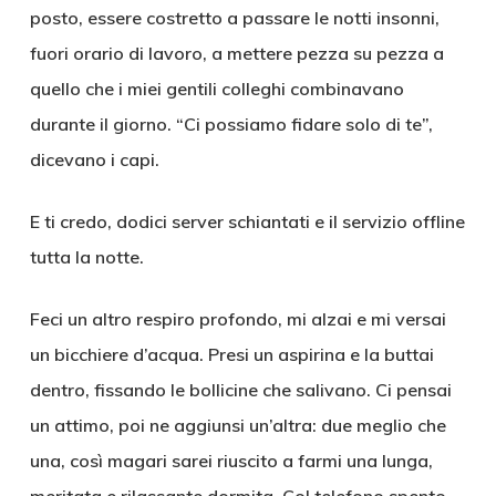
posto, essere costretto a passare le notti insonni,
fuori orario di lavoro, a mettere pezza su pezza a
quello che i miei gentili colleghi combinavano
durante il giorno. “Ci possiamo fidare solo di te”,
dicevano i capi.
E ti credo, dodici server schiantati e il servizio offline
tutta la notte.
Feci un altro respiro profondo, mi alzai e mi versai
un bicchiere d’acqua. Presi un aspirina e la buttai
dentro, fissando le bollicine che salivano. Ci pensai
un attimo, poi ne aggiunsi un’altra: due meglio che
una, così magari sarei riuscito a farmi una lunga,