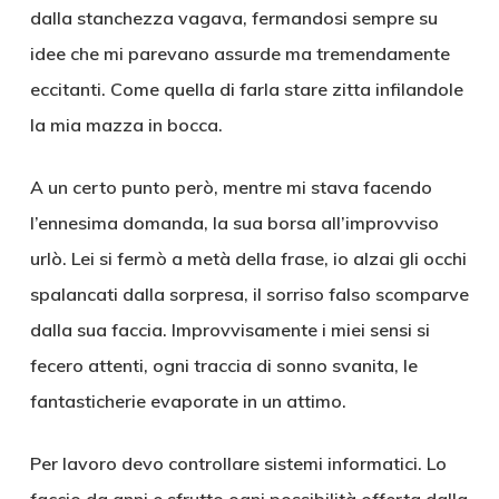
dalla stanchezza vagava, fermandosi sempre su
idee che mi parevano assurde ma tremendamente
eccitanti. Come quella di farla stare zitta infilandole
la mia mazza in bocca.
A un certo punto però, mentre mi stava facendo
l’ennesima domanda, la sua borsa all’improvviso
urlò. Lei si fermò a metà della frase, io alzai gli occhi
spalancati dalla sorpresa, il sorriso falso scomparve
dalla sua faccia. Improvvisamente i miei sensi si
fecero attenti, ogni traccia di sonno svanita, le
fantasticherie evaporate in un attimo.
Per lavoro devo controllare sistemi informatici. Lo