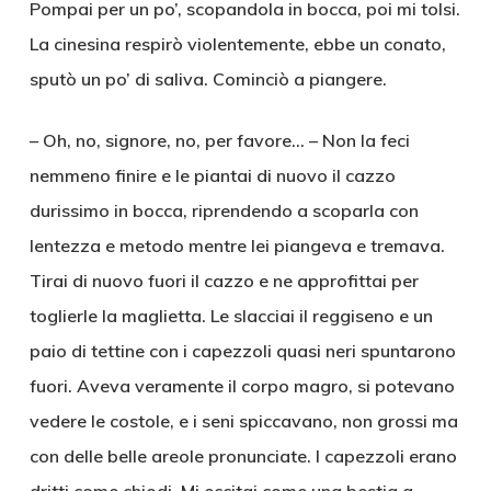
Pompai per un po’, scopandola in bocca, poi mi tolsi.
La cinesina respirò violentemente, ebbe un conato,
sputò un po’ di saliva. Cominciò a piangere.
– Oh, no, signore, no, per favore… – Non la feci
nemmeno finire e le piantai di nuovo il cazzo
durissimo in bocca, riprendendo a scoparla con
lentezza e metodo mentre lei piangeva e tremava.
Tirai di nuovo fuori il cazzo e ne approfittai per
toglierle la maglietta. Le slacciai il reggiseno e un
paio di tettine con i capezzoli quasi neri spuntarono
fuori. Aveva veramente il corpo magro, si potevano
vedere le costole, e i seni spiccavano, non grossi ma
con delle belle areole pronunciate. I capezzoli erano