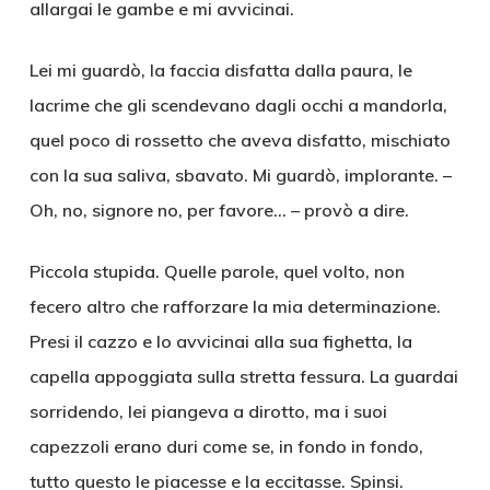
allargai le gambe e mi avvicinai.
Lei mi guardò, la faccia disfatta dalla paura, le
lacrime che gli scendevano dagli occhi a mandorla,
quel poco di rossetto che aveva disfatto, mischiato
con la sua saliva, sbavato. Mi guardò, implorante. –
Oh, no, signore no, per favore… – provò a dire.
Piccola stupida. Quelle parole, quel volto, non
fecero altro che rafforzare la mia determinazione.
Presi il cazzo e lo avvicinai alla sua fighetta, la
capella appoggiata sulla stretta fessura. La guardai
sorridendo, lei piangeva a dirotto, ma i suoi
capezzoli erano duri come se, in fondo in fondo,
tutto questo le piacesse e la eccitasse. Spinsi.