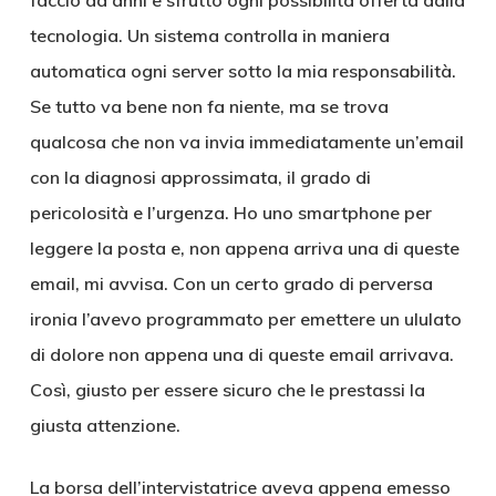
faccio da anni e sfrutto ogni possibilità offerta dalla
tecnologia. Un sistema controlla in maniera
automatica ogni server sotto la mia responsabilità.
Se tutto va bene non fa niente, ma se trova
qualcosa che non va invia immediatamente un’email
con la diagnosi approssimata, il grado di
pericolosità e l’urgenza. Ho uno smartphone per
leggere la posta e, non appena arriva una di queste
email, mi avvisa. Con un certo grado di perversa
ironia l’avevo programmato per emettere un ululato
di dolore non appena una di queste email arrivava.
Così, giusto per essere sicuro che le prestassi la
giusta attenzione.
La borsa dell’intervistatrice aveva appena emesso