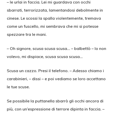
– le urlai in faccia. Lei mi guardava con occhi
sbarrati, terrorizzata, lamentandosi debolmente in
cinese. Le scossi la spalla violentemente, tremava
come un fuscello, mi sembrava che mi si potesse
spezzare tra le mani.
– Oh signore, scusa scusa scusa… – balbettò – Io non
volevo, mi dispiace, scusa scusa scusa…
Scusa un cazzo. Presi il telefono. – Adesso chiamo i
carabinieri, – dissi – e poi vediamo se loro accettano
le tue scuse.
Se possibile la puttanella sbarrò gli occhi ancora di
più, con un’espressione di terrore dipinta in faccia. –