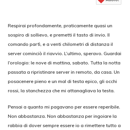
Respirai profondamente, praticamente quasi un
sospiro di sollievo, e premetti il tasto di invio. Il
comando partì, e a venti chilometri di distanza il
server cominciò il riavvio. L’ultimo, speravo. Guardai
l’orologio: le nove di mattina, sabato. Tutta la notta
passata a ripristinare server in remoto, da casa. Un
posacenere pieno e un mal di testa epico, gli occhi
rossi, la stanchezza che mi attanagliava la testa.
Pensai a quanto mi pagavano per essere reperibile.
Non abbastanza. Non abbastanza per ingoiare la
rabbia di dover sempre essere io a rimettere tutto a