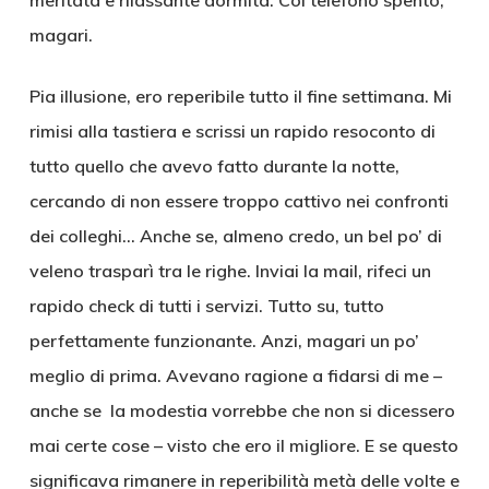
meritata e rilassante dormita. Col telefono spento,
magari.
Pia illusione, ero reperibile tutto il fine settimana. Mi
rimisi alla tastiera e scrissi un rapido resoconto di
tutto quello che avevo fatto durante la notte,
cercando di non essere troppo cattivo nei confronti
dei colleghi… Anche se, almeno credo, un bel po’ di
veleno trasparì tra le righe. Inviai la mail, rifeci un
rapido check di tutti i servizi. Tutto su, tutto
perfettamente funzionante. Anzi, magari un po’
meglio di prima. Avevano ragione a fidarsi di me –
anche se la modestia vorrebbe che non si dicessero
mai certe cose – visto che ero il migliore. E se questo
significava rimanere in reperibilità metà delle volte e