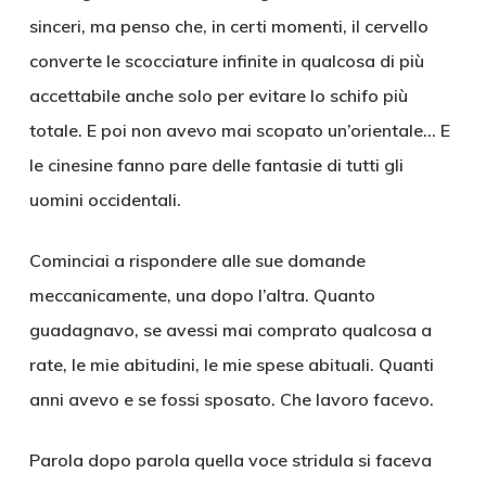
sinceri, ma penso che, in certi momenti, il cervello
converte le scocciature infinite in qualcosa di più
accettabile anche solo per evitare lo schifo più
totale. E poi non avevo mai scopato un’orientale… E
le cinesine fanno pare delle fantasie di tutti gli
uomini occidentali.
Cominciai a rispondere alle sue domande
meccanicamente, una dopo l’altra. Quanto
guadagnavo, se avessi mai comprato qualcosa a
rate, le mie abitudini, le mie spese abituali. Quanti
anni avevo e se fossi sposato. Che lavoro facevo.
Parola dopo parola quella voce stridula si faceva