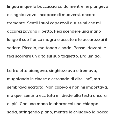
lingua in quella boccuccia calda mentre lei piangeva
e singhiozzava, incapace di muoversi, ancora
tremante. Sentii i suoi capezzoli durissimi che mi
accarezzavano il petto. Feci scendere una mano
lungo il suo fianco magro e ossuto e le accarezzai il
sedere. Piccolo, ma tondo e sodo. Passai davanti e
feci scorrere un dito sul suo taglietto. Era umido.
La troietta piangeva, singhiozzava e tremava,
mugolando in cinese e cercando di dire “no”, ma
sembrava eccitata. Non capivo e non mi importava,
ma quel sentirla eccitata mi diede alla testa ancora
di più. Con una mano le abbrancai una chiappa
soda, stringendo piano, mentre le chiudevo la bocca