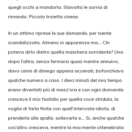
quegli occhi a mandorla. Stavolta le sorrisi di
rimando. Piccola troietta cinese.
In un attimo riprese le sue domande, per niente
scandalizzata. Almeno in apparenza ma… Chi
poteva dirlo dietro quella maschera sorridente? Una
dopo l’altra, senza fermarsi quasi mentre annuivo,
davo cenni di diniego appena accenati, bofonchiavo
qualche numero a caso. I dieci minuti del mio tempo
erano diventati più di mezz’ora e con ogni domanda
cresceva il mio fastidio per quella voce stridula, la
voglia di farla finita con quell’intervista idiota, di
prenderla alle spalle, sollevarla e… Si, anche qualche
cos’altro cresceva, mentre la mia mente ottenebrata