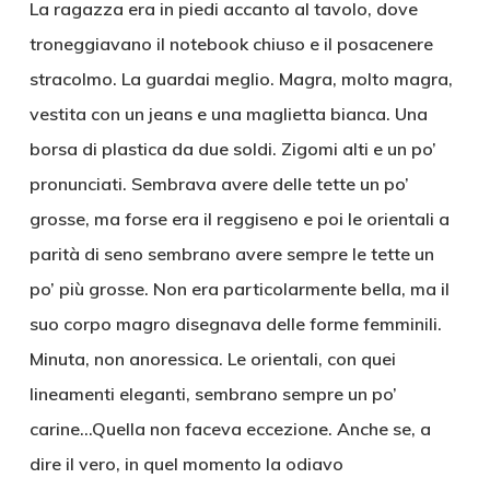
La ragazza era in piedi accanto al tavolo, dove
troneggiavano il notebook chiuso e il posacenere
stracolmo. La guardai meglio. Magra, molto magra,
vestita con un jeans e una maglietta bianca. Una
borsa di plastica da due soldi. Zigomi alti e un po’
pronunciati. Sembrava avere delle tette un po’
grosse, ma forse era il reggiseno e poi le orientali a
parità di seno sembrano avere sempre le tette un
po’ più grosse. Non era particolarmente bella, ma il
suo corpo magro disegnava delle forme femminili.
Minuta, non anoressica. Le orientali, con quei
lineamenti eleganti, sembrano sempre un po’
carine…Quella non faceva eccezione. Anche se, a
dire il vero, in quel momento la odiavo