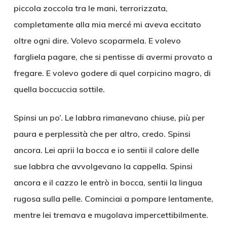
piccola zoccola tra le mani, terrorizzata,
completamente alla mia mercé mi aveva eccitato
oltre ogni dire. Volevo scoparmela. E volevo
fargliela pagare, che si pentisse di avermi provato a
fregare. E volevo godere di quel corpicino magro, di
quella boccuccia sottile.
Spinsi un po’. Le labbra rimanevano chiuse, più per
paura e perplessità che per altro, credo. Spinsi
ancora. Lei aprii la bocca e io sentii il calore delle
sue labbra che avvolgevano la cappella. Spinsi
ancora e il cazzo le entrò in bocca, sentii la lingua
rugosa sulla pelle. Cominciai a pompare lentamente,
mentre lei tremava e mugolava impercettibilmente.