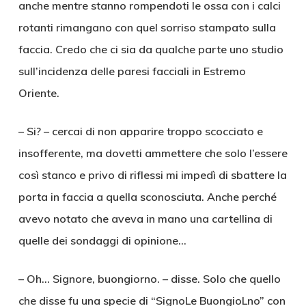
anche mentre stanno rompendoti le ossa con i calci
rotanti rimangano con quel sorriso stampato sulla
faccia. Credo che ci sia da qualche parte uno studio
sull’incidenza delle paresi facciali in Estremo
Oriente.
– Si? – cercai di non apparire troppo scocciato e
insofferente, ma dovetti ammettere che solo l’essere
così stanco e privo di riflessi mi impedì di sbattere la
porta in faccia a quella sconosciuta. Anche perché
avevo notato che aveva in mano una cartellina di
quelle dei sondaggi di opinione…
– Oh… Signore, buongiorno. – disse. Solo che quello
che disse fu una specie di “SignoLe BuongioLno” con