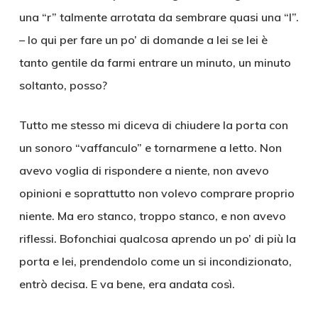
una “r” talmente arrotata da sembrare quasi una “l”.
– Io qui per fare un po’ di domande a lei se lei è
tanto gentile da farmi entrare un minuto, un minuto
soltanto, posso?
Tutto me stesso mi diceva di chiudere la porta con
un sonoro “vaffanculo” e tornarmene a letto. Non
avevo voglia di rispondere a niente, non avevo
opinioni e soprattutto non volevo comprare proprio
niente. Ma ero stanco, troppo stanco, e non avevo
riflessi. Bofonchiai qualcosa aprendo un po’ di più la
porta e lei, prendendolo come un si incondizionato,
entrò decisa. E va bene, era andata così.