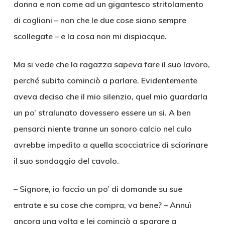
donna e non come ad un gigantesco stritolamento
di coglioni – non che le due cose siano sempre
scollegate – e la cosa non mi dispiacque.
Ma si vede che la ragazza sapeva fare il suo lavoro,
perché subito cominciò a parlare. Evidentemente
aveva deciso che il mio silenzio, quel mio guardarla
un po’ stralunato dovessero essere un si. A ben
pensarci niente tranne un sonoro calcio nel culo
avrebbe impedito a quella scocciatrice di sciorinare
il suo sondaggio del cavolo.
– Signore, io faccio un po’ di domande su sue
entrate e su cose che compra, va bene? – Annuì
ancora una volta e lei cominciò a sparare a