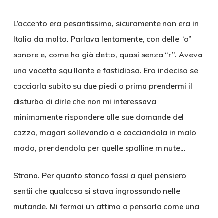
L’accento era pesantissimo, sicuramente non era in
Italia da molto. Parlava lentamente, con delle “o”
sonore e, come ho già detto, quasi senza “r”. Aveva
una vocetta squillante e fastidiosa. Ero indeciso se
cacciarla subito su due piedi o prima prendermi il
disturbo di dirle che non mi interessava
minimamente rispondere alle sue domande del
cazzo, magari sollevandola e cacciandola in malo
modo, prendendola per quelle spalline minute…
Strano. Per quanto stanco fossi a quel pensiero
sentii che qualcosa si stava ingrossando nelle
mutande. Mi fermai un attimo a pensarla come una