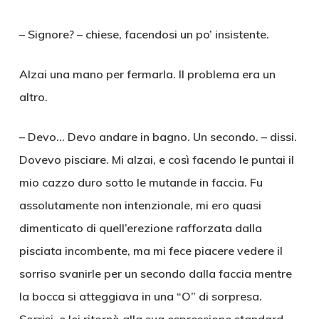
– Signore? – chiese, facendosi un po’ insistente.
Alzai una mano per fermarla. Il problema era un
altro.
– Devo… Devo andare in bagno. Un secondo. – dissi.
Dovevo pisciare. Mi alzai, e così facendo le puntai il
mio cazzo duro sotto le mutande in faccia. Fu
assolutamente non intenzionale, mi ero quasi
dimenticato di quell’erezione rafforzata dalla
pisciata incombente, ma mi fece piacere vedere il
sorriso svanirle per un secondo dalla faccia mentre
la bocca si atteggiava in una “O” di sorpresa.