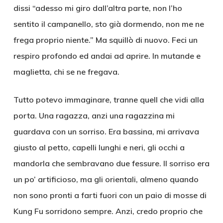
dissi “adesso mi giro dall’altra parte, non l’ho
sentito il campanello, sto già dormendo, non me ne
frega proprio niente.” Ma squillò di nuovo. Feci un
respiro profondo ed andai ad aprire. In mutande e
maglietta, chi se ne fregava.
Tutto potevo immaginare, tranne quell che vidi alla
porta. Una ragazza, anzi una ragazzina mi
guardava con un sorriso. Era bassina, mi arrivava
giusto al petto, capelli lunghi e neri, gli occhi a
mandorla che sembravano due fessure. Il sorriso era
un po’ artificioso, ma gli orientali, almeno quando
non sono pronti a farti fuori con un paio di mosse di
Kung Fu sorridono sempre. Anzi, credo proprio che