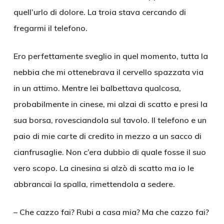
quell’urlo di dolore. La troia stava cercando di
fregarmi il telefono.
Ero perfettamente sveglio in quel momento, tutta la
nebbia che mi ottenebrava il cervello spazzata via
in un attimo. Mentre lei balbettava qualcosa,
probabilmente in cinese, mi alzai di scatto e presi la
sua borsa, rovesciandola sul tavolo. Il telefono e un
paio di mie carte di credito in mezzo a un sacco di
cianfrusaglie. Non c’era dubbio di quale fosse il suo
vero scopo. La cinesina si alzò di scatto ma io le
abbrancai la spalla, rimettendola a sedere.
– Che cazzo fai? Rubi a casa mia? Ma che cazzo fai?