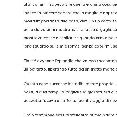
altri uomini… sapevo che quella era una cosa pi
invece fa piacere sapere che la moglie è apprezz
molta importanza alla cosa, anzi, in un certo se
bella da volermi mostrare, che fosse orgoglioso 
mostravo cosce e scollature quando eravamo in
loro sguardo sulle mie forme, senza coprirmi, se
Finché avvenne l’episodio che volevo raccontar
un po’ tutto, liberando tutto ad un tratto molto
Questa cosa successe incredibilmente proprio il
parti, a quei tempi, di tagliare la giarrettiera a
pezzetto faceva un’offerta, per il viaggio di no
Il mio testimone era il fratellastro di mio padre c