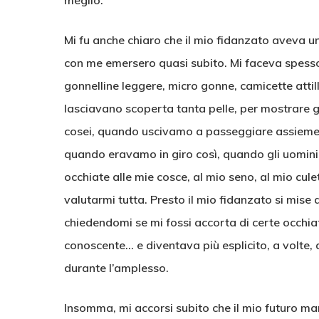
meglio.
Mi fu anche chiaro che il mio fidanzato aveva un
con me emersero quasi subito. Mi faceva spesso un
gonnelline leggere, micro gonne, camicette attill
lasciavano scoperta tanta pelle, per mostrare 
cosei, quando uscivamo a passeggiare assieme. 
quando eravamo in giro così, quando gli uomini
occhiate alle mie cosce, al mio seno, al mio cu
valutarmi tutta. Presto il mio fidanzato si mise 
chiedendomi se mi fossi accorta di certe occhia
conoscente… e diventava più esplicito, a volte
durante l’amplesso.
Insomma, mi accorsi subito che il mio futuro ma