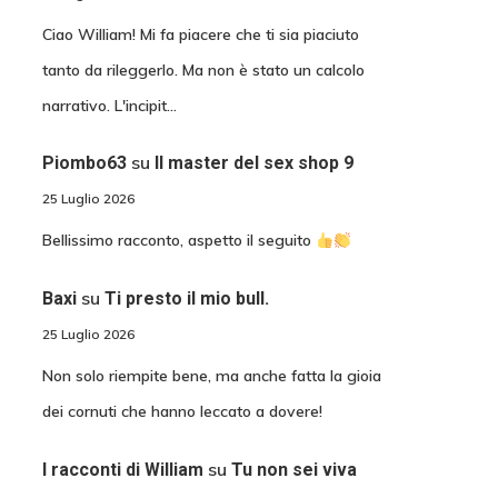
Ciao William! Mi fa piacere che ti sia piaciuto
tanto da rileggerlo. Ma non è stato un calcolo
narrativo. L'incipit…
su
Piombo63
Il master del sex shop 9
25 Luglio 2026
Bellissimo racconto, aspetto il seguito
su
Baxi
Ti presto il mio bull.
25 Luglio 2026
Non solo riempite bene, ma anche fatta la gioia
dei cornuti che hanno leccato a dovere!
su
I racconti di William
Tu non sei viva