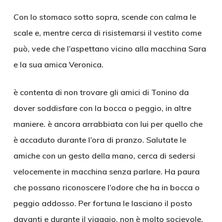
Con lo stomaco sotto sopra, scende con calma le
scale e, mentre cerca di risistemarsi il vestito come
può, vede che l’aspettano vicino alla macchina Sara
e la sua amica Veronica.
è contenta di non trovare gli amici di Tonino da
dover soddisfare con la bocca o peggio, in altre
maniere. è ancora arrabbiata con lui per quello che
è accaduto durante l’ora di pranzo. Salutate le
amiche con un gesto della mano, cerca di sedersi
velocemente in macchina senza parlare. Ha paura
che possano riconoscere l’odore che ha in bocca o
peggio addosso. Per fortuna le lasciano il posto
davanti e durante il viaggio, non è molto socievole.