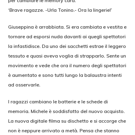
per cambiare le memory card.
‘Brave ragazze. -Urla Tonino.- Ora la lingerie!’
Giuseppina è arrabbiata. Si era cambiata e vestita e
tornare ad esporsi nuda davanti ai quegli spettatori
la infastidisce. Da uno dei sacchetti estrae il leggero
tessuto e quasi aveva voglia di strapparlo. Sente un
movimento e vede che ora il numero degli spettatori
è aumentato e sono tutti lungo la balaustra intenti
ad osservarle.
I ragazzi cambiano le batterie e le schede di
memoria. Michele è soddisfatto del nuovo acquisto.
La nuova digitale filma su dischetto e si accorge che
non è neppure arrivato a metà. Pensa che stanno