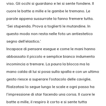
viso. Gli occhi si guardano e lei si sente fondere. Il
cuore le batte a mille e le gambe le tremano. Le
parole appena sussurrate la fanno fremere tutta.
‘Sei stupenda. Prova a toglierti le mutandine. In
questo modo non resta nelle foto un antiestetico
segno dell’elastico.’
Incapace di pensare esegue e come le mani hanno
abbassato il piccolo e semplice bianco indumento
incomincia a tremare. La paura la blocca ma la
mano calda di lui si posa sulla spalla e con un ultimo
gesto riesce a superare l’ostacolo delle caviglie.
Rialzatasi lo segue lungo le scale e ogni passo ha
l’impressione di star facendo una corsa. Il cuore le
batte a mille, il respiro è corto e si sente tutta