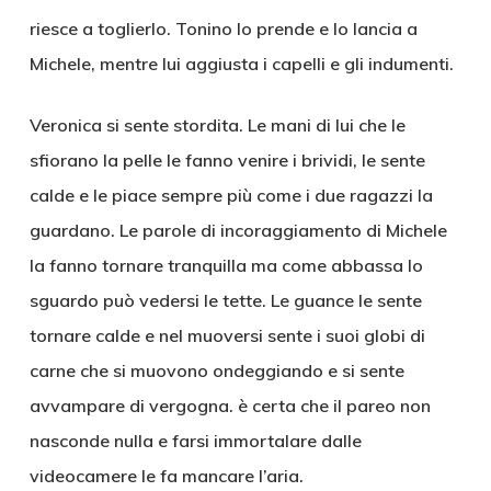
riesce a toglierlo. Tonino lo prende e lo lancia a
Michele, mentre lui aggiusta i capelli e gli indumenti.
Veronica si sente stordita. Le mani di lui che le
sfiorano la pelle le fanno venire i brividi, le sente
calde e le piace sempre più come i due ragazzi la
guardano. Le parole di incoraggiamento di Michele
la fanno tornare tranquilla ma come abbassa lo
sguardo può vedersi le tette. Le guance le sente
tornare calde e nel muoversi sente i suoi globi di
carne che si muovono ondeggiando e si sente
avvampare di vergogna. è certa che il pareo non
nasconde nulla e farsi immortalare dalle
videocamere le fa mancare l’aria.