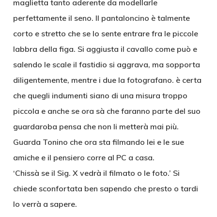
maglietta tanto aderente da modellarle
perfettamente il seno. Il pantaloncino è talmente
corto e stretto che se lo sente entrare fra le piccole
labbra della figa. Si aggiusta il cavallo come può e
salendo le scale il fastidio si aggrava, ma sopporta
diligentemente, mentre i due la fotografano. è certa
che quegli indumenti siano di una misura troppo
piccola e anche se ora sà che faranno parte del suo
guardaroba pensa che non li metterà mai più.
Guarda Tonino che ora sta filmando lei e le sue
amiche e il pensiero corre al PC a casa.
‘Chissà se il Sig. X vedrà il filmato o le foto.’ Si
chiede sconfortata ben sapendo che presto o tardi
lo verrà a sapere.