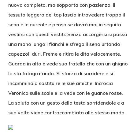
nuovo completo, ma sopporta con pazienza. Il
tessuto leggero del top lascia intravedere troppo il
seno e le aureole e pensa se dovrà mai in seguito
vestirsi con questi vestiti. Senza accorgersi si passa
una mano lungo i fianchi e sfrega il seno urtando i
capezzoli duri. Freme e ritira le dita velocemente.
Guarda in alto e vede suo fratello che con un ghigno
la sta fotografando. Si sforza di sorridere e si
incammina a sostituire le sue amiche. Incrocia
Veronica sulle scale e la vede con le guance rosse.
La saluta con un gesto della testa sorridendole e a
sua volta viene contraccambiata allo stesso modo.