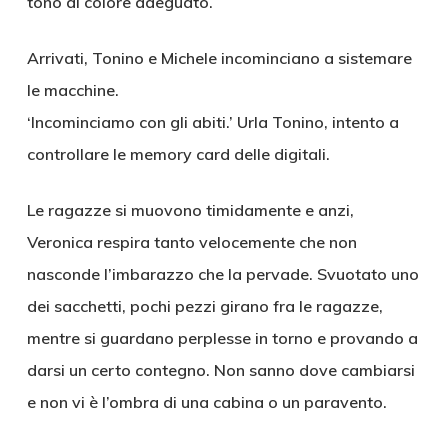
tono di colore adeguato.
Arrivati, Tonino e Michele incominciano a sistemare
le macchine.
‘Incominciamo con gli abiti.’ Urla Tonino, intento a
controllare le memory card delle digitali.
Le ragazze si muovono timidamente e anzi,
Veronica respira tanto velocemente che non
nasconde l’imbarazzo che la pervade. Svuotato uno
dei sacchetti, pochi pezzi girano fra le ragazze,
mentre si guardano perplesse in torno e provando a
darsi un certo contegno. Non sanno dove cambiarsi
e non vi è l’ombra di una cabina o un paravento.