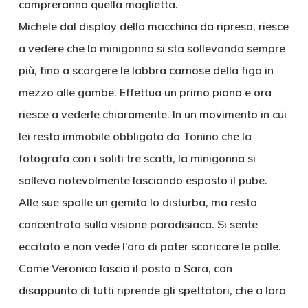
compreranno quella maglietta.
Michele dal display della macchina da ripresa, riesce
a vedere che la minigonna si sta sollevando sempre
più, fino a scorgere le labbra carnose della figa in
mezzo alle gambe. Effettua un primo piano e ora
riesce a vederle chiaramente. In un movimento in cui
lei resta immobile obbligata da Tonino che la
fotografa con i soliti tre scatti, la minigonna si
solleva notevolmente lasciando esposto il pube.
Alle sue spalle un gemito lo disturba, ma resta
concentrato sulla visione paradisiaca. Si sente
eccitato e non vede l’ora di poter scaricare le palle.
Come Veronica lascia il posto a Sara, con
disappunto di tutti riprende gli spettatori, che a loro