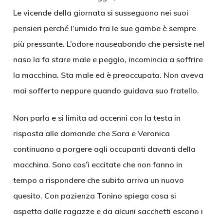
Le vicende della giornata si susseguono nei suoi
pensieri perché l’umido fra le sue gambe è sempre
più pressante. L’odore nauseabondo che persiste nel
naso la fa stare male e peggio, incomincia a soffrire
la macchina. Sta male ed è preoccupata. Non aveva
mai sofferto neppure quando guidava suo fratello.
Non parla e si limita ad accenni con la testa in
risposta alle domande che Sara e Veronica
continuano a porgere agli occupanti davanti della
macchina. Sono cos’ì eccitate che non fanno in
tempo a rispondere che subito arriva un nuovo
quesito. Con pazienza Tonino spiega cosa si
aspetta dalle ragazze e da alcuni sacchetti escono i