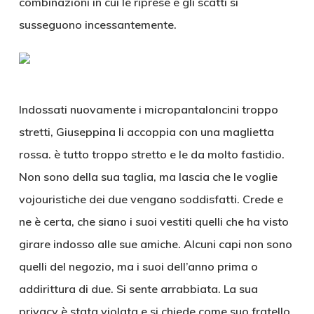
combinazioni in cui le riprese e gli scatti si
susseguono incessantemente.
Indossati nuovamente i micropantaloncini troppo
stretti, Giuseppina li accoppia con una maglietta
rossa. è tutto troppo stretto e le da molto fastidio.
Non sono della sua taglia, ma lascia che le voglie
vojouristiche dei due vengano soddisfatti. Crede e
ne è certa, che siano i suoi vestiti quelli che ha visto
girare indosso alle sue amiche. Alcuni capi non sono
quelli del negozio, ma i suoi dell’anno prima o
addirittura di due. Si sente arrabbiata. La sua
privacy è stata violata e si chiede come suo fratello