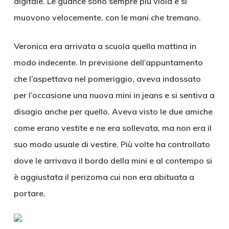
digitale. Le guance sono sempre più viola e si
muovono velocemente, con le mani che tremano.
Veronica era arrivata a scuola quella mattina in
modo indecente. In previsione dell’appuntamento
che l’aspettava nel pomeriggio, aveva indossato
per l’occasione una nuova mini in jeans e si sentiva a
disagio anche per quello. Aveva visto le due amiche
come erano vestite e ne era sollevata, ma non era il
suo modo usuale di vestire. Più volte ha controllato
dove le arrivava il bordo della mini e al contempo si
è aggiustata il perizoma cui non era abituata a
portare.