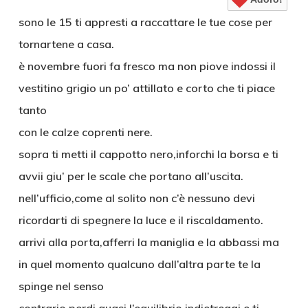
sono le 15 ti appresti a raccattare le tue cose per
tornartene a casa.
è novembre fuori fa fresco ma non piove indossi il
vestitino grigio un po’ attillato e corto che ti piace
tanto
con le calze coprenti nere.
sopra ti metti il cappotto nero,inforchi la borsa e ti
avvii giu’ per le scale che portano all’uscita.
nell’ufficio,come al solito non c’è nessuno devi
ricordarti di spegnere la luce e il riscaldamento.
arrivi alla porta,afferri la maniglia e la abbassi ma
in quel momento qualcuno dall’altra parte te la
spinge nel senso