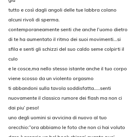
giu’
tutto e così dagli angoli delle tue labbra colano
alcuni rivoli di sperma.
contemporaneamente senti che anche l’uomo dietro
di te ha aumentato il ritmo dei suoi movimenti…si
sfila e senti gli schizzi del suo caldo seme colpirti il
culo
e le cosce,ma nello stesso istante anche il tuo corpo
viene scosso da un violento orgasmo
ti abbandoni sulla tavola soddisfatta…..senti
nuovamente il classico rumore dei flash ma non ci
dai piu’ peso!
uno degli uomini si avvicina di nuovo al tuo
orecchio:”ora abbiamo le foto che non ci hai voluto