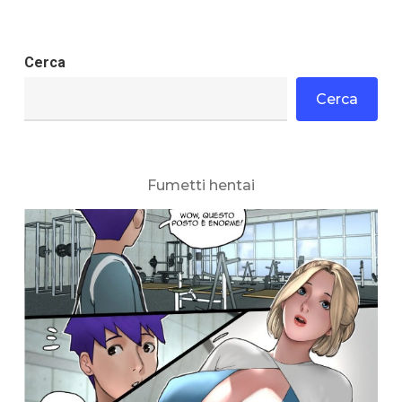
Cerca
Cerca
Fumetti hentai