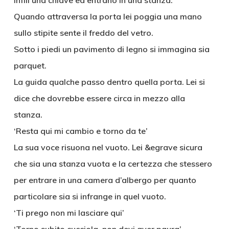
infili una chiave ed entrano in una stanza.
Quando attraversa la porta lei poggia una mano
sullo stipite sente il freddo del vetro.
Sotto i piedi un pavimento di legno si immagina sia
parquet.
La guida qualche passo dentro quella porta. Lei si
dice che dovrebbe essere circa in mezzo alla
stanza.
‘Resta qui mi cambio e torno da te’
La sua voce risuona nel vuoto. Lei &egrave sicura
che sia una stanza vuota e la certezza che stessero
per entrare in una camera d’albergo per quanto
particolare sia si infrange in quel vuoto.
‘Ti prego non mi lasciare qui’