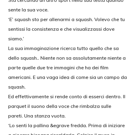
Sta cercando un altro sport nella sua testa quando
sente la sua voce.
‘E’ squash sto per allenarmi a squash. Volevo che tu
sentissi la consistenza e che visualizzassi dove
siamo.’
La sua immaginazione ricerca tutto quello che sa
dello squash.. Niente non sa assolutamente niente a
parte quelle due tre immagini che ha dei film
americani. E una vaga idea di come sia un campo da
squash.
Ed effettivamente si rende conto di esserci dentro. Il
parquet il suono della voce che rimbalza sulle
pareti. Una stanza vuota.
‘Lo senti la pallina &egrave fredda. Prima di iniziare