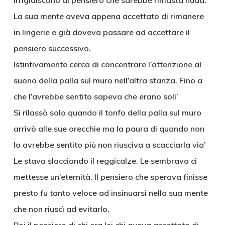
irrigidiscono al pensiero che sarebbe rimasta nuda.
La sua mente aveva appena accettato di rimanere
in lingerie e già doveva passare ad accettare il
pensiero successivo.
Istintivamente cerca di concentrare l’attenzione al
suono della palla sul muro nell’altra stanza. Fino a
che l’avrebbe sentito sapeva che erano soli’
Si rilassò solo quando il tonfo della palla sul muro
arrivò alle sue orecchie ma la paura di quando non
lo avrebbe sentito più non riusciva a scacciarla via’
Le stava slacciando il reggicalze. Le sembrava ci
mettesse un’eternità. Il pensiero che sperava finisse
presto fu tanto veloce ad insinuarsi nella sua mente
che non riuscì ad evitarlo.