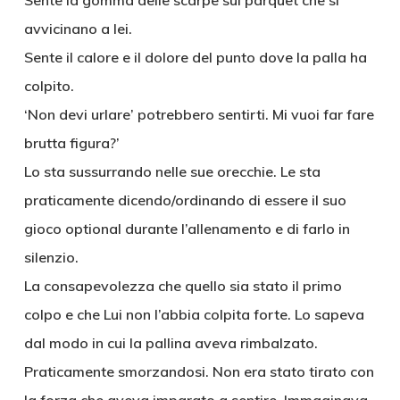
Sente la gomma delle scarpe sul parquet che si
avvicinano a lei.
Sente il calore e il dolore del punto dove la palla ha
colpito.
‘Non devi urlare’ potrebbero sentirti. Mi vuoi far fare
brutta figura?’
Lo sta sussurrando nelle sue orecchie. Le sta
praticamente dicendo/ordinando di essere il suo
gioco optional durante l’allenamento e di farlo in
silenzio.
La consapevolezza che quello sia stato il primo
colpo e che Lui non l’abbia colpita forte. Lo sapeva
dal modo in cui la pallina aveva rimbalzato.
Praticamente smorzandosi. Non era stato tirato con