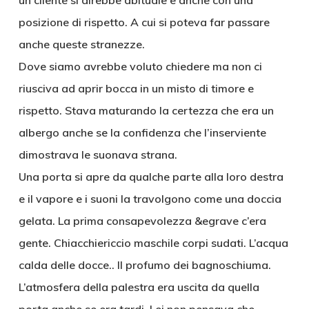
un cliente si direbbe abituale e anche con una
posizione di rispetto. A cui si poteva far passare
anche queste stranezze.
Dove siamo avrebbe voluto chiedere ma non ci
riusciva ad aprir bocca in un misto di timore e
rispetto. Stava maturando la certezza che era un
albergo anche se la confidenza che l’inserviente
dimostrava le suonava strana.
Una porta si apre da qualche parte alla loro destra
e il vapore e i suoni la travolgono come una doccia
gelata. La prima consapevolezza &egrave c’era
gente. Chiacchiericcio maschile corpi sudati. L’acqua
calda delle docce.. Il profumo dei bagnoschiuma.
L’atmosfera della palestra era uscita da quella