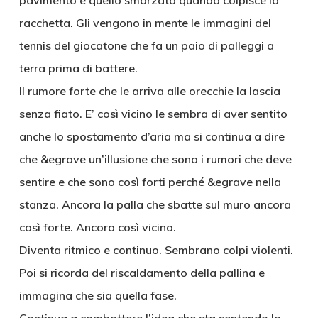
pavimento e quello smorzato quando colpisce la
racchetta. Gli vengono in mente le immagini del
tennis del giocatone che fa un paio di palleggi a
terra prima di battere.
Il rumore forte che le arriva alle orecchie la lascia
senza fiato. E’ così vicino le sembra di aver sentito
anche lo spostamento d’aria ma si continua a dire
che &egrave un’illusione che sono i rumori che deve
sentire e che sono così forti perché &egrave nella
stanza. Ancora la palla che sbatte sul muro ancora
così forte. Ancora così vicino.
Diventa ritmico e continuo. Sembrano colpi violenti.
Poi si ricorda del riscaldamento della pallina e
immagina che sia quella fase.