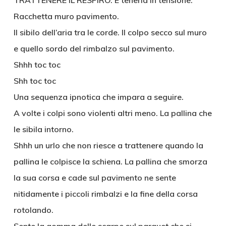
TRATTENERE IL RESPIRO. E tenerla in tensione.
Racchetta muro pavimento.
Il sibilo dell’aria tra le corde. Il colpo secco sul muro
e quello sordo del rimbalzo sul pavimento.
Shhh toc toc
Shh toc toc
Una sequenza ipnotica che impara a seguire.
A volte i colpi sono violenti altri meno. La pallina che
le sibila intorno.
Shhh un urlo che non riesce a trattenere quando la
pallina le colpisce la schiena. La pallina che smorza
la sua corsa e cade sul pavimento ne sente
nitidamente i piccoli rimbalzi e la fine della corsa
rotolando.