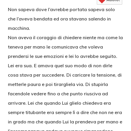
Non sapeva dove l’avrebbe portata sapeva solo
che l’aveva bendata ed ora stavano salendo in
macchina.
Non aveva il coraggio di chiedere niente ma come la
teneva per mano le comunicava che voleva
prendersi le sue emozioni e lei lo avrebbe seguito.
Lei era sua. E amava quel suo modo di non dirle
cosa stava per succedere. Di caricare la tensione, di
metterle paura e poi tirargliela via. Di stupirla
facendole vedere fino a che punto riusciva ad
arrivare. Lei che quando Lui glielo chiedeva era
sempre titubante era sempre lì a dire che non ne era
in grado ma che quando Lui la prendeva per mano e