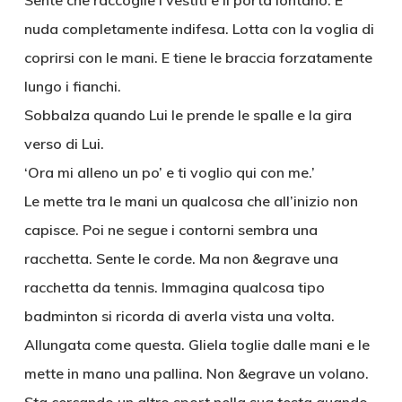
Sente che raccoglie i vestiti e li porta lontano. E’
nuda completamente indifesa. Lotta con la voglia di
coprirsi con le mani. E tiene le braccia forzatamente
lungo i fianchi.
Sobbalza quando Lui le prende le spalle e la gira
verso di Lui.
‘Ora mi alleno un po’ e ti voglio qui con me.’
Le mette tra le mani un qualcosa che all’inizio non
capisce. Poi ne segue i contorni sembra una
racchetta. Sente le corde. Ma non &egrave una
racchetta da tennis. Immagina qualcosa tipo
badminton si ricorda di averla vista una volta.
Allungata come questa. Gliela toglie dalle mani e le
mette in mano una pallina. Non &egrave un volano.