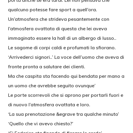
porta anche se era tardi. Lei non pensava che
qualcuno potesse fare sport a quell’ora.
Un’atmosfera che strideva pesantemente con
l’atmosfera ovattata di questa che lei aveva
immaginato essere la hall di un albergo di lusso..
Le sagome di corpi caldi e profumati la sfiorano.
‘Arrivederci signori..’ La voce dell’uomo che aveva di
fronte pronta a salutare dei clienti.
Ma che caspita sta facendo qui bendata per mano a
un uomo che avrebbe seguito ovunque’
Le porte scorrevoli che si aprono per portarli fuori e
di nuovo l’atmosfera ovattata e loro.
‘La sua prenotazione &egrave tra qualche minuto’
‘Quello che vi avevo chiesto?’