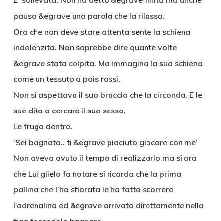
E’ sollevata. Non ha detto &egrave finita ma anche
pausa &egrave una parola che la rilassa.
Ora che non deve stare attenta sente la schiena
indolenzita. Non saprebbe dire quante volte
&egrave stata colpita. Ma immagina la sua schiena
come un tessuto a pois rossi.
Non si aspettava il suo braccio che la circonda. E le
sue dita a cercare il suo sesso.
Le fruga dentro.
‘Sei bagnata.. ti &egrave piaciuto giocare con me’
Non aveva avuto il tempo di realizzarlo ma si ora
che Lui glielo fa notare si ricorda che la prima
pallina che l’ha sfiorata le ha fatto scorrere
l’adrenalina ed &egrave arrivato direttamente nella