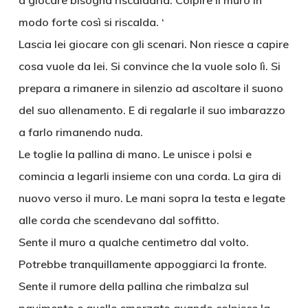
a giocare bisogna riscaldarla. Colpire il muro in
modo forte così si riscalda. ‘
Lascia lei giocare con gli scenari. Non riesce a capire
cosa vuole da lei. Si convince che la vuole solo lì. Si
prepara a rimanere in silenzio ad ascoltare il suono
del suo allenamento. E di regalarle il suo imbarazzo
a farlo rimanendo nuda.
Le toglie la pallina di mano. Le unisce i polsi e
comincia a legarli insieme con una corda. La gira di
nuovo verso il muro. Le mani sopra la testa e legate
alle corda che scendevano dal soffitto.
Sente il muro a qualche centimetro dal volto.
Potrebbe tranquillamente appoggiarci la fronte.
Sente il rumore della pallina che rimbalza sul