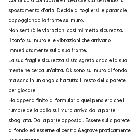
Continua a combattere l’idea che sta sentendo lo
spostamento d’aria. Decide di togliersi le paranoie
appoggiando la fronte sul muro.
Non sentirò le vibrazioni così mi metto sicurezza.
Il tonfo sul muro e le vibrazioni che arrivano
immediatamente sulla sua fronte.
La sua fragile sicurezza si sta sgretolando e la sua
mente ne cerca un’altra. Ok sono sul muro di fondo
ma sono in un angolo ha tutto il resto della parete
per giocare.
Ha appena finito di formularlo quel pensiero che il
rumore della palla sul muro arriva dalla parte
sbagliata. Dalla parte opposta . Essere sulla parete
di fondo ed esserne al centro &egrave praticamente