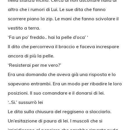
nella stanza vicino. Cerca di non ascoltare nulla di
altro che i rumori di Lui. Le sue dita che fanno
scorrere piano la zip. Le mani che fanno scivolare il
vestito a terra.
‘Fa un po’ freddo.. hai la pelle d’oca’ ‘
Il dito che percorreva il braccio e faceva increspare
ancora di più la pelle.
‘Resisterai per me vero?’
Era una domanda che aveva già una risposta e lo
sapevano entrambi. Era un modo per ribadire le loro
posizioni. Il suo comandare e il donarsi di lei.
‘..Si.’ sussurrò lei
Le dita sulla chiusura del reggiseno a slacciarlo.
Un’esitazione di paura di lei. I muscoli che si