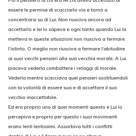
Poi il pensiero di chi era lei chi aveva accettato di
essere le permise di scacciarlo via e tornò a
concentrarsi su di Lui. Non riusciva ancora ad
accettarlo e lei lo sapeva e ogni tanto quando Lui la
metteva in queste situazioni non riusciva a fermare
l’istinto. O meglio non riusciva a fermare l’abitudine
ai suoi vecchi pensieri alla sua vecchia morale. A Lui
piaceva vederla combattere i retaggi di morale.
Vederla mentre scacciava quei pensieri sostituendoli
con la volontà di essere sua e di accettare il suo
vecchio inaccettabile.
Ed era proprio uno di quei momenti questo e Lui lo
percepiva e proprio per questo i suoi movimenti
erano lenti lentissimi. Assorbiva tutti i conflitti