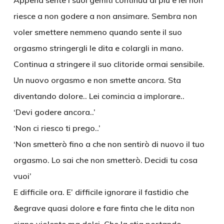
Appena sente i suoi gemiti continua di più e lei non
riesce a non godere a non ansimare. Sembra non
voler smettere nemmeno quando sente il suo
orgasmo stringergli le dita e colargli in mano.
Continua a stringere il suo clitoride ormai sensibile.
Un nuovo orgasmo e non smette ancora. Sta
diventando dolore.. Lei comincia a implorare..
‘Devi godere ancora..’
‘Non ci riesco ti prego..’
‘Non smetterò fino a che non sentirò di nuovo il tuo
orgasmo. Lo sai che non smetterò. Decidi tu cosa
vuoi’
E difficile ora. E’ difficile ignorare il fastidio che
&egrave quasi dolore e fare finta che le dita non