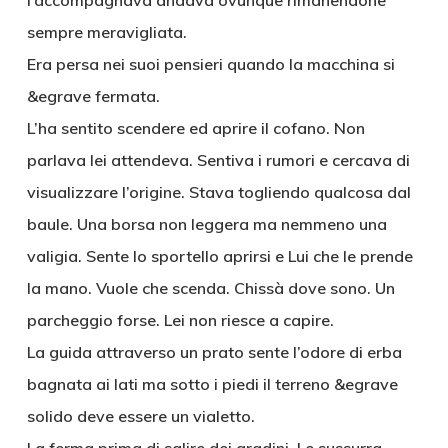
l’accompagnava andava ovunque rimanendone
sempre meravigliata.
Era persa nei suoi pensieri quando la macchina si
&egrave fermata.
L’ha sentito scendere ed aprire il cofano. Non
parlava lei attendeva. Sentiva i rumori e cercava di
visualizzare l’origine. Stava togliendo qualcosa dal
baule. Una borsa non leggera ma nemmeno una
valigia. Sente lo sportello aprirsi e Lui che le prende
la mano. Vuole che scenda. Chissà dove sono. Un
parcheggio forse. Lei non riesce a capire.
La guida attraverso un prato sente l’odore di erba
bagnata ai lati ma sotto i piedi il terreno &egrave
solido deve essere un vialetto.