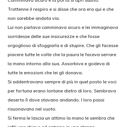
Camminava sicuro e la porta si apri subito.
Trattenne il respiro e si disse che ora era qui e che
non sarebbe andata via.
Lui non parlava camminava sicuro e lei immaginava
sorridesse delle sue insicurezze e che fosse
orgoglioso di sfoggiarla e di stupire. Che gli facesse
piacere tutte le volte che la paura le faceva serrare
la mano intorno alla sua. Assorbiva e godeva di
tutte le emozioni che lei gli donava.
Si addentravano sempre di più in quel posto le voci
per fortuna erano lontane dietro di loro. Sembrava
deserto lì dove stavano andando. I loro passi
risuonavano nel vuoto.
Si ferma le lascia un attimo la mano le sembra che