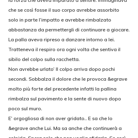
la forza che aveva imparato a sentire. Immaginava
che se così fosse il suo corpo avrebbe assorbito
solo in parte l’impatto e avrebbe rimbalzato
abbastanza da permettergli di continuare a giocare.
La palla aveva ripreso a danzare intorno a lei.
Tratteneva il respiro ora ogni volta che sentiva il
sibilo del colpo sulla racchetta.
Non avrebbe urlato’ Il colpo arriva dopo pochi
secondi. Sobbalza il dolore che le provoca &egrave
molto più forte del precedente infatti la pallina
rimbalza sul pavimento e la sente di nuovo dopo
poco sul muro.
E’ orgogliosa di non aver gridato.. E sa che lo
&egrave anche Lui. Ma sa anche che continuerà a