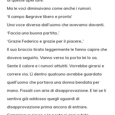
di queste aperture.
Ma le voci diminuivano come anche i rumori.
‘Il campo &egrave libero e pronto’
Una voce diversa dall’uomo che avevamo davanti.
‘Faccia una buona partita..’
‘Grazie Federico e grazie per il piacere..’
Il suo braccio tirato leggermente le fanno capire che
doveva seguirlo. Vanno verso la porta lei lo sa.
Sente il calore e i rumori attutiti. Vorrebbe girarsi e
correre via. Lì dentro qualcuno avrebbe guardato
quell’uomo che portava una donna bendata per
mano. Fissati con aria di disapprovazione. E lei se li
sentiva già addosso quegli sguardi di
disapprovazione prima ancora di entrare.