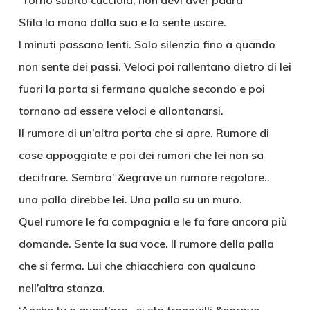
‘Torno subito cucciola, non devi aver paura’
Sfila la mano dalla sua e lo sente uscire.
I minuti passano lenti. Solo silenzio fino a quando
non sente dei passi. Veloci poi rallentano dietro di lei
fuori la porta si fermano qualche secondo e poi
tornano ad essere veloci e allontanarsi.
Il rumore di un’altra porta che si apre. Rumore di
cose appoggiate e poi dei rumori che lei non sa
decifrare. Sembra’ &egrave un rumore regolare..
una palla direbbe lei. Una palla su un muro.
Quel rumore le fa compagnia e le fa fare ancora più
domande. Sente la sua voce. Il rumore della palla
che si ferma. Lui che chiacchiera con qualcuno
nell’altra stanza.