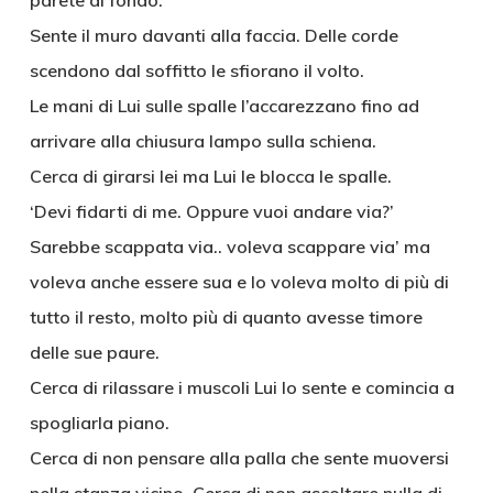
parete di fondo.
Sente il muro davanti alla faccia. Delle corde
scendono dal soffitto le sfiorano il volto.
Le mani di Lui sulle spalle l’accarezzano fino ad
arrivare alla chiusura lampo sulla schiena.
Cerca di girarsi lei ma Lui le blocca le spalle.
‘Devi fidarti di me. Oppure vuoi andare via?’
Sarebbe scappata via.. voleva scappare via’ ma
voleva anche essere sua e lo voleva molto di più di
tutto il resto, molto più di quanto avesse timore
delle sue paure.
Cerca di rilassare i muscoli Lui lo sente e comincia a
spogliarla piano.
Cerca di non pensare alla palla che sente muoversi