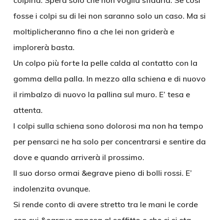
colpirla. Spera solo che non voglia sfidarla. Se così
fosse i colpi su di lei non saranno solo un caso. Ma si
moltiplicheranno fino a che lei non griderà e
implorerà basta.
Un colpo più forte la pelle calda al contatto con la
gomma della palla. In mezzo alla schiena e di nuovo
il rimbalzo di nuovo la pallina sul muro. E’ tesa e
attenta.
I colpi sulla schiena sono dolorosi ma non ha tempo
per pensarci ne ha solo per concentrarsi e sentire da
dove e quando arriverà il prossimo.
Il suo dorso ormai &egrave pieno di bolli rossi. E’
indolenzita ovunque.
Si rende conto di avere stretto tra le mani le corde