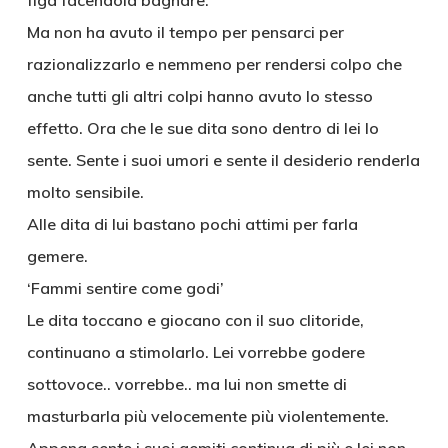
figa facendola bagnare.
Ma non ha avuto il tempo per pensarci per
razionalizzarlo e nemmeno per rendersi colpo che
anche tutti gli altri colpi hanno avuto lo stesso
effetto. Ora che le sue dita sono dentro di lei lo
sente. Sente i suoi umori e sente il desiderio renderla
molto sensibile.
Alle dita di lui bastano pochi attimi per farla
gemere.
‘Fammi sentire come godi’
Le dita toccano e giocano con il suo clitoride,
continuano a stimolarlo. Lei vorrebbe godere
sottovoce.. vorrebbe.. ma lui non smette di
masturbarla più velocemente più violentemente.