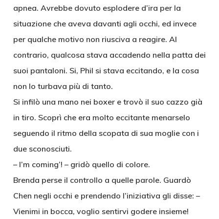
apnea. Avrebbe dovuto esplodere d’ira per la
situazione che aveva davanti agli occhi, ed invece
per qualche motivo non riusciva a reagire. Al
contrario, qualcosa stava accadendo nella patta dei
suoi pantaloni. Si, Phil si stava eccitando, e la cosa
non lo turbava più di tanto.
Si infilò una mano nei boxer e trovò il suo cazzo già
in tiro. Scoprì che era molto eccitante menarselo
seguendo il ritmo della scopata di sua moglie con i
due sconosciuti.
– I’m coming’! – gridò quello di colore.
Brenda perse il controllo a quelle parole. Guardò
Chen negli occhi e prendendo l’iniziativa gli disse: –
Vienimi in bocca, voglio sentirvi godere insieme!