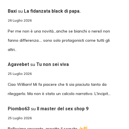
su
Baxi
La fidanzata black di papa.
26 Luglio 2026
Per me non è una novità...anche se bianchi o nere/i non
fanno differenza.... sono solo protagonisti come tutti gli
altri..
su
Agavebet
Tu non sei viva
25 Luglio 2026
Ciao William! Mi fa piacere che ti sia piaciuto tanto da
rileggerlo. Ma non è stato un calcolo narrativo. L'incipit…
su
Piombo63
Il master del sex shop 9
25 Luglio 2026
Bellissimo racconto, aspetto il seguito