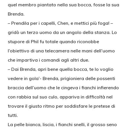
quel membro piantato nella sua bocca, fosse la sua
Brenda.
– Prendila per i capelli, Chen, e mettici più foga! –
gridò un terzo uomo da un angolo della stanza. Lo
stupore di Phil fu totale quando riconobbe
l’obiettivo di una telecamera nelle mani dell’uomo
che impartiva i comandi agli altri due.
– Dai Brenda, apri bene quella bocca, te lo voglio
vedere in gola’- Brenda, prigioniera delle possenti
braccia dell’uomo che le cingeva i fianchi infierendo
con rabbia sul suo culo, appariva in difficoltà nel
trovare il giusto ritmo per soddisfare le pretese di
tutti.
La pelle bianca, liscia, i fianchi snelli, il grosso seno