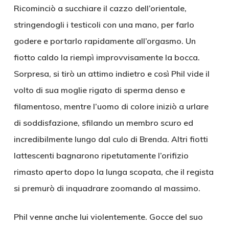
Ricominciò a succhiare il cazzo dell’orientale,
stringendogli i testicoli con una mano, per farlo
godere e portarlo rapidamente all’orgasmo. Un
fiotto caldo la riempì improvvisamente la bocca.
Sorpresa, si tirò un attimo indietro e così Phil vide il
volto di sua moglie rigato di sperma denso e
filamentoso, mentre l’uomo di colore iniziò a urlare
di soddisfazione, sfilando un membro scuro ed
incredibilmente lungo dal culo di Brenda. Altri fiotti
lattescenti bagnarono ripetutamente l’orifizio
rimasto aperto dopo la lunga scopata, che il regista
si premurò di inquadrare zoomando al massimo.
Phil venne anche lui violentemente. Gocce del suo