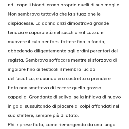
ed i capelli biondi erano proprio quelli di sua moglie.
Non sembrava tuttavia che la situazione le
dispiacesse. La donna anzi dimostrava grande
tenacia e caparbietà nel succhiare il cazzo e
muovere il culo per farsi fottere fino in fondo,
obbedendo diligentemente agli ordini perentori del
regista. Sembrava soffocare mentre si sforzava di
ingoiare fino ai testicoli il membro lucido
dell’asiatico, e quando era costretta a prendere
fiato non smetteva di leccare quella grossa
cappella. Grondante di saliva, se la infilava di nuovo
in gola, sussultando di piacere ai colpi affondati nel
suo sfintere, sempre più dilatato.
Phil riprese fiato, come riemergendo da una lunga