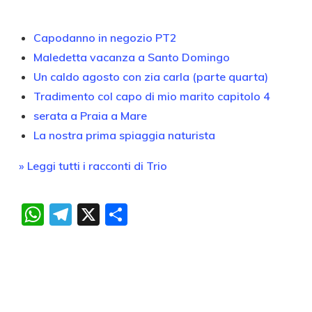
Capodanno in negozio PT2
Maledetta vacanza a Santo Domingo
Un caldo agosto con zia carla (parte quarta)
Tradimento col capo di mio marito capitolo 4
serata a Praia a Mare
La nostra prima spiaggia naturista
» Leggi tutti i racconti di Trio
WhatsApp
Telegram
X
Condividi