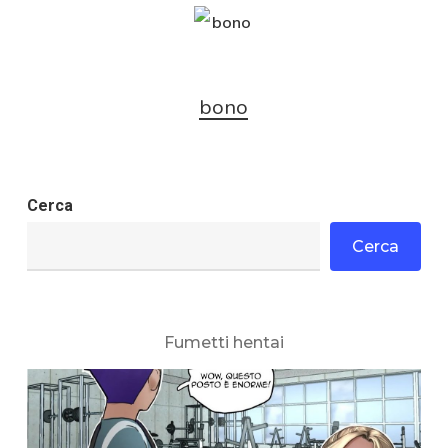
bono
Cerca
Cerca
Fumetti hentai