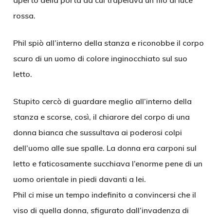
aperto della porta da cui trapelava un filo di luce
rossa.
Phil spiò all’interno della stanza e riconobbe il corpo
scuro di un uomo di colore inginocchiato sul suo
letto.
Stupito cercò di guardare meglio all’interno della
stanza e scorse, così, il chiarore del corpo di una
donna bianca che sussultava ai poderosi colpi
dell’uomo alle sue spalle. La donna era carponi sul
letto e faticosamente succhiava l’enorme pene di un
uomo orientale in piedi davanti a lei.
Phil ci mise un tempo indefinito a convincersi che il
viso di quella donna, sfigurato dall’invadenza di