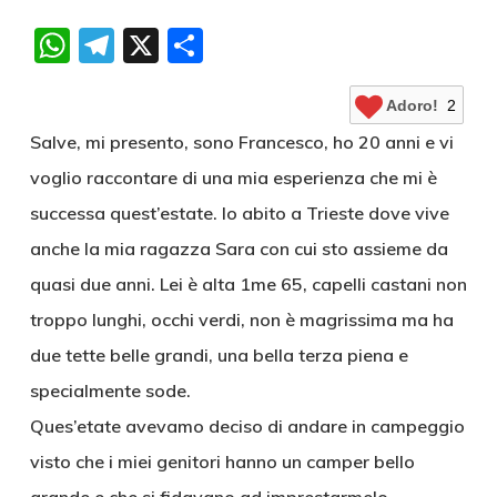
WhatsApp
Telegram
X
Condividi
Adoro!
2
Salve, mi presento, sono Francesco, ho 20 anni e vi
voglio raccontare di una mia esperienza che mi è
successa quest’estate. Io abito a Trieste dove vive
anche la mia ragazza Sara con cui sto assieme da
quasi due anni. Lei è alta 1me 65, capelli castani non
troppo lunghi, occhi verdi, non è magrissima ma ha
due tette belle grandi, una bella terza piena e
specialmente sode.
Ques’etate avevamo deciso di andare in campeggio
visto che i miei genitori hanno un camper bello