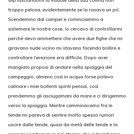
slip lasciandomi la visuale della sua collina non
troppo pelosa, evidentemente se la rasava un po’.
Scendemmo dal camper e cominciammo a
sistemare le nostre cose, io cercavo di controllarmi
perchè devo ammettere che avere due fighe che mi
giravano nude vicino mi stavano facendo bollire e
controllare l’erezione era difficile. Dopo aver
mangiato proposi di andare nella spiaggia del
campeggio, almeno così in acqua forse potevo
calmare i miei bollenti spiriti pensai, così
prendemmo gli asciugamani da mare e ci dirigemmo
verso la spiaggia. Mentre camminavamo fra le
tende mi pareva di sentire molto spesso rumori
uscire dalle tende, quasi da metà delle tende e la