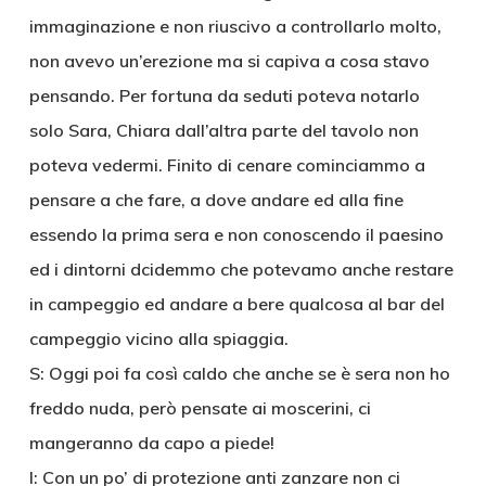
immaginazione e non riuscivo a controllarlo molto,
non avevo un’erezione ma si capiva a cosa stavo
pensando. Per fortuna da seduti poteva notarlo
solo Sara, Chiara dall’altra parte del tavolo non
poteva vedermi. Finito di cenare cominciammo a
pensare a che fare, a dove andare ed alla fine
essendo la prima sera e non conoscendo il paesino
ed i dintorni dcidemmo che potevamo anche restare
in campeggio ed andare a bere qualcosa al bar del
campeggio vicino alla spiaggia.
S: Oggi poi fa così caldo che anche se è sera non ho
freddo nuda, però pensate ai moscerini, ci
mangeranno da capo a piede!
I: Con un po’ di protezione anti zanzare non ci