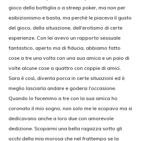
gioco della bottiglia o a streep poker, ma non per
esibizionismo e basta, ma perchè le piaceva il gusto
del gioco, della situazione, dell’erotismo di certe
esperienze. Con lei avevo un rapporto sessuale
fantastico, aperto ma di fiducia, abbiamo fatto
cose a tre una volta con una sua amica e un paio di
volte alcune cose a quattro con coppie di amici.
Sara è così, diventa porca in certe situazioni ed è
meglio lasciarla andare e godersi l’occasione.
Quando lo facemmo a tre con la sua amica ho
coronato il mio sogno, non solo me le scopavo ma si
dedicavano anche a loro due con amorevole
dedizione. Scoparmi una bella ragazza sotto gli
occhi della mia morosa che nel frattempo se la