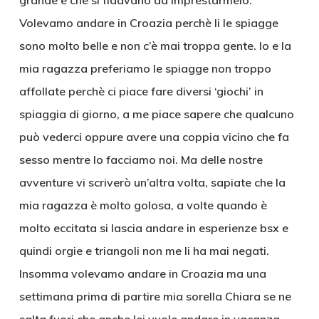
grande e che si fidavano ad imprestarmelo.
Volevamo andare in Croazia perchè li le spiagge
sono molto belle e non c’è mai troppa gente. Io e la
mia ragazza preferiamo le spiagge non troppo
affollate perchè ci piace fare diversi ‘giochi’ in
spiaggia di giorno, a me piace sapere che qualcuno
può vederci oppure avere una coppia vicino che fa
sesso mentre lo facciamo noi. Ma delle nostre
avventure vi scriverò un’altra volta, sapiate che la
mia ragazza è molto golosa, a volte quando è
molto eccitata si lascia andare in esperienze bsx e
quindi orgie e triangoli non me li ha mai negati.
Insomma volevamo andare in Croazia ma una
settimana prima di partire mia sorella Chiara se ne