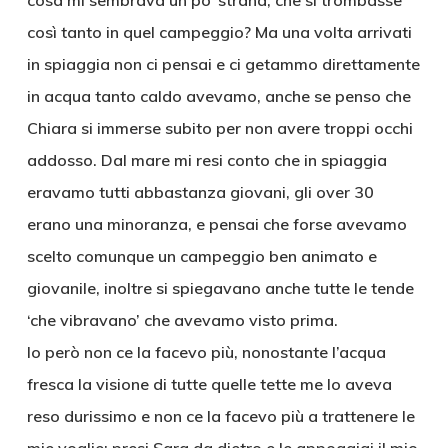
cosa mi sembrava un po’ strana, che si trombasse
così tanto in quel campeggio? Ma una volta arrivati
in spiaggia non ci pensai e ci getammo direttamente
in acqua tanto caldo avevamo, anche se penso che
Chiara si immerse subito per non avere troppi occhi
addosso. Dal mare mi resi conto che in spiaggia
eravamo tutti abbastanza giovani, gli over 30
erano una minoranza, e pensai che forse avevamo
scelto comunque un campeggio ben animato e
giovanile, inoltre si spiegavano anche tutte le tende
‘che vibravano’ che avevamo visto prima.
Io però non ce la facevo più, nonostante l’acqua
fresca la visione di tutte quelle tette me lo aveva
reso durissimo e non ce la facevo più a trattenere le