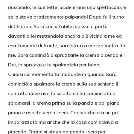
riuscendo, le sue tette lucide erano uno spettacolo, e
se le stava praticamente palpando! Dopo fu il turno
di Chiara e Sara con un’abile mossa la portò
davanti a lei mettendola ancora più vicina a me ed
esattamente di fronte, sarà stata a mezzo metro da
me. Sara cominciò a spruzzarle la crema dicendole :
Dai, io spruzzo e tu spalmatela per bene.
Chiara sul momento fu titubante m quando Sara
cominciò a spalmare la crema sulla sua schiena il
contatto deve averla sciolta ed ha cominciato a
splamarsi la crema prima sulla pancia e poi piano
piano e risalita verso i seni. Capivo che era un po’
imbarazzata ma anche che la cosa cominciava a
piacerle. Ormai si stava palpando i seni per