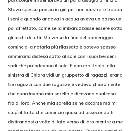
particolare mi sembrava un po’ a disagio all’inizio.
Stava spesso pancia in giù per non mostrare troppo
i seni e quando andava in acqua aveva un passo un
po’ afrettato, come se la imbarazzasse essere sotto
gli occhi di tutti. Ma verso la fine del pomeriggio
cominciai a notarla più rilassata e potevo spesso
ammirarla distesa sotto al sole con i suoi bei seni
sodi che prendevano il sole. E non ero il solo, alla
sinistra di Chiara vidi un gruppetto di ragazzi, erano
tre ragazzi con due ragazze e vedevo chiaramente
che guardavano mia sorella e dicevano qualcosa
fra di loro. Anche mia sorella se ne accorse ma mi
stupì il fatto che comincio quasi ad assecondarli
distirandosi a volte di lato verso di loro mentre a me