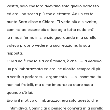
vestiti, solo che loro avevano solo quello addosso
ed era una scena più che alettante. Ad un certo
punto Sara disse a Chiara: Ti vedo più disinvolta,
cominci ad essere più a tuo agio tutta nuda eh?
Io rimasi fermo in silenzio guardando mia sorella,
volevo proprio vedere la sua reazione, la sua
risposta.
C: Ma no è che io sia così timida, è che… – la vedevo
un po’ imbarazzata ed ero incuriosito sempre di più
a sentirla parlare sull’argomento – ….si insomma, tu
non hai fratelli, ma a me imbarazza stare nuda
quando c’è lui.
Ero io il motivo di imbarazzo, era solo questo che
l’intimidiva. Cominciai a pensare com’era mia sorella