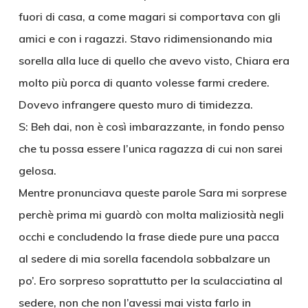
fuori di casa, a come magari si comportava con gli
amici e con i ragazzi. Stavo ridimensionando mia
sorella alla luce di quello che avevo visto, Chiara era
molto più porca di quanto volesse farmi credere.
Dovevo infrangere questo muro di timidezza.
S: Beh dai, non è così imbarazzante, in fondo penso
che tu possa essere l’unica ragazza di cui non sarei
gelosa.
Mentre pronunciava queste parole Sara mi sorprese
perchè prima mi guardò con molta maliziosità negli
occhi e concludendo la frase diede pure una pacca
al sedere di mia sorella facendola sobbalzare un
po’. Ero sorpreso soprattutto per la sculacciatina al
sedere, non che non l’avessi mai vista farlo in