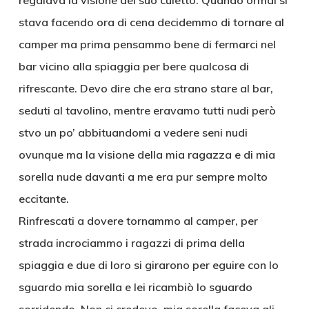
regalava la visione del suo culetto. Quando ormai si
stava facendo ora di cena decidemmo di tornare al
camper ma prima pensammo bene di fermarci nel
bar vicino alla spiaggia per bere qualcosa di
rifrescante. Devo dire che era strano stare al bar,
seduti al tavolino, mentre eravamo tutti nudi però
stvo un po’ abbituandomi a vedere seni nudi
ovunque ma la visione della mia ragazza e di mia
sorella nude davanti a me era pur sempre molto
eccitante.
Rinfrescati a dovere tornammo al camper, per
strada incrociammo i ragazzi di prima della
spiaggia e due di loro si girarono per eguire con lo
sguardo mia sorella e lei ricambiò lo sguardo