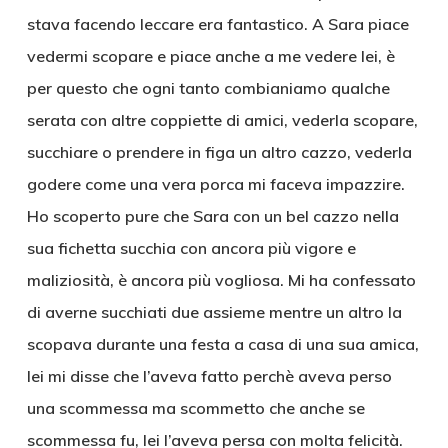
stava facendo leccare era fantastico. A Sara piace
vedermi scopare e piace anche a me vedere lei, è
per questo che ogni tanto combianiamo qualche
serata con altre coppiette di amici, vederla scopare,
succhiare o prendere in figa un altro cazzo, vederla
godere come una vera porca mi faceva impazzire.
Ho scoperto pure che Sara con un bel cazzo nella
sua fichetta succhia con ancora più vigore e
maliziosità, è ancora più vogliosa. Mi ha confessato
di averne succhiati due assieme mentre un altro la
scopava durante una festa a casa di una sua amica,
lei mi disse che l’aveva fatto perchè aveva perso
una scommessa ma scommetto che anche se
scommessa fu, lei l’aveva persa con molta felicità.