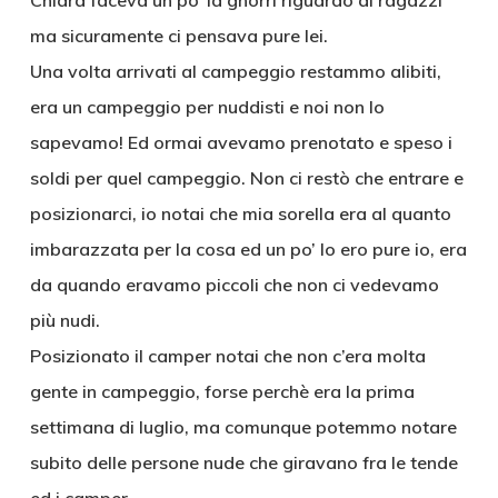
Chiara faceva un po’ la gnorri riguardo ai ragazzi
ma sicuramente ci pensava pure lei.
Una volta arrivati al campeggio restammo alibiti,
era un campeggio per nuddisti e noi non lo
sapevamo! Ed ormai avevamo prenotato e speso i
soldi per quel campeggio. Non ci restò che entrare e
posizionarci, io notai che mia sorella era al quanto
imbarazzata per la cosa ed un po’ lo ero pure io, era
da quando eravamo piccoli che non ci vedevamo
più nudi.
Posizionato il camper notai che non c’era molta
gente in campeggio, forse perchè era la prima
settimana di luglio, ma comunque potemmo notare
subito delle persone nude che giravano fra le tende