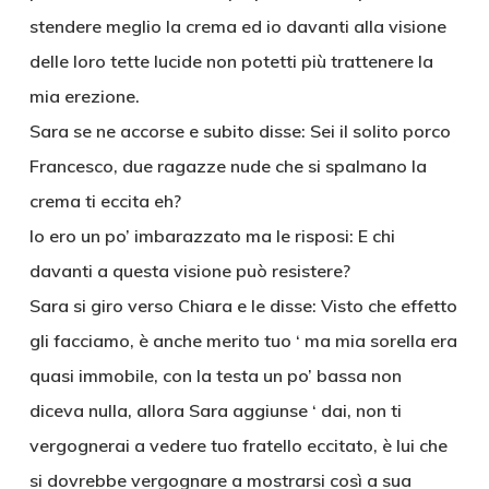
stendere meglio la crema ed io davanti alla visione
delle loro tette lucide non potetti più trattenere la
mia erezione.
Sara se ne accorse e subito disse: Sei il solito porco
Francesco, due ragazze nude che si spalmano la
crema ti eccita eh?
Io ero un po’ imbarazzato ma le risposi: E chi
davanti a questa visione può resistere?
Sara si giro verso Chiara e le disse: Visto che effetto
gli facciamo, è anche merito tuo ‘ ma mia sorella era
quasi immobile, con la testa un po’ bassa non
diceva nulla, allora Sara aggiunse ‘ dai, non ti
vergognerai a vedere tuo fratello eccitato, è lui che
si dovrebbe vergognare a mostrarsi così a sua