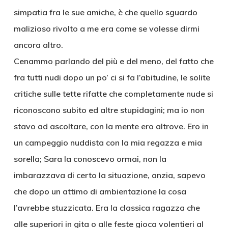
simpatia fra le sue amiche, è che quello sguardo
malizioso rivolto a me era come se volesse dirmi
ancora altro.
Cenammo parlando del più e del meno, del fatto che
fra tutti nudi dopo un po’ ci si fa l’abitudine, le solite
critiche sulle tette rifatte che completamente nude si
riconoscono subito ed altre stupidagini; ma io non
stavo ad ascoltare, con la mente ero altrove. Ero in
un campeggio nuddista con la mia regazza e mia
sorella; Sara la conoscevo ormai, non la
imbarazzava di certo la situazione, anzia, sapevo
che dopo un attimo di ambientazione la cosa
l’avrebbe stuzzicata. Era la classica ragazza che
alle superiori in gita o alle feste gioca volentieri al