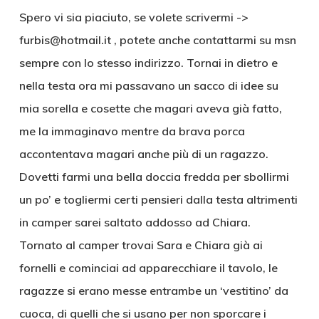
Spero vi sia piaciuto, se volete scrivermi ->
furbis@hotmail.it , potete anche contattarmi su msn
sempre con lo stesso indirizzo. Tornai in dietro e
nella testa ora mi passavano un sacco di idee su
mia sorella e cosette che magari aveva già fatto,
me la immaginavo mentre da brava porca
accontentava magari anche più di un ragazzo.
Dovetti farmi una bella doccia fredda per sbollirmi
un po’ e togliermi certi pensieri dalla testa altrimenti
in camper sarei saltato addosso ad Chiara.
Tornato al camper trovai Sara e Chiara già ai
fornelli e cominciai ad apparecchiare il tavolo, le
ragazze si erano messe entrambe un ‘vestitino’ da
cuoca, di quelli che si usano per non sporcare i