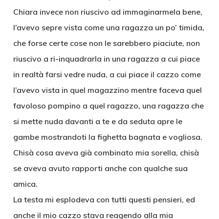
Chiara invece non riuscivo ad immaginarmela bene,
l’avevo sepre vista come una ragazza un po’ timida,
che forse certe cose non le sarebbero piaciute, non
riuscivo a ri-inquadrarla in una ragazza a cui piace
in realtà farsi vedre nuda, a cui piace il cazzo come
l’avevo vista in quel magazzino mentre faceva quel
favoloso pompino a quel ragazzo, una ragazza che
si mette nuda davanti a te e da seduta apre le
gambe mostrandoti la fighetta bagnata e vogliosa.
Chisà cosa aveva già combinato mia sorella, chisà
se aveva avuto rapporti anche con qualche sua
amica.
La testa mi esplodeva con tutti questi pensieri, ed
anche il mio cazzo stava reagendo alla mia