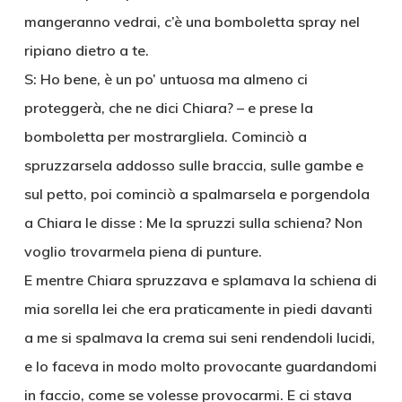
mangeranno vedrai, c’è una bomboletta spray nel
ripiano dietro a te.
S: Ho bene, è un po’ untuosa ma almeno ci
proteggerà, che ne dici Chiara? – e prese la
bomboletta per mostrargliela. Cominciò a
spruzzarsela addosso sulle braccia, sulle gambe e
sul petto, poi cominciò a spalmarsela e porgendola
a Chiara le disse : Me la spruzzi sulla schiena? Non
voglio trovarmela piena di punture.
E mentre Chiara spruzzava e splamava la schiena di
mia sorella lei che era praticamente in piedi davanti
a me si spalmava la crema sui seni rendendoli lucidi,
e lo faceva in modo molto provocante guardandomi
in faccio, come se volesse provocarmi. E ci stava