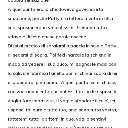
doppia sensazione.
A quel punto ero io che dovevo governare la
situazione, perché Patty era letteralmente in tilt, i
suoi spasmi erano violentissimi, tremava tutta,
urlava e diceva anche parole oscene.
Dissi al medico di sdraiarsi a pancia in su e a Patty
di sedersi di sopra. Poi feci inarcare la schiena in
modo da vedere il suo buco, mi bagnai le mani con
la saliva e lubrifica l’anello poi mi chinai sopra di lei
e la penetrai pino piano. A quel punto lei mi chiese,
con voce innocente, che volessi fare, io le risposi ‘ti
voglio fare impazzire, ti voglio sfondare il culo’, lei
rispose ‘fai pure e tutto tuo, anzi sono tutta vostra,
fottetemi tutta, apritemi in due, voglio sentirvi