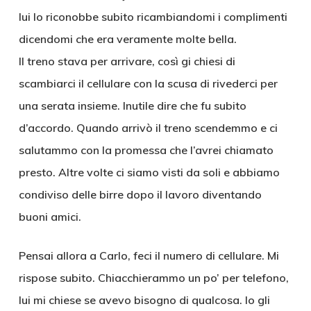
lui lo riconobbe subito ricambiandomi i complimenti
dicendomi che era veramente molte bella.
Il treno stava per arrivare, così gi chiesi di
scambiarci il cellulare con la scusa di rivederci per
una serata insieme. Inutile dire che fu subito
d’accordo. Quando arrivò il treno scendemmo e ci
salutammo con la promessa che l’avrei chiamato
presto. Altre volte ci siamo visti da soli e abbiamo
condiviso delle birre dopo il lavoro diventando
buoni amici.
Pensai allora a Carlo, feci il numero di cellulare. Mi
rispose subito. Chiacchierammo un po’ per telefono,
lui mi chiese se avevo bisogno di qualcosa. Io gli