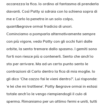
accarezza la fica. Io ordino al fantasma di prenderla
davanti. Così Patty si sdraia con la schiena sopra di
me e Carlo la penetra in un solo colpo,
quant&egrave ormai fradicia di unori.
Cominciamo a pomparla alternativamente sempre
con più vigore, vedo Patty con gli occhi fuiri dalle
orbite, la sento tremare dallo spasmo. I gemiti sono
forti non riesce più a contenerli. Sento che anch’io
sto per arrivare. Ma ad un certo punto sento le
contrazioni di Carlo dentro la fica di mia moglie. Io
gli dico ‘Che cazzo fai le vieni dentro?’. Lui risponde:
‘e lei che mi trattiene’. Patty &egrave ormai in estasi
totale anch’io le vengo riempiendogli il culo di
sperma. Rimaniamo per un attimo fermi e uniti, tutti