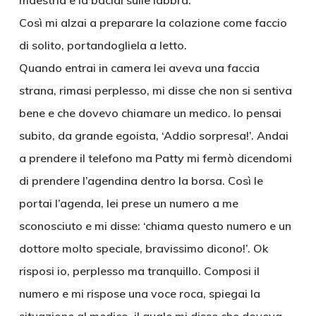
maestria e la baciai sulle labbra.
Così mi alzai a preparare la colazione come faccio
di solito, portandogliela a letto.
Quando entrai in camera lei aveva una faccia
strana, rimasi perplesso, mi disse che non si sentiva
bene e che dovevo chiamare un medico. Io pensai
subito, da grande egoista, ‘Addio sorpresa!’. Andai
a prendere il telefono ma Patty mi fermò dicendomi
di prendere l’agendina dentro la borsa. Così le
portai l’agenda, lei prese un numero a me
sconosciuto e mi disse: ‘chiama questo numero e un
dottore molto speciale, bravissimo dicono!’. Ok
risposi io, perplesso ma tranquillo. Composi il
numero e mi rispose una voce roca, spiegai la