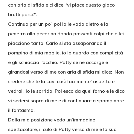
con aria di sfida e ci dice: ‘vi piace questo gioco
brutti porci?’.
Continua per un po’, poi io le vado dietro e la
penetro alla pecorina dando possenti colpi che a lei
piacciono tanto. Carlo si sta assaporando il
pompino di mia moglie, io lo guardo con complicità
e gli schiaccio l’occhio. Patty se ne accorge e
girandosi verso di me con aria di sfida mi dice: ‘Non
credere che te la cavi così facilmente’ aspetta e
vedrai’. Io le sorrido. Poi esco da quel forno e le dico
vi sedersi sopra di me e di continuare a spompinare
il fantasma.
Dalla mia posizione vedo un’immagine
spettacolare, il culo di Patty verso di me e la sua