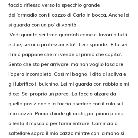
faccia riflessa verso lo specchio grande
dell’armadio con il cazzo di Carlo in bocca. Anche lei
si guarda con un po’ di vanità.
‘Vedi quanto sei troia guardati come ci lavori a tutti
e due, sei una professionista!’. Lei risponde: ‘E tu sei
il mio pappone che mi vende al primo che capita’.
Sento che sto per arrivare, ma non voglio lasciare
l’opera incompleta. Così mi bagno il dito di saliva e
gli lubrifico il buichino. Lei mi guarda con rabbia e mi
dice: ‘Sei proprio un porco’. La faccio alzare da
quella posizione e la faccio risedere con il culo sul
mio cazzo. Prima chiude gli occhi, poi piano piano
allenta il muscolo per farmi entrare. Comincia a
saltellare sopra il mio cazzo mintre con la mano si