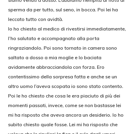
siamo venuti a dosso. L’abbiamo riempita di fiotti di
sperma da per tutto, sul seno, in bocca. Poi lei ha
leccato tutto con avidtà.
Io ho chiesto al medico di rivestirsi immediatamente,
l’ho salutato e accompagnato alla porta
ringraziandolo. Poi sono tornato in camera sono
saltato a dosso a mia moglie e lo baciata
avidamente abbracciandola con forza. Ero
contentissimo della sorpresa fatta e anche se un
altro uomo l’aveva scopata io sono stato contento.
Poi le ho chiesto che cosa le era piaciuto di più dei
momenti passati, invece, come se non bastasse lei
mi ha risposto che aveva ancora un desiderio. Io ho
subito chiesto quale fosse. Lei mi ha risposto che