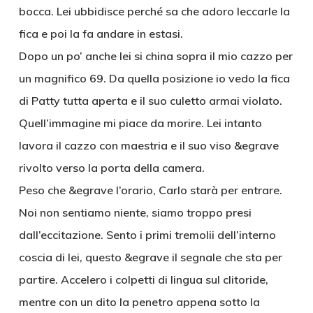
bocca. Lei ubbidisce perché sa che adoro leccarle la
fica e poi la fa andare in estasi.
Dopo un po’ anche lei si china sopra il mio cazzo per
un magnifico 69. Da quella posizione io vedo la fica
di Patty tutta aperta e il suo culetto armai violato.
Quell’immagine mi piace da morire. Lei intanto
lavora il cazzo con maestria e il suo viso &egrave
rivolto verso la porta della camera.
Peso che &egrave l’orario, Carlo starà per entrare.
Noi non sentiamo niente, siamo troppo presi
dall’eccitazione. Sento i primi tremolii dell’interno
coscia di lei, questo &egrave il segnale che sta per
partire. Accelero i colpetti di lingua sul clitoride,
mentre con un dito la penetro appena sotto la