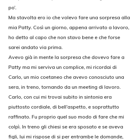
po’.
Ma stavolta ero io che volevo fare una sorpresa alla
mia Patty. Così un giorno, appena arrivato a lavoro,
ho detto al capo che non stavo bene e che forse
sarei andato via prima.
Avevo già in mente la sorpresa che dovevo fare a
Patty ma mi serviva un complice, mi ricordai di
Carlo, un mio coetaneo che avevo conosciuto una
sera, in treno, tornando da un meeting di lavoro.
Carlo, con cui mi trovai subito in sintonia era
piuttosto cordiale, di bell’aspetto, e soprattutto
raffinato. Fu proprio quel suo modo di fare che mi
colpì. In treno gli chiesi se era sposato e se aveva
figli, lui mi rispose di si per entrambe le domande,