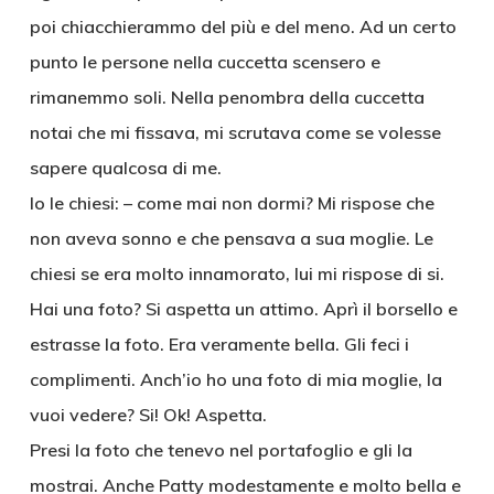
poi chiacchierammo del più e del meno. Ad un certo
punto le persone nella cuccetta scensero e
rimanemmo soli. Nella penombra della cuccetta
notai che mi fissava, mi scrutava come se volesse
sapere qualcosa di me.
Io le chiesi: – come mai non dormi? Mi rispose che
non aveva sonno e che pensava a sua moglie. Le
chiesi se era molto innamorato, lui mi rispose di si.
Hai una foto? Si aspetta un attimo. Aprì il borsello e
estrasse la foto. Era veramente bella. Gli feci i
complimenti. Anch’io ho una foto di mia moglie, la
vuoi vedere? Si! Ok! Aspetta.
Presi la foto che tenevo nel portafoglio e gli la
mostrai. Anche Patty modestamente e molto bella e