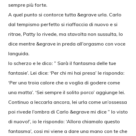
sempre più forte.
A quel punto si contorce tutta &egrave urla. Carlo
dal tempismo perfetto si riaffaccia di nuovo e si
ritrae, Patty lo rivede, ma stavolta non sussulta, lo
dice mentre &egrave in preda all’orgasmo con voce
languida.
Io scherzo e le dico: ” Sarà il fantasma delle tue
fantasie’. Lei dice: ‘Per chi mi hai presa’ le rispondo:
‘Per una troia calore che a voglia di godere come
una matta’. ‘Sei sempre il solito porco’ aggiunge lei.
Continuo a leccarla ancora, lei urla come un’ossessa
poi rivede l’ombra di Carlo &egrave mi dice ” lo visto
di nuovo!’, io le rispondo: ‘Allora chiamalo questo
fantasma’, cosi mi viene a dare una mano con te che