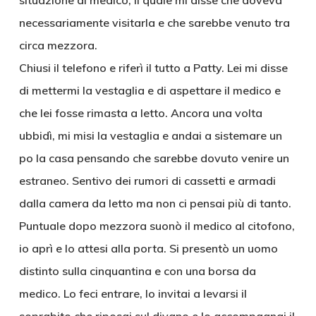
situazione al medico, il quale mi disse che doveva
necessariamente visitarla e che sarebbe venuto tra
circa mezzora.
Chiusi il telefono e riferì il tutto a Patty. Lei mi disse
di mettermi la vestaglia e di aspettare il medico e
che lei fosse rimasta a letto. Ancora una volta
ubbidì, mi misi la vestaglia e andai a sistemare un
po la casa pensando che sarebbe dovuto venire un
estraneo. Sentivo dei rumori di cassetti e armadi
dalla camera da letto ma non ci pensai più di tanto.
Puntuale dopo mezzora suonò il medico al citofono,
io aprì e lo attesi alla porta. Si presentò un uomo
distinto sulla cinquantina e con una borsa da
medico. Lo feci entrare, lo invitai a levarsi il