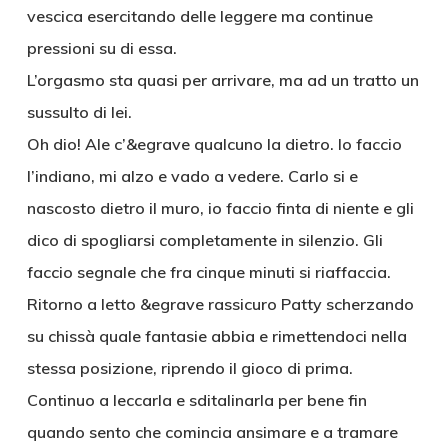
vescica esercitando delle leggere ma continue
pressioni su di essa.
L’orgasmo sta quasi per arrivare, ma ad un tratto un
sussulto di lei.
Oh dio! Ale c’&egrave qualcuno la dietro. Io faccio
l’indiano, mi alzo e vado a vedere. Carlo si e
nascosto dietro il muro, io faccio finta di niente e gli
dico di spogliarsi completamente in silenzio. Gli
faccio segnale che fra cinque minuti si riaffaccia.
Ritorno a letto &egrave rassicuro Patty scherzando
su chissà quale fantasie abbia e rimettendoci nella
stessa posizione, riprendo il gioco di prima.
Continuo a leccarla e sditalinarla per bene fin
quando sento che comincia ansimare e a tramare