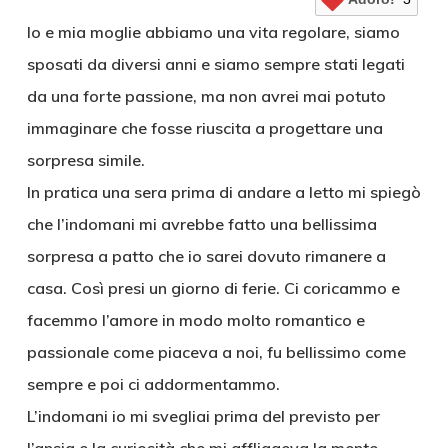
Io e mia moglie abbiamo una vita regolare, siamo
sposati da diversi anni e siamo sempre stati legati
da una forte passione, ma non avrei mai potuto
immaginare che fosse riuscita a progettare una
sorpresa simile.
In pratica una sera prima di andare a letto mi spiegò
che l’indomani mi avrebbe fatto una bellissima
sorpresa a patto che io sarei dovuto rimanere a
casa. Così presi un giorno di ferie. Ci coricammo e
facemmo l’amore in modo molto romantico e
passionale come piaceva a noi, fu bellissimo come
sempre e poi ci addormentammo.
L’indomani io mi svegliai prima del previsto per