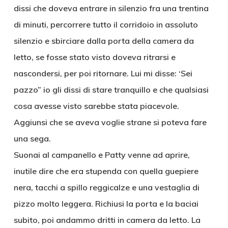
dissi che doveva entrare in silenzio fra una trentina
di minuti, percorrere tutto il corridoio in assoluto
silenzio e sbirciare dalla porta della camera da
letto, se fosse stato visto doveva ritrarsi e
nascondersi, per poi ritornare. Lui mi disse: ‘Sei
pazzo” io gli dissi di stare tranquillo e che qualsiasi
cosa avesse visto sarebbe stata piacevole.
Aggiunsi che se aveva voglie strane si poteva fare
una sega.
Suonai al campanello e Patty venne ad aprire,
inutile dire che era stupenda con quella guepiere
nera, tacchi a spillo reggicalze e una vestaglia di
pizzo molto leggera. Richiusi la porta e la baciai
subito, poi andammo dritti in camera da letto. La