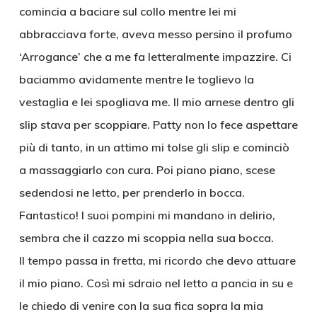
comincia a baciare sul collo mentre lei mi
abbracciava forte, aveva messo persino il profumo
‘Arrogance’ che a me fa letteralmente impazzire. Ci
baciammo avidamente mentre le toglievo la
vestaglia e lei spogliava me. Il mio arnese dentro gli
slip stava per scoppiare. Patty non lo fece aspettare
più di tanto, in un attimo mi tolse gli slip e cominciò
a massaggiarlo con cura. Poi piano piano, scese
sedendosi ne letto, per prenderlo in bocca.
Fantastico! I suoi pompini mi mandano in delirio,
sembra che il cazzo mi scoppia nella sua bocca.
Il tempo passa in fretta, mi ricordo che devo attuare
il mio piano. Così mi sdraio nel letto a pancia in su e
le chiedo di venire con la sua fica sopra la mia