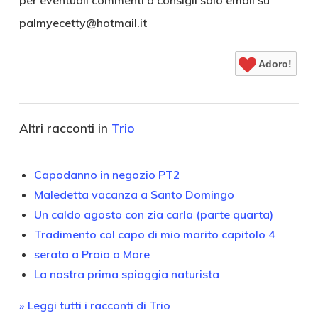
per eventuali commenti o consigli solo email su
palmyecetty@hotmail.it
Adoro!
Altri racconti in
Trio
Capodanno in negozio PT2
Maledetta vacanza a Santo Domingo
Un caldo agosto con zia carla (parte quarta)
Tradimento col capo di mio marito capitolo 4
serata a Praia a Mare
La nostra prima spiaggia naturista
» Leggi tutti i racconti di Trio