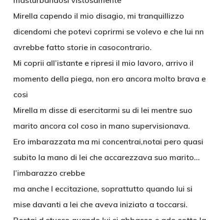
masturbandosi vistosamente
Mirella capendo il mio disagio, mi tranquillizzo
dicendomi che potevi coprirmi se volevo e che lui nn
avrebbe fatto storie in casocontrario.
Mi coprii all’istante e ripresi il mio lavoro, arrivo il
momento della piega, non ero ancora molto brava e
cosi
Mirella m disse di esercitarmi su di lei mentre suo
marito ancora col coso in mano supervisionava.
Ero imbarazzata ma mi concentrai,notai pero quasi
subito la mano di lei che accarezzava suo marito…
l’imbarazzo crebbe
ma anche l eccitazione, soprattutto quando lui si
mise davanti a lei che aveva iniziato a toccarsi.