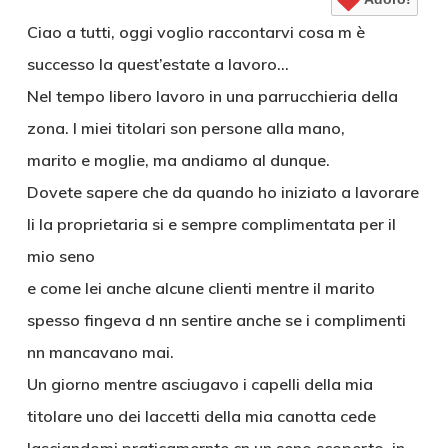
Ciao a tutti, oggi voglio raccontarvi cosa m è
successo la quest’estate a lavoro…
Nel tempo libero lavoro in una parrucchieria della
zona. I miei titolari son persone alla mano,
marito e moglie, ma andiamo al dunque.
Dovete sapere che da quando ho iniziato a lavorare
li la proprietaria si e sempre complimentata per il
mio seno
e come lei anche alcune clienti mentre il marito
spesso fingeva d nn sentire anche se i complimenti
nn mancavano mai.
Un giorno mentre asciugavo i capelli della mia
titolare uno dei laccetti della mia canotta cede