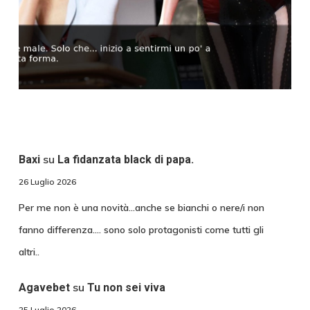
su
Baxi
La fidanzata black di papa.
26 Luglio 2026
Per me non è una novità...anche se bianchi o nere/i non
fanno differenza.... sono solo protagonisti come tutti gli
altri..
su
Agavebet
Tu non sei viva
25 Luglio 2026