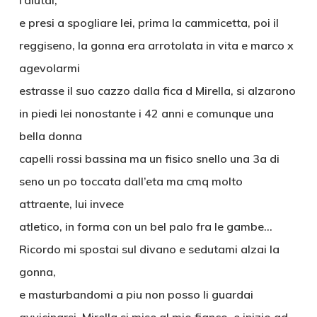
l’aiutai,
e presi a spogliare lei, prima la cammicetta, poi il
reggiseno, la gonna era arrotolata in vita e marco x
agevolarmi
estrasse il suo cazzo dalla fica d Mirella, si alzarono
in piedi lei nonostante i 42 anni e comunque una
bella donna
capelli rossi bassina ma un fisico snello una 3a di
seno un po toccata dall’eta ma cmq molto
attraente, lui invece
atletico, in forma con un bel palo fra le gambe…
Ricordo mi spostai sul divano e sedutami alzai la
gonna,
e masturbandomi a piu non posso li guardai