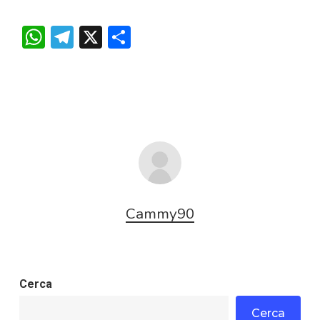
WhatsApp
Telegram
X
Condividi
Cammy90
Cerca
Cerca