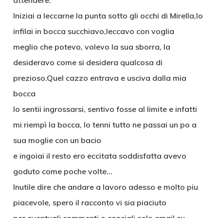
attendere.
Iniziai a leccarne la punta sotto gli occhi di Mirella,lo
infilai in bocca succhiavo,leccavo con voglia
meglio che potevo, volevo la sua sborra, la
desideravo come si desidera qualcosa di
prezioso.Quel cazzo entrava e usciva dalla mia
bocca
lo sentii ingrossarsi, sentivo fosse al limite e infatti
mi riempì la bocca, lo tenni tutto ne passai un po a
sua moglie con un bacio
e ingoiai il resto ero eccitata soddisfatta avevo
goduto come poche volte…
Inutile dire che andare a lavoro adesso e molto piu
piacevole, spero il racconto vi sia piaciuto