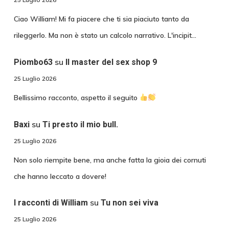
Ciao William! Mi fa piacere che ti sia piaciuto tanto da
rileggerlo. Ma non è stato un calcolo narrativo. L'incipit…
su
Piombo63
Il master del sex shop 9
25 Luglio 2026
Bellissimo racconto, aspetto il seguito
su
Baxi
Ti presto il mio bull.
25 Luglio 2026
Non solo riempite bene, ma anche fatta la gioia dei cornuti
che hanno leccato a dovere!
su
I racconti di William
Tu non sei viva
25 Luglio 2026