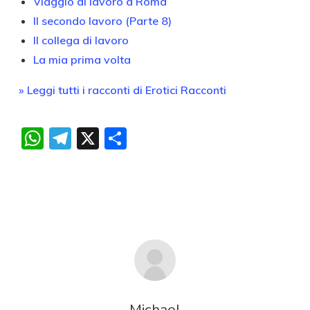
Viaggio di lavoro a Roma
Il secondo lavoro (Parte 8)
Il collega di lavoro
La mia prima volta
» Leggi tutti i racconti di Erotici Racconti
WhatsApp
Telegram
X
Condividi
Michael