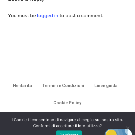
You must be
logged in
to post a comment.
Hentai ita
Termini e Condizioni
Linee guida
Cookie Policy
© 2026 Racconti di Milù.
I Cookie ti consentono di navigare al meglio sul nostro sito.
Confermi di accettare il loro utilizzo?
Confermo