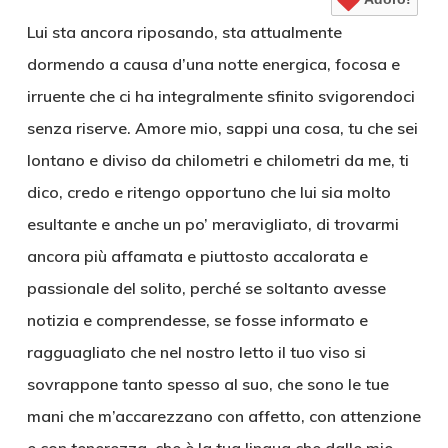
Lui sta ancora riposando, sta attualmente
dormendo a causa d’una notte energica, focosa e
irruente che ci ha integralmente sfinito svigorendoci
senza riserve. Amore mio, sappi una cosa, tu che sei
lontano e diviso da chilometri e chilometri da me, ti
dico, credo e ritengo opportuno che lui sia molto
esultante e anche un po’ meravigliato, di trovarmi
ancora più affamata e piuttosto accalorata e
passionale del solito, perché se soltanto avesse
notizia e comprendesse, se fosse informato e
ragguagliato che nel nostro letto il tuo viso si
sovrappone tanto spesso al suo, che sono le tue
mani che m’accarezzano con affetto, con attenzione