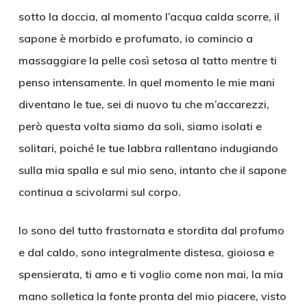
sotto la doccia, al momento l’acqua calda scorre, il
sapone è morbido e profumato, io comincio a
massaggiare la pelle così setosa al tatto mentre ti
penso intensamente. In quel momento le mie mani
diventano le tue, sei di nuovo tu che m’accarezzi,
però questa volta siamo da soli, siamo isolati e
solitari, poiché le tue labbra rallentano indugiando
sulla mia spalla e sul mio seno, intanto che il sapone
continua a scivolarmi sul corpo.
Io sono del tutto frastornata e stordita dal profumo
e dal caldo, sono integralmente distesa, gioiosa e
spensierata, ti amo e ti voglio come non mai, la mia
mano solletica la fonte pronta del mio piacere, visto