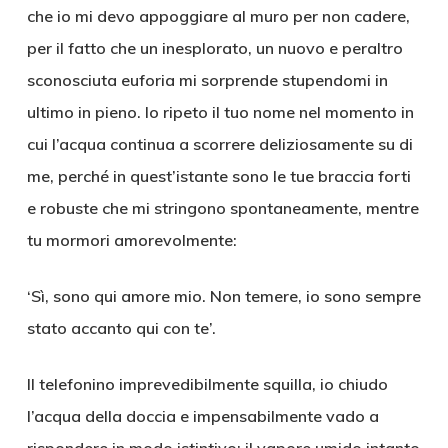
che io mi devo appoggiare al muro per non cadere,
per il fatto che un inesplorato, un nuovo e peraltro
sconosciuta euforia mi sorprende stupendomi in
ultimo in pieno. Io ripeto il tuo nome nel momento in
cui l’acqua continua a scorrere deliziosamente su di
me, perché in quest’istante sono le tue braccia forti
e robuste che mi stringono spontaneamente, mentre
tu mormori amorevolmente:
‘Sì, sono qui amore mio. Non temere, io sono sempre
stato accanto qui con te’.
Il telefonino imprevedibilmente squilla, io chiudo
l’acqua della doccia e impensabilmente vado a