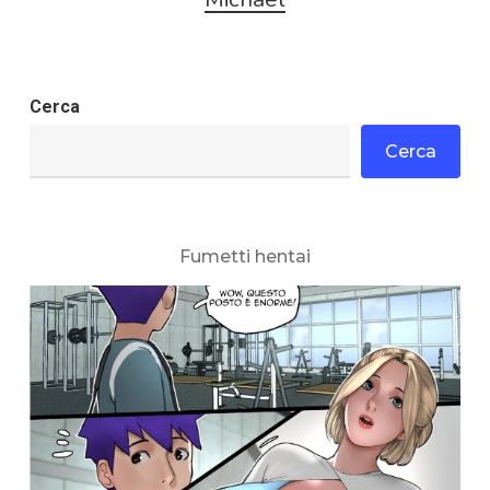
Cerca
Cerca
Fumetti hentai