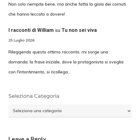
Non solo riempite bene, ma anche fatta la gioia dei cornuti
che hanno leccato a dovere!
su
I racconti di William
Tu non sei viva
25 Luglio 2026
Rileggendo questo ottimo racconto, mi sorge una
domanda: la frase iniziale, dove la protagonista si sveglia
con l'intontimento, si ricollega…
Seleziona Categoria
Seleziona
Categoria
Leave a Reply