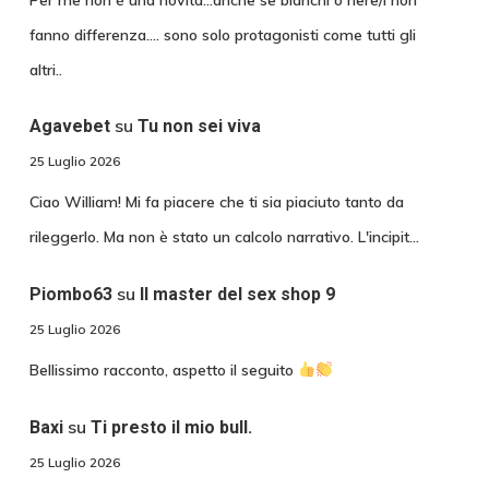
fanno differenza.... sono solo protagonisti come tutti gli
altri..
su
Agavebet
Tu non sei viva
25 Luglio 2026
Ciao William! Mi fa piacere che ti sia piaciuto tanto da
rileggerlo. Ma non è stato un calcolo narrativo. L'incipit…
su
Piombo63
Il master del sex shop 9
25 Luglio 2026
Bellissimo racconto, aspetto il seguito
su
Baxi
Ti presto il mio bull.
25 Luglio 2026