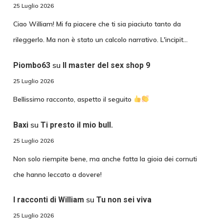
25 Luglio 2026
Ciao William! Mi fa piacere che ti sia piaciuto tanto da
rileggerlo. Ma non è stato un calcolo narrativo. L'incipit…
su
Piombo63
Il master del sex shop 9
25 Luglio 2026
Bellissimo racconto, aspetto il seguito
su
Baxi
Ti presto il mio bull.
25 Luglio 2026
Non solo riempite bene, ma anche fatta la gioia dei cornuti
che hanno leccato a dovere!
su
I racconti di William
Tu non sei viva
25 Luglio 2026