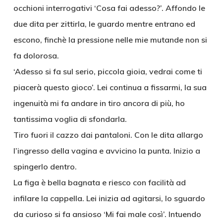
occhioni interrogativi ‘Cosa fai adesso?’. Affondo le
due dita per zittirla, le guardo mentre entrano ed
escono, finchè la pressione nelle mie mutande non si
fa dolorosa.
‘Adesso si fa sul serio, piccola gioia, vedrai come ti
piacerà questo gioco’. Lei continua a fissarmi, la sua
ingenuità mi fa andare in tiro ancora di più, ho
tantissima voglia di sfondarla.
Tiro fuori il cazzo dai pantaloni. Con le dita allargo
l’ingresso della vagina e avvicino la punta. Inizio a
spingerlo dentro.
La figa è bella bagnata e riesco con facilità ad
infilare la cappella. Lei inizia ad agitarsi, lo sguardo
da curioso si fa ansioso ‘Mi fai male così’. Intuendo