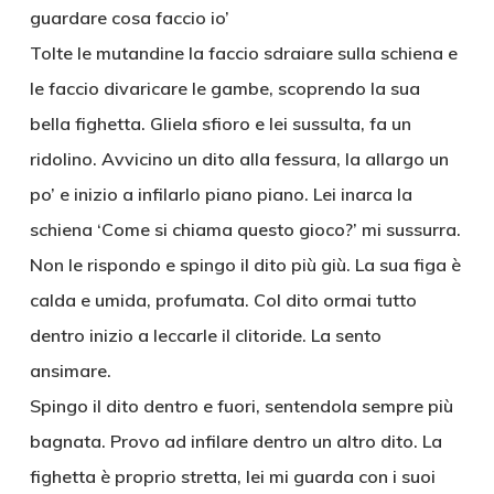
guardare cosa faccio io’
Tolte le mutandine la faccio sdraiare sulla schiena e
le faccio divaricare le gambe, scoprendo la sua
bella fighetta. Gliela sfioro e lei sussulta, fa un
ridolino. Avvicino un dito alla fessura, la allargo un
po’ e inizio a infilarlo piano piano. Lei inarca la
schiena ‘Come si chiama questo gioco?’ mi sussurra.
Non le rispondo e spingo il dito più giù. La sua figa è
calda e umida, profumata. Col dito ormai tutto
dentro inizio a leccarle il clitoride. La sento
ansimare.
Spingo il dito dentro e fuori, sentendola sempre più
bagnata. Provo ad infilare dentro un altro dito. La
fighetta è proprio stretta, lei mi guarda con i suoi