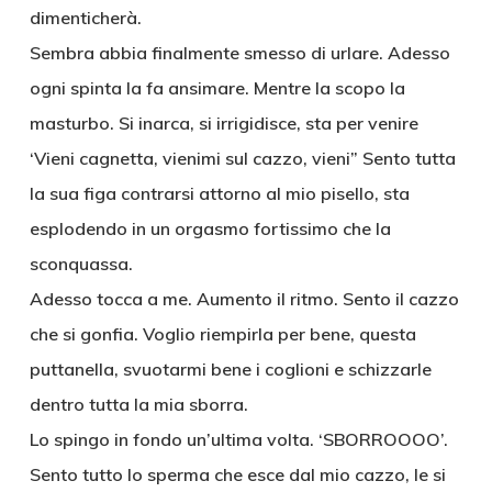
dimenticherà.
Sembra abbia finalmente smesso di urlare. Adesso
ogni spinta la fa ansimare. Mentre la scopo la
masturbo. Si inarca, si irrigidisce, sta per venire
‘Vieni cagnetta, vienimi sul cazzo, vieni” Sento tutta
la sua figa contrarsi attorno al mio pisello, sta
esplodendo in un orgasmo fortissimo che la
sconquassa.
Adesso tocca a me. Aumento il ritmo. Sento il cazzo
che si gonfia. Voglio riempirla per bene, questa
puttanella, svuotarmi bene i coglioni e schizzarle
dentro tutta la mia sborra.
Lo spingo in fondo un’ultima volta. ‘SBORROOOO’.
Sento tutto lo sperma che esce dal mio cazzo, le si