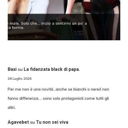
su
Baxi
La fidanzata black di papa.
26 Luglio 2026
Per me non è una novità...anche se bianchi o nere/i non
fanno differenza.... sono solo protagonisti come tutti gli
altri..
su
Agavebet
Tu non sei viva