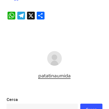
WhatsApp
Telegram
X
Condividi
patatinaumida
Cerca