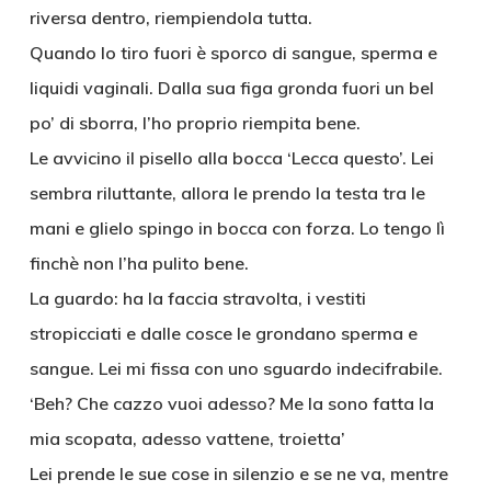
riversa dentro, riempiendola tutta.
Quando lo tiro fuori è sporco di sangue, sperma e
liquidi vaginali. Dalla sua figa gronda fuori un bel
po’ di sborra, l’ho proprio riempita bene.
Le avvicino il pisello alla bocca ‘Lecca questo’. Lei
sembra riluttante, allora le prendo la testa tra le
mani e glielo spingo in bocca con forza. Lo tengo lì
finchè non l’ha pulito bene.
La guardo: ha la faccia stravolta, i vestiti
stropicciati e dalle cosce le grondano sperma e
sangue. Lei mi fissa con uno sguardo indecifrabile.
‘Beh? Che cazzo vuoi adesso? Me la sono fatta la
mia scopata, adesso vattene, troietta’
Lei prende le sue cose in silenzio e se ne va, mentre