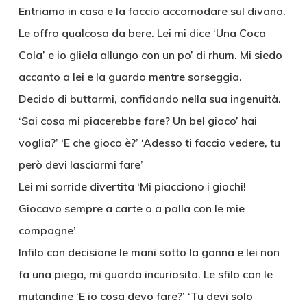
Entriamo in casa e la faccio accomodare sul divano.
Le offro qualcosa da bere. Lei mi dice ‘Una Coca
Cola’ e io gliela allungo con un po’ di rhum. Mi siedo
accanto a lei e la guardo mentre sorseggia.
Decido di buttarmi, confidando nella sua ingenuità.
‘Sai cosa mi piacerebbe fare? Un bel gioco’ hai
voglia?’ ‘E che gioco è?’ ‘Adesso ti faccio vedere, tu
però devi lasciarmi fare’
Lei mi sorride divertita ‘Mi piacciono i giochi!
Giocavo sempre a carte o a palla con le mie
compagne’
Infilo con decisione le mani sotto la gonna e lei non
fa una piega, mi guarda incuriosita. Le sfilo con le
mutandine ‘E io cosa devo fare?’ ‘Tu devi solo