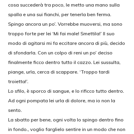
cosa succederà tra poco, le metto una mano sulla
spalla e una sui fianchi, per tenerla ben ferma.
Spingo ancora un po’. Vorrebbe muoversi, ma sono
troppo forte per lei ‘Mi fai male! Smettila!’ Il suo
modo di agitarsi mi fa eccitare ancora di più, decido
di sfondarla. Con un colpo di reni un po’ deciso
finalmente ficco dentro tutto il cazzo. Lei sussulta,
piange, urla, cerca di scappare. ‘Troppo tardi
troietta!’.
Lo sfilo, è sporco di sangue, e lo rificco tutto dentro.
Ad ogni pompata lei urla di dolore, ma io non la
sento.
La sbatto per bene, ogni volta lo spingo dentro fino
in fondo., voglio farglielo sentire in un modo che non