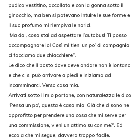
pudico vestitino, accollato e con la gonna sotto il
ginocchio, ma ben si potevano intuire le sue forme e
il suo profumo mi riempiva le narici.
‘Ma dai, cosa stai ad aspettare l’autobus! Ti posso
accompagnare io! Così mi tieni un po’ di compagnia,
ci facciamo due chiacchiere”.
Le dico che il posto dove deve andare non è lontano
e che ci si può arrivare a piedi e iniziamo ad
incamminarci. Verso casa mia.
Arrivati sotto il mio portone, con naturalezza le dico
‘Pensa un po’, questa è casa mia. Già che ci sono ne
approfitto per prendere una cosa che mi serve per
una commissione, vieni un attimo su con me?’. Ed
eccola che mi segue, davvero troppo facile.