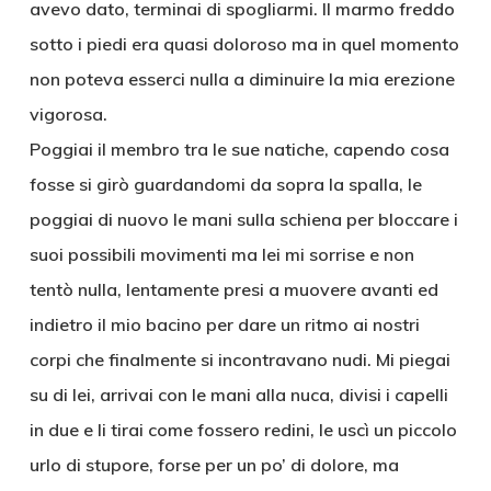
avevo dato, terminai di spogliarmi. Il marmo freddo
sotto i piedi era quasi doloroso ma in quel momento
non poteva esserci nulla a diminuire la mia erezione
vigorosa.
Poggiai il membro tra le sue natiche, capendo cosa
fosse si girò guardandomi da sopra la spalla, le
poggiai di nuovo le mani sulla schiena per bloccare i
suoi possibili movimenti ma lei mi sorrise e non
tentò nulla, lentamente presi a muovere avanti ed
indietro il mio bacino per dare un ritmo ai nostri
corpi che finalmente si incontravano nudi. Mi piegai
su di lei, arrivai con le mani alla nuca, divisi i capelli
in due e li tirai come fossero redini, le uscì un piccolo
urlo di stupore, forse per un po’ di dolore, ma