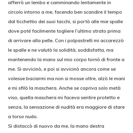
afferrò un lembo e camminando lentamente in
circolo intorno a me, facendo ben scandire il tempo
dal ticchettio dei suoi tacchi, si portò alle mie spalle
dove poté facilmente togliere l’ultimo strato prima
di arrivare alla pelle. Con i polpastrelli mi accarezzò
le spalle e ne valutò la solidità, soddisfatta, ma
mantenendo la mano sul mio corpo tornò di fronte a
me. Si avvicinò, e poi si avvicinò ancora come se
volesse baciarmi ma non si mosse oltre, alzò le mani
e mi sfilò la maschera. Anche se copriva solo metà
viso, quella maschera mi faceva sentire protetto e
senza, la sensazione di nudità era maggiore di stare
a torso nudo.
Si distaccò di nuovo da me, la mano destra