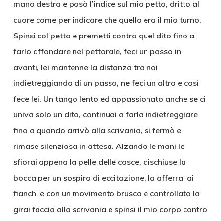
mano destra e posò l’indice sul mio petto, dritto al
cuore come per indicare che quello era il mio turno.
Spinsi col petto e premetti contro quel dito fino a
farlo affondare nel pettorale, feci un passo in
avanti, lei mantenne la distanza tra noi
indietreggiando di un passo, ne feci un altro e così
fece lei. Un tango lento ed appassionato anche se ci
univa solo un dito, continuai a farla indietreggiare
fino a quando arrivò alla scrivania, si fermò e
rimase silenziosa in attesa. Alzando le mani le
sfiorai appena la pelle delle cosce, dischiuse la
bocca per un sospiro di eccitazione, la afferrai ai
fianchi e con un movimento brusco e controllato la
girai faccia alla scrivania e spinsi il mio corpo contro