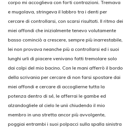
corpo mi accoglieva con forti contrazioni. Tremava
e mugolava, stringeva il labbro tra i denti per
cercare di controllarsi, con scarsi risultati. Il ritmo dei
miei affondi che inizialmente tenevo volutamente
basso cominciò a crescere, sempre più inarrestabile,
lei non provava neanche più a controllarsi ed i suoi
lunghi urli di piacere venivano fatti tremolare solo
dai colpi del mio bacino. Con le mani afferrò il bordo
della scrivania per cercare di non farsi spostare dai
miei affondi e cercare di accoglierne tutta la
potenza dentro di sé, le afferrai le gambe ed
alzandogliele al cielo le unii chiudendo il mio
membro in una stretta ancor più avvolgente,
poggiai entrambi i suoi polpacci sulla spalla sinistra