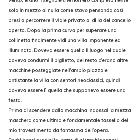
vento, erano il segnale che non ero completamente
solo in mezzo al nulla come stavo pensando così
presi a percorrere il viale privato al di là del cancello
aperto. Dopo la prima curva per superare una
collinetta finalmente vidi una villa imponente ed
illuminata. Doveva essere quello il luogo nel quale
doveva condurmi il biglietto, del resto c’erano altre
macchine posteggiate nell’ampio piazzale
antistante la villa con sentori neoclassici, quindi
doveva essere lì quella che supponevo essere una
festa.
Prima di scendere dalla macchina indossai la mezza
maschera come ultimo e fondamentale tassello del
mio travestimento da fantasma dell’opera.