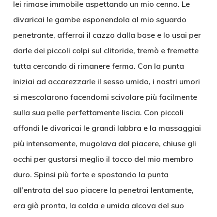
lei rimase immobile aspettando un mio cenno. Le
divaricai le gambe esponendola al mio sguardo
penetrante, afferrai il cazzo dalla base e lo usai per
darle dei piccoli colpi sul clitoride, tremò e fremette
tutta cercando di rimanere ferma. Con la punta
iniziai ad accarezzarle il sesso umido, i nostri umori
si mescolarono facendomi scivolare più facilmente
sulla sua pelle perfettamente liscia. Con piccoli
affondi le divaricai le grandi labbra e la massaggiai
più intensamente, mugolava dal piacere, chiuse gli
occhi per gustarsi meglio il tocco del mio membro
duro. Spinsi più forte e spostando la punta
all’entrata del suo piacere la penetrai lentamente,
era già pronta, la calda e umida alcova del suo