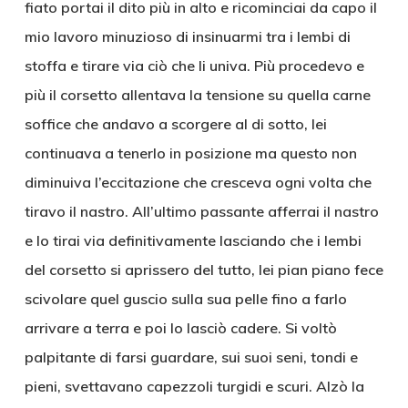
fiato portai il dito più in alto e ricominciai da capo il
mio lavoro minuzioso di insinuarmi tra i lembi di
stoffa e tirare via ciò che li univa. Più procedevo e
più il corsetto allentava la tensione su quella carne
soffice che andavo a scorgere al di sotto, lei
continuava a tenerlo in posizione ma questo non
diminuiva l’eccitazione che cresceva ogni volta che
tiravo il nastro. All’ultimo passante afferrai il nastro
e lo tirai via definitivamente lasciando che i lembi
del corsetto si aprissero del tutto, lei pian piano fece
scivolare quel guscio sulla sua pelle fino a farlo
arrivare a terra e poi lo lasciò cadere. Si voltò
palpitante di farsi guardare, sui suoi seni, tondi e
pieni, svettavano capezzoli turgidi e scuri. Alzò la