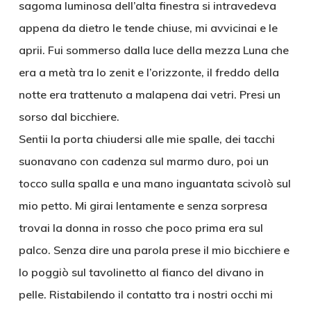
sagoma luminosa dell’alta finestra si intravedeva
appena da dietro le tende chiuse, mi avvicinai e le
aprii. Fui sommerso dalla luce della mezza Luna che
era a metà tra lo zenit e l’orizzonte, il freddo della
notte era trattenuto a malapena dai vetri. Presi un
sorso dal bicchiere.
Sentii la porta chiudersi alle mie spalle, dei tacchi
suonavano con cadenza sul marmo duro, poi un
tocco sulla spalla e una mano inguantata scivolò sul
mio petto. Mi girai lentamente e senza sorpresa
trovai la donna in rosso che poco prima era sul
palco. Senza dire una parola prese il mio bicchiere e
lo poggiò sul tavolinetto al fianco del divano in
pelle. Ristabilendo il contatto tra i nostri occhi mi