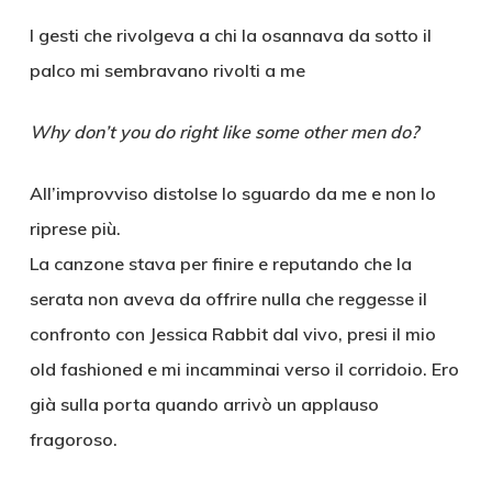
I gesti che rivolgeva a chi la osannava da sotto il
palco mi sembravano rivolti a me
Why don’t you do right like some other men do?
All’improvviso distolse lo sguardo da me e non lo
riprese più.
La canzone stava per finire e reputando che la
serata non aveva da offrire nulla che reggesse il
confronto con Jessica Rabbit dal vivo, presi il mio
old fashioned e mi incamminai verso il corridoio. Ero
già sulla porta quando arrivò un applauso
fragoroso.