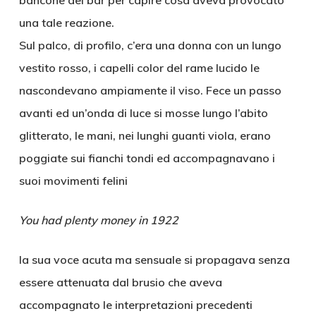
bancone del bar per capire cosa aveva provocato
una tale reazione.
Sul palco, di profilo, c’era una donna con un lungo
vestito rosso, i capelli color del rame lucido le
nascondevano ampiamente il viso. Fece un passo
avanti ed un’onda di luce si mosse lungo l’abito
glitterato, le mani, nei lunghi guanti viola, erano
poggiate sui fianchi tondi ed accompagnavano i
suoi movimenti felini
You had plenty money in 1922
la sua voce acuta ma sensuale si propagava senza
essere attenuata dal brusio che aveva
accompagnato le interpretazioni precedenti