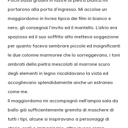
Pochi bassi gradini in lastre di pietra bianca mi
portarono alla porta d’ingresso. Mi accolse un
maggiordomo in livrea tipica dei film in bianco e
nero, gli consegnai l’invito ed il mantello. L’atrio era
spazioso ed il suo soffitto alto metteva soggezione
per quanto faceva sembrare piccole ed insignificanti
le due colonne marmoree che lo sorreggevano, i toni
ambrati della pietra mescolati al marrone scuro
degli elementi in legno riscaldavano la vista ed
accoglievano splendidamente anche un estraneo
come me.
Il maggiordomo mi accompagnò nell’ampia sala da
ballo già sufficientemente gremita di maschere di
tutti i tipi, alcune si inspiravano a personaggi di