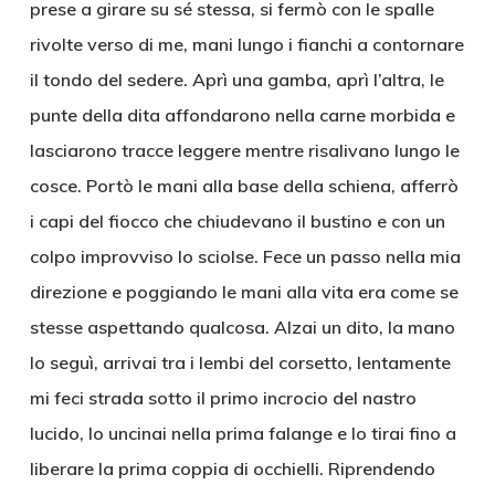
prese a girare su sé stessa, si fermò con le spalle
rivolte verso di me, mani lungo i fianchi a contornare
il tondo del sedere. Aprì una gamba, aprì l’altra, le
punte della dita affondarono nella carne morbida e
lasciarono tracce leggere mentre risalivano lungo le
cosce. Portò le mani alla base della schiena, afferrò
i capi del fiocco che chiudevano il bustino e con un
colpo improvviso lo sciolse. Fece un passo nella mia
direzione e poggiando le mani alla vita era come se
stesse aspettando qualcosa. Alzai un dito, la mano
lo seguì, arrivai tra i lembi del corsetto, lentamente
mi feci strada sotto il primo incrocio del nastro
lucido, lo uncinai nella prima falange e lo tirai fino a
liberare la prima coppia di occhielli. Riprendendo