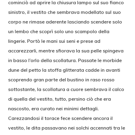
cominciò ad aprire la chiusura lampo sul suo fianco
sinistro, il vestito che sembrava modellato sul suo
corpo ne rimase aderente lasciando scendere solo
un lembo che scoprì solo uno scampolo della
lingerie. Portò le mani sui seni e prese ad
accarezzarli, mentre sfiorava la sua pelle spingeva
in basso l’orlo della scollatura. Passate le morbide
dune del petto la stoffa glitterata cadde in avanti
scoprendo gran parte del bustino in raso rosso
sottostante, la scollatura a cuore sembrava il calco
di quella del vestito, tutto, persino ciò che era
nascosto, era curato nei minimi dettagli.
Carezzandosi il torace fece scendere ancora il
vestito, le dita passavano nei solchi accennati tra le