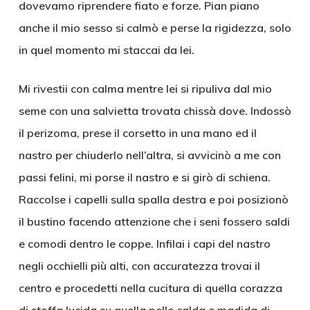
dovevamo riprendere fiato e forze. Pian piano
anche il mio sesso si calmò e perse la rigidezza, solo
in quel momento mi staccai da lei.
Mi rivestii con calma mentre lei si ripuliva dal mio
seme con una salvietta trovata chissà dove. Indossò
il perizoma, prese il corsetto in una mano ed il
nastro per chiuderlo nell’altra, si avvicinò a me con
passi felini, mi porse il nastro e si girò di schiena.
Raccolse i capelli sulla spalla destra e poi posizionò
il bustino facendo attenzione che i seni fossero saldi
e comodi dentro le coppe. Infilai i capi del nastro
negli occhielli più alti, con accuratezza trovai il
centro e procedetti nella cucitura di quella corazza