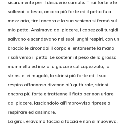
sicuramente per il desiderio carnale. Tirai forte e le
sollevai la testa, ancora più forte ed il petto fu a
mezz’aria, tirai ancora e la sua schiena si fermò sul
mio petto. Ansimava dal piacere, i capezzoli turgidi
salivano e scendevano nei suoi lunghi respiri, con un
braccio le circondai il corpo e lentamente la mano
risalì verso il petto. Le sostenni il peso della grossa
mammella ed iniziai a giocare col capezzolo, lo
strinsi e lei mugolò, lo strinsi più forte ed il suo
respiro affannoso divenne più gutturale, strinsi
ancora più forte e trattenne il fiato per non urlare
dal piacere, lasciandolo all’improvviso riprese a
respirare ed ansimare.
La girai, eravamo faccia a faccia e non si muoveva,