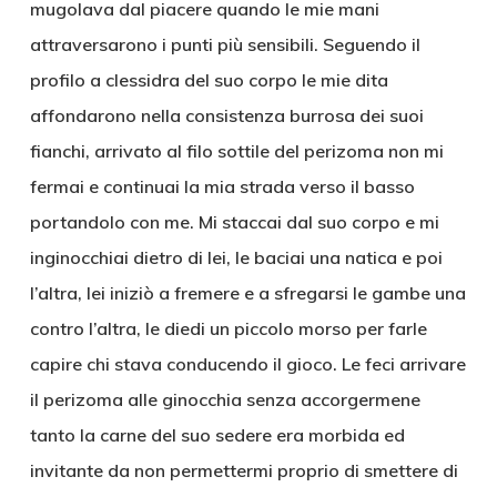
mugolava dal piacere quando le mie mani
attraversarono i punti più sensibili. Seguendo il
profilo a clessidra del suo corpo le mie dita
affondarono nella consistenza burrosa dei suoi
fianchi, arrivato al filo sottile del perizoma non mi
fermai e continuai la mia strada verso il basso
portandolo con me. Mi staccai dal suo corpo e mi
inginocchiai dietro di lei, le baciai una natica e poi
l’altra, lei iniziò a fremere e a sfregarsi le gambe una
contro l’altra, le diedi un piccolo morso per farle
capire chi stava conducendo il gioco. Le feci arrivare
il perizoma alle ginocchia senza accorgermene
tanto la carne del suo sedere era morbida ed
invitante da non permettermi proprio di smettere di