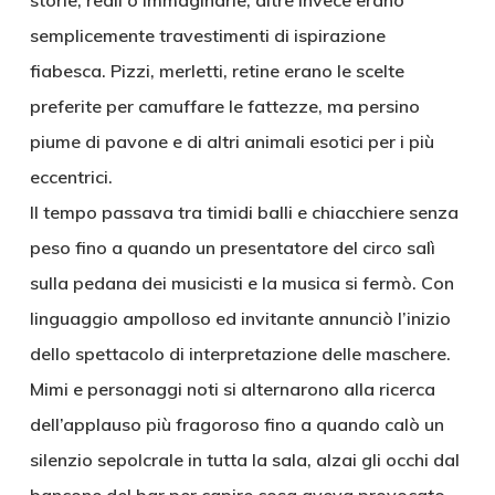
storie, reali o immaginarie, altre invece erano
semplicemente travestimenti di ispirazione
fiabesca. Pizzi, merletti, retine erano le scelte
preferite per camuffare le fattezze, ma persino
piume di pavone e di altri animali esotici per i più
eccentrici.
Il tempo passava tra timidi balli e chiacchiere senza
peso fino a quando un presentatore del circo salì
sulla pedana dei musicisti e la musica si fermò. Con
linguaggio ampolloso ed invitante annunciò l’inizio
dello spettacolo di interpretazione delle maschere.
Mimi e personaggi noti si alternarono alla ricerca
dell’applauso più fragoroso fino a quando calò un
silenzio sepolcrale in tutta la sala, alzai gli occhi dal