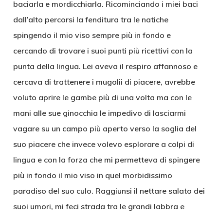
baciarla e mordicchiarla. Ricominciando i miei baci
dall’alto percorsi la fenditura tra le natiche
spingendo il mio viso sempre più in fondo e
cercando di trovare i suoi punti più ricettivi con la
punta della lingua. Lei aveva il respiro affannoso e
cercava di trattenere i mugolii di piacere, avrebbe
voluto aprire le gambe più di una volta ma con le
mani alle sue ginocchia le impedivo di lasciarmi
vagare su un campo più aperto verso la soglia del
suo piacere che invece volevo esplorare a colpi di
lingua e con la forza che mi permetteva di spingere
più in fondo il mio viso in quel morbidissimo
paradiso del suo culo. Raggiunsi il nettare salato dei
suoi umori, mi feci strada tra le grandi labbra e