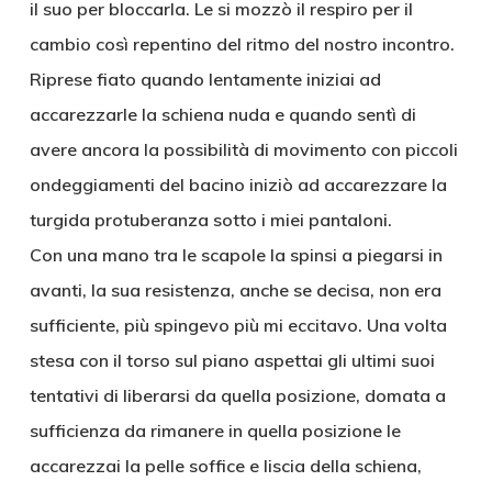
il suo per bloccarla. Le si mozzò il respiro per il
cambio così repentino del ritmo del nostro incontro.
Riprese fiato quando lentamente iniziai ad
accarezzarle la schiena nuda e quando sentì di
avere ancora la possibilità di movimento con piccoli
ondeggiamenti del bacino iniziò ad accarezzare la
turgida protuberanza sotto i miei pantaloni.
Con una mano tra le scapole la spinsi a piegarsi in
avanti, la sua resistenza, anche se decisa, non era
sufficiente, più spingevo più mi eccitavo. Una volta
stesa con il torso sul piano aspettai gli ultimi suoi
tentativi di liberarsi da quella posizione, domata a
sufficienza da rimanere in quella posizione le
accarezzai la pelle soffice e liscia della schiena,