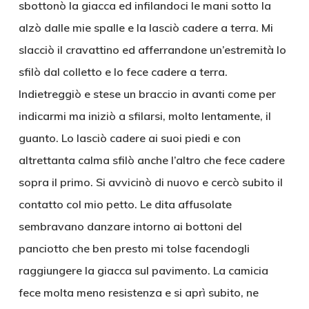
sbottonò la giacca ed infilandoci le mani sotto la
alzò dalle mie spalle e la lasciò cadere a terra. Mi
slacciò il cravattino ed afferrandone un’estremità lo
sfilò dal colletto e lo fece cadere a terra.
Indietreggiò e stese un braccio in avanti come per
indicarmi ma iniziò a sfilarsi, molto lentamente, il
guanto. Lo lasciò cadere ai suoi piedi e con
altrettanta calma sfilò anche l’altro che fece cadere
sopra il primo. Si avvicinò di nuovo e cercò subito il
contatto col mio petto. Le dita affusolate
sembravano danzare intorno ai bottoni del
panciotto che ben presto mi tolse facendogli
raggiungere la giacca sul pavimento. La camicia
fece molta meno resistenza e si aprì subito, ne