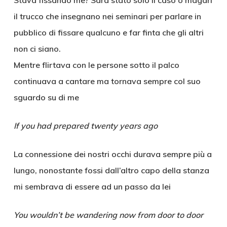
Stava fissando me? Sarà stato solo il caso o magari
il trucco che insegnano nei seminari per parlare in
pubblico di fissare qualcuno e far finta che gli altri
non ci siano.
Mentre flirtava con le persone sotto il palco
continuava a cantare ma tornava sempre col suo
sguardo su di me
If you had prepared twenty years ago
La connessione dei nostri occhi durava sempre più a
lungo, nonostante fossi dall’altro capo della stanza
mi sembrava di essere ad un passo da lei
You wouldn’t be wandering now from door to door