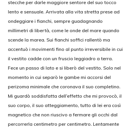
stecche per darle maggiore sentore del suo tocco
lento e sensuale. Arrivata alla vita stretta prese ad
ondeggiare i fianchi, sempre guadagnando
millimetri di libertà, come le onde del mare quando
scende la marea. Sui fianchi soffici rallentò ma
accentuò i movimenti fino al punto irreversibile in cui
il vestito cadde con un fruscio leggiadro a terra.
Fece un passo di lato e si liberò del vestito. Solo nel
momento in cui separò le gambe mi accorsi del
perizoma minimale che coronava il suo completino.
Mi guardò soddisfatta dell’effetto che mi provocò, il
suo corpo, il suo atteggiamento, tutto di lei era così
magnetico che non riuscivo a fermare gli occhi dal
percorrerla centimetro per centimetro. Lentamente