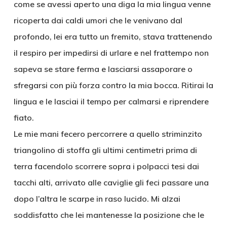
come se avessi aperto una diga la mia lingua venne
ricoperta dai caldi umori che le venivano dal
profondo, lei era tutto un fremito, stava trattenendo
il respiro per impedirsi di urlare e nel frattempo non
sapeva se stare ferma e lasciarsi assaporare o
sfregarsi con più forza contro la mia bocca. Ritirai la
lingua e le lasciai il tempo per calmarsi e riprendere
fiato.
Le mie mani fecero percorrere a quello striminzito
triangolino di stoffa gli ultimi centimetri prima di
terra facendolo scorrere sopra i polpacci tesi dai
tacchi alti, arrivato alle caviglie gli feci passare una
dopo l’altra le scarpe in raso lucido. Mi alzai
soddisfatto che lei mantenesse la posizione che le