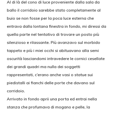
Al di là del cono di luce proveniente dalla sala da
ballo il corridoio sarebbe stato completamente al
buio se non fosse per la poca luce esterna che
entrava dalla lontana finestra in fondo, mi diressi da
quella parte nel tentativo di trovare un posto più
silenzioso e rilassante. Più avanzavo sul morbido
tappeto e più i miei occhi si abituavano alla semi
oscurità lasciandomi intravedere le cornici cesellate
dei grandi quadri ma nulla dei soggetti
rappresentati, c’erano anche vasi o statue sui
piedistalli ai fianchi delle porte che davano sul
corridoio.
Arrivato in fondo aprii una porta ed entrai nella
stanza che profumava di mogano e pelle, la