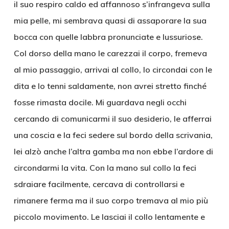
il suo respiro caldo ed affannoso s’infrangeva sulla
mia pelle, mi sembrava quasi di assaporare la sua
bocca con quelle labbra pronunciate e lussuriose.
Col dorso della mano le carezzai il corpo, fremeva
al mio passaggio, arrivai al collo, lo circondai con le
dita e lo tenni saldamente, non avrei stretto finché
fosse rimasta docile. Mi guardava negli occhi
cercando di comunicarmi il suo desiderio, le afferrai
una coscia e la feci sedere sul bordo della scrivania,
lei alzò anche l’altra gamba ma non ebbe l’ardore di
circondarmi la vita. Con la mano sul collo la feci
sdraiare facilmente, cercava di controllarsi e
rimanere ferma ma il suo corpo tremava al mio più
piccolo movimento. Le lasciai il collo lentamente e