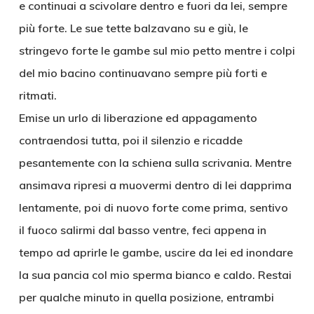
e continuai a scivolare dentro e fuori da lei, sempre
più forte. Le sue tette balzavano su e giù, le
stringevo forte le gambe sul mio petto mentre i colpi
del mio bacino continuavano sempre più forti e
ritmati.
Emise un urlo di liberazione ed appagamento
contraendosi tutta, poi il silenzio e ricadde
pesantemente con la schiena sulla scrivania. Mentre
ansimava ripresi a muovermi dentro di lei dapprima
lentamente, poi di nuovo forte come prima, sentivo
il fuoco salirmi dal basso ventre, feci appena in
tempo ad aprirle le gambe, uscire da lei ed inondare
la sua pancia col mio sperma bianco e caldo. Restai
per qualche minuto in quella posizione, entrambi