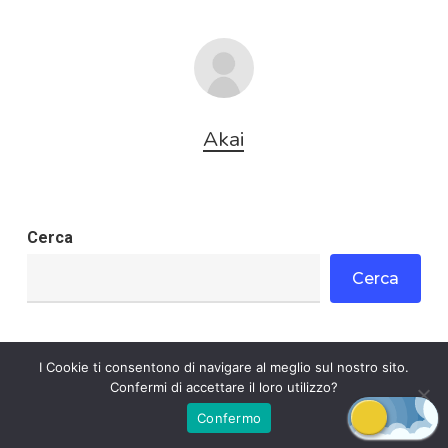
Akai
Cerca
Cerca
I Cookie ti consentono di navigare al meglio sul nostro sito.
Fumetti hentai
Confermi di accettare il loro utilizzo?
Confermo