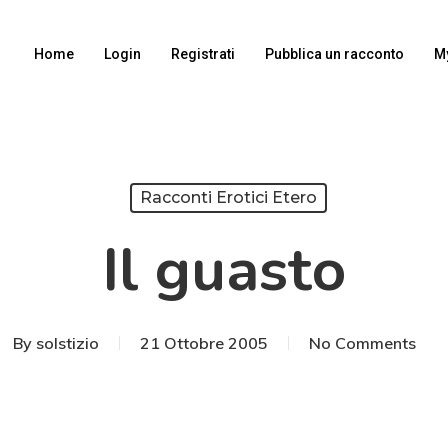
Home
Login
Registrati
Pubblica un racconto
M
Racconti Erotici Etero
Il guasto
By
solstizio
21 Ottobre 2005
No Comments