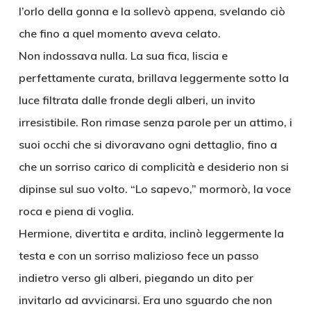
l’orlo della gonna e la sollevò appena, svelando ciò
che fino a quel momento aveva celato.
Non indossava nulla. La sua fica, liscia e
perfettamente curata, brillava leggermente sotto la
luce filtrata dalle fronde degli alberi, un invito
irresistibile. Ron rimase senza parole per un attimo, i
suoi occhi che si divoravano ogni dettaglio, fino a
che un sorriso carico di complicità e desiderio non si
dipinse sul suo volto. “Lo sapevo,” mormorò, la voce
roca e piena di voglia.
Hermione, divertita e ardita, inclinò leggermente la
testa e con un sorriso malizioso fece un passo
indietro verso gli alberi, piegando un dito per
invitarlo ad avvicinarsi. Era uno sguardo che non