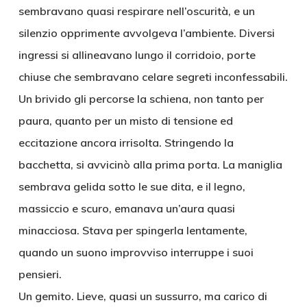
sembravano quasi respirare nell’oscurità, e un
silenzio opprimente avvolgeva l’ambiente. Diversi
ingressi si allineavano lungo il corridoio, porte
chiuse che sembravano celare segreti inconfessabili.
Un brivido gli percorse la schiena, non tanto per
paura, quanto per un misto di tensione ed
eccitazione ancora irrisolta. Stringendo la
bacchetta, si avvicinò alla prima porta. La maniglia
sembrava gelida sotto le sue dita, e il legno,
massiccio e scuro, emanava un’aura quasi
minacciosa. Stava per spingerla lentamente,
quando un suono improvviso interruppe i suoi
pensieri.
Un gemito. Lieve, quasi un sussurro, ma carico di