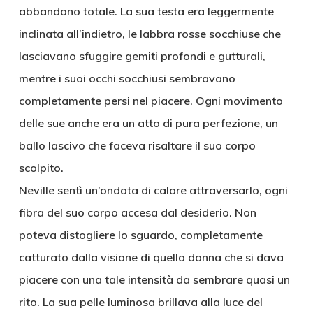
abbandono totale. La sua testa era leggermente
inclinata all’indietro, le labbra rosse socchiuse che
lasciavano sfuggire gemiti profondi e gutturali,
mentre i suoi occhi socchiusi sembravano
completamente persi nel piacere. Ogni movimento
delle sue anche era un atto di pura perfezione, un
ballo lascivo che faceva risaltare il suo corpo
scolpito.
Neville sentì un’ondata di calore attraversarlo, ogni
fibra del suo corpo accesa dal desiderio. Non
poteva distogliere lo sguardo, completamente
catturato dalla visione di quella donna che si dava
piacere con una tale intensità da sembrare quasi un
rito. La sua pelle luminosa brillava alla luce del