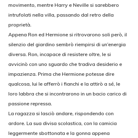
movimento, mentre Harry e Neville si sarebbero
intrufolati nella villa, passando dal retro della
proprietà.
Appena Ron ed Hermione si ritrovarono soli però, il
silenzio del giardino sembrò riempirsi di un’energia
diversa. Ron, incapace di resistere oltre, le si
avvicinò con uno sguardo che tradiva desiderio e
impazienza. Prima che Hermione potesse dire
qualcosa, lui le afferrò i fianchi e la attirò a sé, le
loro labbra che si incontrarono in un bacio carico di
passione repressa.
La ragazza si lasciò andare, rispondendo con
ardore. La sua divisa scolastica, con la camicia
leggermente sbottonata e la gonna appena