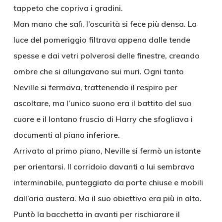
tappeto che copriva i gradini.
Man mano che salì, l’oscurità si fece più densa. La
luce del pomeriggio filtrava appena dalle tende
spesse e dai vetri polverosi delle finestre, creando
ombre che si allungavano sui muri. Ogni tanto
Neville si fermava, trattenendo il respiro per
ascoltare, ma l’unico suono era il battito del suo
cuore e il lontano fruscio di Harry che sfogliava i
documenti al piano inferiore.
Arrivato al primo piano, Neville si fermò un istante
per orientarsi. Il corridoio davanti a lui sembrava
interminabile, punteggiato da porte chiuse e mobili
dall’aria austera. Ma il suo obiettivo era più in alto.
Puntò la bacchetta in avanti per rischiarare il