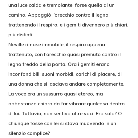
una luce calda e tremolante, forse quella di un
camino. Appoggiò l’orecchio contro il legno,
trattenendo il respiro, e i gemiti divennero più chiari,
più distinti.
Neville rimase immobile, il respiro appena
trattenuto, con l’orecchio quasi premuto contro il
legno freddo della porta. Ora i gemiti erano
inconfondibili: suoni morbidi, carichi di piacere, di
una donna che si lasciava andare completamente.
La voce era un sussurro quasi etereo, ma
abbastanza chiara da far vibrare qualcosa dentro
di lui. Tuttavia, non sentiva altre voci. Era sola? O
chiunque fosse con lei si stava muovendo in un
silenzio complice?