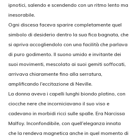
ipnotici, salendo e scendendo con un ritmo lento ma
inesorabile.
Ogni discesa faceva sparire completamente quel
simbolo di desiderio dentro la sua fica bagnata, che
si apriva accogliendolo con una facilità che parlava
di puro godimento. Il suono umido e invitante dei
suoi movimenti, mescolato ai suoi gemiti soffocati,
arrivava chiaramente fino alla serratura,
amplificando l’eccitazione di Neville.
La donna aveva i capelli lunghi biondo platino, con
ciocche nere che incorniciavano il suo viso e
cadevano in morbidi ricci sulle spalle. Era Narcissa
Malfoy. Inconfondibile, con quell’eleganza innata
che la rendeva magnetica anche in quel momento di