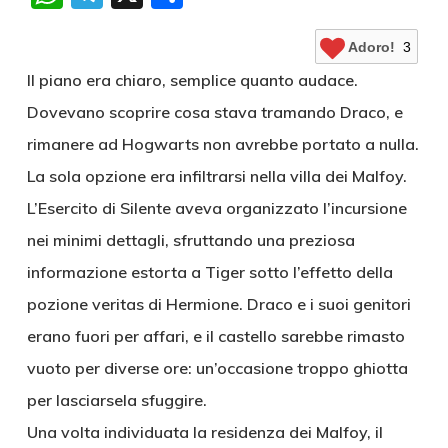
Adoro!
3
Il piano era chiaro, semplice quanto audace.
Dovevano scoprire cosa stava tramando Draco, e
rimanere ad Hogwarts non avrebbe portato a nulla.
La sola opzione era infiltrarsi nella villa dei Malfoy.
L’Esercito di Silente aveva organizzato l’incursione
nei minimi dettagli, sfruttando una preziosa
informazione estorta a Tiger sotto l’effetto della
pozione veritas di Hermione. Draco e i suoi genitori
erano fuori per affari, e il castello sarebbe rimasto
vuoto per diverse ore: un’occasione troppo ghiotta
per lasciarsela sfuggire.
Una volta individuata la residenza dei Malfoy, il