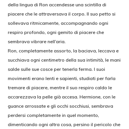
della lingua di Ron accendesse una scintilla di
piacere che le attraversava il corpo. Il suo petto si
sollevava ritmicamente, accompagnando ogni
respiro profondo, ogni gemito di piacere che
sembrava vibrare nell’aria.
Ron, completamente assorto, la baciava, leccava e
succhiava ogni centimetro della sua intimità, le mani
salde sulle sue cosce per tenerla ferma. I suoi
movimenti erano lenti e sapienti, studiati per farla
tremare di piacere, mentre il suo respiro caldo le
accarezzava la pelle già accesa. Hermione, con le
guance arrossate e gli occhi socchiusi, sembrava
perdersi completamente in quel momento,
dimenticando ogni altra cosa, persino il pericolo che