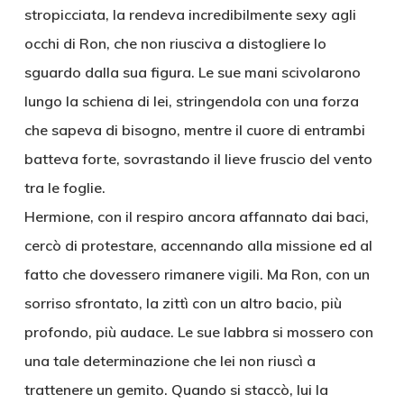
stropicciata, la rendeva incredibilmente sexy agli
occhi di Ron, che non riusciva a distogliere lo
sguardo dalla sua figura. Le sue mani scivolarono
lungo la schiena di lei, stringendola con una forza
che sapeva di bisogno, mentre il cuore di entrambi
batteva forte, sovrastando il lieve fruscio del vento
tra le foglie.
Hermione, con il respiro ancora affannato dai baci,
cercò di protestare, accennando alla missione ed al
fatto che dovessero rimanere vigili. Ma Ron, con un
sorriso sfrontato, la zittì con un altro bacio, più
profondo, più audace. Le sue labbra si mossero con
una tale determinazione che lei non riuscì a
trattenere un gemito. Quando si staccò, lui la