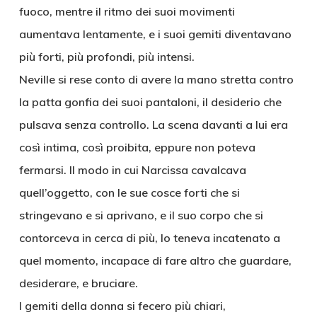
fuoco, mentre il ritmo dei suoi movimenti
aumentava lentamente, e i suoi gemiti diventavano
più forti, più profondi, più intensi.
Neville si rese conto di avere la mano stretta contro
la patta gonfia dei suoi pantaloni, il desiderio che
pulsava senza controllo. La scena davanti a lui era
così intima, così proibita, eppure non poteva
fermarsi. Il modo in cui Narcissa cavalcava
quell’oggetto, con le sue cosce forti che si
stringevano e si aprivano, e il suo corpo che si
contorceva in cerca di più, lo teneva incatenato a
quel momento, incapace di fare altro che guardare,
desiderare, e bruciare.
I gemiti della donna si fecero più chiari,