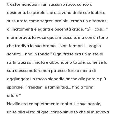
trasformandosi in un sussurro roco, carico di
desiderio. Le parole che uscivano dalle sue labbra,
sussurrate come segreti proibiti, erano un alternarsi
di incitamenti eleganti e oscenità crude. “Sì… cosi…,”
mormorava, la voce quasi musicale, ma con un tono
che tradiva la sua brama. “Non fermarti… voglio
sentirti… fino in fondo.” Ogni frase era un misto di
raffinatezza innata e abbandono totale, come se la
sua stessa natura non potesse fare a meno di
aggiungere un tocco signorile anche alle parole più
sporche. “Prendimi e fammi tua… fino a farmi
urlare.”
Neville era completamente rapito. Le sue parole,
unite alla vista di quel corpo sinuoso che si muoveva