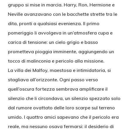
gruppo si mise in marcia. Harry, Ron, Hermione e
Neville avanzavano con le bacchette strette tra le
dita, pronti a qualsiasi evenienza. Il primo
pomeriggio li avvolgeva in un’atmosfera cupa e
carica di tensione: un cielo grigio e basso
prometteva pioggia imminente, aggiungendo un
tocco di malinconia e pericolo alla missione.
La villa dei Malfoy, maestosa e intimidatoria, si
stagliava all’orizzonte. Ogni passo verso
quell’oscura fortezza sembrava amplificare il
silenzio che li circondava, un silenzio spezzato solo
dal rumore ovattato delle loro scarpe sul terreno
umido. I quattro amici sapevano che il pericolo era
reale, ma nessuno osava fermarsi: il desiderio di