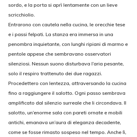
sordo, e la porta si aprì lentamente con un lieve
scricchiolio.
Entrarono con cautela nella cucina, le orecchie tese
e i passi felpati. La stanza era immersa in una
penombra inquietante, con lunghi ripiani di marmo e
pentole appese che sembravano osservatori
silenziosi. Nessun suono disturbava l’aria pesante,
solo il respiro trattenuto dei due ragazzi.
Procedettero con lentezza, attraversando la cucina
fino a raggiungere il salotto. Ogni passo sembrava
amplificato dal silenzio surreale che li circondava. Il
salotto, un’enorme sala con pareti ornate e mobili
antichi, emanava un’aura di eleganza decadente,
come se fosse rimasto sospeso nel tempo. Anche lì,