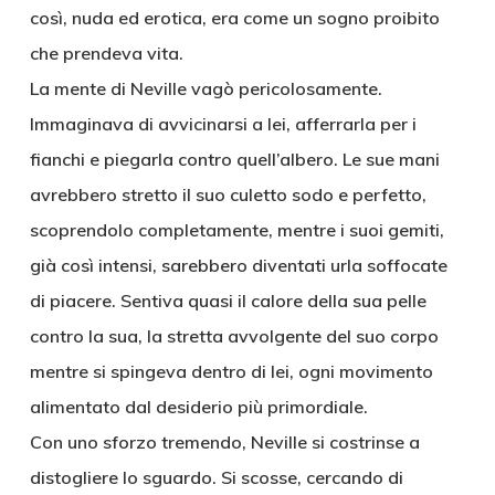
così, nuda ed erotica, era come un sogno proibito
che prendeva vita.
La mente di Neville vagò pericolosamente.
Immaginava di avvicinarsi a lei, afferrarla per i
fianchi e piegarla contro quell’albero. Le sue mani
avrebbero stretto il suo culetto sodo e perfetto,
scoprendolo completamente, mentre i suoi gemiti,
già così intensi, sarebbero diventati urla soffocate
di piacere. Sentiva quasi il calore della sua pelle
contro la sua, la stretta avvolgente del suo corpo
mentre si spingeva dentro di lei, ogni movimento
alimentato dal desiderio più primordiale.
Con uno sforzo tremendo, Neville si costrinse a
distogliere lo sguardo. Si scosse, cercando di