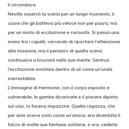
li circondava.
Neville osservò la scena per un lungo momento, il
cuore che gli batteva più veloce non per paura, ma
per un misto di eccitazione e curiosità. Si passò una
mano tra i capelli, cercando di riportare l’attenzione
alla missione, ma il pensiero di quella scena
continuava a bruciare nella sua mente. Sentiva
l’eccitazione montare dentro di sé come un’onda
inarrestabile.
L’immagine di Hermione, con il corpo esposto e
vulnerabile, le gambe divaricate e il piacere dipinto
sul viso, lo faceva impazzire. Quella ragazza, che
per anni aveva visto come un’amica, era diventata il
fulcro di molte sue fantasie solitarie, e ora, vederla