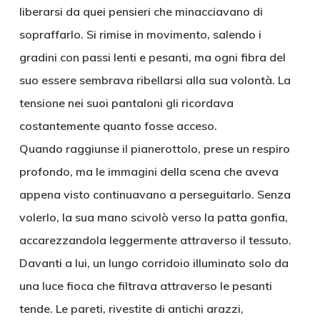
liberarsi da quei pensieri che minacciavano di
sopraffarlo. Si rimise in movimento, salendo i
gradini con passi lenti e pesanti, ma ogni fibra del
suo essere sembrava ribellarsi alla sua volontà. La
tensione nei suoi pantaloni gli ricordava
costantemente quanto fosse acceso.
Quando raggiunse il pianerottolo, prese un respiro
profondo, ma le immagini della scena che aveva
appena visto continuavano a perseguitarlo. Senza
volerlo, la sua mano scivolò verso la patta gonfia,
accarezzandola leggermente attraverso il tessuto.
Davanti a lui, un lungo corridoio illuminato solo da
una luce fioca che filtrava attraverso le pesanti
tende. Le pareti, rivestite di antichi arazzi,