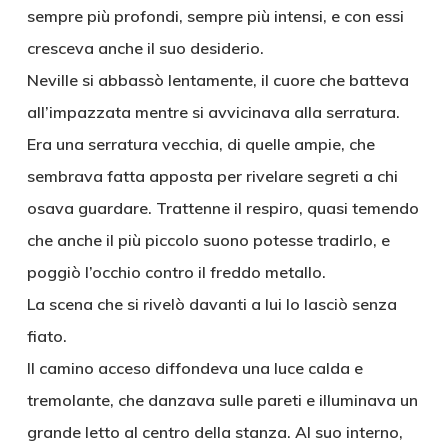
sempre più profondi, sempre più intensi, e con essi
cresceva anche il suo desiderio.
Neville si abbassò lentamente, il cuore che batteva
all’impazzata mentre si avvicinava alla serratura.
Era una serratura vecchia, di quelle ampie, che
sembrava fatta apposta per rivelare segreti a chi
osava guardare. Trattenne il respiro, quasi temendo
che anche il più piccolo suono potesse tradirlo, e
poggiò l’occhio contro il freddo metallo.
La scena che si rivelò davanti a lui lo lasciò senza
fiato.
Il camino acceso diffondeva una luce calda e
tremolante, che danzava sulle pareti e illuminava un
grande letto al centro della stanza. Al suo interno,