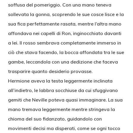
soffusa del pomeriggio. Con una mano teneva
sollevata la gonna, scoprendo le sue cosce lisce e la
sua fica perfettamente rasata, mentre l’altra mano
affondava nei capelli di Ron, inginocchiato davanti
a lei. Il rosso sembrava completamente immerso in
ciò che stava facendo, la bocca affondata tra le sue
gambe, leccandola con una dedizione che faceva
trasparire quanto desiderio provasse.
Hermione aveva la testa leggermente inclinata
all’indietro, le labbra socchiuse da cui sfuggivano
gemiti che Neville poteva quasi immaginare. La sua
mano tremava leggermente mentre stringeva la
chioma del suo fidanzato, guidandolo con
movimenti decisi ma disperati, come se ogni tocco