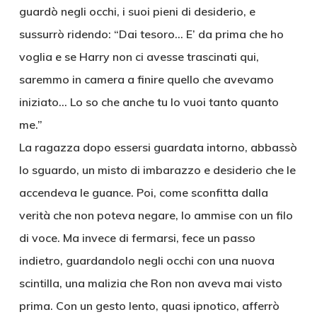
guardò negli occhi, i suoi pieni di desiderio, e
sussurrò ridendo: “Dai tesoro… E’ da prima che ho
voglia e se Harry non ci avesse trascinati qui,
saremmo in camera a finire quello che avevamo
iniziato… Lo so che anche tu lo vuoi tanto quanto
me.”
La ragazza dopo essersi guardata intorno, abbassò
lo sguardo, un misto di imbarazzo e desiderio che le
accendeva le guance. Poi, come sconfitta dalla
verità che non poteva negare, lo ammise con un filo
di voce. Ma invece di fermarsi, fece un passo
indietro, guardandolo negli occhi con una nuova
scintilla, una malizia che Ron non aveva mai visto
prima. Con un gesto lento, quasi ipnotico, afferrò