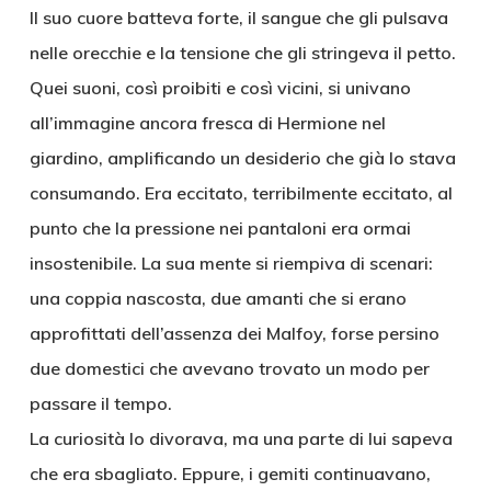
Il suo cuore batteva forte, il sangue che gli pulsava
nelle orecchie e la tensione che gli stringeva il petto.
Quei suoni, così proibiti e così vicini, si univano
all’immagine ancora fresca di Hermione nel
giardino, amplificando un desiderio che già lo stava
consumando. Era eccitato, terribilmente eccitato, al
punto che la pressione nei pantaloni era ormai
insostenibile. La sua mente si riempiva di scenari:
una coppia nascosta, due amanti che si erano
approfittati dell’assenza dei Malfoy, forse persino
due domestici che avevano trovato un modo per
passare il tempo.
La curiosità lo divorava, ma una parte di lui sapeva
che era sbagliato. Eppure, i gemiti continuavano,