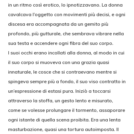
in un ritmo così erotico, lo ipnotizzavano. La donna
cavalcava l’oggetto con movimenti più decisi, e ogni
discesa era accompagnata da un gemito più
profondo, più gutturale, che sembrava vibrare nella
sua testa e accendere ogni fibra del suo corpo.
I suoi occhi erano incollati alla donna, al modo in cui
il suo corpo si muoveva con una grazia quasi
innaturale, le cosce che si contraevano mentre si
spingeva sempre più a fondo, il suo viso contratto in
un’espressione di estasi pura. Iniziò a toccarsi
attraverso la stoffa, un gesto lento e misurato,
come se volesse prolungare il tormento, assaporare
ogni istante di quella scena proibita. Era una lenta
masturbazione, quasi una tortura autoimposta. Il