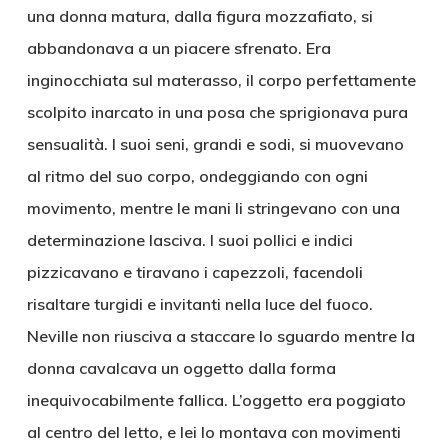
una donna matura, dalla figura mozzafiato, si
abbandonava a un piacere sfrenato. Era
inginocchiata sul materasso, il corpo perfettamente
scolpito inarcato in una posa che sprigionava pura
sensualità. I suoi seni, grandi e sodi, si muovevano
al ritmo del suo corpo, ondeggiando con ogni
movimento, mentre le mani li stringevano con una
determinazione lasciva. I suoi pollici e indici
pizzicavano e tiravano i capezzoli, facendoli
risaltare turgidi e invitanti nella luce del fuoco.
Neville non riusciva a staccare lo sguardo mentre la
donna cavalcava un oggetto dalla forma
inequivocabilmente fallica. L’oggetto era poggiato
al centro del letto, e lei lo montava con movimenti