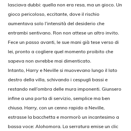
lasciava dubbi: quella non era resa, ma un gioco. Un
gioco pericoloso, eccitante, dove il rischio
aumentava solo l’intensità del desiderio che
entrambi sentivano. Ron non attese un altro invito.
Fece un passo avanti, le sue mani già tese verso di
lei, pronto a cogliere quel momento proibito che
sapeva non avrebbe mai dimenticato.
Intanto, Harry e Neville si muovevano lungo il lato
destro della villa, schivando i cespugli bassi e
restando nell’ombra delle mura imponenti. Giunsero
infine a una porta di servizio, semplice ma ben
chiusa. Harry, con un cenno rapido a Neville,
estrasse la bacchetta e mormorò un incantesimo a
bassa voce: Alohomora. La serratura emise un clic