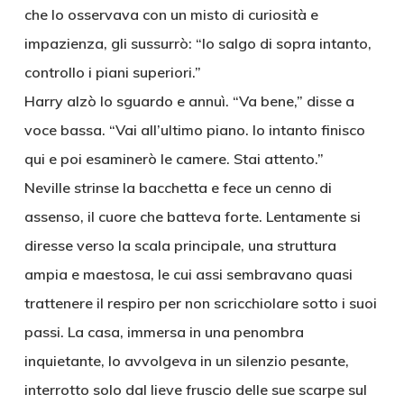
che lo osservava con un misto di curiosità e
impazienza, gli sussurrò: “Io salgo di sopra intanto,
controllo i piani superiori.”
Harry alzò lo sguardo e annuì. “Va bene,” disse a
voce bassa. “Vai all’ultimo piano. Io intanto finisco
qui e poi esaminerò le camere. Stai attento.”
Neville strinse la bacchetta e fece un cenno di
assenso, il cuore che batteva forte. Lentamente si
diresse verso la scala principale, una struttura
ampia e maestosa, le cui assi sembravano quasi
trattenere il respiro per non scricchiolare sotto i suoi
passi. La casa, immersa in una penombra
inquietante, lo avvolgeva in un silenzio pesante,
interrotto solo dal lieve fruscio delle sue scarpe sul