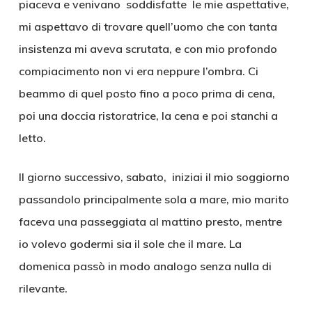
piaceva e venivano soddisfatte le mie aspettative,
mi aspettavo di trovare quell’uomo che con tanta
insistenza mi aveva scrutata, e con mio profondo
compiacimento non vi era neppure l’ombra. Ci
beammo di quel posto fino a poco prima di cena,
poi una doccia ristoratrice, la cena e poi stanchi a
letto.
Il giorno successivo, sabato, iniziai il mio soggiorno
passandolo principalmente sola a mare, mio marito
faceva una passeggiata al mattino presto, mentre
io volevo godermi sia il sole che il mare. La
domenica passò in modo analogo senza nulla di
rilevante.