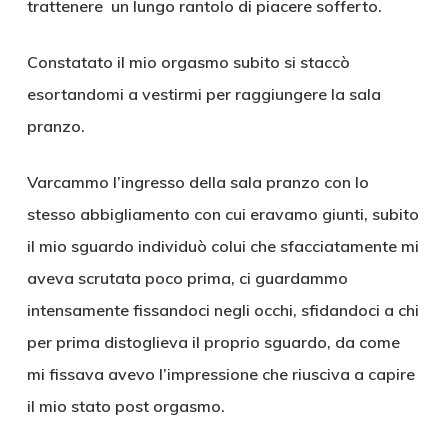
trattenere un lungo rantolo di piacere sofferto.
Constatato il mio orgasmo subito si staccò
esortandomi a vestirmi per raggiungere la sala
pranzo.
Varcammo l’ingresso della sala pranzo con lo
stesso abbigliamento con cui eravamo giunti, subito
il mio sguardo individuò colui che sfacciatamente mi
aveva scrutata poco prima, ci guardammo
intensamente fissandoci negli occhi, sfidandoci a chi
per prima distoglieva il proprio sguardo, da come
mi fissava avevo l’impressione che riusciva a capire
il mio stato post orgasmo.