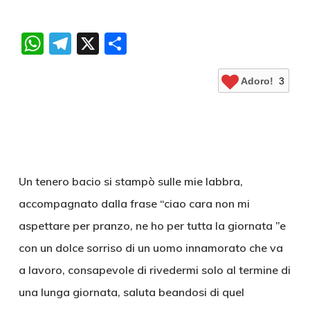
WhatsApp
Telegram
X
Condividi
Adoro!
3
Un tenero bacio si stampò sulle mie labbra,
accompagnato dalla frase “ciao cara non mi
aspettare per pranzo, ne ho per tutta la giornata ”e
con un dolce sorriso di un uomo innamorato che va
a lavoro, consapevole di rivedermi solo al termine di
una lunga giornata, saluta beandosi di quel