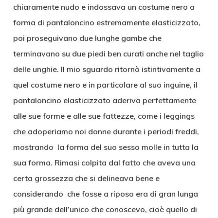
chiaramente nudo e indossava un costume nero a
forma di pantaloncino estremamente elasticizzato,
poi proseguivano due lunghe gambe che
terminavano su due piedi ben curati anche nel taglio
delle unghie. Il mio sguardo ritornò istintivamente a
quel costume nero e in particolare al suo inguine, il
pantaloncino elasticizzato aderiva perfettamente
alle sue forme e alle sue fattezze, come i leggings
che adoperiamo noi donne durante i periodi freddi,
mostrando la forma del suo sesso molle in tutta la
sua forma. Rimasi colpita dal fatto che aveva una
certa grossezza che si delineava bene e
considerando che fosse a riposo era di gran lunga
più grande dell’unico che conoscevo, cioè quello di