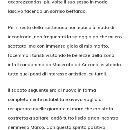
accarezzandosi più volte il suo sesso in modo
lascivo facendo un sorriso beffardo.
Per il resto della settimana non ebbi più modo di
incontrarlo, non frequentai la spiaggia poiché mi ero
scottata, ma con immensa gioia di mio marito,
facemmo i turisti visitando le bellezze della zona,
infatti andammo da Macerata ad Ancona, visitando
tutte quei posti di interesse artistico-culturali.
Il sabato seguente ero di nuovo in forma
completamente ristabilita e avevo voglia di
recuperare quelle giornate di mare che ero stata
costretta a saltare, andò tutto liscio e non incontrai
nemmeno Marco. Con questo spirito positivo