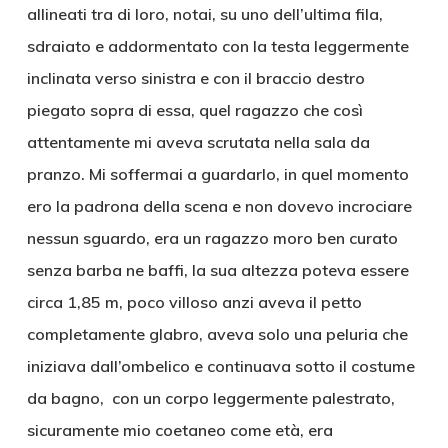
allineati tra di loro, notai, su uno dell’ultima fila,
sdraiato e addormentato con la testa leggermente
inclinata verso sinistra e con il braccio destro
piegato sopra di essa, quel ragazzo che così
attentamente mi aveva scrutata nella sala da
pranzo. Mi soffermai a guardarlo, in quel momento
ero la padrona della scena e non dovevo incrociare
nessun sguardo, era un ragazzo moro ben curato
senza barba ne baffi, la sua altezza poteva essere
circa 1,85 m, poco villoso anzi aveva il petto
completamente glabro, aveva solo una peluria che
iniziava dall’ombelico e continuava sotto il costume
da bagno, con un corpo leggermente palestrato,
sicuramente mio coetaneo come età, era