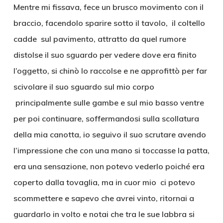
Mentre mi fissava, fece un brusco movimento con il
braccio, facendolo sparire sotto il tavolo, il coltello
cadde sul pavimento, attratto da quel rumore
distolse il suo sguardo per vedere dove era finito
l’oggetto, si chinò lo raccolse e ne approfittò per far
scivolare il suo sguardo sul mio corpo
principalmente sulle gambe e sul mio basso ventre
per poi continuare, soffermandosi sulla scollatura
della mia canotta, io seguivo il suo scrutare avendo
l’impressione che con una mano si toccasse la patta,
era una sensazione, non potevo vederlo poiché era
coperto dalla tovaglia, ma in cuor mio ci potevo
scommettere e sapevo che avrei vinto, ritornai a
guardarlo in volto e notai che tra le sue labbra si