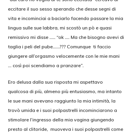
eccitare il suo sesso sperando che desse segni di
vita e incominciai a baciarlo facendo passare la mia
lingua sulle sue labbra, mi scostò un pò e quasi
remissivo mi disse ….. “ok …. Ma che bisogno avevi di
taglia i peli del pube……??? Comunque ti faccio
giungere all’orgasmo velocemente con le mie mani
… così poi scendiamo a pranzare”.
Ero delusa dalla sua risposta mi aspettavo
qualcosa di più, almeno più entusiasmo, ma intanto
le sue mani avevano raggiunto la mia intimità, la
trovò umida e i suoi polpastrelli incominciarono a
stimolare l’ingresso della mia vagina giungendo
presto al clitoride, muoveva i suoi polpastrelli come