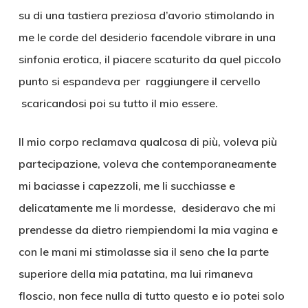
su di una tastiera preziosa d’avorio stimolando in
me le corde del desiderio facendole vibrare in una
sinfonia erotica, il piacere scaturito da quel piccolo
punto si espandeva per raggiungere il cervello
scaricandosi poi su tutto il mio essere.
Il mio corpo reclamava qualcosa di più, voleva più
partecipazione, voleva che contemporaneamente
mi baciasse i capezzoli, me li succhiasse e
delicatamente me li mordesse, desideravo che mi
prendesse da dietro riempiendomi la mia vagina e
con le mani mi stimolasse sia il seno che la parte
superiore della mia patatina, ma lui rimaneva
floscio, non fece nulla di tutto questo e io potei solo