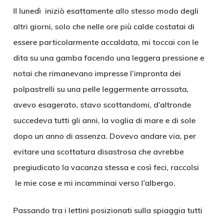
Il lunedì iniziò esattamente allo stesso modo degli
altri giorni, solo che nelle ore più calde costatai di
essere particolarmente accaldata, mi toccai con le
dita su una gamba facendo una leggera pressione e
notai che rimanevano impresse l’impronta dei
polpastrelli su una pelle leggermente arrossata,
avevo esagerato, stavo scottandomi, d’altronde
succedeva tutti gli anni, la voglia di mare e di sole
dopo un anno di assenza. Dovevo andare via, per
evitare una scottatura disastrosa che avrebbe
pregiudicato la vacanza stessa e così feci, raccolsi
le mie cose e mi incamminai verso l’albergo.
Passando tra i lettini posizionati sulla spiaggia tutti