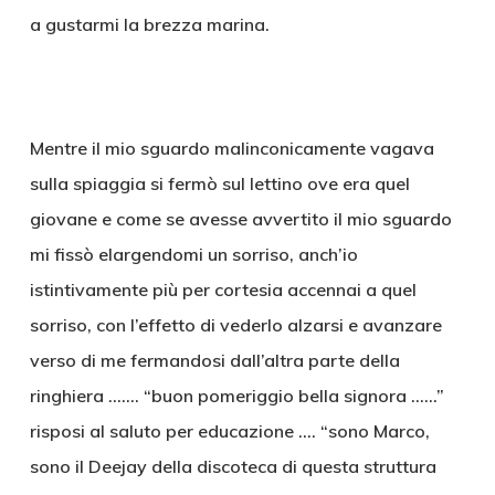
a gustarmi la brezza marina.
Mentre il mio sguardo malinconicamente vagava
sulla spiaggia si fermò sul lettino ove era quel
giovane e come se avesse avvertito il mio sguardo
mi fissò elargendomi un sorriso, anch’io
istintivamente più per cortesia accennai a quel
sorriso, con l’effetto di vederlo alzarsi e avanzare
verso di me fermandosi dall’altra parte della
ringhiera ……. “buon pomeriggio bella signora ……”
risposi al saluto per educazione …. “sono Marco,
sono il Deejay della discoteca di questa struttura