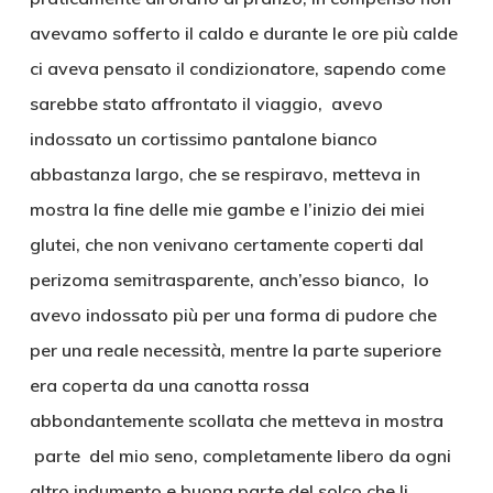
avevamo sofferto il caldo e durante le ore più calde
ci aveva pensato il condizionatore, sapendo come
sarebbe stato affrontato il viaggio, avevo
indossato un cortissimo pantalone bianco
abbastanza largo, che se respiravo, metteva in
mostra la fine delle mie gambe e l’inizio dei miei
glutei, che non venivano certamente coperti dal
perizoma semitrasparente, anch’esso bianco, lo
avevo indossato più per una forma di pudore che
per una reale necessità, mentre la parte superiore
era coperta da una canotta rossa
abbondantemente scollata che metteva in mostra
parte del mio seno, completamente libero da ogni
altro indumento e buona parte del solco che li