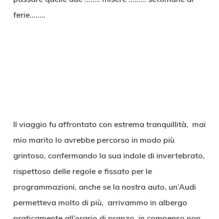
ferie……..
Il viaggio fu affrontato con estrema tranquillità, mai
mio marito lo avrebbe percorso in modo più
grintoso, confermando la sua indole di invertebrato,
rispettoso delle regole e fissato per le
programmazioni, anche se la nostra auto, un’Audi
permetteva molto di più, arrivammo in albergo
praticamente all’orario di pranzo, in compenso non