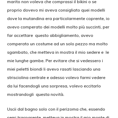
marito non voleva che comprassi il bikini o se
proprio dovevo mi aveva consigliato quei modelli
dove la mutandina era particolarmente coprente, io
avevo comperato dei modelli molto più succinti, per
far accettare questo abbigliamento, avevo
comperato un costume ad un solo pezzo ma molto
sgambato, che metteva in mostra il mio sedere e le
mie lunghe gambe. Per evitare che si vedessero i
miei peletti biondi li avevo rasati lasciando una
strisciolina centrale e adesso volevo farmi vedere
da lui facendogli una sorpresa, volevo eccitarlo
mostrandogli questa novità.
Uscii dal bagno solo con il perizoma che, essendo
semi trasparente, metteva in mostra il mio monte di