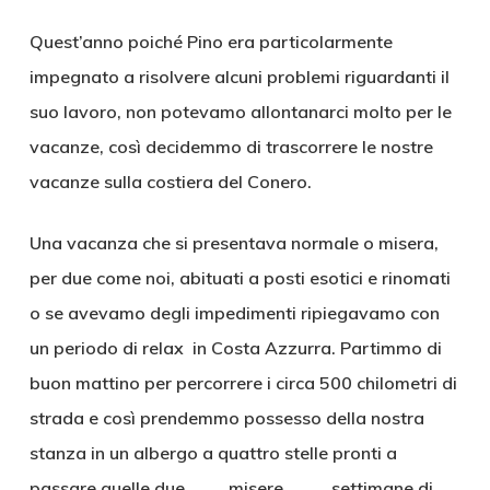
Quest’anno poiché Pino era particolarmente
impegnato a risolvere alcuni problemi riguardanti il
suo lavoro, non potevamo allontanarci molto per le
vacanze, così decidemmo di trascorrere le nostre
vacanze sulla costiera del Conero.
Una vacanza che si presentava normale o misera,
per due come noi, abituati a posti esotici e rinomati
o se avevamo degli impedimenti ripiegavamo con
un periodo di relax in Costa Azzurra. Partimmo di
buon mattino per percorrere i circa 500 chilometri di
strada e così prendemmo possesso della nostra
stanza in un albergo a quattro stelle pronti a
passare quelle due …….. misere ….….. settimane di