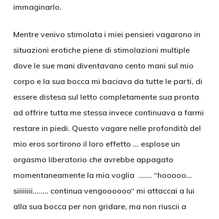
immaginarlo.
Mentre venivo stimolata i miei pensieri vagarono in
situazioni erotiche piene di stimolazioni multiple
dove le sue mani diventavano cento mani sul mio
corpo e la sua bocca mi baciava da tutte le parti, di
essere distesa sul letto completamente sua pronta
ad offrire tutta me stessa invece continuava a farmi
restare in piedi. Questo vagare nelle profondità del
mio eros sortirono il loro effetto … esplose un
orgasmo liberatorio che avrebbe appagato
momentaneamente la mia voglia ……. “hooooo…
siiiiiiii…….. continua vengoooooo“ mi attaccai a lui
alla sua bocca per non gridare, ma non riuscii a