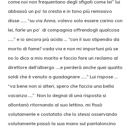
come noi non frequentano degli sfigati come lei” lui
abbassò un po’ la cresta e in tono più remissivo
disse ….. “su via Anna, volevo solo essere carino con
lei, farle un po’ di compagnia offrendogli qualcosa
…..” e io ancora più acida … “con il suo stipendio da
morto di fame? vada via e non mi importuni più se
no lo dico a mio marito e faccio fare un reclamo al
direttore dell’albergo ….e perderà anche quei quatto
soldi che è venuto a guadagnare …..” Lui rispose …
“va bene non si alteri, spero che faccia una bella
vacanza ….” Non lo degnai di una risposta si
allontanò ritornando al suo lettino, mi fissò
volutamente e costatato che lo stessi osservando
volutamente passò la sua mano sul pantaloncino