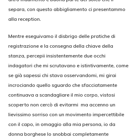
separa, con questo abbigliamento ci presentammo
alla reception.
Mentre eseguivamo il disbrigo delle pratiche di
registrazione e la consegna della chiave della
stanza, percepii insistentemente due occhi
indagatori che mi scrutavano e istintivamente, come
se già sapessi chi stava osservandomi, mi girai
incrociando quello sguardo che sfacciatamente
continuava a scandagliare il mio corpo, vistosi
scoperto non cercò di evitarmi ma accenno un
lievissimo sorriso con un movimento impercettibile
con il capo, in omaggio alla mia persona, io da
donna borghese lo snobbai completamente