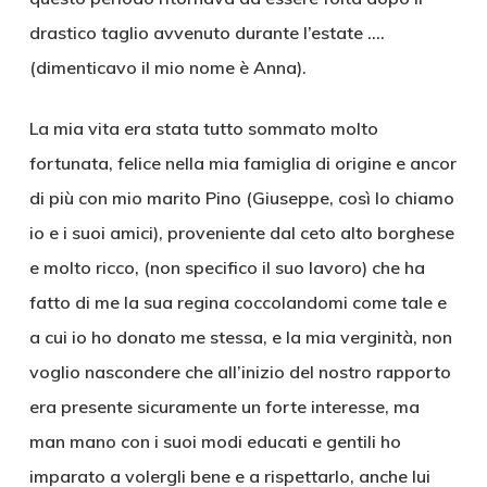
drastico taglio avvenuto durante l’estate ….
(dimenticavo il mio nome è Anna).
La mia vita era stata tutto sommato molto
fortunata, felice nella mia famiglia di origine e ancor
di più con mio marito Pino (Giuseppe, così lo chiamo
io e i suoi amici), proveniente dal ceto alto borghese
e molto ricco, (non specifico il suo lavoro) che ha
fatto di me la sua regina coccolandomi come tale e
a cui io ho donato me stessa, e la mia verginità, non
voglio nascondere che all’inizio del nostro rapporto
era presente sicuramente un forte interesse, ma
man mano con i suoi modi educati e gentili ho
imparato a volergli bene e a rispettarlo, anche lui