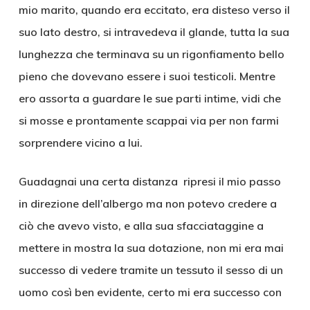
mio marito, quando era eccitato, era disteso verso il
suo lato destro, si intravedeva il glande, tutta la sua
lunghezza che terminava su un rigonfiamento bello
pieno che dovevano essere i suoi testicoli. Mentre
ero assorta a guardare le sue parti intime, vidi che
si mosse e prontamente scappai via per non farmi
sorprendere vicino a lui.
Guadagnai una certa distanza ripresi il mio passo
in direzione dell’albergo ma non potevo credere a
ciò che avevo visto, e alla sua sfacciataggine a
mettere in mostra la sua dotazione, non mi era mai
successo di vedere tramite un tessuto il sesso di un
uomo così ben evidente, certo mi era successo con