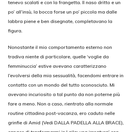
tenevo scalati e con la frangetta. Il naso dritto e un
po’ all’insù, la bocca forse un po’ piccola ma dalle
labbra piene e ben disegnate, completavano la
figura.
Nonostante il mio comportamento esterno non
tradiva niente di particolare, quelle ‘voglie da
femminuccia’ estive avevano caratterizzano
l’evolversi della mia sessualità, facendomi entrare in
contatto con un mondo del tutto sconosciuto. Mi
avevano incuriosito a tal punto da non poterne più
fare a meno. Non a caso, rientrato alla normale
routine cittadina post-vacanza, ero caduto nelle
grinfie di Amid (Vedi DALLA PADELLA ALLA BRACE),