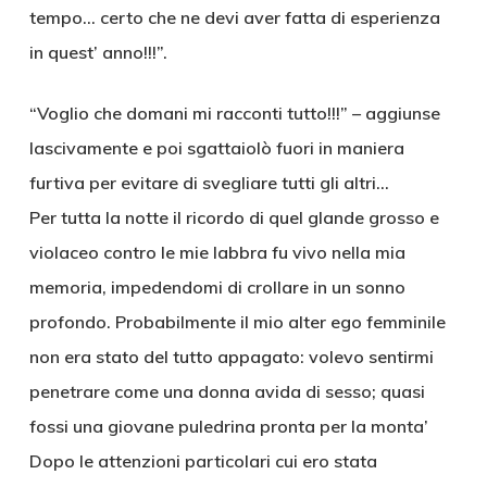
tempo… certo che ne devi aver fatta di esperienza
in quest’ anno!!!”.
“Voglio che domani mi racconti tutto!!!” – aggiunse
lascivamente e poi sgattaiolò fuori in maniera
furtiva per evitare di svegliare tutti gli altri…
Per tutta la notte il ricordo di quel glande grosso e
violaceo contro le mie labbra fu vivo nella mia
memoria, impedendomi di crollare in un sonno
profondo. Probabilmente il mio alter ego femminile
non era stato del tutto appagato: volevo sentirmi
penetrare come una donna avida di sesso; quasi
fossi una giovane puledrina pronta per la monta’
Dopo le attenzioni particolari cui ero stata