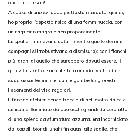
ancora palesati!!!
A causa di uno sviluppo piuttosto ritardato, quindi,
ho proprio l’aspetto fisico di una femminuccia, con
un corpicino magro e ben proporzionato.
Le spalle rimanevano sottili (mentre quelle dei miei
compagni si irrobustivano a dismisura); con i fianchi
più larghi di quello che sarebbero dovuti essere, il
giro vita stretto e un culetto a mandolino tondo e
sodo assai femminile’ con le gambe lunghe ed i
lineamenti del viso regolari.
Il faccino efebico senza traccia di peli molto dolce e
sensuale illuminato da due occhi grandi da cerbiatta
di una splendida sfumatura azzurra, era incorniciato
dai capelli biondi lunghi fin quasi alle spalle, che