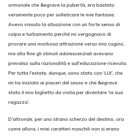
ormonale che &egrave la pubertà, era bastato
veramente poco per solleticare le mie fantasie.
Avevo vissuto la situazione con un forte senso di
colpa e turbamento perché mi vergognavo di
provare una morbosa attrazione verso mio cugino,
ma alla fine gli stimoli adolescenziali avevano
prevalso sulla razionalità e sull’educazione ricevuta.
Per tutta l’estate, dunque, sono stato con ‘LUI’, che
mi ha iniziato ai piaceri del sesso e che &egrave
stato il mio biglietto da visita per diventare ‘la sua
ragazza’.
D’altronde, per uno strano scherzo del destino, ora
come allora, i miei caratteri maschili non si erano