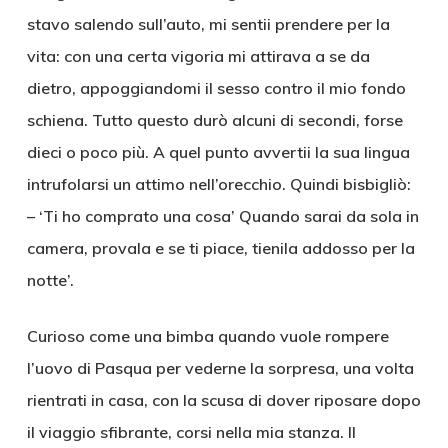
stavo salendo sull’auto, mi sentii prendere per la
vita: con una certa vigoria mi attirava a se da
dietro, appoggiandomi il sesso contro il mio fondo
schiena. Tutto questo durò alcuni di secondi, forse
dieci o poco più. A quel punto avvertii la sua lingua
intrufolarsi un attimo nell’orecchio. Quindi bisbigliò:
– ‘Ti ho comprato una cosa’ Quando sarai da sola in
camera, provala e se ti piace, tienila addosso per la
notte’.
Curioso come una bimba quando vuole rompere
l’uovo di Pasqua per vederne la sorpresa, una volta
rientrati in casa, con la scusa di dover riposare dopo
il viaggio sfibrante, corsi nella mia stanza. Il