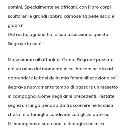
uomini. Specialmente se africani, con i loro corpi
scultorei’ le grandi labbra carnose’ la pelle liscia e
glabra’
Del resto, ognuno ha la sua ossessione: questa
&egrave la mia!!!
Ma veniamo all’attualità. Ormai &egrave passato
già un anno dal momento in cui ho cominciato ad
apprendere le basi della mia femminilizzazione ed
&egrave nuovamente tempo di passare un mesetto
in campagna. Come negli anni precedenti, l’estate
segna un lungo periodo da trascorrere nella casa
che la mia famiglia condivide con gli zii paterni.
Mi immaginavo situazioni e dialoghi che mi si