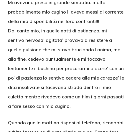
Mi avevano preso in grande simpatia: molto
probabilmente mio cugino li aveva messi al corrente
della mia disponibilità nei loro confronti!!!
Dal canto mio, in quelle notti di astinenza, mi
sentivo nervosa’ agitata’ provavo a resistere a
quella pulsione che mi stava bruciando l’anima, ma
alla fine, cedevo puntualmente e mi toccavo
lentamente il buchino per procurarmi piacere’ con un
po’ di pazienza lo sentivo cedere alle mie carezze’ le
dita insalivate si facevano strada dentro il mio
culetto mentre rivedevo come un film i giorni passati
a fare sesso con mio cugino.
Quando quella mattina risposi al telefono, riconobbi