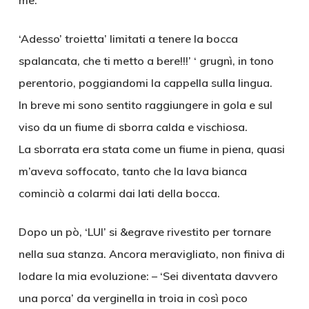
me.
‘Adesso’ troietta’ limitati a tenere la bocca
spalancata, che ti metto a bere!!!’ ‘ grugnì, in tono
perentorio, poggiandomi la cappella sulla lingua.
In breve mi sono sentito raggiungere in gola e sul
viso da un fiume di sborra calda e vischiosa.
La sborrata era stata come un fiume in piena, quasi
m’aveva soffocato, tanto che la lava bianca
cominciò a colarmi dai lati della bocca.
Dopo un pò, ‘LUI’ si &egrave rivestito per tornare
nella sua stanza. Ancora meravigliato, non finiva di
lodare la mia evoluzione: – ‘Sei diventata davvero
una porca’ da verginella in troia in così poco