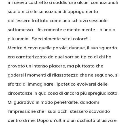
mi aveva costretto a soddisfare alcuni connazionali
suoi amici e le sensazioni di appagamento
dall’essere trattata come una schiava sessuale
sottomessa – fisicamente e mentalmente – a uno o
più uomini. Specialmente se di colore!!!
Mentre diceva quelle parole, dunque, il suo sguardo
era caratterizzato da quel sorriso tipico di chi ha
provato un intenso piacere, ma piuttosto che
godersi i momenti di rilassatezza che ne seguono, si
sforza di immaginare l’ipotetico evolversi delle
circostanze in qualcosa di ancora più spregiudicato.
Mi guardava in modo penetrante, dandomi
l’impressione che i suoi occhi stessero scavando
dentro di me. Dopo un’ultima un occhiata allusiva e