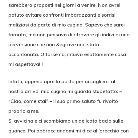
sarebbero proposti nei giorni a venire. Non avrei
potuto evitare confronti imbarazzanti e sorrisi
maliziosi da parte di mio cugino. Sapevo che sarei
tornato, ma non pensavo di ritrovare gli indizi di una
perversione che non &egrave mai stata
accantonata. O forse no; intuivo esattamente cosa
mi aspettava!!!
Infatti, appena apre la porta per accoglierci al
nostro arrivo, mio cugino mi guarda stupefatto: –
“Ciao, come stai” – il suo primo saluto fu rivolto
proprio a me.
Si avvicina e ci scambiamo un delicato bacio sulle
guance. Poi abbracciandomi mi dice all’orecchio con