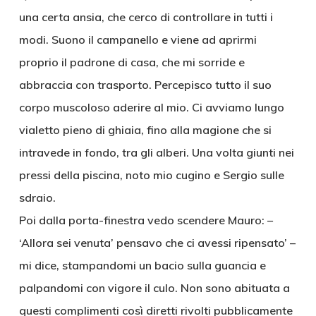
una certa ansia, che cerco di controllare in tutti i
modi. Suono il campanello e viene ad aprirmi
proprio il padrone di casa, che mi sorride e
abbraccia con trasporto. Percepisco tutto il suo
corpo muscoloso aderire al mio. Ci avviamo lungo
vialetto pieno di ghiaia, fino alla magione che si
intravede in fondo, tra gli alberi. Una volta giunti nei
pressi della piscina, noto mio cugino e Sergio sulle
sdraio.
Poi dalla porta-finestra vedo scendere Mauro: –
‘Allora sei venuta’ pensavo che ci avessi ripensato’ –
mi dice, stampandomi un bacio sulla guancia e
palpandomi con vigore il culo. Non sono abituata a
questi complimenti così diretti rivolti pubblicamente