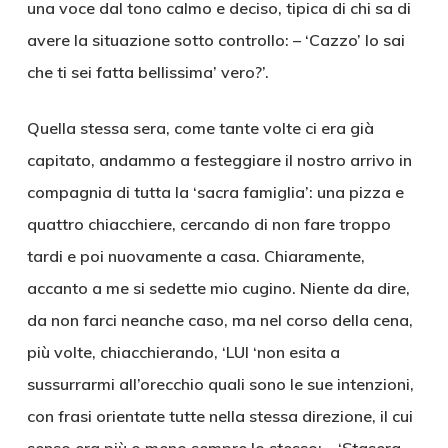
una voce dal tono calmo e deciso, tipica di chi sa di
avere la situazione sotto controllo: – ‘Cazzo’ lo sai
che ti sei fatta bellissima’ vero?’.
Quella stessa sera, come tante volte ci era già
capitato, andammo a festeggiare il nostro arrivo in
compagnia di tutta la ‘sacra famiglia’: una pizza e
quattro chiacchiere, cercando di non fare troppo
tardi e poi nuovamente a casa. Chiaramente,
accanto a me si sedette mio cugino. Niente da dire,
da non farci neanche caso, ma nel corso della cena,
più volte, chiacchierando, ‘LUI ‘non esita a
sussurrarmi all’orecchio quali sono le sue intenzioni,
con frasi orientate tutte nella stessa direzione, il cui