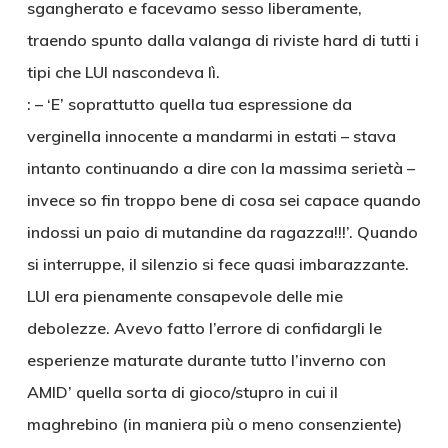
sgangherato e facevamo sesso liberamente,
traendo spunto dalla valanga di riviste hard di tutti i
tipi che LUI nascondeva lì.
: – ‘E’ soprattutto quella tua espressione da
verginella innocente a mandarmi in estati – stava
intanto continuando a dire con la massima serietà –
invece so fin troppo bene di cosa sei capace quando
indossi un paio di mutandine da ragazza!!!’. Quando
si interruppe, il silenzio si fece quasi imbarazzante.
LUI era pienamente consapevole delle mie
debolezze. Avevo fatto l’errore di confidargli le
esperienze maturate durante tutto l’inverno con
AMID’ quella sorta di gioco/stupro in cui il
maghrebino (in maniera più o meno consenziente)