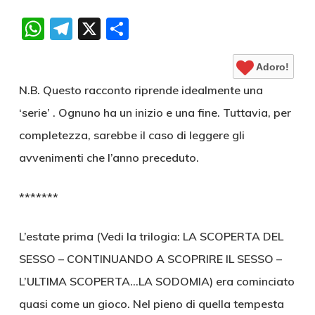
WhatsApp
Telegram
X
Condividi
Adoro!
N.B. Questo racconto riprende idealmente una
‘serie’ . Ognuno ha un inizio e una fine. Tuttavia, per
completezza, sarebbe il caso di leggere gli
avvenimenti che l’anno preceduto.
*******
L’estate prima (Vedi la trilogia: LA SCOPERTA DEL
SESSO – CONTINUANDO A SCOPRIRE IL SESSO –
L’ULTIMA SCOPERTA…LA SODOMIA) era cominciato
quasi come un gioco. Nel pieno di quella tempesta