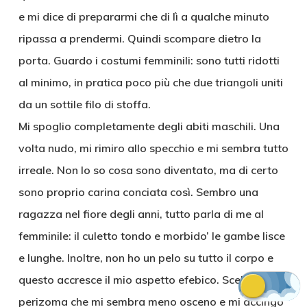
e mi dice di prepararmi che di lì a qualche minuto
ripassa a prendermi. Quindi scompare dietro la
porta. Guardo i costumi femminili: sono tutti ridotti
al minimo, in pratica poco più che due triangoli uniti
da un sottile filo di stoffa.
Mi spoglio completamente degli abiti maschili. Una
volta nudo, mi rimiro allo specchio e mi sembra tutto
irreale. Non lo so cosa sono diventato, ma di certo
sono proprio carina conciata così. Sembro una
ragazza nel fiore degli anni, tutto parla di me al
femminile: il culetto tondo e morbido’ le gambe lisce
e lunghe. Inoltre, non ho un pelo su tutto il corpo e
questo accresce il mio aspetto efebico. Scelgo il
Confermo
perizoma che mi sembra meno osceno e mi accingo