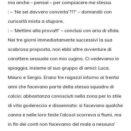
ma anche – pensai – per compiacere me stessa.
: – ‘Ne sei davvero convinta’???’ – domandò con
curiosità mista a stupore.
: – ‘Mettimi alla prova!!!’ – conclusi con aria di sfida.
Nei tre giorni immediatamente successivi la sua
scabrosa proposta, non ebbi altre avventure di
carattere sessuale con mio cugino. Ci vedevamo in
spiaggia, insieme al suo gruppo di amici: Luca,
Mauro e Sergio. Erano tre ragazzi intorno ai trenta
anni che facevano parte della stessa squadra di
calcio; abbastanza conosciuti nella zona per lo stile
di vita godereccio e dissennato: si facevano qualche
canna e nelle loro feste l’alcool scorreva a fiumi, ma
in fin dei conti non facevamo del male a nessuno’