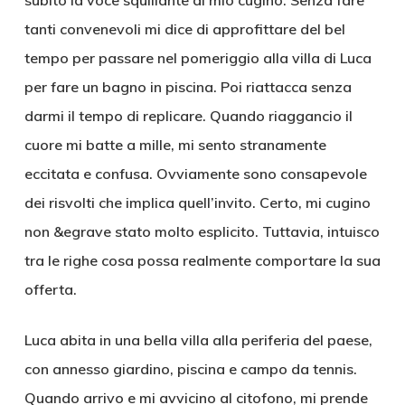
subito la voce squillante di mio cugino. Senza fare
tanti convenevoli mi dice di approfittare del bel
tempo per passare nel pomeriggio alla villa di Luca
per fare un bagno in piscina. Poi riattacca senza
darmi il tempo di replicare. Quando riaggancio il
cuore mi batte a mille, mi sento stranamente
eccitata e confusa. Ovviamente sono consapevole
dei risvolti che implica quell’invito. Certo, mi cugino
non &egrave stato molto esplicito. Tuttavia, intuisco
tra le righe cosa possa realmente comportare la sua
offerta.
Luca abita in una bella villa alla periferia del paese,
con annesso giardino, piscina e campo da tennis.
Quando arrivo e mi avvicino al citofono, mi prende