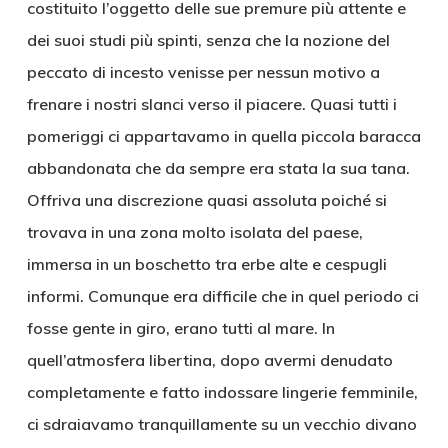
costituito l’oggetto delle sue premure più attente e
dei suoi studi più spinti, senza che la nozione del
peccato di incesto venisse per nessun motivo a
frenare i nostri slanci verso il piacere. Quasi tutti i
pomeriggi ci appartavamo in quella piccola baracca
abbandonata che da sempre era stata la sua tana.
Offriva una discrezione quasi assoluta poiché si
trovava in una zona molto isolata del paese,
immersa in un boschetto tra erbe alte e cespugli
informi. Comunque era difficile che in quel periodo ci
fosse gente in giro, erano tutti al mare. In
quell’atmosfera libertina, dopo avermi denudato
completamente e fatto indossare lingerie femminile,
ci sdraiavamo tranquillamente su un vecchio divano