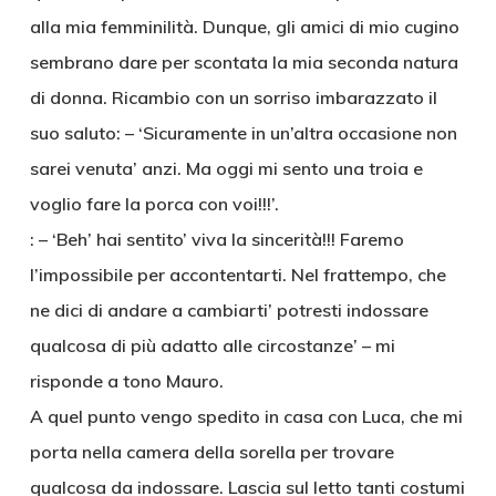
alla mia femminilità. Dunque, gli amici di mio cugino
sembrano dare per scontata la mia seconda natura
di donna. Ricambio con un sorriso imbarazzato il
suo saluto: – ‘Sicuramente in un’altra occasione non
sarei venuta’ anzi. Ma oggi mi sento una troia e
voglio fare la porca con voi!!!’.
: – ‘Beh’ hai sentito’ viva la sincerità!!! Faremo
l’impossibile per accontentarti. Nel frattempo, che
ne dici di andare a cambiarti’ potresti indossare
qualcosa di più adatto alle circostanze’ – mi
risponde a tono Mauro.
A quel punto vengo spedito in casa con Luca, che mi
porta nella camera della sorella per trovare
qualcosa da indossare. Lascia sul letto tanti costumi