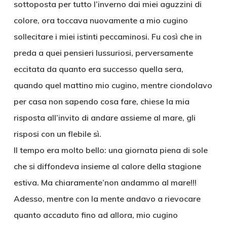
sottoposta per tutto l’inverno dai miei aguzzini di
colore, ora toccava nuovamente a mio cugino
sollecitare i miei istinti peccaminosi. Fu così che in
preda a quei pensieri lussuriosi, perversamente
eccitata da quanto era successo quella sera,
quando quel mattino mio cugino, mentre ciondolavo
per casa non sapendo cosa fare, chiese la mia
risposta all’invito di andare assieme al mare, gli
risposi con un flebile sì.
Il tempo era molto bello: una giornata piena di sole
che si diffondeva insieme al calore della stagione
estiva. Ma chiaramente’non andammo al mare!!!
Adesso, mentre con la mente andavo a rievocare
quanto accaduto fino ad allora, mio cugino