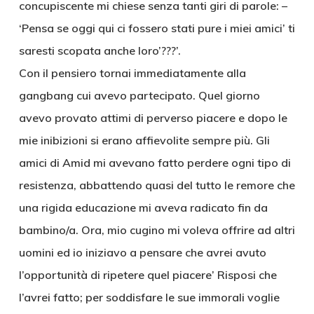
concupiscente mi chiese senza tanti giri di parole: –
‘Pensa se oggi qui ci fossero stati pure i miei amici’ ti
saresti scopata anche loro’???’.
Con il pensiero tornai immediatamente alla
gangbang cui avevo partecipato. Quel giorno
avevo provato attimi di perverso piacere e dopo le
mie inibizioni si erano affievolite sempre più. Gli
amici di Amid mi avevano fatto perdere ogni tipo di
resistenza, abbattendo quasi del tutto le remore che
una rigida educazione mi aveva radicato fin da
bambino/a. Ora, mio cugino mi voleva offrire ad altri
uomini ed io iniziavo a pensare che avrei avuto
l’opportunità di ripetere quel piacere’ Risposi che
l’avrei fatto; per soddisfare le sue immorali voglie