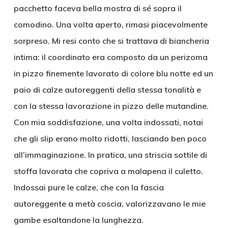
pacchetto faceva bella mostra di sé sopra il
comodino. Una volta aperto, rimasi piacevolmente
sorpreso. Mi resi conto che si trattava di biancheria
intima: il coordinato era composto da un perizoma
in pizzo finemente lavorato di colore blu notte ed un
paio di calze autoreggenti della stessa tonalità e
con la stessa lavorazione in pizzo delle mutandine.
Con mia soddisfazione, una volta indossati, notai
che gli slip erano molto ridotti, lasciando ben poco
all’immaginazione. In pratica, una striscia sottile di
stoffa lavorata che copriva a malapena il culetto.
Indossai pure le calze, che con la fascia
autoreggente a metà coscia, valorizzavano le mie
gambe esaltandone la lunghezza.