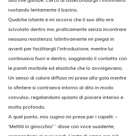
alla mie gambe. Cerco di assecondargli i movimenti
ruotando lentamente il bacino.
Qualche istante e mi accorsi che il suo dito era
scivolato dentro me, praticamente senza incontrare
nessuna resistenza. Istintivamente mi piegai in
avanti per facilitargli l’introduzione, mentre lui
continuava fuori e dentro, saggiando il contatto con
le pareti morbide ed elastiche che lo avvolgevano.
Un senso di calore diffuso mi prese alla gola mentre
lo sfintere si contraeva intorno al dito in modo
convulso, regalandomi spasmi di piacere intenso e
molto profondo.
A quel punto, mio cugino mi prese per i capelli: –
‘Mettiti in ginocchio” ‘ disse con voce suadente,