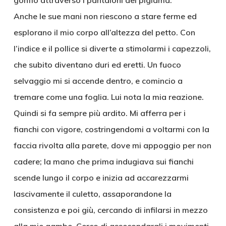
gonfio attraverso i pantaloni del pigiama.
Anche le sue mani non riescono a stare ferme ed
esplorano il mio corpo all’altezza del petto. Con
l’indice e il pollice si diverte a stimolarmi i capezzoli,
che subito diventano duri ed eretti. Un fuoco
selvaggio mi si accende dentro, e comincio a
tremare come una foglia. Lui nota la mia reazione.
Quindi si fa sempre più ardito. Mi afferra per i
fianchi con vigore, costringendomi a voltarmi con la
faccia rivolta alla parete, dove mi appoggio per non
cadere; la mano che prima indugiava sui fianchi
scende lungo il corpo e inizia ad accarezzarmi
lascivamente il culetto, assaporandone la
consistenza e poi giù, cercando di infilarsi in mezzo