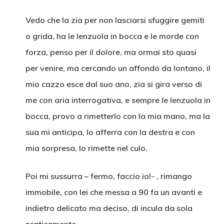
Vedo che la zia per non lasciarsi sfuggire gemiti
o grida, ha le lenzuola in bocca e le morde con
forza, penso per il dolore, ma ormai sto quasi
per venire, ma cercando un affondo da lontano, il
mio cazzo esce dal suo ano, zia si gira verso di
me con aria interrogativa, e sempre le lenzuola in
bocca, provo a rimetterlo con la mia mano, ma la
sua mi anticipa, lo afferra con la destra e con
mia sorpresa, lo rimette nel culo.
Poi mi sussurra – fermo, faccio io!- , rimango
immobile, con lei che messa a 90 fa un avanti e
indietro delicato ma deciso, di incula da sola