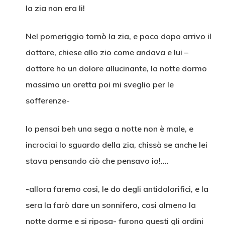
la zia non era li!
Nel pomeriggio tornò la zia, e poco dopo arrivo il
dottore, chiese allo zio come andava e lui –
dottore ho un dolore allucinante, la notte dormo
massimo un oretta poi mi sveglio per le
sofferenze-
Io pensai beh una sega a notte non è male, e
incrociai lo sguardo della zia, chissà se anche lei
stava pensando ciò che pensavo io!….
-allora faremo cosi, le do degli antidolorifici, e la
sera la farò dare un sonnifero, cosi almeno la
notte dorme e si riposa- furono questi gli ordini