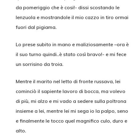
da pomeriggio che è cosi!- dissi scostando le
lenzuola e mostrandole il mio cazzo in tiro ormai
fuori dal pigiama.
Lo prese subito in mano e maliziosamente –ora è
il suo turno quindi..è stato così bravo!- e mi fece
un sorrisino da troia.
Mentre il marito nel letto di fronte russava, lei
cominciò il sapiente lavoro di bocca, ma volevo
di più, mi alzo e mi vado a sedere sulla poltrona
insieme a lei, mentre lei mi sega io la palpo, seno
e finalmente le tocco quel magnifico culo, duro e
alto.