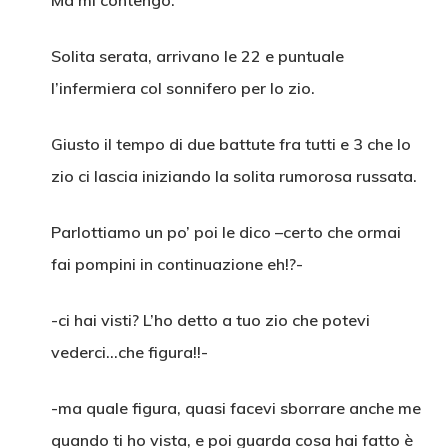
Ma mi contengo.
Solita serata, arrivano le 22 e puntuale
l’infermiera col sonnifero per lo zio.
Giusto il tempo di due battute fra tutti e 3 che lo
zio ci lascia iniziando la solita rumorosa russata.
Parlottiamo un po’ poi le dico –certo che ormai
fai pompini in continuazione eh!?-
-ci hai visti? L’ho detto a tuo zio che potevi
vederci…che figura!!-
-ma quale figura, quasi facevi sborrare anche me
quando ti ho vista, e poi guarda cosa hai fatto è