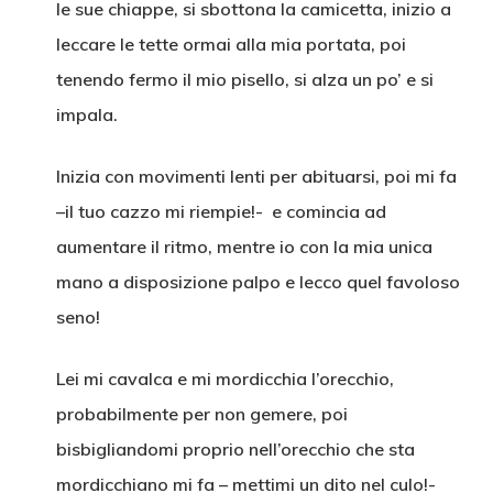
le sue chiappe, si sbottona la camicetta, inizio a
leccare le tette ormai alla mia portata, poi
tenendo fermo il mio pisello, si alza un po’ e si
impala.
Inizia con movimenti lenti per abituarsi, poi mi fa
–il tuo cazzo mi riempie!- e comincia ad
aumentare il ritmo, mentre io con la mia unica
mano a disposizione palpo e lecco quel favoloso
seno!
Lei mi cavalca e mi mordicchia l’orecchio,
probabilmente per non gemere, poi
bisbigliandomi proprio nell’orecchio che sta
mordicchiano mi fa – mettimi un dito nel culo!-