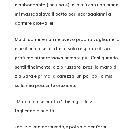
e abbondante ( ha una 4), e in più con una mano
mi massaggiava il petto per incoraggiarmi a
dormire diceva lei.
Ma di dormire non ne avevo proprio voglia, ne io
e ne il mio pisello, che al solo respirare il suo
profumo si ingrossava sempre più. Così quando
sentii finalmente lo zio russare, presi la mano di
zia Sara e prima la carezzai un po’, poi la misi
sulla mia possente erezione.
-Marco ma sei matto?- bisbigliò la zia
togliendola subito.
-dai zia, sta dormendo,e poi solo per farmi