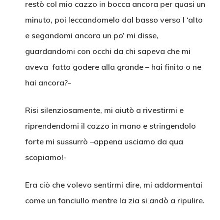
restò col mio cazzo in bocca ancora per quasi un
minuto, poi leccandomelo dal basso verso l ‘alto
e segandomi ancora un po’ mi disse,
guardandomi con occhi da chi sapeva che mi
aveva fatto godere alla grande – hai finito o ne
hai ancora?-
Risi silenziosamente, mi aiutò a rivestirmi e
riprendendomi il cazzo in mano e stringendolo
forte mi sussurrò –appena usciamo da qua
scopiamo!-
Era ciò che volevo sentirmi dire, mi addormentai
come un fanciullo mentre la zia si andò a ripulire.