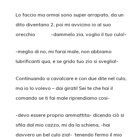
Lo faccio ma ormai sono super arrapato, da un
dito diventano 2, poi mi avvicino io al suo
orecchio -dammelo zia, voglio il tuo culo!-
-meglio di no, mi farai male, non abbiamo
lubrificanti qua, e se grido tuo zio si sveglia!-
Continuando a cavalcare e con due dite nel culo,
ma io lo volevo – dai girati! Sei te che hai il
comando se ti fai male riprendiamo cosi-
-devo essere proprio ammattita- dicendo ciò si
sfila dal mio cazzo, mi da la schiena, -hai
davvero un bel culo zia!- tenendo fermo il mio