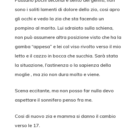
Passano pochi secondi e sento dei gemiti, non
sono i soliti lamenti di dolore dello zio, cosi apro
gli occhi e vedo la zia che sta facendo un
pompino al marito. Lui sdraiato sulla schiena,
non può assumere altra posizione visto che ha la
gamba “appesa” e lei col viso rivolto verso il mio
letto e il cazzo in bocca che succhia. Sarà stata
la situazione, l’astinenza o la sapienza della
moglie , ma zio non dura molto e viene.
Scena eccitante, ma non posso far nulla devo
aspettare il sonnifero penso fra me.
Cosi di nuovo zia e mamma si danno il cambio
verso le 17.