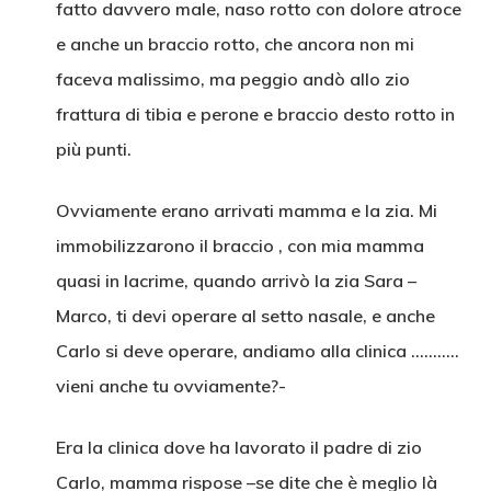
fatto davvero male, naso rotto con dolore atroce
e anche un braccio rotto, che ancora non mi
faceva malissimo, ma peggio andò allo zio
frattura di tibia e perone e braccio desto rotto in
più punti.
Ovviamente erano arrivati mamma e la zia. Mi
immobilizzarono il braccio , con mia mamma
quasi in lacrime, quando arrivò la zia Sara –
Marco, ti devi operare al setto nasale, e anche
Carlo si deve operare, andiamo alla clinica ………..
vieni anche tu ovviamente?-
Era la clinica dove ha lavorato il padre di zio
Carlo, mamma rispose –se dite che è meglio là