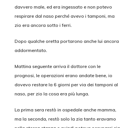
davvero male, ed era ingessato e non potevo
respirare dal naso perché avevo i tamponi, ma
zio era ancora sotto i ferri.
Dopo qualche oretta portarono anche lui ancora
addormentato.
Mattina seguente arriva il dottore con le
prognosi, le operazioni erano andate bene, io
dovevo restare la 6 giorni per via dei tamponi al
naso, per zio la cosa era più lunga.
La prima sera restò in ospedale anche mamma,
ma la seconda, restò solo la zia tanto eravamo