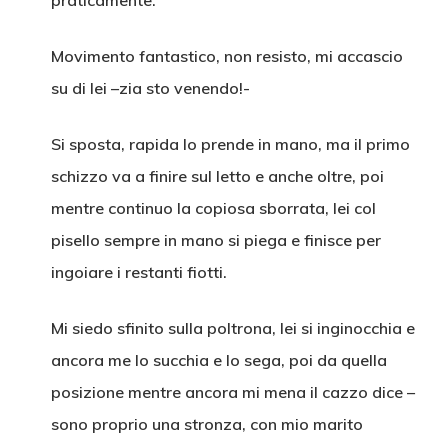
praticamente.
Movimento fantastico, non resisto, mi accascio
su di lei –zia sto venendo!-
Si sposta, rapida lo prende in mano, ma il primo
schizzo va a finire sul letto e anche oltre, poi
mentre continuo la copiosa sborrata, lei col
pisello sempre in mano si piega e finisce per
ingoiare i restanti fiotti.
Mi siedo sfinito sulla poltrona, lei si inginocchia e
ancora me lo succhia e lo sega, poi da quella
posizione mentre ancora mi mena il cazzo dice –
sono proprio una stronza, con mio marito