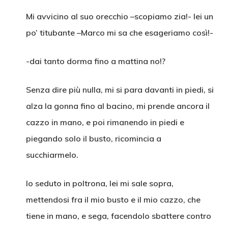
Mi avvicino al suo orecchio –scopiamo zia!- lei un
po’ titubante –Marco mi sa che esageriamo così!-
-dai tanto dorma fino a mattina no!?
Senza dire più nulla, mi si para davanti in piedi, si
alza la gonna fino al bacino, mi prende ancora il
cazzo in mano, e poi rimanendo in piedi e
piegando solo il busto, ricomincia a
succhiarmelo.
Io seduto in poltrona, lei mi sale sopra,
mettendosi fra il mio busto e il mio cazzo, che
tiene in mano, e sega, facendolo sbattere contro