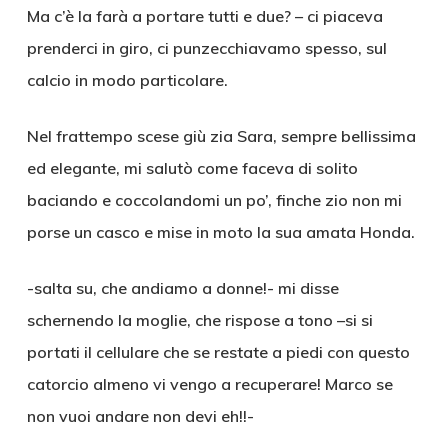
Ma c’è la farà a portare tutti e due? – ci piaceva
prenderci in giro, ci punzecchiavamo spesso, sul
calcio in modo particolare.
Nel frattempo scese giù zia Sara, sempre bellissima
ed elegante, mi salutò come faceva di solito
baciando e coccolandomi un po’, finche zio non mi
porse un casco e mise in moto la sua amata Honda.
-salta su, che andiamo a donne!- mi disse
schernendo la moglie, che rispose a tono –si si
portati il cellulare che se restate a piedi con questo
catorcio almeno vi vengo a recuperare! Marco se
non vuoi andare non devi eh!!-