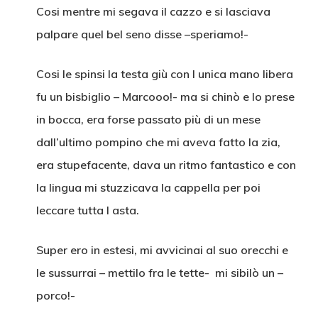
Cosi mentre mi segava il cazzo e si lasciava
palpare quel bel seno disse –speriamo!-
Cosi le spinsi la testa giù con l unica mano libera
fu un bisbiglio – Marcooo!- ma si chinò e lo prese
in bocca, era forse passato più di un mese
dall’ultimo pompino che mi aveva fatto la zia,
era stupefacente, dava un ritmo fantastico e con
la lingua mi stuzzicava la cappella per poi
leccare tutta l asta.
Super ero in estesi, mi avvicinai al suo orecchi e
le sussurrai – mettilo fra le tette- mi sibilò un –
porco!-