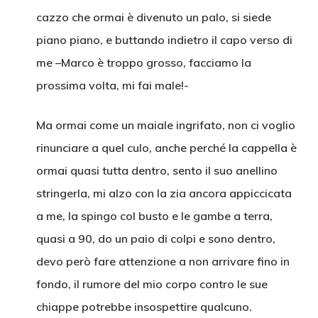
cazzo che ormai è divenuto un palo, si siede
piano piano, e buttando indietro il capo verso di
me –Marco è troppo grosso, facciamo la
prossima volta, mi fai male!-
Ma ormai come un maiale ingrifato, non ci voglio
rinunciare a quel culo, anche perché la cappella è
ormai quasi tutta dentro, sento il suo anellino
stringerla, mi alzo con la zia ancora appiccicata
a me, la spingo col busto e le gambe a terra,
quasi a 90, do un paio di colpi e sono dentro,
devo però fare attenzione a non arrivare fino in
fondo, il rumore del mio corpo contro le sue
chiappe potrebbe insospettire qualcuno.