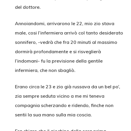
del dottore.
Annoiandomi, arrivarono le 22, mio zio stava
male, cosi l’infermiera arrivò col tanto desiderato
sonnifero, -vedrà che fra 20 minuti al massimo
dormirà profondamente e si risveglierà
l’indomani- fu la previsione della gentile
infermiera, che non sbagliò.
Erano circa le 23 e zio già russava da un bel po’,
zia sempre seduta vicino a me mi teneva
compagnia scherzando e ridendo, finche non
sentii la sua mano sulla mia coscia.