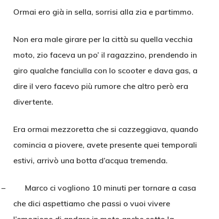
Ormai ero già in sella, sorrisi alla zia e partimmo.
Non era male girare per la città su quella vecchia
moto, zio faceva un po’ il ragazzino, prendendo in
giro qualche fanciulla con lo scooter e dava gas, a
dire il vero facevo più rumore che altro però era
divertente.
Era ormai mezzoretta che si cazzeggiava, quando
comincia a piovere, avete presente quei temporali
estivi, arrivò una botta d’acqua tremenda.
– Marco ci vogliono 10 minuti per tornare a casa
che dici aspettiamo che passi o vuoi vivere