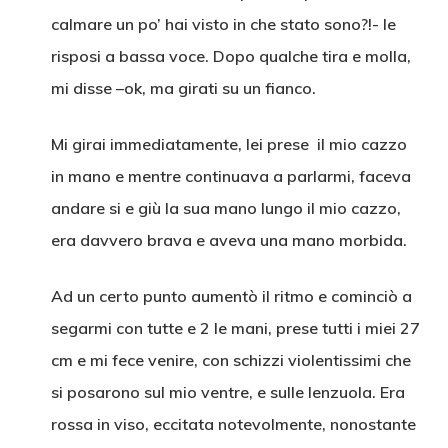
calmare un po’ hai visto in che stato sono?!- le
risposi a bassa voce. Dopo qualche tira e molla,
mi disse –ok, ma girati su un fianco.
Mi girai immediatamente, lei prese il mio cazzo
in mano e mentre continuava a parlarmi, faceva
andare si e giù la sua mano lungo il mio cazzo,
era davvero brava e aveva una mano morbida.
Ad un certo punto aumentò il ritmo e cominciò a
segarmi con tutte e 2 le mani, prese tutti i miei 27
cm e mi fece venire, con schizzi violentissimi che
si posarono sul mio ventre, e sulle lenzuola. Era
rossa in viso, eccitata notevolmente, nonostante