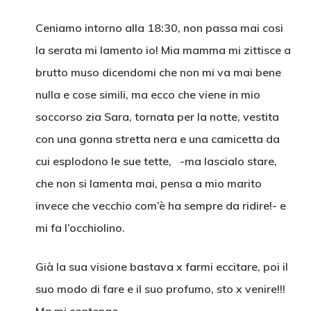
Ceniamo intorno alla 18:30, non passa mai cosi
la serata mi lamento io! Mia mamma mi zittisce a
brutto muso dicendomi che non mi va mai bene
nulla e cose simili, ma ecco che viene in mio
soccorso zia Sara, tornata per la notte, vestita
con una gonna stretta nera e una camicetta da
cui esplodono le sue tette, -ma lascialo stare,
che non si lamenta mai, pensa a mio marito
invece che vecchio com’è ha sempre da ridire!- e
mi fa l’occhiolino.
Già la sua visione bastava x farmi eccitare, poi il
suo modo di fare e il suo profumo, sto x venire!!!