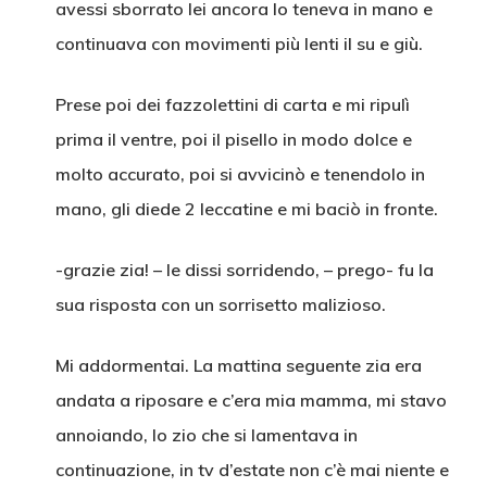
avessi sborrato lei ancora lo teneva in mano e
continuava con movimenti più lenti il su e giù.
Prese poi dei fazzolettini di carta e mi ripulì
prima il ventre, poi il pisello in modo dolce e
molto accurato, poi si avvicinò e tenendolo in
mano, gli diede 2 leccatine e mi baciò in fronte.
-grazie zia! – le dissi sorridendo, – prego- fu la
sua risposta con un sorrisetto malizioso.
Mi addormentai. La mattina seguente zia era
andata a riposare e c’era mia mamma, mi stavo
annoiando, lo zio che si lamentava in
continuazione, in tv d’estate non c’è mai niente e