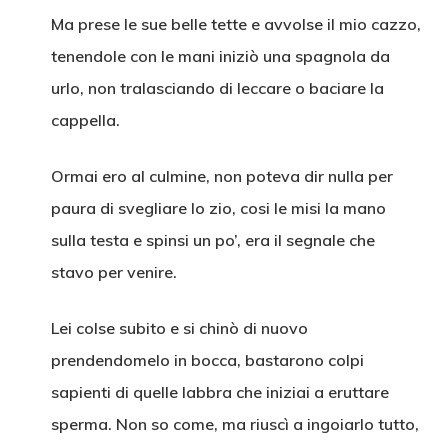
Ma prese le sue belle tette e avvolse il mio cazzo,
tenendole con le mani iniziò una spagnola da
urlo, non tralasciando di leccare o baciare la
cappella.
Ormai ero al culmine, non poteva dir nulla per
paura di svegliare lo zio, cosi le misi la mano
sulla testa e spinsi un po’, era il segnale che
stavo per venire.
Lei colse subito e si chinò di nuovo
prendendomelo in bocca, bastarono colpi
sapienti di quelle labbra che iniziai a eruttare
sperma. Non so come, ma riuscì a ingoiarlo tutto,