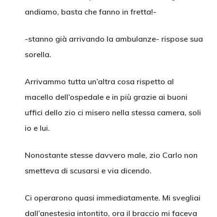
andiamo, basta che fanno in fretta!-
-stanno già arrivando la ambulanze- rispose sua
sorella.
Arrivammo tutta un’altra cosa rispetto al
macello dell’ospedale e in più grazie ai buoni
uffici dello zio ci misero nella stessa camera, soli
io e lui.
Nonostante stesse davvero male, zio Carlo non
smetteva di scusarsi e via dicendo.
Ci operarono quasi immediatamente. Mi svegliai
dall’anestesia intontito, ora il braccio mi faceva