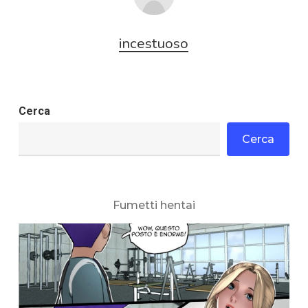
incestuoso
Cerca
Cerca
Fumetti hentai