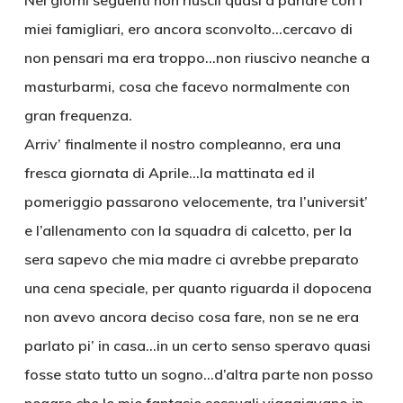
Nei giorni seguenti non riuscii quasi a parlare con i
miei famigliari, ero ancora sconvolto…cercavo di
non pensari ma era troppo…non riuscivo neanche a
masturbarmi, cosa che facevo normalmente con
gran frequenza.
Arriv’ finalmente il nostro compleanno, era una
fresca giornata di Aprile…la mattinata ed il
pomeriggio passarono velocemente, tra l’universit’
e l’allenamento con la squadra di calcetto, per la
sera sapevo che mia madre ci avrebbe preparato
una cena speciale, per quanto riguarda il dopocena
non avevo ancora deciso cosa fare, non se ne era
parlato pi’ in casa…in un certo senso speravo quasi
fosse stato tutto un sogno…d’altra parte non posso