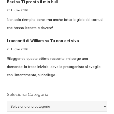
su
Baxi
Ti presto il mio bull.
25 Luglio 2026
Non solo riempite bene, ma anche fatta la gioia dei cornuti
che hanno leccato a dovere!
su
I racconti di William
Tu non sei viva
25 Luglio 2026
Rileggendo questo ottimo racconto, mi sorge una
domanda: la frase iniziale, dove la protagonista si sveglia
con l'intontimento, si ricollega…
Seleziona Categoria
Seleziona
Categoria