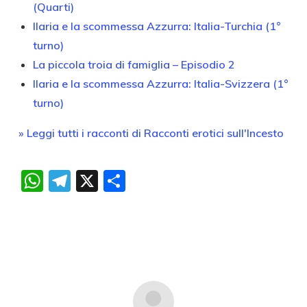
(Quarti)
Ilaria e la scommessa Azzurra: Italia-Turchia (1°
turno)
La piccola troia di famiglia – Episodio 2
Ilaria e la scommessa Azzurra: Italia-Svizzera (1°
turno)
» Leggi tutti i racconti di Racconti erotici sull'Incesto
WhatsApp
Telegram
X
Condividi