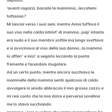
depilato.
‘avanti ragazzi, baciate la mammina…leccatemi
tuttaaaa !’
Mi lanciai verso i suoi seni, mentre Anna tuffava il
suo viso nella calda intimit’ di mamma…pap’ intanto
era nudo e il suo membro sottile ma lungo svettava
e si avvicinava al viso della sua donna…la mamma
lo afferr’ e inizi’ a segarlo leccando la punta
fremente e facendolo mugolare.
Ad un certo punto, mentre ancora succhiavo le
mammelle della mamma sentii qualcosa di caldo
avvolgere in umido abbraccio il mio grosso cazzo e
mi resi conto che la mia dolce e perversa sorellina
me lo stava succhiando.