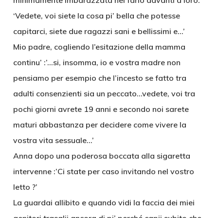
minimamente imbarazzata nel farlo davanti a loro.
‘Vedete, voi siete la cosa pi’ bella che potesse
capitarci, siete due ragazzi sani e bellissimi e…’
Mio padre, cogliendo l’esitazione della mamma
continu’ :’…si, insomma, io e vostra madre non
pensiamo per esempio che l’incesto se fatto tra
adulti consenzienti sia un peccato…vedete, voi tra
pochi giorni avrete 19 anni e secondo noi sarete
maturi abbastanza per decidere come vivere la
vostra vita sessuale…’
Anna dopo una poderosa boccata alla sigaretta
intervenne :’Ci state per caso invitando nel vostro
letto ?’
La guardai allibito e quando vidi la faccia dei miei