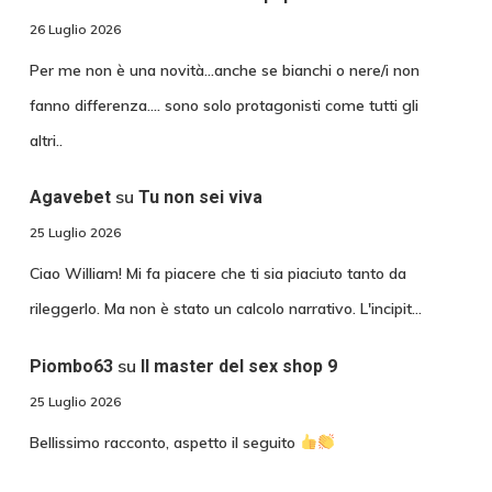
26 Luglio 2026
Per me non è una novità...anche se bianchi o nere/i non
fanno differenza.... sono solo protagonisti come tutti gli
altri..
su
Agavebet
Tu non sei viva
25 Luglio 2026
Ciao William! Mi fa piacere che ti sia piaciuto tanto da
rileggerlo. Ma non è stato un calcolo narrativo. L'incipit…
su
Piombo63
Il master del sex shop 9
25 Luglio 2026
Bellissimo racconto, aspetto il seguito