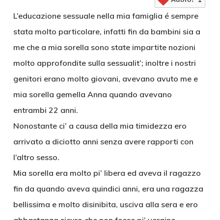
L’educazione sessuale nella mia famiglia é sempre
stata molto particolare, infatti fin da bambini sia a
me che a mia sorella sono state impartite nozioni
molto approfondite sulla sessualit’; inoltre i nostri
genitori erano molto giovani, avevano avuto me e
mia sorella gemella Anna quando avevano
entrambi 22 anni.
Nonostante ci’ a causa della mia timidezza ero
arrivato a diciotto anni senza avere rapporti con
l’altro sesso.
Mia sorella era molto pi’ libera ed aveva il ragazzo
fin da quando aveva quindici anni, era una ragazza
bellissima e molto disinibita, usciva alla sera e ero