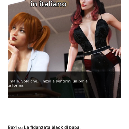
su
Baxi
La fidanzata black di papa.