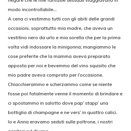
negare che le mie fantasie sessuali viaggiavano in
modo incontrollabile…
A cena ci vestimmo tutti con gli abiti delle grandi
occasioni, soprattutto mia madre, che aveva un
vestitino nero da urlo e mia sorella che per la prima
volta vidi indossare la minigonna; mangiammo le
cose preferite che la mamma aveva preparato
apposta per noi e bevemmo del vino squisito che
mio padre aveva comprato per l’occasione.
Chiacchierammo e scherzammo come se niente
fosse poi fatalmente venne il momento di brindare e
ci spostammo in salotto dove pap’ stapp’ una
bottiglia di champagne e ne vers’ in quattro calici.
Io e Anna eravamo seduti sulle poltrone, i nostri