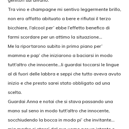
genitori sul divano.
Tra vino e champagne mi sentivo leggermente brillo,
non ero affatto abituato a bere e rifiutai il terzo
bicchiere, l’alcool per’ ebbe l’effetto benefico di
farmi scordare per un attimo la situazione…
Me la riportarono subito in primo piano per’
mamma e pap’ che iniziarono a baciarsi in modo
tutt’altro che innocente…li guardai toccarsi le lingue
al di fuori delle labbra e seppi che tutto aveva avuto
inizio e che presto sarei stato obbligato ad una
scelta.
Guardai Anna e notai che si stava passando una
mano sul seno in modo tutt’altro che innocente,
socchiudendo la bocca in modo pi’ che invitante…