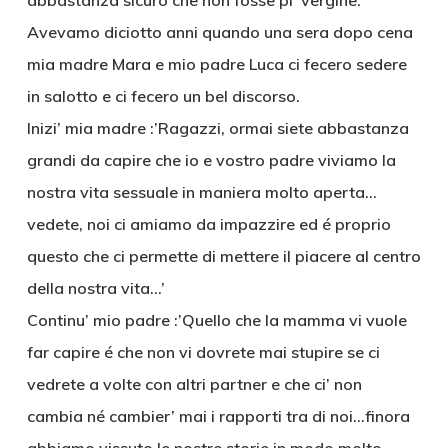
abbastanza sicuro che non fosse pi’ vergine.
Avevamo diciotto anni quando una sera dopo cena
mia madre Mara e mio padre Luca ci fecero sedere
in salotto e ci fecero un bel discorso.
Inizi’ mia madre :’Ragazzi, ormai siete abbastanza
grandi da capire che io e vostro padre viviamo la
nostra vita sessuale in maniera molto aperta…
vedete, noi ci amiamo da impazzire ed é proprio
questo che ci permette di mettere il piacere al centro
della nostra vita…’
Continu’ mio padre :’Quello che la mamma vi vuole
far capire é che non vi dovrete mai stupire se ci
vedrete a volte con altri partner e che ci’ non
cambia né cambier’ mai i rapporti tra di noi…finora