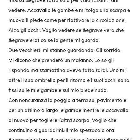
mossa &egrave fatta solo per valorizzarli, farli
vedere. Accavallo le gambe e mi tolgo una scarpa e
muovo il piede come per riattivare la circolazione.
Alzo gli occhi. Voglio vedere se &egrave vero che
&egrave erotico se la gente mi guarda.
Due vecchietti mi stanno guardando. Gli sorrido.
Mi dicono che prenderò un malanno. Lo so gli
rispondo ma stamattina avevo fatto tardi. Uno mi
offre il suo ombrello per il ritorno e i suoi occhi sono
fissi sulle mie gambe e sul mio piede nudo.
Con noncuranza lo poggio a terra sul pavimento e
per un attimo allargo le gambe mentre le accavallo
di nuovo per togliere l’altra scarpa. Voglio che
continuino a guardarmi. Il mio spettacolo ora