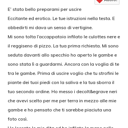
E’ stato bello preparami per uscire
Eccitante ed erotico. Le tue istruzioni nella testa. E
obbedirti mi dava un senso di vertigine.
Mi sono tolta l’accappatoio infilato le culottes nere e
il reggiseno di pizzo. La tua prima richiesta. Mi sono
seduta davanti allo specchio ho aperto le gambe e
sono stata lì a guardarmi. Ancora con la voglia di te
tra le gambe. Prima di uscire voglio che tu strofini le
piante dei tuoi piedi con la saliva e la tua sborra il
tuo secondo ordine. Ho messo i decolt&egrave neri
che avevi scelto per me per terra in mezzo alle mie
gambe e ho pensato che ti sarebbe piaciuta una
foto così.