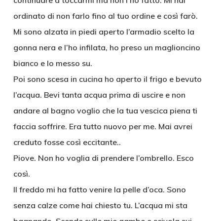
continuare a toccarmi ma non l’ho fatto. Mi hai
ordinato di non farlo fino al tuo ordine e così farò.
Mi sono alzata in piedi aperto l’armadio scelto la
gonna nera e l’ho infilata, ho preso un maglioncino
bianco e lo messo su.
Poi sono scesa in cucina ho aperto il frigo e bevuto
l’acqua. Bevi tanta acqua prima di uscire e non
andare al bagno voglio che la tua vescica piena ti
faccia soffrire. Era tutto nuovo per me. Mai avrei
creduto fosse così eccitante..
Piove. Non ho voglia di prendere l’ombrello. Esco
così.
Il freddo mi ha fatto venire la pelle d’oca. Sono
senza calze come hai chiesto tu. L’acqua mi sta