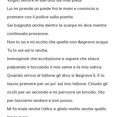
Voglio sentire le sue dita sui miei piedi.
Lui mi prende un piede tra le mani e comincia a
premere con il pollice sulla pianta.
Sei bagnata anche dentro le scarpe mi dice mentre
continuala pressione.
Non lo sa e mi eccita che quella non &egrave acqua
Tu lo sai ed io anche.
Immaginati che eccitazione a sapere che stava
palpando e toccando il mio seme e la mia saliva.
Quando arriva al tallone gli dico si &egrave lì. E lo
lascio premere per un po’ sul mio tallone. Chiudo gli
occhi per un secondo e mi percorre un brivido. Sto
per lasciarmi andare e non posso.
Mi fa male anche l’altro e glielo metto anche quello