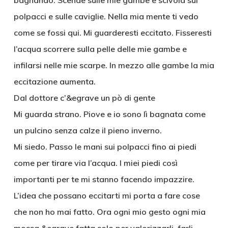
bagnando. Scende sulle mie gambe e scivola sui
polpacci e sulle caviglie. Nella mia mente ti vedo
come se fossi qui. Mi guarderesti eccitato. Fisseresti
l’acqua scorrere sulla pelle delle mie gambe e
infilarsi nelle mie scarpe. In mezzo alle gambe la mia
eccitazione aumenta.
Dal dottore c’&egrave un pò di gente
Mi guarda strano. Piove e io sono lì bagnata come
un pulcino senza calze il pieno inverno.
Mi siedo. Passo le mani sui polpacci fino ai piedi
come per tirare via l’acqua. I miei piedi così
importanti per te mi stanno facendo impazzire.
L’idea che possano eccitarti mi porta a fare cose
che non ho mai fatto. Ora ogni mio gesto ogni mia