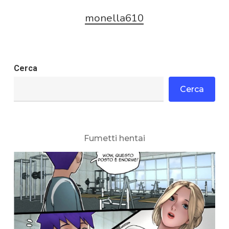
monella610
Cerca
Cerca
Fumetti hentai