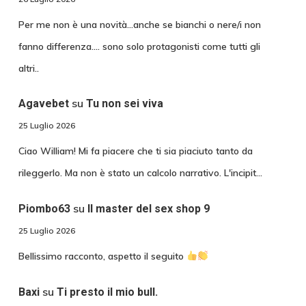
Per me non è una novità...anche se bianchi o nere/i non
fanno differenza.... sono solo protagonisti come tutti gli
altri..
su
Agavebet
Tu non sei viva
25 Luglio 2026
Ciao William! Mi fa piacere che ti sia piaciuto tanto da
rileggerlo. Ma non è stato un calcolo narrativo. L'incipit…
su
Piombo63
Il master del sex shop 9
25 Luglio 2026
Bellissimo racconto, aspetto il seguito
su
Baxi
Ti presto il mio bull.