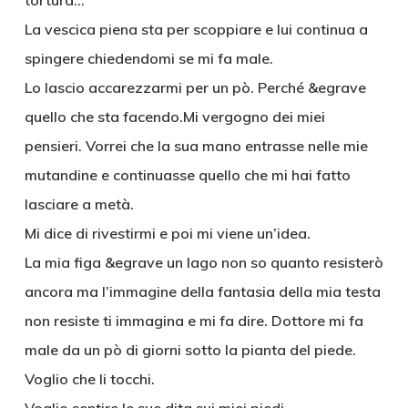
tortura…
La vescica piena sta per scoppiare e lui continua a
spingere chiedendomi se mi fa male.
Lo lascio accarezzarmi per un pò. Perché &egrave
quello che sta facendo.Mi vergogno dei miei
pensieri. Vorrei che la sua mano entrasse nelle mie
mutandine e continuasse quello che mi hai fatto
lasciare a metà.
Mi dice di rivestirmi e poi mi viene un’idea.
La mia figa &egrave un lago non so quanto resisterò
ancora ma l’immagine della fantasia della mia testa
non resiste ti immagina e mi fa dire. Dottore mi fa
male da un pò di giorni sotto la pianta del piede.
Voglio che li tocchi.