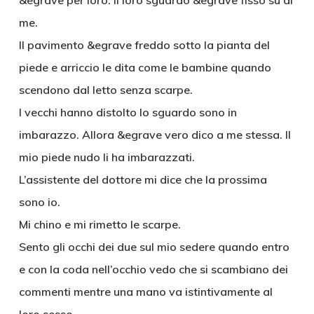
&egrave per loro. Il loro sguardo &egrave fisso su di
me.
Il pavimento &egrave freddo sotto la pianta del
piede e arriccio le dita come le bambine quando
scendono dal letto senza scarpe.
I vecchi hanno distolto lo sguardo sono in
imbarazzo. Allora &egrave vero dico a me stessa. Il
mio piede nudo li ha imbarazzati.
L’assistente del dottore mi dice che la prossima
sono io.
Mi chino e mi rimetto le scarpe.
Sento gli occhi dei due sul mio sedere quando entro
e con la coda nell’occhio vedo che si scambiano dei
commenti mentre una mano va istintivamente al