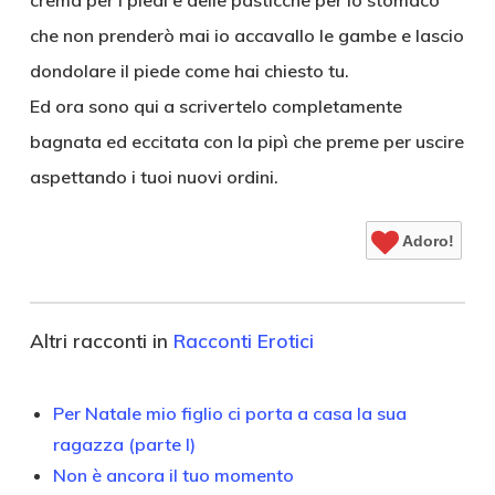
crema per i piedi e delle pasticche per lo stomaco
che non prenderò mai io accavallo le gambe e lascio
dondolare il piede come hai chiesto tu.
Ed ora sono qui a scrivertelo completamente
bagnata ed eccitata con la pipì che preme per uscire
aspettando i tuoi nuovi ordini.
Adoro!
Altri racconti in
Racconti Erotici
Per Natale mio figlio ci porta a casa la sua
ragazza (parte I)
Non è ancora il tuo momento