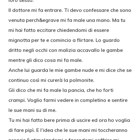
loro sesso.
Il dottore mi fa entrare. Ti devo confessare che sono
venuta perch&egrave mi fa male una mano. Ma tu
mi hai fatto eccitare chiedendomi di essere
mignotta per te e comincio a flirtare. Lo guardo
dritto negli occhi con malizia accavallo le gambe
mentre gli dico cosa mi fa male.
Anche lui guarda le mie gambe nude e mi dice che se
continuo così mi curerà la polmonite.
Gli dico che mi fa male la pancia, che ho forti
crampi. Voglio farmi vedere in completino e sentire
le sue mani su di me.
Tu mi hai fatto bere prima di uscire ed ora ho voglia
di fare pipì. E l’idea che le sue mani mi toccheranno