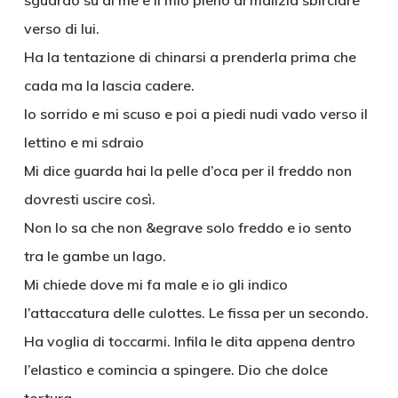
sguardo su di me e il mio pieno di malizia sbirciare
verso di lui.
Ha la tentazione di chinarsi a prenderla prima che
cada ma la lascia cadere.
Io sorrido e mi scuso e poi a piedi nudi vado verso il
lettino e mi sdraio
Mi dice guarda hai la pelle d’oca per il freddo non
dovresti uscire così.
Non lo sa che non &egrave solo freddo e io sento
tra le gambe un lago.
Mi chiede dove mi fa male e io gli indico
l’attaccatura delle culottes. Le fissa per un secondo.
Ha voglia di toccarmi. Infila le dita appena dentro
l’elastico e comincia a spingere. Dio che dolce