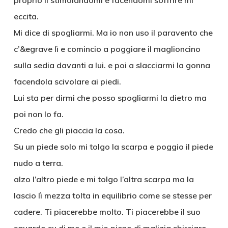
proprio lì stimolandomi e facendomi soffrire mi
eccita.
Mi dice di spogliarmi. Ma io non uso il paravento che
c’&egrave lì e comincio a poggiare il maglioncino
sulla sedia davanti a lui. e poi a slacciarmi la gonna
facendola scivolare ai piedi.
Lui sta per dirmi che posso spogliarmi la dietro ma
poi non lo fa.
Credo che gli piaccia la cosa.
Su un piede solo mi tolgo la scarpa e poggio il piede
nudo a terra.
alzo l’altro piede e mi tolgo l’altra scarpa ma la
lascio lì mezza tolta in equilibrio come se stesse per
cadere. Ti piacerebbe molto. Ti piacerebbe il suo