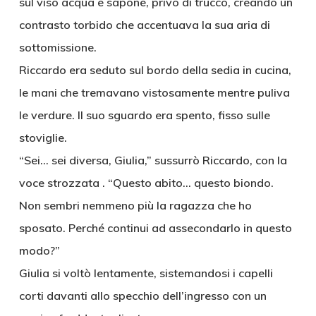
sul viso acqua e sapone, privo di trucco, creando un
contrasto torbido che accentuava la sua aria di
sottomissione.
Riccardo era seduto sul bordo della sedia in cucina,
le mani che tremavano vistosamente mentre puliva
le verdure. Il suo sguardo era spento, fisso sulle
stoviglie.
“Sei… sei diversa, Giulia,” sussurrò Riccardo, con la
voce strozzata . “Questo abito… questo biondo.
Non sembri nemmeno più la ragazza che ho
sposato. Perché continui ad assecondarlo in questo
modo?”
Giulia si voltò lentamente, sistemandosi i capelli
corti davanti allo specchio dell’ingresso con un