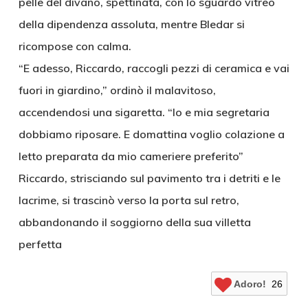
pelle del divano, spettinata, con lo sguardo vitreo
della dipendenza assoluta, mentre Bledar si
ricompose con calma.
“E adesso, Riccardo, raccogli pezzi di ceramica e vai
fuori in giardino,” ordinò il malavitoso,
accendendosi una sigaretta. “Io e mia segretaria
dobbiamo riposare. E domattina voglio colazione a
letto preparata da mio cameriere preferito”
Riccardo, strisciando sul pavimento tra i detriti e le
lacrime, si trascinò verso la porta sul retro,
abbandonando il soggiorno della sua villetta
perfetta
Adoro!
26