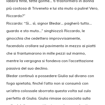
labbra finte, tette gonfie… ti trasformerò in donna
più costosa di Triveneto e lui sta muto a pulire! Vero,
Riccardo?”
Riccardo: “Sì… sì, signor Bledar… pagherò tutto…
guardo e sto muto…” singhiozzò Riccardo, le
ginocchia che cedettero improvvisamente,
facendolo crollare sul pavimento in mezzo ai piatti
che si frantumarono in mille pezzi sul marmo,
mentre la vergogna si fondeva con l’accettazione
passiva del suo declino.
Bledar continuò a possedere Giulia sul divano con
foga spietata, finché l’atto non si consumò con
un’altra colossale sborrata questa volta sul culo
perfetto di Giulia. Giulia rimase accasciata sulla