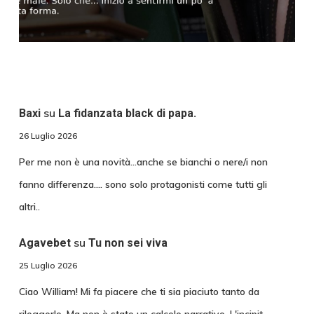
su
Baxi
La fidanzata black di papa.
26 Luglio 2026
Per me non è una novità...anche se bianchi o nere/i non
fanno differenza.... sono solo protagonisti come tutti gli
altri..
su
Agavebet
Tu non sei viva
25 Luglio 2026
Ciao William! Mi fa piacere che ti sia piaciuto tanto da