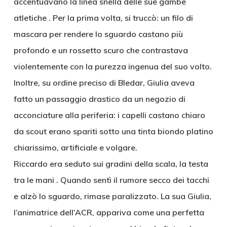
accentuavano la linea snella delle sue gambe
atletiche . Per la prima volta, si truccò: un filo di
mascara per rendere lo sguardo castano più
profondo e un rossetto scuro che contrastava
violentemente con la purezza ingenua del suo volto.
Inoltre, su ordine preciso di Bledar, Giulia aveva
fatto un passaggio drastico da un negozio di
acconciature alla periferia: i capelli castano chiaro
da scout erano spariti sotto una tinta biondo platino
chiarissimo, artificiale e volgare.
Riccardo era seduto sui gradini della scala, la testa
tra le mani . Quando sentì il rumore secco dei tacchi
e alzò lo sguardo, rimase paralizzato. La sua Giulia,
l’animatrice dell’ACR, appariva come una perfetta