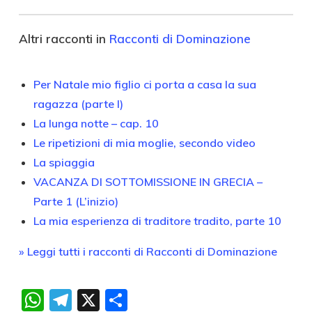
Altri racconti in
Racconti di Dominazione
Per Natale mio figlio ci porta a casa la sua
ragazza (parte I)
La lunga notte – cap. 10
Le ripetizioni di mia moglie, secondo video
La spiaggia
VACANZA DI SOTTOMISSIONE IN GRECIA –
Parte 1 (L’inizio)
La mia esperienza di traditore tradito, parte 10
» Leggi tutti i racconti di Racconti di Dominazione
WhatsApp
Telegram
X
Condividi