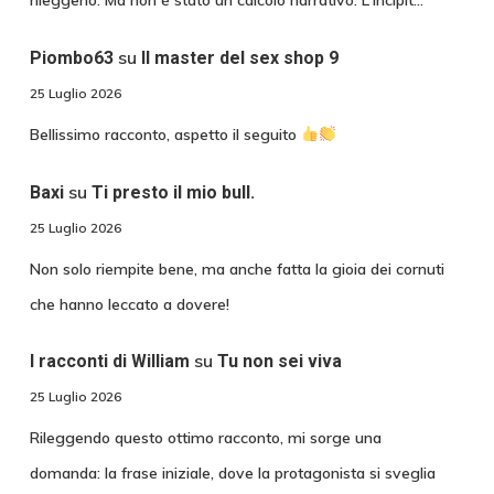
rileggerlo. Ma non è stato un calcolo narrativo. L'incipit…
su
Piombo63
Il master del sex shop 9
25 Luglio 2026
Bellissimo racconto, aspetto il seguito
su
Baxi
Ti presto il mio bull.
25 Luglio 2026
Non solo riempite bene, ma anche fatta la gioia dei cornuti
che hanno leccato a dovere!
su
I racconti di William
Tu non sei viva
25 Luglio 2026
Rileggendo questo ottimo racconto, mi sorge una
domanda: la frase iniziale, dove la protagonista si sveglia