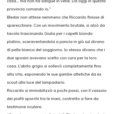
casa… ma non ha sangue in vene. Da oggi in questa
provincia comando io.”
Bledar non attese nemmeno che Riccardo finisse di
sparecchiare. Con un movimento brutale, si alzò da
tavola trascinando Giulia per i capelli biondo
platino, scaraventandola a pancia in giù sul divano
di pelle bianca del soggiorno, lo stesso divano che i
due sposini avevano scelto con cura per la loro
casa. L’abito grigio si sollevò completamente fino
alla vita, esponendo le sue gambe atletiche da ex
scout alla luce del lampadario.
Riccardo si immobilizzò a pochi passi, con il vassoio
dei piatti sporchi tra le mani, costretto a fare da
testimone oculare.