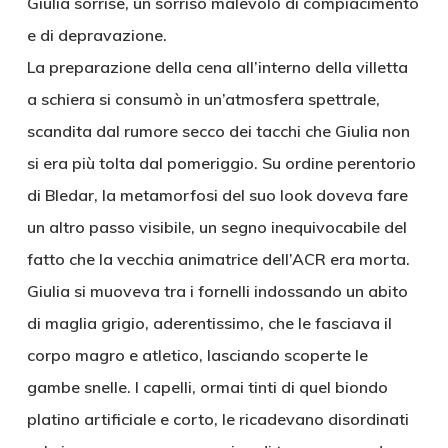
Giulia sorrise, un sorriso malevolo di compiacimento
e di depravazione.
La preparazione della cena all’interno della villetta
a schiera si consumò in un’atmosfera spettrale,
scandita dal rumore secco dei tacchi che Giulia non
si era più tolta dal pomeriggio. Su ordine perentorio
di Bledar, la metamorfosi del suo look doveva fare
un altro passo visibile, un segno inequivocabile del
fatto che la vecchia animatrice dell’ACR era morta.
Giulia si muoveva tra i fornelli indossando un abito
di maglia grigio, aderentissimo, che le fasciava il
corpo magro e atletico, lasciando scoperte le
gambe snelle. I capelli, ormai tinti di quel biondo
platino artificiale e corto, le ricadevano disordinati