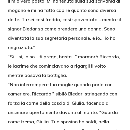
il mio vero posto. Mi ha tenuta sulla sua scrivania di
mogano e mi ha fatto capire quanto sono diversa
da te. Tu sei così freddo, così spaventato… mentre il
signor Bledar sa come prendere una donna. Sono
diventata la sua segretaria personale, e io… io ho
ringraziato.”
“Sì… sì, lo so… ti prego, basta…” mormorò Riccardo,
le lacrime che cominciavano a rigargli il volto
mentre posava la bottiglia.
“Non interrompere tua moglie quando parla con
cameriere, Riccardo,” sibilò Bledar, stringendo con
forza la carne della coscia di Giulia, facendola
ansimare apertamente davanti al marito. “Guarda
come trema, Giulia. Tuo sposino ha soldi, bella