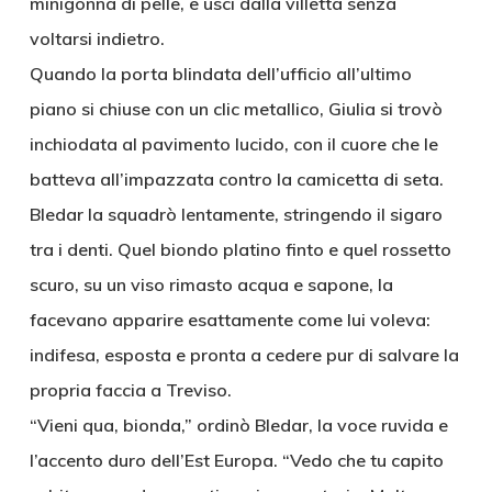
minigonna di pelle, e uscì dalla villetta senza
voltarsi indietro.
Quando la porta blindata dell’ufficio all’ultimo
piano si chiuse con un clic metallico, Giulia si trovò
inchiodata al pavimento lucido, con il cuore che le
batteva all’impazzata contro la camicetta di seta.
Bledar la squadrò lentamente, stringendo il sigaro
tra i denti. Quel biondo platino finto e quel rossetto
scuro, su un viso rimasto acqua e sapone, la
facevano apparire esattamente come lui voleva:
indifesa, esposta e pronta a cedere pur di salvare la
propria faccia a Treviso.
“Vieni qua, bionda,” ordinò Bledar, la voce ruvida e
l’accento duro dell’Est Europa. “Vedo che tu capito