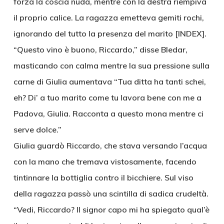
forza la coscia nuda, mentre con la destra riempiva
il proprio calice. La ragazza emetteva gemiti rochi,
ignorando del tutto la presenza del marito [INDEX].
“Questo vino è buono, Riccardo,” disse Bledar,
masticando con calma mentre la sua pressione sulla
carne di Giulia aumentava “Tua ditta ha tanti schei,
eh? Di’ a tuo marito come tu lavora bene con me a
Padova, Giulia. Racconta a questo mona mentre ci
serve dolce.”
Giulia guardò Riccardo, che stava versando l’acqua
con la mano che tremava vistosamente, facendo
tintinnare la bottiglia contro il bicchiere. Sul viso
della ragazza passò una scintilla di sadica crudeltà.
“Vedi, Riccardo? Il signor capo mi ha spiegato qual’è