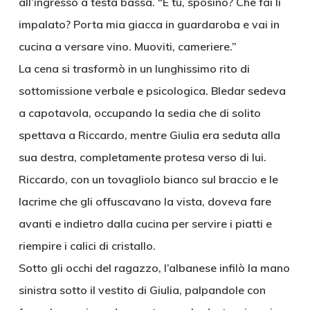
all’ingresso a testa bassa. “E tu, sposino? Che fai lì
impalato? Porta mia giacca in guardaroba e vai in
cucina a versare vino. Muoviti, cameriere.”
La cena si trasformò in un lunghissimo rito di
sottomissione verbale e psicologica. Bledar sedeva
a capotavola, occupando la sedia che di solito
spettava a Riccardo, mentre Giulia era seduta alla
sua destra, completamente protesa verso di lui.
Riccardo, con un tovagliolo bianco sul braccio e le
lacrime che gli offuscavano la vista, doveva fare
avanti e indietro dalla cucina per servire i piatti e
riempire i calici di cristallo.
Sotto gli occhi del ragazzo, l’albanese infilò la mano
sinistra sotto il vestito di Giulia, palpandole con