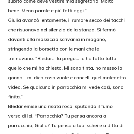
subito come deve vestire mia segretaria. Molto
bene. Meno parole e più fatti oggi.”
Giulia avanzò lentamente, il rumore secco dei tacchi
che risuonava nel silenzio della stanza. Si fermò
davanti alla massiccia scrivania in mogano,
stringendo la borsetta con le mani che le
tremavano. “Bledar… la prego… io ho fatto tutto
quello che mi ha chiesto. Mi sono tinta, ho messo la
gonna… mi dica cosa vuole e cancelli quel maledetto
video. Se qualcuno in parrocchia mi vede così, sono
finita.”
Bledar emise una risata roca, sputando il fumo
verso di lei. “Parrocchia? Tu pensa ancora a
parrocchia, Giulia? Tu pensa a tuoi schei e a ditta di