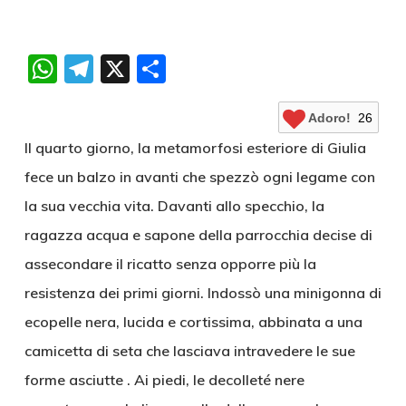
WhatsApp
Telegram
X
Condividi
Adoro!
26
Il quarto giorno, la metamorfosi esteriore di Giulia
fece un balzo in avanti che spezzò ogni legame con
la sua vecchia vita. Davanti allo specchio, la
ragazza acqua e sapone della parrocchia decise di
assecondare il ricatto senza opporre più la
resistenza dei primi giorni. Indossò una minigonna di
ecopelle nera, lucida e cortissima, abbinata a una
camicetta di seta che lasciava intravedere le sue
forme asciutte . Ai piedi, le decolleté nere