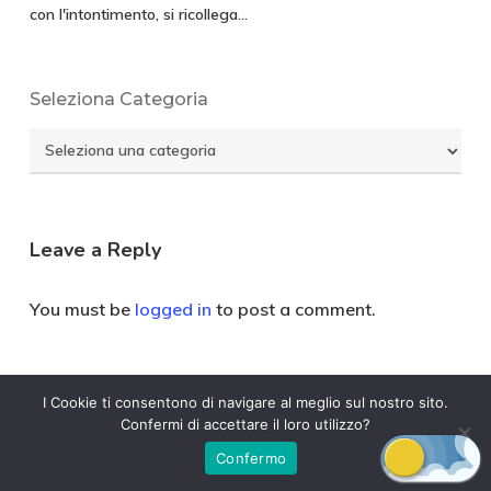
con l'intontimento, si ricollega…
Seleziona Categoria
Seleziona
Categoria
Leave a Reply
You must be
logged in
to post a comment.
I Cookie ti consentono di navigare al meglio sul nostro sito.
Confermi di accettare il loro utilizzo?
Confermo