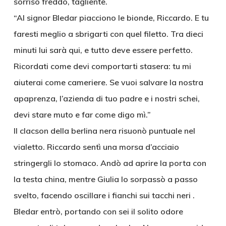
sorriso freddo, tagliente.
“Al signor Bledar piacciono le bionde, Riccardo. E tu
faresti meglio a sbrigarti con quel filetto. Tra dieci
minuti lui sarà qui, e tutto deve essere perfetto.
Ricordati come devi comportarti stasera: tu mi
aiuterai come cameriere. Se vuoi salvare la nostra
apaprenza, l’azienda di tuo padre e i nostri schei,
devi stare muto e far come digo mì.”
Il clacson della berlina nera risuonò puntuale nel
vialetto. Riccardo sentì una morsa d’acciaio
stringergli lo stomaco. Andò ad aprire la porta con
la testa china, mentre Giulia lo sorpassò a passo
svelto, facendo oscillare i fianchi sui tacchi neri .
Bledar entrò, portando con sei il solito odore