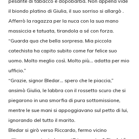
pesante di tabacco e dopobarba. Non appena vide
il biondo platino di Giulia, il suo sorriso si allargò .
Afferrò la ragazza per la nuca con la sua mano
massiccia e tatuata, tirandola a sé con forza.
“Guarda qua che bella sorpresa. Mia piccola
catechista ha capito subito come far felice suo
uomo. Molto meglio così. Molto più… adatta per mio
ufficio.”
“Grazie, signor Bledar… spero che le piaccia,”
ansimò Giulia, le labbra con il rossetto scuro che si
piegarono in una smorfia di pura sottomissione,
mentre le sue mani si appoggiavano sul petto di lui,
ignorando del tutto il marito.
Bledar si girò verso Riccardo, fermo vicino